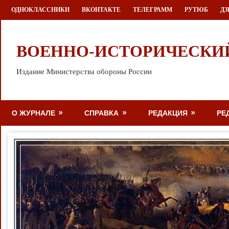
Перейти
ОДНОКЛАССНИКИ
ВКОНТАКТЕ
ТЕЛЕГРАММ
РУТЮБ
ДЗ
к
содержимому
ВОЕННО-ИСТОРИЧЕСКИ
Издание Министерства обороны России
О ЖУРНАЛЕ
СПРАВКА
РЕДАКЦИЯ
РЕ