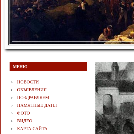
МЕНЮ
НОВОСТИ
ОБЪЯВЛЕНИЯ
ПОЗДРАВЛЯЕМ
ПАМЯТНЫЕ ДАТЫ
ФОТО
ВИДЕО
КАРТА САЙТА