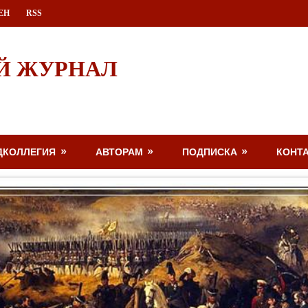
ЕН
RSS
Й ЖУРНАЛ
ДКОЛЛЕГИЯ
АВТОРАМ
ПОДПИСКА
КОНТ