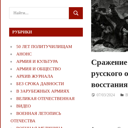
Поиск
ПОИСК
для:
РУБРИКИ
50 ЛЕТ ПОЛИТУЧИЛИЩАМ
АНОНС
Сражение 
АРМИЯ И КУЛЬТУРА
АРМИЯ И ОБЩЕСТВО
русского 
АРХИВ ЖУРНАЛА
восстания
БЕЗ СРОКА ДАВНОСТИ
В ЗАРУБЕЖНЫХ АРМИЯХ
07/03/2024
Д
В
ВЕЛИКАЯ ОТЕЧЕСТВЕННАЯ
ВИДЕО
ВОЕННАЯ ЛЕТОПИСЬ
ОТЕЧЕСТВА