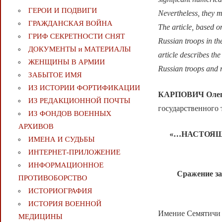
ГЕРОИ И ПОДВИГИ
Nevertheless, they 
ГРАЖДАНСКАЯ ВОЙНА
The article, based o
ГРИФ СЕКРЕТНОСТИ СНЯТ
Russian troops in the
ДОКУМЕНТЫ и МАТЕРИАЛЫ
article describes th
ЖЕНЩИНЫ В АРМИИ
Russian troops and 
ЗАБЫТОЕ ИМЯ
ИЗ ИСТОРИИ ФОРТИФИКАЦИИ
КАРПОВИЧ Олег
ИЗ РЕДАКЦИОННОЙ ПОЧТЫ
государственного 
ИЗ ФОНДОВ ВОЕННЫХ
АРХИВОВ
«…НАСТОЯЩ
ИМЕНА И СУДЬБЫ
ИНТЕРНЕТ-ПРИЛОЖЕНИЕ
ИНФОРМАЦИОННОЕ
Сражение за
ПРОТИВОБОРСТВО
ИСТОРИОГРАФИЯ
ИСТОРИЯ ВОЕННОЙ
Имение Семятичи 
МЕДИЦИНЫ