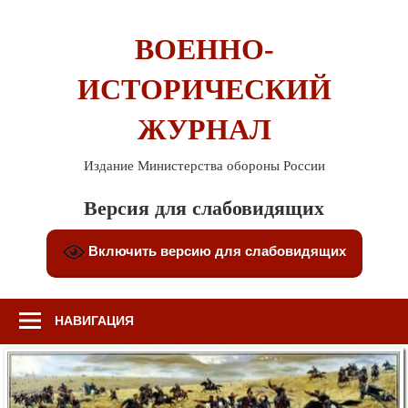
Перейти
к
ВОЕННО-
содержимому
ИСТОРИЧЕСКИЙ
ЖУРНАЛ
Издание Министерства обороны России
Версия для слабовидящих
Включить версию для слабовидящих
НАВИГАЦИЯ