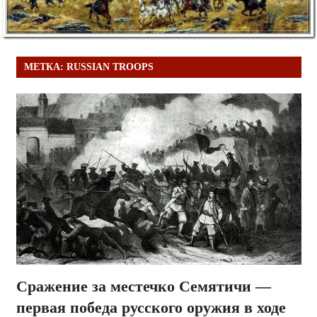
МЕТКА:
RUSSIAN TROOPS
Сражение за местечко Семятичи —
первая победа русского оружия в ходе