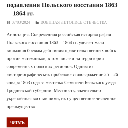
подавления Польского восстания 1863
—1864 гг.
07/03/2024
Дежурный по Редакции
ВОЕННАЯ ЛЕТОПИСЬ ОТЕЧЕСТВА
Аннотация. Современная российская историография
Польского восстания 1863—1864 гг. уделяет мало
внимания боевым действиям правительственных войск
против мятежников, в том числе и на территории
современных польских регионов. Одним из
«историографических пробелов» стало сражение 25—26
января 1863 года за местечко Семятичи Бельского уезда
Гродненской губернии. Местность, значительно
укреплённая восставшими, их существенное численное
преимущество
ЧИТАТЬ