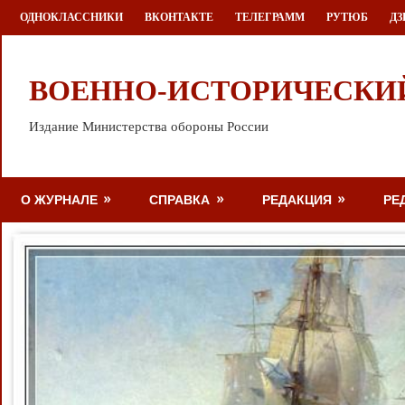
Перейти
ОДНОКЛАССНИКИ
ВКОНТАКТЕ
ТЕЛЕГРАММ
РУТЮБ
ДЗ
к
содержимому
ВОЕННО-ИСТОРИЧЕСКИ
Издание Министерства обороны России
О ЖУРНАЛЕ
СПРАВКА
РЕДАКЦИЯ
РЕ