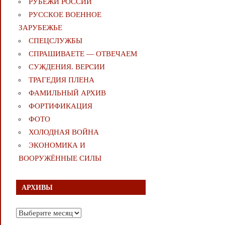
РУБЕЖИ РОССИИ
РУССКОЕ ВОЕННОЕ
ЗАРУБЕЖЬЕ
СПЕЦСЛУЖБЫ
СПРАШИВАЕТЕ — ОТВЕЧАЕМ
СУЖДЕНИЯ. ВЕРСИИ
ТРАГЕДИЯ ПЛЕНА
ФАМИЛЬНЫЙ АРХИВ
ФОРТИФИКАЦИЯ
ФОТО
ХОЛОДНАЯ ВОЙНА
ЭКОНОМИКА И
ВООРУЖЁННЫЕ СИЛЫ
АРХИВЫ
Архивы