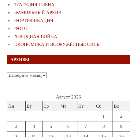
ТРАГЕДИЯ ПЛЕНА
ФАМИЛЬНЫЙ АРХИВ
ФОРТИФИКАЦИЯ
ФОТО
ХОЛОДНАЯ ВОЙНА
ЭКОНОМИКА И ВООРУЖЁННЫЕ СИЛЫ
АРХИВЫ
Архивы
Август 2026
Пн
Вт
Ср
Чт
Пт
Сб
Вс
1
2
3
4
5
6
7
8
9
10
11
12
13
14
15
16