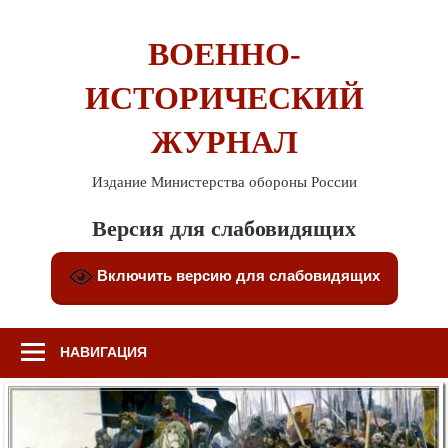
Перейти
к
ВОЕННО-
содержимому
ИСТОРИЧЕСКИЙ
ЖУРНАЛ
Издание Министерства обороны России
Версия для слабовидящих
Включить версию для слабовидящих
НАВИГАЦИЯ