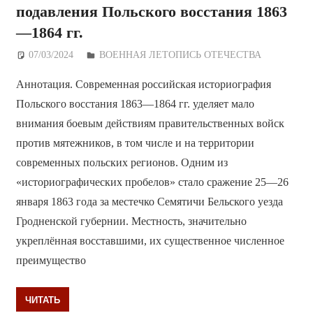
подавления Польского восстания 1863
—1864 гг.
07/03/2024
Дежурный по Редакции
ВОЕННАЯ ЛЕТОПИСЬ ОТЕЧЕСТВА
Аннотация. Современная российская историография
Польского восстания 1863—1864 гг. уделяет мало
внимания боевым действиям правительственных войск
против мятежников, в том числе и на территории
современных польских регионов. Одним из
«историографических пробелов» стало сражение 25—26
января 1863 года за местечко Семятичи Бельского уезда
Гродненской губернии. Местность, значительно
укреплённая восставшими, их существенное численное
преимущество
ЧИТАТЬ