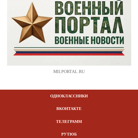
MILPORTAL.RU
ОДНОКЛАССНИКИ
ВКОНТАКТЕ
ТЕЛЕГРАММ
РУТЮБ