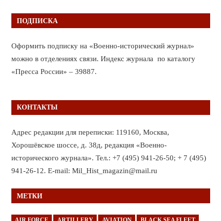
ПОДПИСКА
Оформить подписку на «Военно-исторический журнал»
можно в отделениях связи. Индекс журнала по каталогу
«Пресса России» – 39887.
КОНТАКТЫ
Адрес редакции для переписки: 119160, Москва,
Хорошёвское шоссе, д. 38д, редакция «Военно-
исторического журнала». Тел.: +7 (495) 941-26-50; + 7 (495)
941-26-12. E-mail: Mil_Hist_magazin@mail.ru
МЕТКИ
AIR FORCE
ARTILLERY
AVIATION
BLACK SEA FLEET