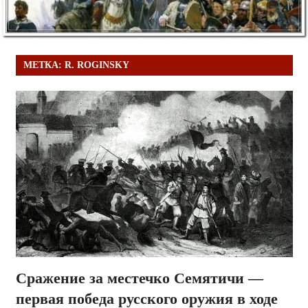
МЕТКА:
R. ROGINSKY
Сражение за местечко Семятичи —
первая победа русского оружия в ходе