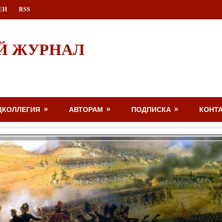
ЕН
RSS
Й ЖУРНАЛ
ДКОЛЛЕГИЯ
АВТОРАМ
ПОДПИСКА
КОНТ