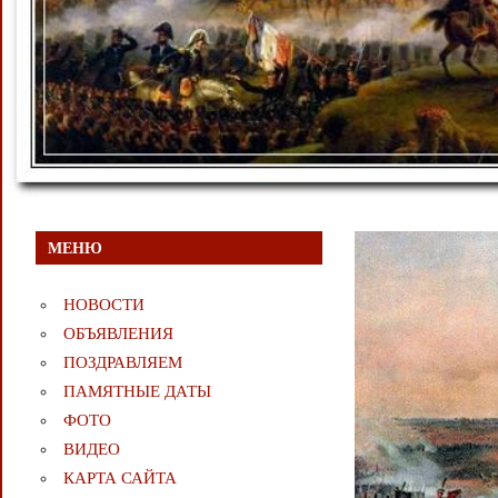
МЕНЮ
НОВОСТИ
ОБЪЯВЛЕНИЯ
ПОЗДРАВЛЯЕМ
ПАМЯТНЫЕ ДАТЫ
ФОТО
ВИДЕО
КАРТА САЙТА