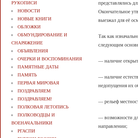
представлялись дл
РУКОПИСИ
НОВОСТИ
Окончательное утв
НОВЫЕ КНИГИ
выезжал для её ос
ОБЛОЖКИ
ОБМУНДИРОВАНИЕ И
Так как изначальн
СНАРЯЖЕНИЕ
следующим основ
ОБЪЯВЛЕНИЯ
ОЧЕРКИ И ВОСПОМИНАНИЯ
— наличие открыто
ПАМЯТНЫЕ ДАТЫ
ПАМЯТЬ
— наличие естест
ПЕРВАЯ МИРОВАЯ
недопущения их о
ПОЗДРАВЛЯЕМ
ПОЗДРАВЛЯЕМ!
— рельеф местност
ПОЛКОВАЯ ЛЕТОПИСЬ
ПОЛКОВОДЦЫ И
— возможности дл
ВОЕНАЧАЛЬНИКИ
направлении;
РГАСПИ