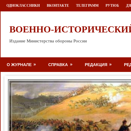
Перейти
ОДНОКЛАССНИКИ
ВКОНТАКТЕ
ТЕЛЕГРАММ
РУТЮБ
ДЗ
к
содержимому
ВОЕННО-ИСТОРИЧЕСКИ
Издание Министерства обороны России
О ЖУРНАЛЕ
СПРАВКА
РЕДАКЦИЯ
РЕ