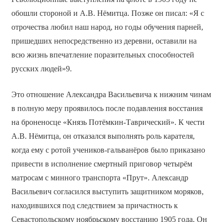
обошли стороной и А.В. Нёмитца. Позже он писал: «Я с
отрочества любил наш народ, но годы обучения парней,
пришедших непосредственно из деревни, оставили на
всю жизнь впечатление поразительных способностей
русских людей»9.
Это отношение Александра Васильевича к нижним чинам
в полную меру проявилось после подавления восстания
на броненосце «Князь Потёмкин-Таврический». К чести
А.В. Нёмитца, он отказался выполнять роль карателя,
когда ему с ротой учеников-гальванёров было приказано
привести в исполнение смертный приговор четырём
матросам с минного транспорта «Прут». Александр
Васильевич согласился выступить защитником моряков,
находившихся под следствием за причастность к
Севастопольскому ноябрьскому восстанию 1905 года. Он