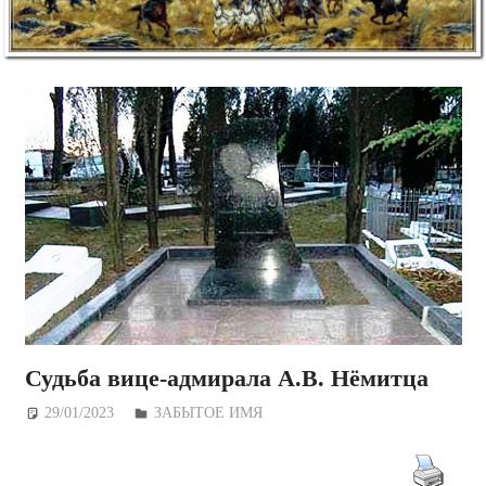
Судьба вице-адмирала А.В. Нёмитца
29/01/2023
Дежурный по Редакции
ЗАБЫТОЕ ИМЯ