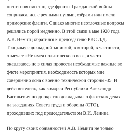
почти повсеместно, где фронты Гражданской войны
соприкасались с речными путями, озёрами или имели
приморские фланги. Однако многие неотложные вопросы
решались порой медленно. В этой связи в мае 1920 года
А.В. Нёмитц обратился к председателю РВС Л.Д.
Троцкому с докладной запиской, в которой, в частности,
отмечал: «Не имея политического веса, я часто
оказываюсь не в силах провести необходимые важные во
флоте мероприятия, необходимость которых мне
совершенно ясна с военно-технической стороны»35. И
действительно, как коморси Республики Александр
Васильевич неоднократно докладывал о флотских делах
на заседаниях Совета труда и обороны (СТО),
проходивших под председательством В.И. Ленина.
По кругу своих обязанностей А.В. Нёмитц не только