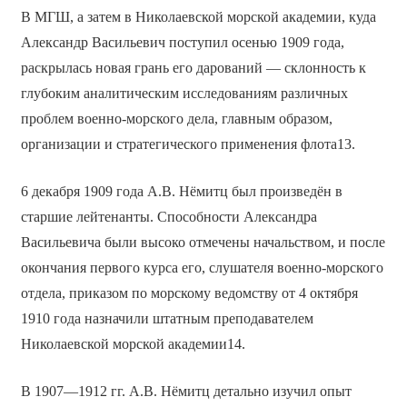
В МГШ, а затем в Николаевской морской академии, куда
Александр Васильевич поступил осенью 1909 года,
раскрылась новая грань его дарований — склонность к
глубоким аналитическим исследованиям различных
проблем военно-морского дела, главным образом,
организации и стратегического применения флота13.
6 декабря 1909 года А.В. Нёмитц был произведён в
старшие лейтенанты. Способности Александра
Васильевича были высоко отмечены начальством, и после
окончания первого курса его, слушателя военно-морского
отдела, приказом по морскому ведомству от 4 октября
1910 года назначили штатным преподавателем
Николаевской морской академии14.
В 1907—1912 гг. А.В. Нёмитц детально изучил опыт