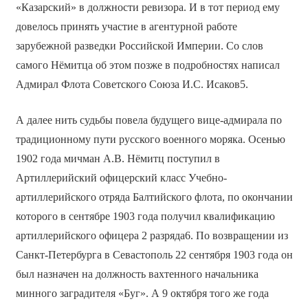
«Казарский» в должности ревизора. И в тот период ему
довелось принять участие в агентурной работе
зарубежной разведки Российской Империи. Со слов
самого Нёмитца об этом позже в подробностях написал
Адмирал Флота Советского Союза И.С. Исаков5.
А далее нить судьбы повела будущего вице-адмирала по
традиционному пути русского военного моряка. Осенью
1902 года мичман А.В. Нёмитц поступил в
Артиллерийский офицерский класс Учебно-
артиллерийского отряда Балтийского флота, по окончании
которого в сентябре 1903 года получил квалификацию
артиллерийского офицера 2 разряда6. По возвращении из
Санкт-Петербурга в Севастополь 22 сентября 1903 года он
был назначен на должность вахтенного начальника
минного заградителя «Буг». А 9 октября того же года