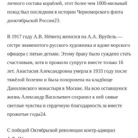
личного состава кораблей, этот более чем 1000-мильный
поход был последним в истории Черноморского флота
дооктябрьской России23.
В 1917 году А.В. Нёмитц женился на А.А. Врубель —
сестре знаменитого русского художника и вдове морского
офицера с пятью детьми. Этому браку было суждено стать
счастливым, хотя и прожили супруги вместе только 16
лет. Анастасия Александровна умерла в 1933 году после
тяжёлой болезни и была похоронена на кладбище
Даниловского монастыря в Москве. На всю оставшуюся
жизнь Александр Васильевич сохранил к ней самые
светлые чувства и сердечную благодарность за вместе
прожитые годы24.
С победой Октябрьской революции контр-адмирал