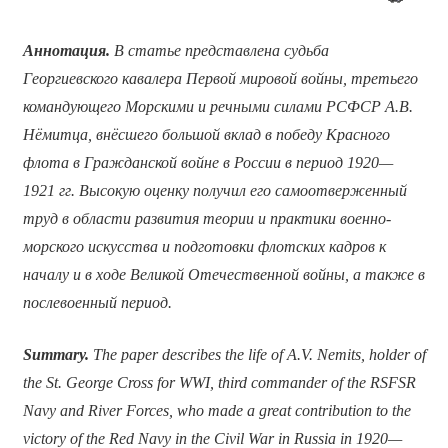
Аннотация.
В статье представлена судьба
Георгиевского кавалера Первой мировой войны, третьего
командующего Морскими и речными силами РСФСР А.В.
Нёмитца, внёсшего большой вклад в победу Красного
флота в Гражданской войне в России в период 1920—
1921 гг. Высокую оценку получил его самоотверженный
труд в области развития теории и практики военно-
морского искусства и подготовки флотских кадров к
началу и в ходе Великой Отечественной войны, а также в
послевоенный период.
Summary.
The paper describes the life of A.V. Nemits, holder of
the St. George Cross for WWI, third commander of the RSFSR
Navy and River Forces, who made a great contribution to the
victory of the Red Navy in the Civil War in Russia in 1920—