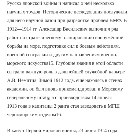
Русско-японской войны и написал о ней несколько
научных трудов. Исторические исследования послужили
для него научной базой при разработке проблем ВМФ. В
1912—1914 гг. Александр Васильевич выполнил ряд
работ по стратегическому планированию вооружённой
борьбы на море, подготовке сил к боевым действиям,
военной географии и другим направлениям военно-
морского искусства15. Глубокие знания в этой области
сыграли важную роль в дальнейшей служебной карьере
А.В. Нёмитца. Зимой 1912 года, ещё находясь в стенах
академии, он был вновь прикомандирован к Морскому
генеральному штабу, а с производством 14 апреля
1913 года в капитаны 2 ранга стал заведовать в МГШ
черноморским отделом16.
В канун Первой мировой войны, 23 июня 1914 года