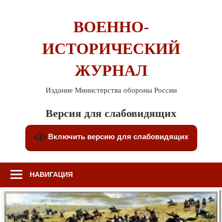
Перейти
к
ВОЕННО-
содержимому
ИСТОРИЧЕСКИЙ
ЖУРНАЛ
Издание Министерства обороны России
Версия для слабовидящих
Включить версию для слабовидящих
НАВИГАЦИЯ