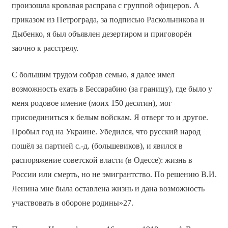
произошла кровавая расправа с группой офицеров. А
приказом из Петрограда, за подписью Раскольникова и
Дыбенко, я был объявлен дезертиром и приговорён
заочно к расстрелу.
С большим трудом собрав семью, я далее имел
возможность ехать в Бессарабию (за границу), где было у
меня родовое имение (моих 150 десятин), мог
присоединиться к белым войскам. Я отверг то и другое.
Пробыл год на Украине. Убедился, что русский народ
пошёл за партией с.-д. (большевиков), и явился в
распоряжение советской власти (в Одессе): жизнь в
России или смерть, но не эмигрантство. По решению В.И.
Ленина мне была оставлена жизнь и дана возможность
участвовать в обороне родины»27.