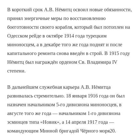
В короткий срок А.В. Нёмитц освоил новые обязанности,
принял энергичные меры по восстановлению
боеготовности своего корабля, который был потоплен на
Одесском рейде в октябре 1914 года турецким
миноносцем, а в декабре того же года поднят и после
капитального ремонта снова введён в строй. В 1915 году
Нёмитц был награждён орденом Св. Владимира IV
степени.
В дальнейшем служебная карьера А.В. Нёмитца
развивалась стремительно. 18 января 1916 года он был
назначен начальником 5-го дивизиона миноносцев, в
августе того же года — начальником 1-го дивизиона
эсминцев типа «Новик», а 14 апреля 1917 года —
командующим Минной бригадой Чёрного моря20.