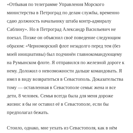
«Отбывая по телеграмме Управления Морского
министерства в Петроград по делам службы, временно
сдаю должность начальнику штаба контр-адмиралу
Саблину». Но в Петроград Александр Васильевич не
поехал. Позже он объяснил своё поведение следующим
образом: «Черноморский флот незадолго перед тем (без
моей инициативы) был подчинён главнокомандующему
на Румынском флоте. Я отправился по железной дороге к
нему. Доложил о невозможности дальше командовать. Я
имел в виду возвратиться в Севастополь. Доказательства
тому — оставленная в Севастополе семья: жена и все
дети, 8 человек. Семья всегда была для меня дороже
жизни: я бы не оставил её в Севастополе, если бы
предполагал бежать.
Стоило, однако, мне уехать из Севастополя, как в нём