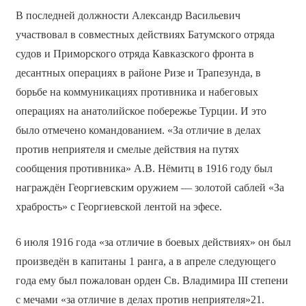
В последней должности Александр Васильевич
участвовал в совместных действиях Батумского отряда
судов и Приморского отряда Кавказского фронта в
десантных операциях в районе Ризе и Трапезунда, в
борьбе на коммуникациях противника и набеговых
операциях на анатолийское побережье Турции. И это
было отмечено командованием. «За отличие в делах
против неприятеля и смелые действия на путях
сообщения противника» А.В. Нёмитц в 1916 году был
награждён Георгиевским оружием — золотой саблей «За
храбрость» с Георгиевской лентой на эфесе.
6 июля 1916 года «за отличие в боевых действиях» он был
произведён в капитаны 1 ранга, а в апреле следующего
года ему был пожалован орден Св. Владимира III степени
с мечами «за отличие в делах против неприятеля»21.