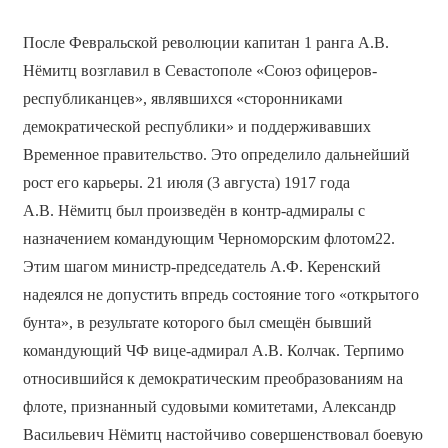
После Февральской революции капитан 1 ранга А.В.
Нёмитц возглавил в Севастополе «Союз офицеров-
республиканцев», являвшихся «сторонниками
демократической республики» и поддерживавших
Временное правительство. Это определило дальнейший
рост его карьеры. 21 июля (3 августа) 1917 года
А.В. Нёмитц был произведён в контр-адмиралы с
назначением командующим Черноморским флотом22.
Этим шагом министр-председатель А.Ф. Керенский
надеялся не допустить впредь состояние того «открытого
бунта», в результате которого был смещён бывший
командующий ЧФ вице-адмирал А.В. Колчак. Терпимо
относившийся к демократическим преобразованиям на
флоте, признанный судовыми комитетами, Александр
Васильевич Нёмитц настойчиво совершенствовал боевую