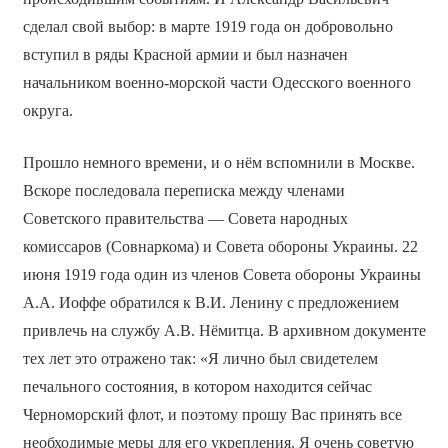
сделал свой выбор: в марте 1919 года он добровольно
вступил в ряды Красной армии и был назначен
начальником военно-морской части Одесского военного
округа.
Прошло немного времени, и о нём вспомнили в Москве.
Вскоре последовала переписка между членами
Советского правительства — Совета народных
комиссаров (Совнаркома) и Совета обороны Украины. 22
июня 1919 года один из членов Совета обороны Украины
А.А. Иоффе обратился к В.И. Ленину с предложением
привлечь на службу А.В. Нёмитца. В архивном документе
тех лет это отражено так: «Я лично был свидетелем
печального состояния, в котором находится сейчас
Черноморский флот, и поэтому прошу Вас принять все
необходимые меры для его укрепления. Я очень советую