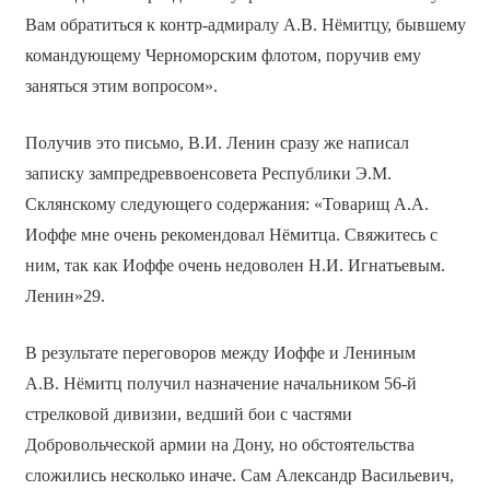
Вам обратиться к контр-адмиралу А.В. Нёмитцу, бывшему
командующему Черноморским флотом, поручив ему
заняться этим вопросом».
Получив это письмо, В.И. Ленин сразу же написал
записку зампредреввоенсовета Республики Э.М.
Склянскому следующего содержания: «Товарищ А.А.
Иоффе мне очень рекомендовал Нёмитца. Свяжитесь с
ним, так как Иоффе очень недоволен Н.И. Игнатьевым.
Ленин»29.
В результате переговоров между Иоффе и Лениным
А.В. Нёмитц получил назначение начальником 56-й
стрелковой дивизии, ведший бои с частями
Добровольческой армии на Дону, но обстоятельства
сложились несколько иначе. Сам Александр Васильевич,