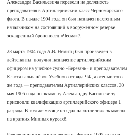
Александра Васильевича перевели на должность
преподавателя в Артиллерийский класс Черноморского
флота. В начале 1904 года он был назначен вахтенным
начальником на состоявший в вооружённом резерве
эскадренный броненосец «Чесма»7.
28 марта 1904 года А.В. Нёмитц был произведён в
лейтенанты, получил назначение артиллерийским
офицером на учебное судно «Березань» и преподавателем
Класса гальванёров Учебного отряда ЧФ, а осенью того
же года — преподавателем Артиллерийских классов. 30
мая 1905 года по экзамену Александру Васильевичу
присвоили квалификацию артиллерийского офицера 1
разряда. В том же месяце он сдал на «отлично» экзамены
на кратких Минных курсах8.
Революционные выступления на флоте в 1905 году не