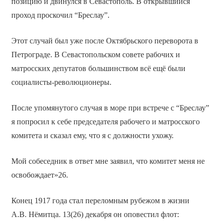
позицию и двинулся в Севастополь. В открывшийся
проход проскочил “Бреслау”.
Этот случай был уже после Октябрьского переворота в
Петрограде. В Севастопольском совете рабочих и
матросских депутатов большинством всё ещё были
социалисты-революционеры.
После упомянутого случая в море при встрече с “Бреслау”
я попросил к себе председателя рабочего и матросского
комитета и сказал ему, что я с должности ухожу.
Мой собеседник в ответ мне заявил, что комитет меня не
освобождает»26.
Конец 1917 года стал переломным рубежом в жизни
А.В. Нёмитца. 13(26) декабря он оповестил флот: