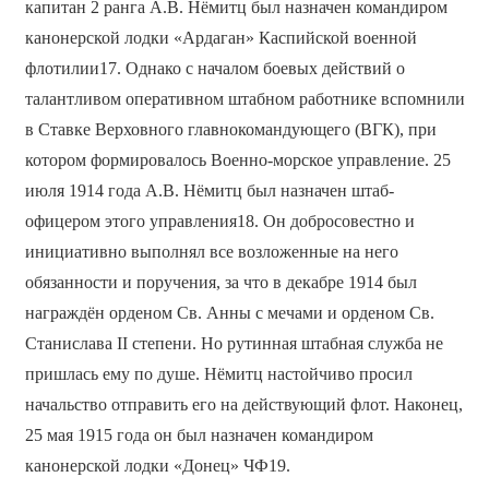
капитан 2 ранга А.В. Нёмитц был назначен командиром
канонерской лодки «Ардаган» Каспийской военной
флотилии17. Однако с началом боевых действий о
талантливом оперативном штабном работнике вспомнили
в Ставке Верховного главнокомандующего (ВГК), при
котором формировалось Военно-морское управление. 25
июля 1914 года А.В. Нёмитц был назначен штаб-
офицером этого управления18. Он добросовестно и
инициативно выполнял все возложенные на него
обязанности и поручения, за что в декабре 1914 был
награждён орденом Св. Анны с мечами и орденом Св.
Станислава II степени. Но рутинная штабная служба не
пришлась ему по душе. Нёмитц настойчиво просил
начальство отправить его на действующий флот. Наконец,
25 мая 1915 года он был назначен командиром
канонерской лодки «Донец» ЧФ19.