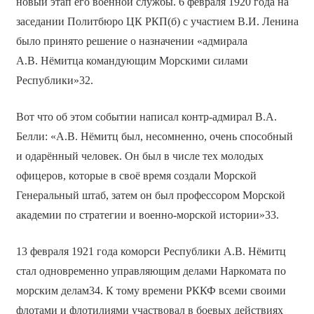
новый этап его военной службы. 6 февраля 1920 года на
заседании Политбюро ЦК РКП(б) с участием В.И. Ленина
было принято решение о назначении «адмирала
А.В. Нёмитца командующим Морскими силами
Республики»32.
Вот что об этом событии написал контр-адмирал В.А.
Белли: «А.В. Нёмитц был, несомненно, очень способный
и одарённый человек. Он был в числе тех молодых
офицеров, которые в своё время создали Морской
Генеральный штаб, затем он был профессором Морской
академии по стратегии и военно-морской истории»33.
13 февраля 1921 года коморси Республики А.В. Нёмитц
стал одновременно управляющим делами Наркомата по
морским делам34. К тому времени РККФ всеми своими
флотами и флотилиями участвовал в боевых действиях