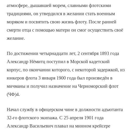
атмосфере, дышавшей морем, славными флотскими
традициями, он утвердился в желании стать военным
моряком и посвятить свою жизнь флоту. После ранней
смерти отца с помощью матери он смог осуществить своё
желание.
По достижении четырнадцати лет, 2 сентября 1893 года
Александр Нёмитц поступил в Морской кадетский
корпус, по окончании которого, с некоторой задержкой, из
юнкеров флота 3 января 1900 года был произведён в
мичманы и получил назначение на Черноморский флот
(ЧФ)4.
Начал службу в офицерском чине в должности адъютанта
32-го флотского экипажа. С 25 апреля 1901 года
Александр Васильевич плавал на минном крейсере