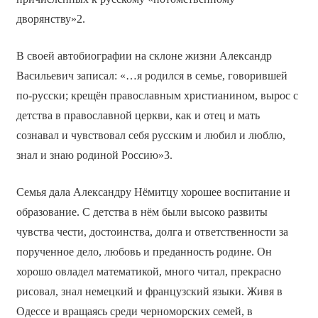
дворянству»2.
В своей автобиографии на склоне жизни Александр
Васильевич записал: «…я родился в семье, говорившей
по-русски; крещён православным христианином, вырос с
детства в православной церкви, как и отец и мать
сознавал и чувствовал себя русским и любил и люблю,
знал и знаю родиной Россию»3.
Семья дала Александру Нёмитцу хорошее воспитание и
образование. С детства в нём были высоко развиты
чувства чести, достоинства, долга и ответственности за
порученное дело, любовь и преданность родине. Он
хорошо овладел математикой, много читал, прекрасно
рисовал, знал немецкий и французский языки. Живя в
Одессе и вращаясь среди черноморских семей, в