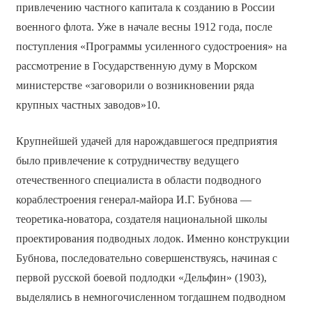
привлечению частного капитала к созданию в России
военного флота. Уже в начале весны 1912 года, после
поступления «Программы усиленного судостроения» на
рассмотрение в Государственную думу в Морском
министерстве «заговорили о возникновении ряда
крупных частных заводов»10.
Крупнейшей удачей для нарождавшегося предприятия
было привлечение к сотрудничеству ведущего
отечественного специалиста в области подводного
кораблестроения генерал-майора И.Г. Бубнова —
теоретика-новатора, создателя национальной школы
проектирования подводных лодок. Именно конструкции
Бубнова, последовательно совершенствуясь, начиная с
первой русской боевой подлодки «Дельфин» (1903),
выделялись в немногочисленном тогдашнем подводном