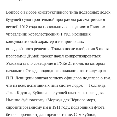
Вопрос о выборе конструктивного типа подводных лодок
будущей судостроительной программы рассматривался
весной 1912 года на нескольких совещаниях в Главном
управлении кораблестроения (ГУК), носивших
консультативный характер и не принявших
определённого решения. Только после одобрения 5 июня
программы Думой проект начал конкретизироваться.
Узловым стало совещание в ГУКе 21 июня, на котором
начальник Отряда подводного плавания контр-адмирал
П.П. Левицкий зачитал записку офицеров подплава о том,
что из всех испытанных ими систем лодок — Голланда,
Лэка, Круппа, Бубнова — лучшей оказалась последняя.
Именно бубновскому «Моржу» для Чёрного моря,
спроектированному им в 1911 году, подводники флота
безоговорочно отдали предпочтение. Сам Бубнов,