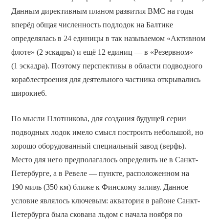
Данным директивным планом развития ВМС на годы
вперёд общая численность подлодок на Балтике
определялась в 24 единицы в так называемом «Активном
флоте» (2 эскадры) и ещё 12 единиц — в «Резервном»
(1 эскадра). Поэтому перспективы в области подводного
кораблестроения для деятельного частника открывались
широкие6.
По мысли Плотникова, для создания будущей серии
подводных лодок имело смысл построить небольшой, но
хорошо оборудованный специальный завод (верфь).
Место для него предполагалось определить не в Санкт-
Петербурге, а в Ревеле — пункте, расположенном на
190 миль (350 км) ближе к Финскому заливу. Данное
условие являлось ключевым: акватория в районе Санкт-
Петербурга была скована льдом с начала ноября по