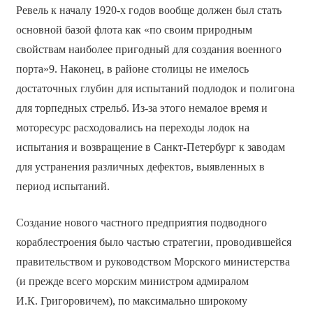
Ревель к началу 1920-х годов вообще должен был стать
основной базой флота как «по своим природным
свойствам наиболее пригодный для создания военного
порта»9. Наконец, в районе столицы не имелось
достаточных глубин для испытаний подлодок и полигона
для торпедных стрельб. Из-за этого немалое время и
моторесурс расходовались на переходы лодок на
испытания и возвращение в Санкт-Петербург к заводам
для устранения различных дефектов, выявленных в
период испытаний.
Создание нового частного предприятия подводного
кораблестроения было частью стратегии, проводившейся
правительством и руководством Морского министерства
(и прежде всего морским министром адмиралом
И.К. Григоровичем), по максимально широкому