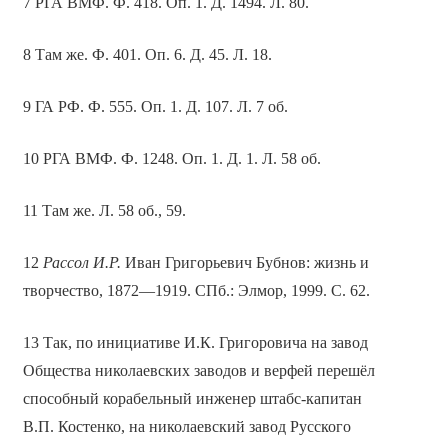
7 РГА ВМФ. Ф. 418. Оп. 1. Д. 1494. Л. 80.
8 Там же. Ф. 401. Оп. 6. Д. 45. Л. 18.
9 ГА РФ. Ф. 555. Оп. 1. Д. 107. Л. 7 об.
10 РГА ВМФ. Ф. 1248. Оп. 1. Д. 1. Л. 58 об.
11 Там же. Л. 58 об., 59.
12
Рассол И.Р.
Иван Григорьевич Бубнов: жизнь и
творчество, 1872—1919. СПб.: Элмор, 1999. С. 62.
13 Так, по инициативе И.К. Григоровича на завод
Общества николаевских заводов и верфей перешёл
способный корабельный инженер штабс-капитан
В.П. Костенко, на николаевский завод Русского