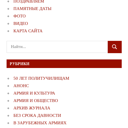
ПОЗДРАВЛЯЕМ
ПАМЯТНЫЕ ДАТЫ
ФОТО
ВИДЕО
КАРТА САЙТА
Поиск
ПОИСК
для:
РУБРИКИ
50 ЛЕТ ПОЛИТУЧИЛИЩАМ
АНОНС
АРМИЯ И КУЛЬТУРА
АРМИЯ И ОБЩЕСТВО
АРХИВ ЖУРНАЛА
БЕЗ СРОКА ДАВНОСТИ
В ЗАРУБЕЖНЫХ АРМИЯХ