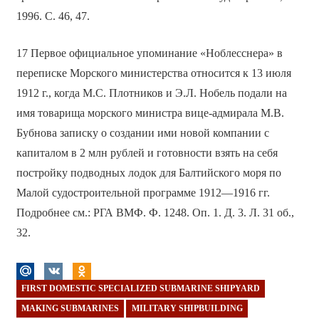
1996. С. 46, 47.
17 Первое официальное упоминание «Ноблесснера» в
переписке Морского министерства относится к 13 июля
1912 г., когда М.С. Плотников и Э.Л. Нобель подали на
имя товарища морского министра вице-адмирала М.В.
Бубнова записку о создании ими новой компании с
капиталом в 2 млн рублей и готовности взять на себя
постройку подводных лодок для Балтийского моря по
Малой судостроительной программе 1912—1916 гг.
Подробнее см.: РГА ВМФ. Ф. 1248. Оп. 1. Д. 3. Л. 31 об.,
32.
FIRST DOMESTIC SPECIALIZED SUBMARINE SHIPYARD
MAKING SUBMARINES
MILITARY SHIPBUILDING