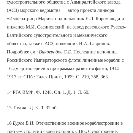
судостроительного общества с Адмиралтейского завода
(АСЗ) морского ведомства — автор проекта линкора
«Императрица Мария» подполковник Л.Л. Коромальди и
инженер М.И. Сасиновский, на завод ревельского Русско-
Балтийского судостроительного и механического
общества, также с АСЗ, полковник И.А. Гаврилов.
Подробнее см.:
Виноградов С.Е.
Последние исполины
Российского Императорского флота: линейные корабли с
16-дм артиллерией в программах развития флота, 1914—
1917 гг. СПб.: Галея Принт, 1999. С. 219, 358, 363.
14 РГА ВМФ. Ф. 1248. Оп. 1. Д. 1. Л. 60.
15 Там же. Д. 3. Л. 32 об.
16
Буров В.Н.
Отечественное военное кораблестроение в
третьем столетии своей истории. СПб.: Судостроение,