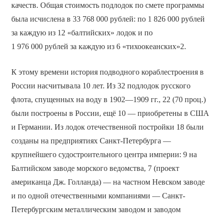
качеств. Общая стоимость подлодок по смете программы
была исчислена в 33 768 000 рублей: по 1 826 000 рублей
за каждую из 12 «балтийских» лодок и по
1 976 000 рублей за каждую из 6 «тихоокеанских»2.
К этому времени история подводного кораблестроения в
России насчитывала 10 лет. Из 32 подлодок русского
флота, спущенных на воду в 1902—1909 гг., 22 (70 проц.)
были построены в России, ещё 10 — приобретены в США
и Германии. Из лодок отечественной постройки 18 были
созданы на предприятиях Санкт-Петербурга —
крупнейшего судостроительного центра империи: 9 на
Балтийском заводе морского ведомства, 7 (проект
американца Дж. Голланда) — на частном Невском заводе
и по одной отечественными компаниями — Санкт-
Петербургским металлическим заводом и заводом