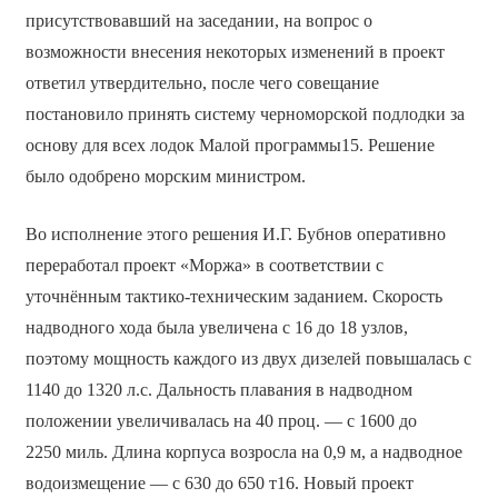
присутствовавший на заседании, на вопрос о
возможности внесения некоторых изменений в проект
ответил утвердительно, после чего совещание
постановило принять систему черноморской подлодки за
основу для всех лодок Малой программы15. Решение
было одобрено морским министром.
Во исполнение этого решения И.Г. Бубнов оперативно
переработал проект «Моржа» в соответствии с
уточнённым тактико-техническим заданием. Скорость
надводного хода была увеличена с 16 до 18 узлов,
поэтому мощность каждого из двух дизелей повышалась с
1140 до 1320 л.с. Дальность плавания в надводном
положении увеличивалась на 40 проц. — с 1600 до
2250 миль. Длина корпуса возросла на 0,9 м, а надводное
водоизмещение — с 630 до 650 т16. Новый проект