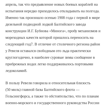
апрель, так что предъявление новых боевых кораблей на
испытания нередко приходилось откладывать на полгода.
Именно так произошло осенью 1908 года с первой в мире
дизельной подводной лодкой Балтийского завода
конструкции И.Г. Бубнова «Минога», пробу механизмов и
мореходных качеств которой пришлось переносить на
следующий год7. В отличие от столичного региона район
у Ревеля оставался свободным ото льда практически
круглогодично, в наиболее суровые зимы сообщение в
прибрежных водах легко поддерживалось портовыми
ледоколами8.
В пользу Ревеля говорила и относительная близость
(50 миль) главной базы Балтийского флота —
Гельсингфорса, а также то обстоятельство, что по планам
военно-морского и государственного руководства России