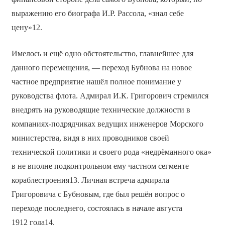
выражению его биографа И.Р. Рассола, «знал себе
цену»12.
Имелось и ещё одно обстоятельство, главнейшее для
данного перемещения, — переход Бубнова на новое
частное предприятие нашёл полное понимание у
руководства флота. Адмирал И.К. Григорович стремился
внедрять на руководящие технические должности в
компаниях-подрядчиках ведущих инженеров Морского
министерства, видя в них проводников своей
технической политики и своего рода «недрёманного ока»
в не вполне подконтрольном ему частном сегменте
кораблестроения13. Личная встреча адмирала
Григоровича с Бубновым, где был решён вопрос о
переходе последнего, состоялась в начале августа
1912 года14.