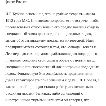
флоте России.
И.Г. Бубнов вспоминал, что на рубеже февраля—марта
1912 года М.С. Плотников попросил его о встрече, чтобы
посоветоваться относительно его предположения создать
специальный завод для постройки подводных лодок,
мысль об этом инженеру показалась интересной. Идея
предпринимателя состояла в том, что «заводы Нобеля и
Лесснера, до сих пор много работавшие для подводного
плавания, соединят свои силы и образуют новый завод,
специально приспособленный для постройки подводных
лодок. Финансовую благонадёжность предприятия он
думал гарантировать привлечением к делу Э.Л. Нобеля, а
как основной принцип ставил работу исключительно
русскими людьми без каких-либо соглашений с
иностранными фирмами. При этом он говорил, что