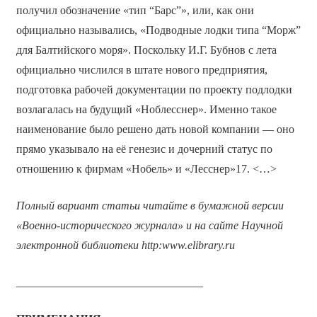
получил обозначение «тип “Барс”», или, как они
официально назывались, «Подводные лодки типа “Морж”
для Балтийского моря». Поскольку И.Г. Бубнов с лета
официально числился в штате нового предприятия,
подготовка рабочей документации по проекту подлодки
возлагалась на будущий «Ноблесснер». Именно такое
наименование было решено дать новой компании — оно
прямо указывало на её генезис и дочерний статус по
отношению к фирмам «Нобель» и «Лесснер»17. <…>
Полный вариант статьи читайте в бумажной версии
«Военно-исторического журнала» и на сайте Научной
электронной библиотеки
http
:
www
.
elibrary
.
ru
_________________________________