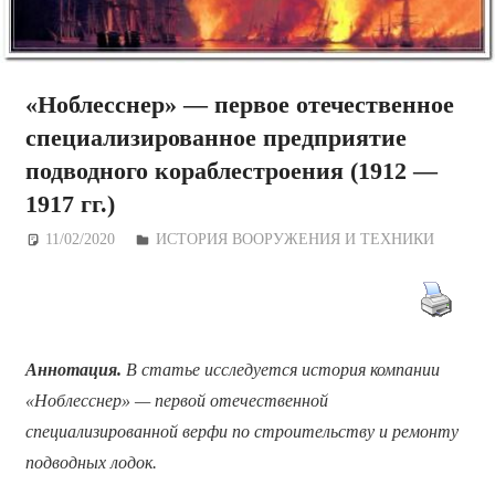
«Ноблесснер» — первое отечественное
специализированное предприятие
подводного кораблестроения (1912 —
1917 гг.)
11/02/2020
Дежурный по Редакции
ИСТОРИЯ ВООРУЖЕНИЯ И ТЕХНИКИ
Аннотация.
В статье исследуется история компании
«Ноблесснер» — первой отечественной
специализированной верфи по строительству и ремонту
подводных лодок.