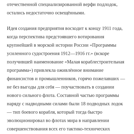
отечественной специализированной верфи подлодок,
остались недостаточно освещёнными.
Идея создания предприятия восходит к концу 1911 года,
когда перспектива предстоявшего вотирования
крупнейшей в морской истории России «Программы
усиленного судостроения 1912—1916 гг.» (вскоре
получившей наименование «Малая кораблестроительная
программа») привлекла оживлённое внимание
финансистов и промышленников, горячо пожелавших —
не без выгоды для себя — поучаствовать в создании
нового сильного флота. Составной частью программы
наряду с надводными силами были 18 подводных лодок
— тип боевого корабля, который тогда быстро
эволюционировал во флотах мира в направлении
совершенствования всех его тактико-технических