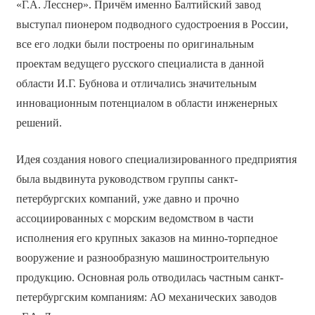
«Г.А. Лесснер». Причём именно Балтийский завод
выступал пионером подводного судостроения в России,
все его лодки были построены по оригинальным
проектам ведущего русского специалиста в данной
области И.Г. Бубнова и отличались значительным
инновационным потенциалом в области инженерных
решений.
Идея создания нового специализированного предприятия
была выдвинута руководством группы санкт-
петербургских компаний, уже давно и прочно
ассоциированных с морским ведомством в части
исполнения его крупных заказов на минно-торпедное
вооружение и разнообразную машиностроительную
продукцию. Основная роль отводилась частным санкт-
петербургским компаниям: АО механических заводов