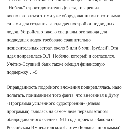
“Нобель” строит двигатели Дизеля, то я решил
воспользоваться этими уже оборудованными и готовыми
силами для создания завода для постройки подводных
лодок. Устройство такого специального завода для
подводных лодок требовало сравнительно
незначительных затрат, около 5 или 6 млн. [рублей]. Эта
идея понравилась Э.Л. Нобелю, который и согласился.
Учётно-Ссудный банк также обещал финансовую
поддержку…»5.
Оправданность подобного вложения подкреплялась, надо
полагать, пониманием того факта, что внесённая в Думу
«Программа усиленного судостроения» (Малая
программа) являлась на самом деле первым этапом
обнародованного осенью 1911 года проекта «Закона о
Российском Императорском флоте» (Большая программа).