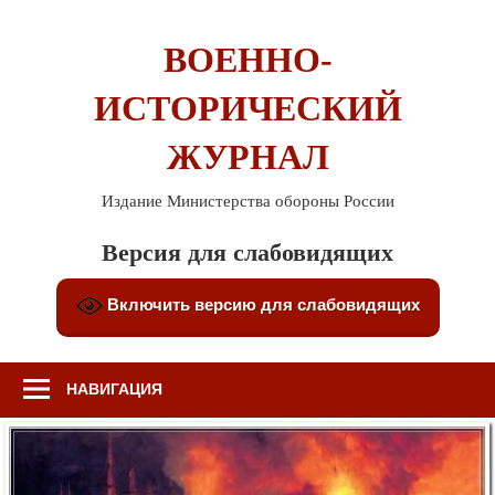
Перейти
к
ВОЕННО-
содержимому
ИСТОРИЧЕСКИЙ
ЖУРНАЛ
Издание Министерства обороны России
Версия для слабовидящих
Включить версию для слабовидящих
НАВИГАЦИЯ