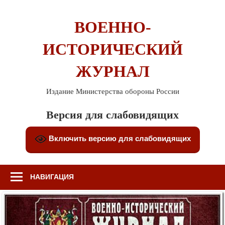
Перейти
к
ВОЕННО-
содержимому
ИСТОРИЧЕСКИЙ
ЖУРНАЛ
Издание Министерства обороны России
Версия для слабовидящих
Включить версию для слабовидящих
НАВИГАЦИЯ