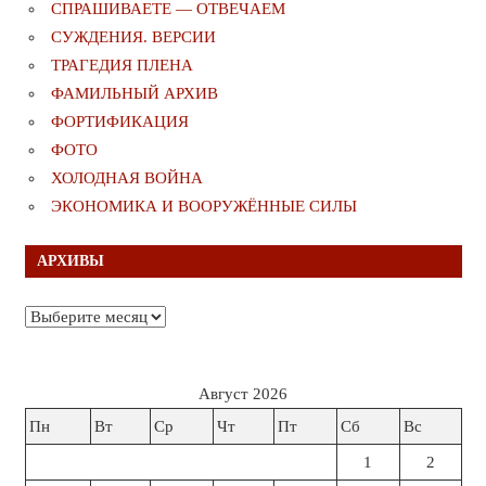
СПРАШИВАЕТЕ — ОТВЕЧАЕМ
СУЖДЕНИЯ. ВЕРСИИ
ТРАГЕДИЯ ПЛЕНА
ФАМИЛЬНЫЙ АРХИВ
ФОРТИФИКАЦИЯ
ФОТО
ХОЛОДНАЯ ВОЙНА
ЭКОНОМИКА И ВООРУЖЁННЫЕ СИЛЫ
АРХИВЫ
Архивы
Август 2026
Пн
Вт
Ср
Чт
Пт
Сб
Вс
1
2