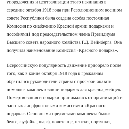
упорядочения и централизации этого начинания в
середине октября 1918 года при Революционном военном
совете Республики была создана особая постоянная
Комиссия по снабжению Красной армии подарками и
пособиями1 под председательством члена Президиума
Высшего совета народного хозяйства Г.Д. Вейнберга. Она
получила наименование Комиссия «Красного подарка».
Всероссийскую популярность движение приобрело после
того, как в конце октября 1918 года к гражданам
обратились руководители страны с просьбой оказать
помощь в комплектовании подарков для красноармейцев.
Пожертвования и подарки принимались от организаций и
частных лиц фронтовыми комиссиями «Красного
подарка». Основными предметами комплекта были:
белье, фуфайка, шарф, полотенце, платки, портянки,