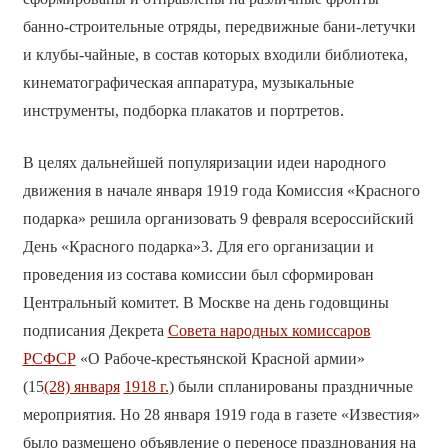
банно-строительные отряды, передвижные бани-летучки
и клубы-чайные, в состав которых входили библиотека,
кинематографическая аппаратура, музыкальные
инструменты, подборка плакатов и портретов.
В целях дальнейшей популяризации идеи народного
движения в начале января 1919 года Комиссия «Красного
подарка» решила организовать 9 февраля всероссийский
День «Красного подарка»3. Для его организации и
проведения из состава комиссии был сформирован
Центральный комитет. В Москве на день годовщины
подписания Декрета
Совета народных комиссаров
РСФСР
«О Рабоче-крестьянской Красной армии»
(15
(28) января
1918 г.
) были спланированы праздничные
мероприятия. Но 28 января 1919 года в газете «Известия»
было размещено объявление о переносе празднования на