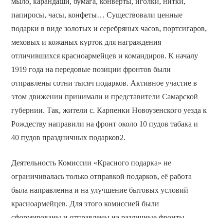
мыло, карандаши, бумага, конверты, иголки, нитки,
папиросы, часы, конфеты… Существовали ценные
подарки в виде золотых и серебряных часов, портсигаров,
меховых и кожаных курток для награждения
отличившихся красноармейцев и командиров. К началу
1919 года на передовые позиции фронтов были
отправлены сотни тысяч подарков. Активное участие в
этом движении принимали и представители Самарской
губернии. Так, жители с. Карпенки Новоузенского уезда к
Рождеству направили на фронт около 10 пудов табака и
40 пудов праздничных подарков2.
Деятельность Комиссии «Красного подарка» не
ограничивалась только отправкой подарков, её работа
была направленна и на улучшение бытовых условий
красноармейцев. Для этого комиссией были
сформированы и отправлены на различные фронты