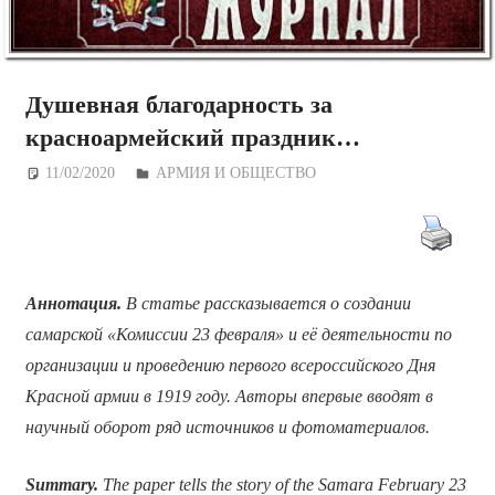
Душевная благодарность за
красноармейский праздник…
11/02/2020
Дежурный по Редакции
АРМИЯ И ОБЩЕСТВО
Аннотация.
В статье рассказывается о создании
самарской «Комиссии 23 февраля» и её деятельности по
организации и проведению первого всероссийского Дня
Красной армии в 1919 году. Авторы впервые вводят в
научный оборот ряд источников и фотоматериалов.
Summary.
The paper tells the story of the Samara February 23