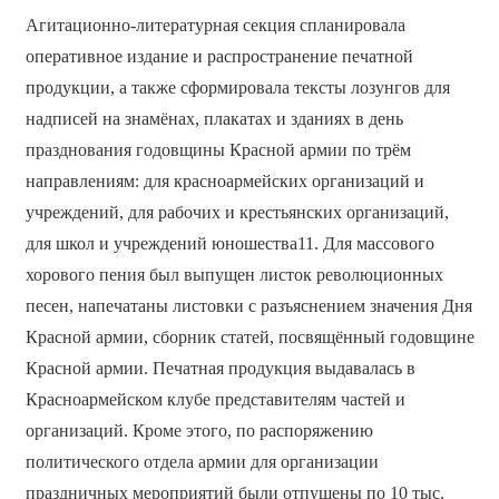
Агитационно-литературная секция спланировала
оперативное издание и распространение печатной
продукции, а также сформировала тексты лозунгов для
надписей на знамёнах, плакатах и зданиях в день
празднования годовщины Красной армии по трём
направлениям: для красноармейских организаций и
учреждений, для рабочих и крестьянских организаций,
для школ и учреждений юношества11. Для массового
хорового пения был выпущен листок революционных
песен, напечатаны листовки с разъяснением значения Дня
Красной армии, сборник статей, посвящённый годовщине
Красной армии. Печатная продукция выдавалась в
Красноармейском клубе представителям частей и
организаций. Кроме этого, по распоряжению
политического отдела армии для организации
праздничных мероприятий были отпущены по 10 тыс.