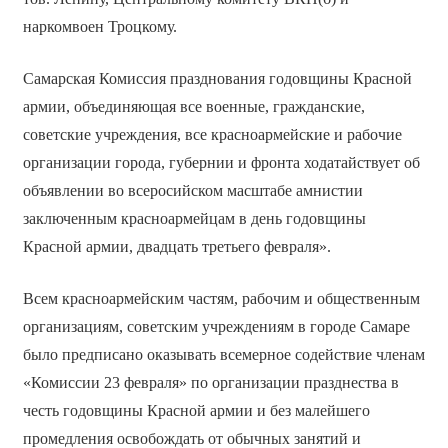
наркомвоен Троцкому.
Самарская Комиссия празднования годовщины Красной
армии, объединяющая все военные, гражданские,
советские учреждения, все красноармейские и рабочие
организации города, губернии и фронта ходатайствует об
объявлении во всеросийском масштабе амнистии
заключенным красноармейцам в день годовщины
Красной армии, двадцать третьего февраля».
Всем красноармейским частям, рабочим и общественным
организациям, советским учреждениям в городе Самаре
было предписано оказывать всемерное содействие членам
«Комиссии 23 февраля» по организации празднества в
честь годовщины Красной армии и без малейшего
промедления освобождать от обычных занятий и