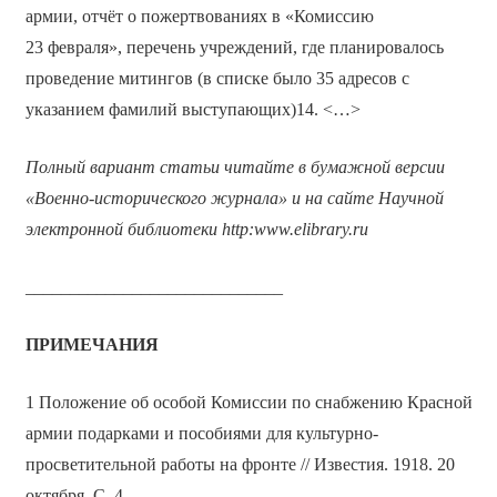
армии, отчёт о пожертвованиях в «Комиссию
23 февраля», перечень учреждений, где планировалось
проведение митингов (в списке было 35 адресов с
указанием фамилий выступающих)14. <…>
Полный вариант статьи читайте в бумажной версии
«Военно-исторического журнала» и на сайте Научной
электронной библиотеки
http
:
www
.
elibrary
.
ru
_____________________________
ПРИМЕЧАНИЯ
1 Положение об особой Комиссии по снабжению Красной
армии подарками и пособиями для культурно-
просветительной работы на фронте // Известия. 1918. 20
октября. С. 4.