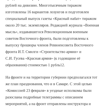
рублей на дивизию. Многотысячным тиражом
изготовлены 16 вариантов лозунгов и подготовлен
специальный выпуск газеты «Красный набат» тиражом
около 20 тыс. экземпляров. Редакцией журнала «Военная
мысль», издававшегося Революционным военным
советом Восточного фронта, были подготовлены к
выпуску брошюры членов Реввоенсовета Восточного
фронта И.Т. Смилги «Строительство армии» и
С.И. Гусева «Красная армия» (к годовщине её
образования) стоимостью 1 рубль12.
На фронте и на территории губернии предполагался тот
же план празднования, что и в Самаре. С этой целью
«Комиссией 23 февраля» в уездные исполкомы были
разосланы подробные телеграммы с описанием
мероприятий, а на фронт отправлены инструктора и