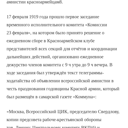
амнистии красноармейцам8.
17 февраля 1919 года прошло первое заседание
временного исполнительного комитета «Комиссии
23 февраля», на котором было принято решение о
ежедневном сборе в Красноармейском клубе
представителей всех секций для отчётов и координации
дальнейших действий, организовано ежедневное
дежурство членов комитета с 9 ч утра до 9 ч вечера. В
ходе заседания был утверждён текст телеграммы-
ходатайства об объявлении всероссийской амнистии в
честь празднования годовщины Красной армии, который
был размещён в самарской газете «Коммуна»:
«Москва, Всероссийский ЦИК, председателю Свердлову,
копии предсовета рабоче-крестьянской обороны
тов. Ленину, Центральному комитету ВКП(б) и