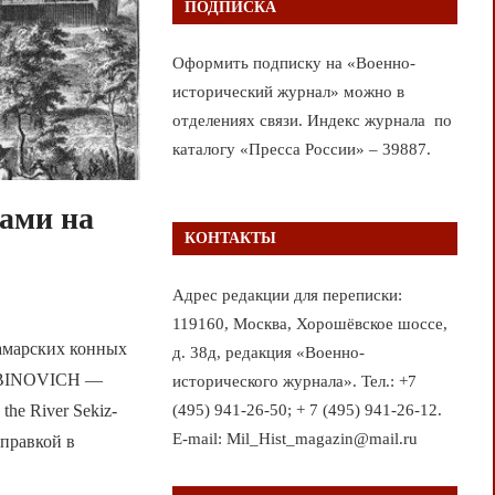
ПОДПИСКА
Оформить подписку на «Военно-
исторический журнал» можно в
отделениях связи. Индекс журнала по
каталогу «Пресса России» – 39887.
ками на
КОНТАКТЫ
Адрес редакции для переписки:
119160, Москва, Хорошёвское шоссе,
марских конных
д. 38д, редакция «Военно-
 RABINOVICH —
исторического журнала». Тел.: +7
(495) 941-26-50; + 7 (495) 941-26-12.
 the River Sekiz-
E-mail: Mil_Hist_magazin@mail.ru
тправкой в