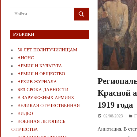
Поиск
ПОИСК
для:
РУБРИКИ
50 ЛЕТ ПОЛИТУЧИЛИЩАМ
АНОНС
АРМИЯ И КУЛЬТУРА
АРМИЯ И ОБЩЕСТВО
Регионал
АРХИВ ЖУРНАЛА
БЕЗ СРОКА ДАВНОСТИ
Красной а
В ЗАРУБЕЖНЫХ АРМИЯХ
1919 года
ВЕЛИКАЯ ОТЕЧЕСТВЕННАЯ
ВИДЕО
02/08/2023
Д
ВОЕННАЯ ЛЕТОПИСЬ
Аннотация. В стат
ОТЕЧЕСТВА