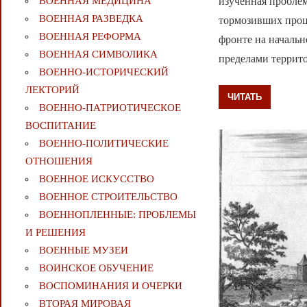
изученная проблем
ВОЕННАЯ МЕДИЦИНА
ВОЕННАЯ РАЗВЕДКА
тормозивших проце
ВОЕННАЯ РЕФОРМА
фронте на начальн
ВОЕННАЯ СИМВОЛИКА
пределами террит
ВОЕННО-ИСТОРИЧЕСКИЙ
ЛЕКТОРИЙ
ЧИТАТЬ
ВОЕННО-ПАТРИОТИЧЕСКОЕ
ВОСПИТАНИЕ
ВОЕННО-ПОЛИТИЧЕСКИE
ОТНОШЕНИЯ
ВОЕННОЕ ИСКУССТВО
ВОЕННОЕ СТРОИТЕЛЬСТВО
ВОЕННОПЛЕННЫЕ: ПРОБЛЕМЫ
И РЕШЕНИЯ
ВОЕННЫЕ МУЗЕИ
ВОИНСКОЕ ОБУЧЕНИЕ
ВОСПОМИНАНИЯ И ОЧЕРКИ
ВТОРАЯ МИРОВАЯ