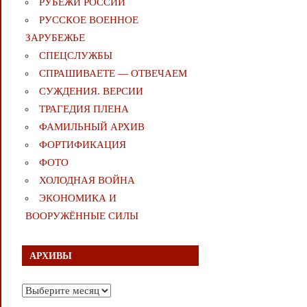
РУБЕЖИ РОССИИ
РУССКОЕ ВОЕННОЕ
ЗАРУБЕЖЬЕ
СПЕЦСЛУЖБЫ
СПРАШИВАЕТЕ — ОТВЕЧАЕМ
СУЖДЕНИЯ. ВЕРСИИ
ТРАГЕДИЯ ПЛЕНА
ФАМИЛЬНЫЙ АРХИВ
ФОРТИФИКАЦИЯ
ФОТО
ХОЛОДНАЯ ВОЙНА
ЭКОНОМИКА И
ВООРУЖЁННЫЕ СИЛЫ
АРХИВЫ
Архивы