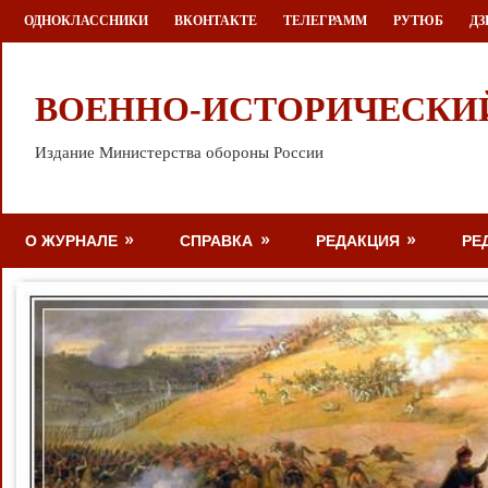
Перейти
ОДНОКЛАССНИКИ
ВКОНТАКТЕ
ТЕЛЕГРАММ
РУТЮБ
ДЗ
к
содержимому
ВОЕННО-ИСТОРИЧЕСКИ
Издание Министерства обороны России
О ЖУРНАЛЕ
СПРАВКА
РЕДАКЦИЯ
РЕ