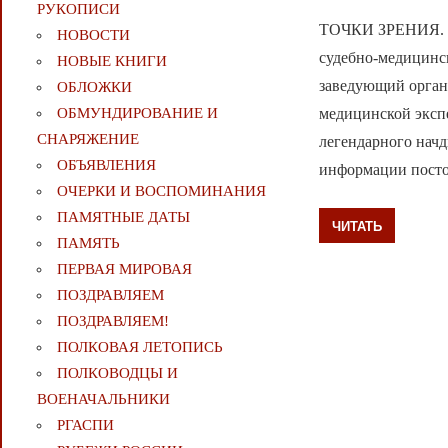
РУКОПИСИ
ТОЧКИ ЗРЕНИЯ. С
НОВОСТИ
судебно-медицинск
НОВЫЕ КНИГИ
заведующий орган
ОБЛОЖКИ
медицинской эксп
ОБМУНДИРОВАНИЕ И
СНАРЯЖЕНИЕ
легендарного начд
ОБЪЯВЛЕНИЯ
информации посто
ОЧЕРКИ И ВОСПОМИНАНИЯ
ПАМЯТНЫЕ ДАТЫ
ЧИТАТЬ
ПАМЯТЬ
ПЕРВАЯ МИРОВАЯ
ПОЗДРАВЛЯЕМ
ПОЗДРАВЛЯЕМ!
ПОЛКОВАЯ ЛЕТОПИСЬ
ПОЛКОВОДЦЫ И
ВОЕНАЧАЛЬНИКИ
РГАСПИ