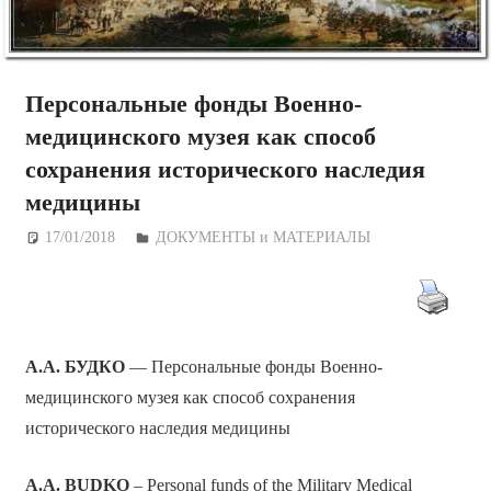
Персональные фонды Военно-
медицинского музея как способ
сохранения исторического наследия
медицины
17/01/2018
Дежурный по Редакции
ДОКУМЕНТЫ и МАТЕРИАЛЫ
А.А. БУДКО
— Персональные фонды Военно-
медицинского музея как способ сохранения
исторического наследия медицины
A.A. BUDKO
– Personal funds of the Military Medical