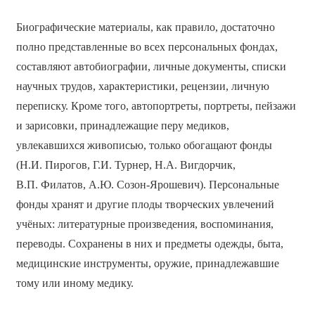
Биографические материалы, как правило, достаточно
полно представленные во всех персональных фондах,
составляют автобиографии, личные документы, списки
научных трудов, характеристики, рецензии, личную
переписку. Кроме того, автопортреты, портреты, пейзажи
и зарисовки, принадлежащие перу медиков,
увлекавшихся живописью, только обогащают фонды
(Н.И. Пирогов, Г.И. Турнер, Н.А. Вигдорчик,
В.П. Филатов, А.Ю. Созон-Ярошевич). Персональные
фонды хранят и другие плоды творческих увлечений
учёных: литературные произведения, воспоминания,
переводы. Сохранены в них и предметы одежды, быта,
медицинские инструменты, оружие, принадлежавшие
тому или иному медику.