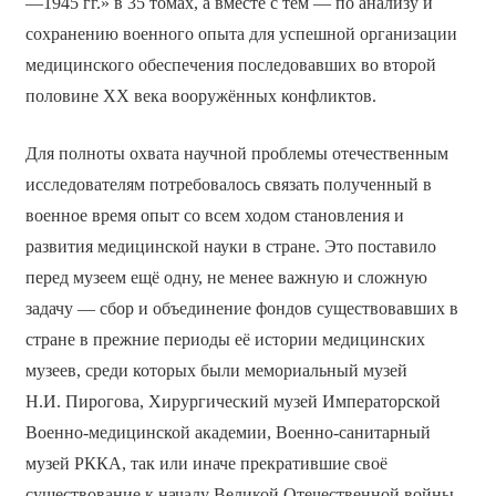
—1945 гг.» в 35 томах, а вместе с тем — по анализу и
сохранению военного опыта для успешной организации
медицинского обеспечения последовавших во второй
половине XX века вооружённых конфликтов.
Для полноты охвата научной проблемы отечественным
исследователям потребовалось связать полученный в
военное время опыт со всем ходом становления и
развития медицинской науки в стране. Это поставило
перед музеем ещё одну, не менее важную и сложную
задачу — сбор и объединение фондов существовавших в
стране в прежние периоды её истории медицинских
музеев, среди которых были мемориальный музей
Н.И. Пирогова, Хирургический музей Императорской
Военно-медицинской академии, Военно-санитарный
музей РККА, так или иначе прекратившие своё
существование к началу Великой Отечественной войны.