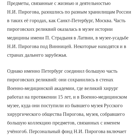
Предметы, связанные с жизнью и деятельностью
Н.И. Пирогова, разошлись по разным хранилищам России
в таких её городах, как Санкт-Петербург, Москва. Часть
пироговских реликвий оказалась в музее истории
медицины имени П. Страдыня в Латвии, в музее-усадьбе
Н.И. Пирогова под Винницей. Некоторые находятся и в
странах дальнего зарубежья.
Однако именно Петербург соединил большую часть
пироговских реликвий: они сохранились в стенах
Военно-медицинской академии, где великий хирург
работал на протяжении 15 лет, и в Военно-медицинском
музее, куда они поступили из бывшего музея Русского
хирургического общества Пирогова, музея, собравшего
большую коллекцию предметов, связанных с именем
учёного6. Персональный фонд Н.И. Пирогова включает