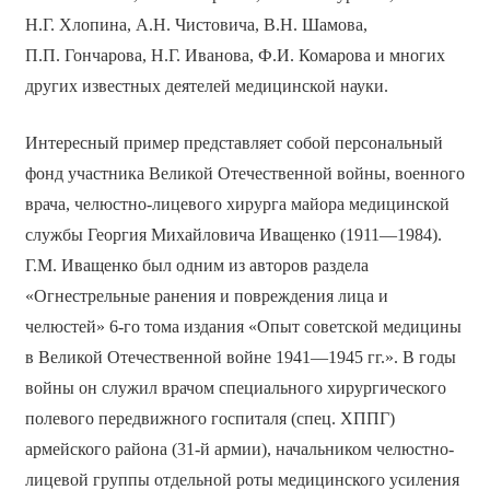
Н.Г. Хлопина, А.Н. Чистовича, В.Н. Шамова,
П.П. Гончарова, Н.Г. Иванова, Ф.И. Комарова и многих
других известных деятелей медицинской науки.
Интересный пример представляет собой персональный
фонд участника Великой Отечественной войны, военного
врача, челюстно-лицевого хирурга майора медицинской
службы Георгия Михайловича Иващенко (1911—1984).
Г.М. Иващенко был одним из авторов раздела
«Огнестрельные ранения и повреждения лица и
челюстей» 6-го тома издания «Опыт советской медицины
в Великой Отечественной войне 1941—1945 гг.». В годы
войны он служил врачом специального хирургического
полевого передвижного госпиталя (спец. ХППГ)
армейского района (31-й армии), начальником челюстно-
лицевой группы отдельной роты медицинского усиления