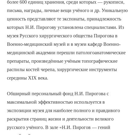
более 600 единиц хранения, среди которых — рукописи,
письма, награды, личные вещи учёного и др. Уникальную
ценность представляют те экспонаты, принадлежность
которых Н.И. Пирогову установлена специалистами. Из
музея Русского хирургического общества Пирогова в
Военно-медицинский музей и в музеи кафедр Военно-
медицинской академии перешли патологоанатомические
препараты, произведённые учёным топографические
распилы костей черепа, хирургические инструменты
середины XIX века.
Обширный персональный фонд Н.И. Пирогова с
максимальной эффективностью используется в
экспозиции музея для наиболее полного и правдивого
раскрытия страниц жизни и деятельности великого
русского учёного. В зале «Н.И. Пирогов — гений