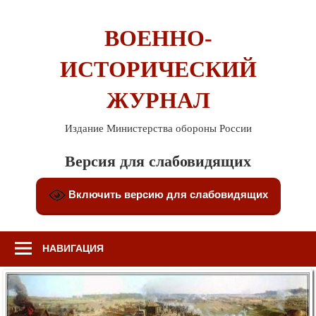
Перейти
к
ВОЕННО-
содержимому
ИСТОРИЧЕСКИЙ
ЖУРНАЛ
Издание Министерства обороны России
Версия для слабовидящих
Включить версию для слабовидящих
НАВИГАЦИЯ