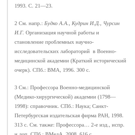
1993. С. 21—23.
2 См. напр.:
Будко А.А., Кудрин И.Д., Чурсин
И.Г.
Организация научной работы и
становление проблемных научно-
исследовательских лабораторий в Военно-
медицинской академии (Краткий исторический
очерк). СПб.: ВМА, 1996. 300 с.
3 См.: Профессора Военно-медицинской
(Медико-хирургической) академии (1798—
1998): справочник. СПб.: Наука; Санкт-
Петербургская издательская фирма РАН, 1998.
313 с. См. также: Профессора… 2-е изд., испр.
и доп. СПб.: ВМедА, 2008. 616 с.