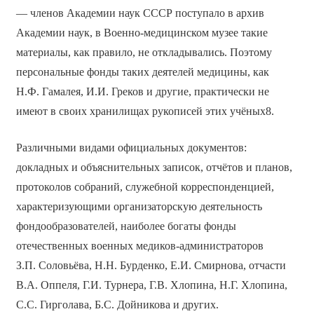
— членов Академии наук СССР поступало в архив
Академии наук, в Военно-медицинском музее такие
материалы, как правило, не откладывались. Поэтому
персональные фонды таких деятелей медицины, как
Н.Ф. Гамалея, И.И. Греков и другие, практически не
имеют в своих хранилищах рукописей этих учёных8.
Различными видами официальных документов:
докладных и объяснительных записок, отчётов и планов,
протоколов собраний, служебной корреспонденцией,
характеризующими организаторскую деятельность
фондообразователей, наиболее богаты фонды
отечественных военных медиков-администраторов
З.П. Соловьёва, Н.Н. Бурденко, Е.И. Смирнова, отчасти
В.А. Оппеля, Г.И. Турнера, Г.В. Хлопина, Н.Г. Хлопина,
С.С. Гирголава, Б.С. Дойникова и других.