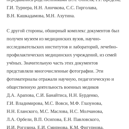
Г.И. Турнера, Н.Н. Аничкова, С.С. Гирголава,
В.Н. Кашкадамова, М.Н. Ахутина.
С другой стороны, обширный комплекс документов был
получен музеем из медицинских вузов, научно-
исследовательских институтов и лабораторий, лечебно-
профилактических медицинских учреждений, из семей
учёных. Значительную часть этих документов
представляли многочисленные фотографии. Эти
фотоматериалы отражали научную, педагогическую и
общественную деятельность военных медиков
Д.А. Арапова, С.И. Банайтиса, Н.Н. Бурденко,
Г.И. Владимирова, М.С. Вовси, М.Ф. Глазунова,
Н.Н. Еланского, М.С. Маслова, Н.С. Молчанова,
Л.А. Орбели, В.П. Осипова, Е.Н. Павловского,
И.И. Рогозина, Е.И. Смирнова, К.М. Фигурнова,