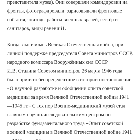
представителя музея). Они совершали командировки на
фронты, фотографировали, зарисовывали фронтовые
события, эпизоды работы военных врачей, сестёр и
санитаров, виды ранений1.
Когда закончилась Великая Отечественная война, при
личной поддержке председателя Совета министров СССР,
народного комиссара Вооружённых сил СССР
И.В. Сталина Советом министров 26 марта 1946 года
было принято беспрецедентное в истории постановление
«О научной разработке и обобщении опыта советской
медицины за время Великой Отечественной войны 1941
—1945 гг.» С тех пор Военно-медицинский музей стал
главным научно-исследовательским центром по
разработке фундаментального труда «Опыт советской
военной медицины в Великой Отечественной войне 1941