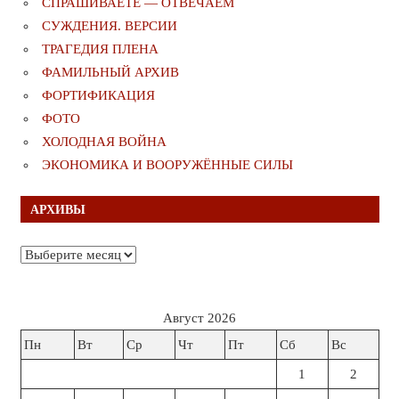
СПРАШИВАЕТЕ — ОТВЕЧАЕМ
СУЖДЕНИЯ. ВЕРСИИ
ТРАГЕДИЯ ПЛЕНА
ФАМИЛЬНЫЙ АРХИВ
ФОРТИФИКАЦИЯ
ФОТО
ХОЛОДНАЯ ВОЙНА
ЭКОНОМИКА И ВООРУЖЁННЫЕ СИЛЫ
АРХИВЫ
Архивы
Август 2026
Пн
Вт
Ср
Чт
Пт
Сб
Вс
1
2