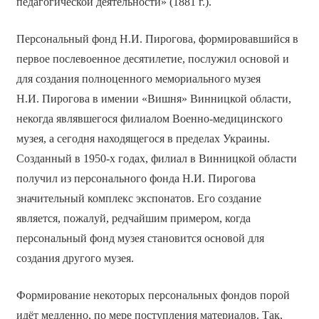
педагогической деятельности» (1881 г.).
Персональный фонд Н.И. Пирогова, формировавшийся в
первое послевоенное десятилетие, послужил основой и
для создания полноценного мемориального музея
Н.И. Пирогова в имении «Вишня» Винницкой области,
некогда являвшегося филиалом Военно-медицинского
музея, а сегодня находящегося в пределах Украины.
Созданный в 1950-х годах, филиал в Винницкой области
получил из персонального фонда Н.И. Пирогова
значительный комплекс экспонатов. Его создание
является, пожалуй, редчайшим примером, когда
персональный фонд музея становится основой для
создания другого музея.
Формирование некоторых персональных фондов порой
идёт медленно, по мере поступления материалов. Так,