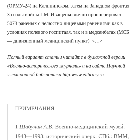
(ОРМУ-24) на Калининском, затем на Западном фронтах.
За годы войны Г.М. Иващенко лично прооперировал
5073 раненых с челюстно-лицевыми ранениями как в
условиях полевого госпиталя, так и в медсанбатах (МСБ
— дивизионный медицинский пункт). <…>
Полный вариант статьи читайте в бумажной версии
«Военно-исторического журнала» и на сайте Научной
электронной библиотеки
http
:
www
.
elibrary
.
ru
ПРИМЕЧАНИЯ
1
Шабунин А.В.
Военно-медицинский музей.
1943—1993: исторический очерк. СПб.: ВММ,