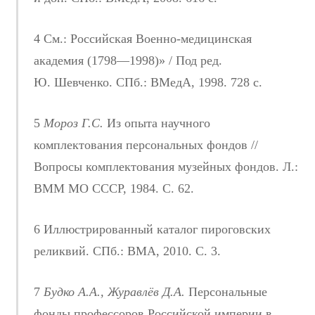
4 См.: Российская Военно-медицинская
академия (1798—1998)» / Под ред.
Ю. Шевченко. СПб.: ВМедА, 1998. 728 с.
5
Мороз Г.С.
Из опыта научного
комплектования персональных фондов //
Вопросы комплектования музейных фондов. Л.:
ВММ МО СССР, 1984. С. 62.
6 Иллюстрированный каталог пироговских
реликвий. СПб.: ВМА, 2010. С. 3.
7
Будко А.А., Журавлёв Д.А.
Персональные
фонды профессоров Российской империи в