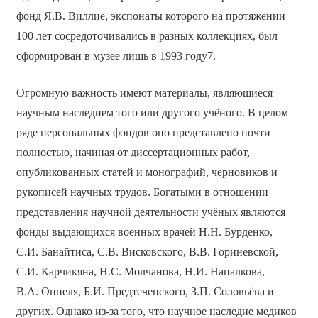
фонд Я.В. Виллие, экспонаты которого на протяжении
100 лет сосредоточивались в разных коллекциях, был
сформирован в музее лишь в 1993 году7.
Огромную важность имеют материалы, являющиеся
научным наследием того или другого учёного. В целом
ряде персональных фондов оно представлено почти
полностью, начиная от диссертационных работ,
опубликованных статей и монографий, черновиков и
рукописей научных трудов. Богатыми в отношении
представления научной деятельности учёных являются
фонды выдающихся военных врачей Н.Н. Бурденко,
С.И. Банайтиса, С.В. Висковского, В.В. Гориневской,
С.И. Карчикяна, Н.С. Молчанова, Н.И. Напалкова,
В.А. Оппеля, Б.И. Предтеченского, З.П. Соловьёва и
других. Однако из-за того, что научное наследие медиков