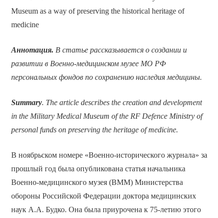
Museum as a way of preserving the historical heritage of
medicine
Аннотация.
В статье рассказывается о создании и
развитии в Военно-медицинском музее МО РФ
персональных фондов по сохранению наследия медицины.
Summary
. The article describes the creation and development
in the Military Medical Museum of the RF Defence Ministry of
personal funds on preserving the heritage of medicine.
В ноябрьском номере «Военно-исторического журнала» за
прошлый год была опубликована статья начальника
Военно-медицинского музея (ВММ) Министерства
обороны Российской Федерации доктора медицинских
наук А.А. Будко. Она была приурочена к 75-летию этого