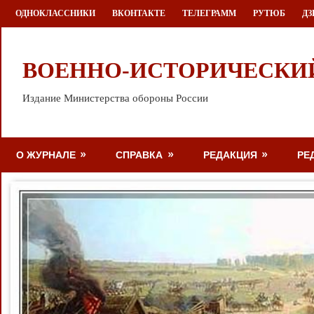
Перейти
ОДНОКЛАССНИКИ
ВКОНТАКТЕ
ТЕЛЕГРАММ
РУТЮБ
ДЗ
к
содержимому
ВОЕННО-ИСТОРИЧЕСКИ
Издание Министерства обороны России
О ЖУРНАЛЕ
СПРАВКА
РЕДАКЦИЯ
РЕ