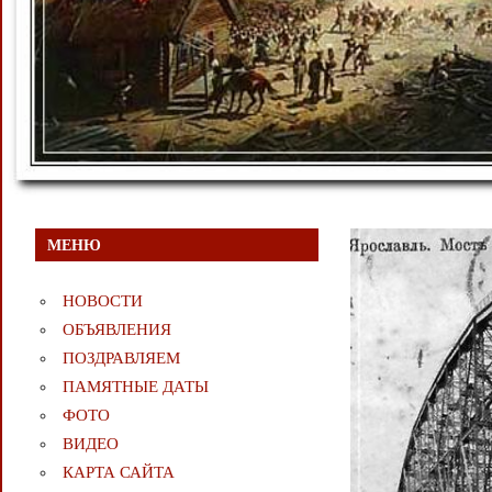
МЕНЮ
НОВОСТИ
ОБЪЯВЛЕНИЯ
ПОЗДРАВЛЯЕМ
ПАМЯТНЫЕ ДАТЫ
ФОТО
ВИДЕО
КАРТА САЙТА