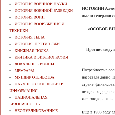
ИСТОРИЯ ВОЕННОЙ НАУКИ
ИСТОМИН Алекса
ИСТОРИЯ ВОЕННОЙ РАЗВЕДКИ
имени генералисс
ИСТОРИЯ ВОИН
ИСТОРИЯ ВООРУЖЕНИЯ И
«ОСОБОЕ В
ТЕХНИКИ
ИСТОРИЯ ТЫЛА
ИСТОРИЯ: ПРОТИВ ЛЖИ
Противовоздуш
КНИЖНАЯ ПОЛКА
КРИТИКА И БИБЛИОГРАФИЯ
ЛОКАЛЬНЫЕ ВОЙНЫ
Потребность в со
МЕМУАРЫ
назревала давно. 
МУНДИР ОТЕЧЕСТВА
НАУЧНЫЕ СООБЩЕНИЯ И
стране, финансов
ИНФОРМАЦИЯ
незадолго до рево
НАЦИОНАЛЬНАЯ
железнодорожные 
БЕЗОПАСНОСТЬ
НЕОПУБЛИКОВАННЫЕ
Ещё в 1903 году г