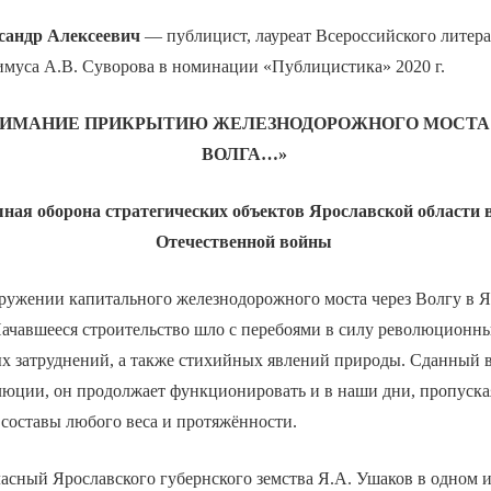
ндр Алексеевич
— публицист, лауреат Всероссийского литера
имуса А.В. Суворова в номинации «Публицистика» 2020 г.
НИМАНИЕ ПРИКРЫТИЮ ЖЕЛЕЗНОДОРОЖНОГО МОСТА 
ВОЛГА…»
ная оборона стратегических объектов Ярославской области 
Отечественной войны
оружении капитального железнодорожного моста через Волгу в 
Начавшееся строительство шло с перебоями в силу революционн
ых затруднений, а также стихийных явлений природы. Сданный 
люции, он продолжает функционировать и в наши дни, пропуска
составы любого веса и протяжённости.
ласный Ярославского губернского земства Я.А. Ушаков в одном и