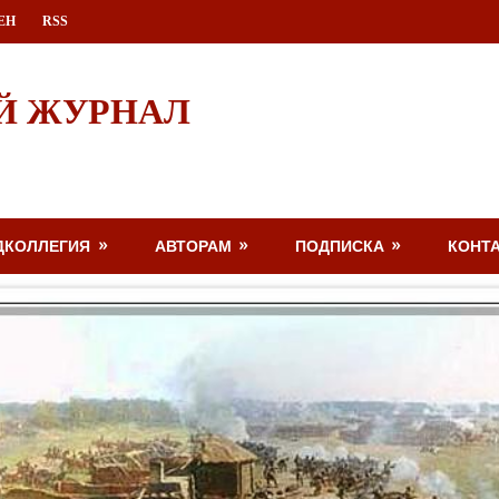
ЕН
RSS
Й ЖУРНАЛ
ДКОЛЛЕГИЯ
АВТОРАМ
ПОДПИСКА
КОНТ