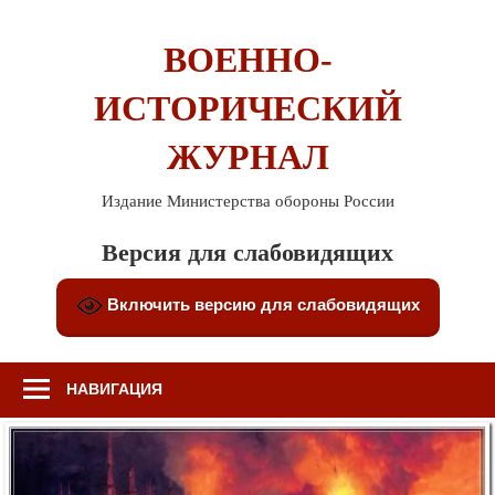
Перейти
к
ВОЕННО-
содержимому
ИСТОРИЧЕСКИЙ
ЖУРНАЛ
Издание Министерства обороны России
Версия для слабовидящих
Включить версию для слабовидящих
НАВИГАЦИЯ