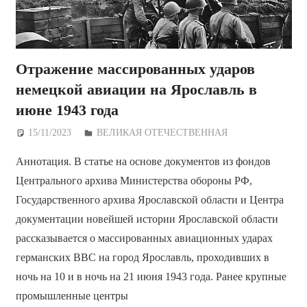
Отражение массированных ударов
немецкой авиации на Ярославль в
июне 1943 года
15/11/2023
Дежурный по Редакции
ВЕЛИКАЯ ОТЕЧЕСТВЕННАЯ
Аннотация. В статье на основе документов из фондов
Центрального архива Министерства обороны РФ,
Государственного архива Ярославской области и Центра
документации новейшей истории Ярославской области
рассказывается о массированных авиационных ударах
германских ВВС на город Ярославль, проходивших в
ночь на 10 и в ночь на 21 июня 1943 года. Ранее крупные
промышленные центры