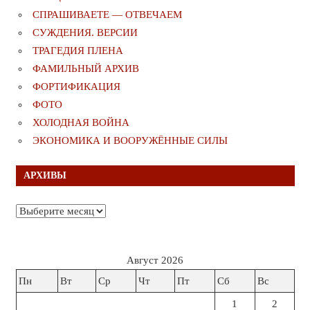
СПРАШИВАЕТЕ — ОТВЕЧАЕМ
СУЖДЕНИЯ. ВЕРСИИ
ТРАГЕДИЯ ПЛЕНА
ФАМИЛЬНЫЙ АРХИВ
ФОРТИФИКАЦИЯ
ФОТО
ХОЛОДНАЯ ВОЙНА
ЭКОНОМИКА И ВООРУЖЁННЫЕ СИЛЫ
АРХИВЫ
Архивы
Август 2026
Пн
Вт
Ср
Чт
Пт
Сб
Вс
1
2