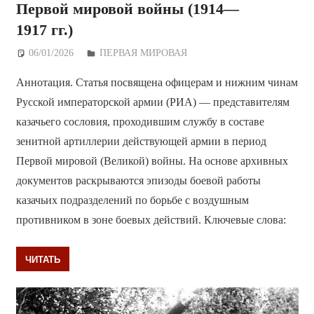
Первой мировой войны (1914—
1917 гг.)
06/01/2026
Дежурный по Редакции
ПЕРВАЯ МИРОВАЯ
Аннотация. Статья посвящена офицерам и нижним чинам
Русской императорской армии (РИА) — представителям
казачьего сословия, проходившим службу в составе
зенитной артиллерии действующей армии в период
Первой мировой (Великой) войны. На основе архивных
документов раскрываются эпизоды боевой работы
казачьих подразделений по борьбе с воздушным
противником в зоне боевых действий. Ключевые слова:
ЧИТАТЬ