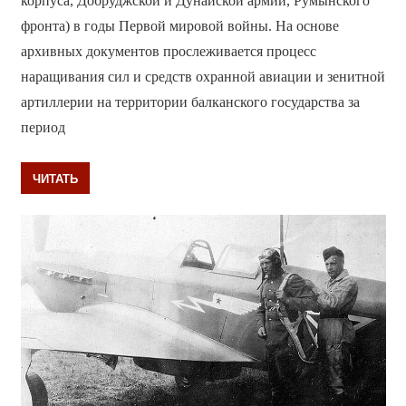
корпуса, Добруджской и Дунайской армий, Румынского
фронта) в годы Первой мировой войны. На основе
архивных документов прослеживается процесс
наращивания сил и средств охранной авиации и зенитной
артиллерии на территории балканского государства за
период
ЧИТАТЬ