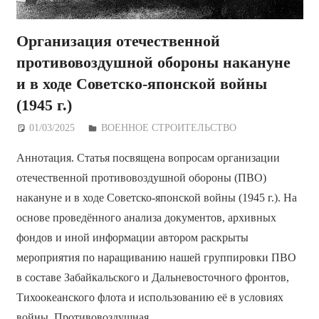
Организация отечественной
противовоздушной обороны накануне
и в ходе Советско-японской войны
(1945 г.)
01/03/2025
Дежурный по Редакции
ВОЕННОЕ СТРОИТЕЛЬСТВО
Аннотация. Статья посвящена вопросам организации
отечественной противовоздушной обороны (ПВО)
накануне и в ходе Советско-японской войны (1945 г.). На
основе проведённого анализа документов, архивных
фондов и иной информации автором раскрыты
мероприятия по наращиванию нашей группировки ПВО
в составе Забайкальского и Дальневосточного фронтов,
Тихоокеанского флота и использованию её в условиях
войны. Противовоздушная