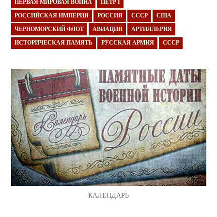
ПЕРВАЯ МИРОВАЯ ВОЙНА
ПЁТР I
РОССИЙСКАЯ ИМПЕРИЯ
РОССИЯ
СССР
США
ЧЕРНОМОРСКИЙ ФЛОТ
АВИАЦИЯ
АРТИЛЛЕРИЯ
ИСТОРИЧЕСКАЯ ПАМЯТЬ
РУССКАЯ АРМИЯ
СССР
КАЛЕНДАРЬ