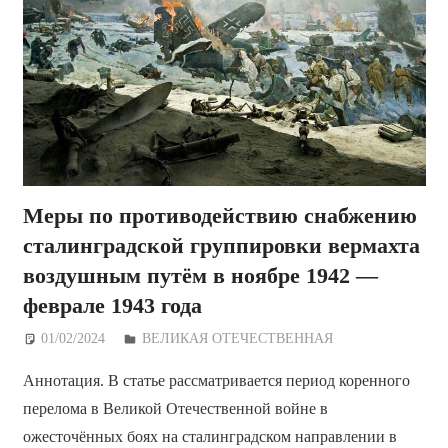
Меры по противодействию снабжению
сталинградской группировки вермахта
воздушным путём в ноябре 1942 —
феврале 1943 года
01/02/2024
Дежурный по Редакции
ВЕЛИКАЯ ОТЕЧЕСТВЕННАЯ
Аннотация. В статье рассматривается период коренного
перелома в Великой Отечественной войне в
ожесточённых боях на сталинградском направлении в