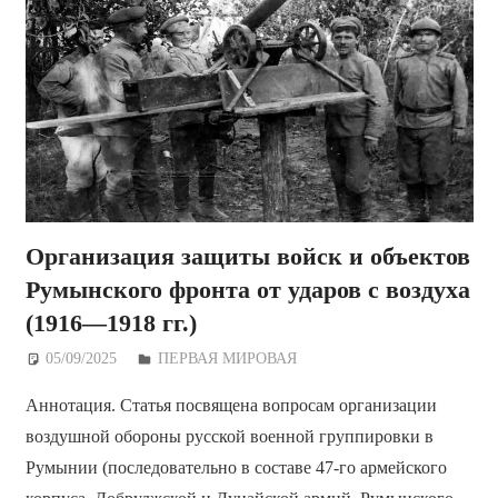
Организация защиты войск и объектов
Румынского фронта от ударов с воздуха
(1916—1918 гг.)
05/09/2025
Дежурный по Редакции
ПЕРВАЯ МИРОВАЯ
Аннотация. Статья посвящена вопросам организации
воздушной обороны русской военной группировки в
Румынии (последовательно в составе 47-го армейского