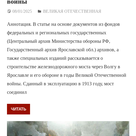
войны
08/01/2025
Дежурный по Редакции
ВЕЛИКАЯ ОТЕЧЕСТВЕННАЯ
Аннотация. В статье на основе документов из фондов
федеральных и региональных государственных
(Центральный архив Министерства обороны РФ,
Государственный архив Ярославской обл.) архивов, а
также специальных изданий рассказывается о
строительстве железнодорожного моста через Волгу в
Ярославле и его обороне в годы Великой Отечественной
войны. Сданный в эксплуатацию в 1913 году, мост
соединил
ЧИТАТЬ