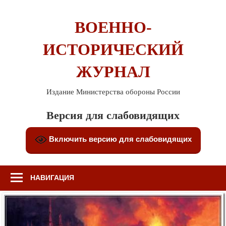
Перейти
к
ВОЕННО-
содержимому
ИСТОРИЧЕСКИЙ
ЖУРНАЛ
Издание Министерства обороны России
Версия для слабовидящих
Включить версию для слабовидящих
НАВИГАЦИЯ