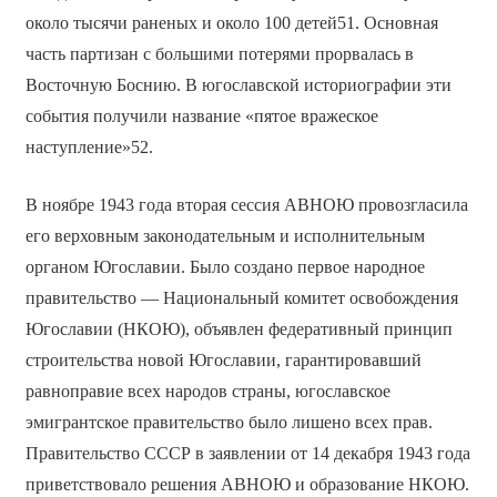
около тысячи раненых и около 100 детей51. Основная
часть партизан с большими потерями прорвалась в
Восточную Боснию. В югославской историографии эти
события получили название «пятое вражеское
наступление»52.
В ноябре 1943 года вторая сессия АВНОЮ провозгласила
его верховным законодательным и исполнительным
органом Югославии. Было создано первое народное
правительство — Национальный комитет освобождения
Югославии (НКОЮ), объявлен федеративный принцип
строительства новой Югославии, гарантировавший
равноправие всех народов страны, югославское
эмигрантское правительство было лишено всех прав.
Правительство СССР в заявлении от 14 декабря 1943 года
приветствовало решения АВНОЮ и образование НКОЮ.