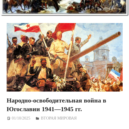
Народно-освободительная война в
Югославии 1941—1945 гг.
01/10/2025
Дежурный по Редакции
ВТОРАЯ МИРОВАЯ