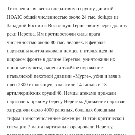
Тито решил вывести оперативную группу дивизий
НОАЮ общей численностью около 24 тыс. бойцов из
Западной Боснии в Восточную Герцеговину через долину
реки Неретва. Им противостояли силы врага
численностью около 80 тыс. человек. 8 февраля
партизаны контратаковали немцев и итальянцев на
широком фронте в долине Неретвы, уничтожили их
опорные пункты, нанесли тяжёлое поражение
итальянской пехотной дивизии «Мурге», убив и взяв в
плен 2300 итальянцев, захватили 14 танков и 18
артиллерийских орудий48. Немцы атаками прижали
партизан к правому берегу Неретвы. Движение партизан
затрудняли около 4000 раненых, больных брюшным
тифом и многочисленные беженцы. В этой критической
ситуации 7 марта партизаны форсировали Неретву,