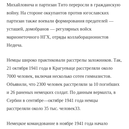
Михайловича и партизан Тито переросли в гражданскую
войну. На стороне оккупантов против югославских
партизан также воевали формирования предателей —
усташей, домобранов — регулярных войск
марионеточного НГХ, отряды коллаборационистов
Недича.
Немцы широко практиковали расстрелы заложников. Так,
21 октября 1941 года в Крагуеваце расстреляли около
7000 человек, включая несколько сотен гимназистов.
Объявили, что 2300 человек расстреляли за 10 погибших
и 26 раненых немецких солдат. По данным вермахта, в
Сербии в сентябре—октябре 1941 года немцы
расстреляли около 35 тыс. человек33.
Немецкое командование в ноябре 1941 года начало