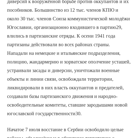
диверсий к вооружённой борьбе против оккупантов и их
пособников. Большинство из 12 тыс. членов КПЮ и
около 30 тыс. членов Союза коммунистической молодёжи
Югославии, организационно входившего в партию29,
влились в партизанские отряды. К осени 1941 года
партизаны действовали во всех районах страны.
Нападали на немецкие и итальянские подразделения,
полицию, жандармерию и хорватское ополчение усташей,
устраивали засады и диверсии, уничтожали военные
объекты и линии связи, освобождали территории,
ликвидировали в них власть оккупантов и предателей,
создавали базы партизанского движения и народно-
освободительные комитеты, ставшие зародышами новой
югославской государственности30.
Начатое 7 июля восстание в Сербии освободило целые