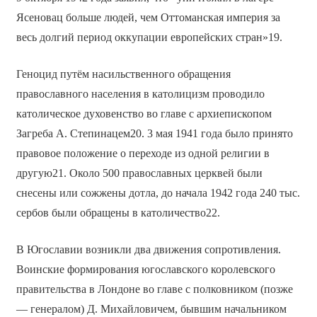
Ясеновац больше людей, чем Оттоманская империя за
весь долгий период оккупации европейских стран»19.
Геноцид путём насильственного обращения
православного населения в католицизм проводило
католическое духовенство во главе с архиепископом
Загреба А. Степинацем20. 3 мая 1941 года было принято
правовое положение о переходе из одной религии в
другую21. Около 500 православных церквей были
снесены или сожжены дотла, до начала 1942 года 240 тыс.
сербов были обращены в католичество22.
В Югославии возникли два движения сопротивления.
Воинские формирования югославского королевского
правительства в Лондоне во главе с полковником (позже
— генералом) Д. Михайловичем, бывшим начальником