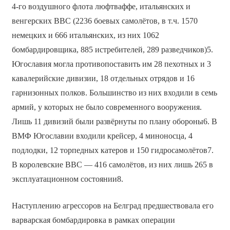
4-го воздушного флота люфтваффе, итальянских и
венгерских ВВС (2236 боевых самолётов, в т.ч. 1570
немецких и 666 итальянских, из них 1062
бомбардировщика, 885 истребителей, 289 разведчиков)5.
Югославия могла противопоставить им 28 пехотных и 3
кавалерийские дивизии, 18 отдельных отрядов и 16
гарнизонных полков. Большинство из них входили в семь
армий, у которых не было современного вооружения.
Лишь 11 дивизий были развёрнуты по плану обороны6. В
ВМФ Югославии входили крейсер, 4 миноносца, 4
подлодки, 12 торпедных катеров и 150 гидросамолётов7.
В королевские ВВС — 416 самолётов, из них лишь 265 в
эксплуатационном состоянии8.
Наступлению агрессоров на Белград предшествовала его
варварская бомбардировка в рамках операции