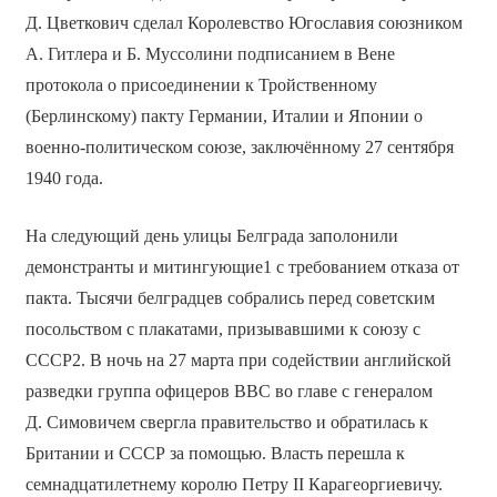
Д. Цветкович сделал Королевство Югославия союзником
А. Гитлера и Б. Муссолини подписанием в Вене
протокола о присоединении к Тройственному
(Берлинскому) пакту Германии, Италии и Японии о
военно-политическом союзе, заключённому 27 сентября
1940 года.
На следующий день улицы Белграда заполонили
демонстранты и митингующие1 с требованием отказа от
пакта. Тысячи белградцев собрались перед советским
посольством с плакатами, призывавшими к союзу с
СССР2. В ночь на 27 марта при содействии английской
разведки группа офицеров ВВС во главе с генералом
Д. Симовичем свергла правительство и обратилась к
Британии и СССР за помощью. Власть перешла к
семнадцатилетнему королю Петру II Карагеоргиевичу.