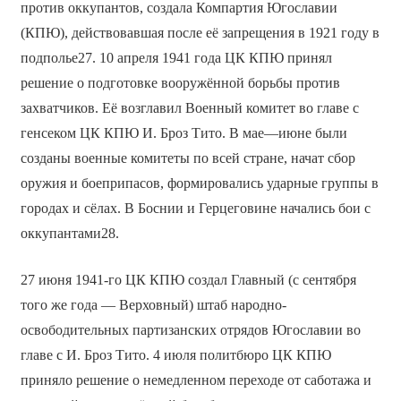
против оккупантов, создала Компартия Югославии
(КПЮ), действовавшая после её запрещения в 1921 году в
подполье27. 10 апреля 1941 года ЦК КПЮ принял
решение о подготовке вооружённой борьбы против
захватчиков. Её возглавил Военный комитет во главе с
генсеком ЦК КПЮ И. Броз Тито. В мае—июне были
созданы военные комитеты по всей стране, начат сбор
оружия и боеприпасов, формировались ударные группы в
городах и сёлах. В Боснии и Герцеговине начались бои с
оккупантами28.
27 июня 1941-го ЦК КПЮ создал Главный (с сентября
того же года — Верховный) штаб народно-
освободительных партизанских отрядов Югославии во
главе с И. Броз Тито. 4 июля политбюро ЦК КПЮ
приняло решение о немедленном переходе от саботажа и