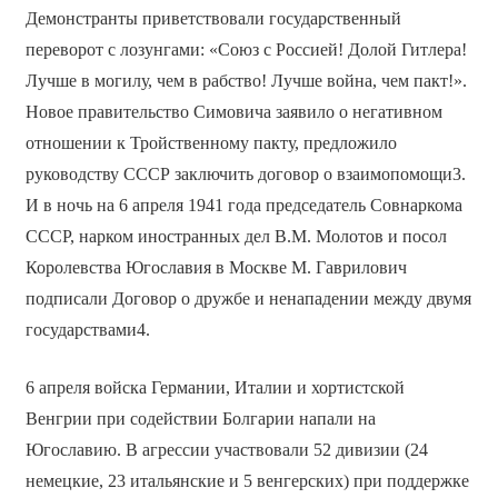
Демонстранты приветствовали государственный
переворот с лозунгами: «Союз с Россией! Долой Гитлера!
Лучше в могилу, чем в рабство! Лучше война, чем пакт!».
Новое правительство Симовича заявило о негативном
отношении к Тройственному пакту, предложило
руководству СССР заключить договор о взаимопомощи3.
И в ночь на 6 апреля 1941 года председатель Совнаркома
СССР, нарком иностранных дел В.М. Молотов и посол
Королевства Югославия в Москве М. Гаврилович
подписали Договор о дружбе и ненападении между двумя
государствами4.
6 апреля войска Германии, Италии и хортистской
Венгрии при содействии Болгарии напали на
Югославию. В агрессии участвовали 52 дивизии (24
немецкие, 23 итальянские и 5 венгерских) при поддержке