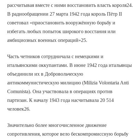
рассчитывая вместе с ними восстановить власть короля24.
В радиообращении 27 марта 1942 года король Пётр II
советовал «приостановить вооружённую борьбу и
избегать любых попыток широкого восстания или
амбициозных военных операций»25.
Часть четников сотрудничала с немецкими и
итальянскими оккупантами. В июне 1942 года итальянцы
объединили их в Добровольческую
антикоммунистическую милицию (Milizia Volontaria Anti
Comunista). Она участвовала в операциях против
партизан. К началу 1943 года насчитывала 20 514
человек26.
Значительно более многочисленное движение
сопротивления, которое вело бескомпромиссную борьбу