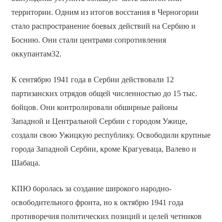
территории. Одним из итогов восстания в Черногории
стало распространение боевых действий на Сербию и
Боснию. Они стали центрами сопротивления
оккупантам32.
К сентябрю 1941 года в Сербии действовали 12
партизанских отрядов общей численностью до 15 тыс.
бойцов. Они контролировали обширные районы
Западной и Центральной Сербии с городом Ужице,
создали свою Ужицкую республику. Освободили крупные
города Западной Сербии, кроме Крагуеваца, Валево и
Шабаца.
КПЮ боролась за создание широкого народно-
освободительного фронта, но к октябрю 1941 года
противоречия политических позиций и целей четников