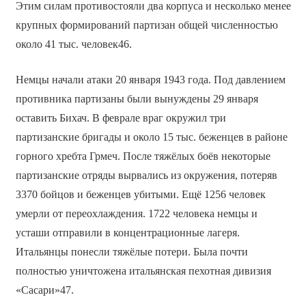
Этим силам противостояли два корпуса и несколько менее
крупных формирований партизан общей численностью
около 41 тыс. человек46.
Немцы начали атаки 20 января 1943 года. Под давлением
противника партизаны были вынуждены 29 января
оставить Бихач. В феврале враг окружил три
партизанские бригады и около 15 тыс. беженцев в районе
горного хребта Грмеч. После тяжёлых боёв некоторые
партизанские отряды вырвались из окружения, потеряв
3370 бойцов и беженцев убитыми. Ещё 1256 человек
умерли от переохлаждения. 1722 человека немцы и
усташи отправили в концентрационные лагеря.
Итальянцы понесли тяжёлые потери. Была почти
полностью уничтожена итальянская пехотная дивизия
«Сасари»47.