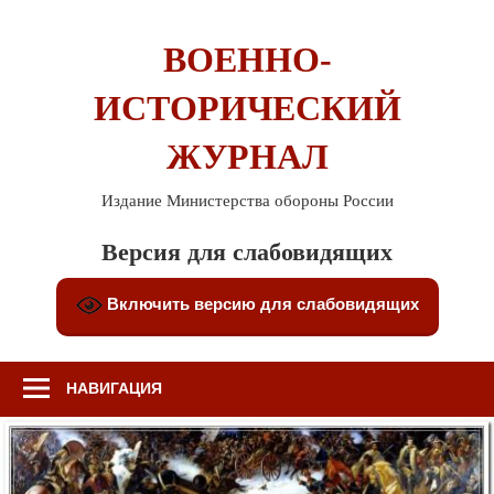
Перейти
к
ВОЕННО-
содержимому
ИСТОРИЧЕСКИЙ
ЖУРНАЛ
Издание Министерства обороны России
Версия для слабовидящих
Включить версию для слабовидящих
НАВИГАЦИЯ