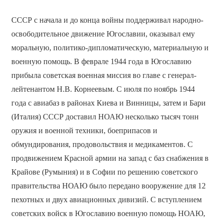
СССР с начала и до конца войны поддерживал народно-
освободительное движение Югославии, оказывал ему
моральную, политико-дипломатическую, материальную и
военную помощь. В феврале 1944 года в Югославию
прибыла советская военная миссия во главе с генерал-
лейтенантом Н.В. Корнеевым. С июля по ноябрь 1944
года с авиабаз в районах Киева и Винницы, затем и Бари
(Италия) СССР доставил НОАЮ несколько тысяч тонн
оружия и военной техники, боеприпасов и
обмундирования, продовольствия и медикаментов. С
продвижением Красной армии на запад с баз снабжения в
Крайове (Румыния) и в Софии по решению советского
правительства НОАЮ было передано вооружение для 12
пехотных и двух авиационных дивизий. С вступлением
советских войск в Югославию военную помощь НОАЮ,