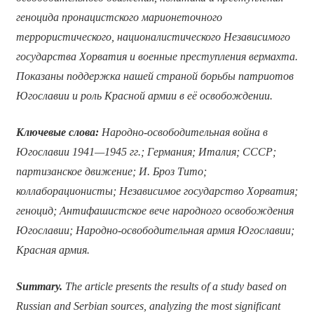
геноцида пронацистского марионеточного
террористического, националистического Независимого
государства Хорватия и военные преступления вермахта.
Показаны поддержка нашей страной борьбы патриотов
Югославии и роль Красной армии в её освобождении.
Ключевые слова:
Народно-освободительная война в
Югославии 1941—1945 гг.; Германия; Италия; СССР;
партизанское движение;
И. Броз Тито;
коллаборационисты; Независимое государство Хорватия;
геноцид; Антифашистское вече народного освобождения
Югославии; Народно-освободительная армия Югославии;
Красная армия.
Summary.
The article presents the results of a study based on
Russian and Serbian sources, analyzing the most significant