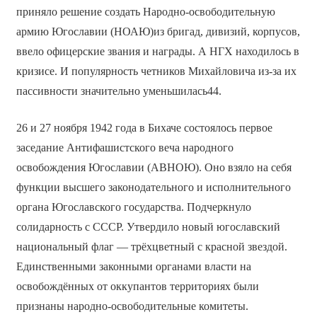
приняло решение создать Народно-освободительную
армию Югославии (НОАЮ)из бригад, дивизий, корпусов,
ввело офицерские звания и награды. А НГХ находилось в
кризисе. И популярность четников Михайловича из-за их
пассивности значительно уменьшилась44.
26 и 27 ноября 1942 года в Бихаче состоялось первое
заседание Антифашистского веча народного
освобождения Югославии (АВНОЮ). Оно взяло на себя
функции высшего законодательного и исполнительного
органа Югославского государства. Подчеркнуло
солидарность с СССР. Утвердило новый югославский
национальный флаг — трёхцветный с красной звездой.
Единственными законными органами власти на
освобождённых от оккупантов территориях были
признаны народно-освободительные комитеты.