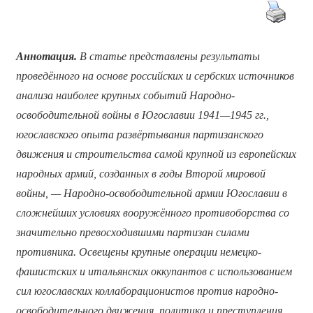
Аннотация.
В статье представлены результаты
проведённого
на основе российских и сербских источников
анализа наиболее крупных событий Народно-
освободительной войны в Югославии 1941—1945 гг.,
югославского опыта развёртывания партизанского
движения и строительства самой крупной из европейских
народных армий, созданных в годы Второй мировой
войны, — Народно-освободительной армии Югославии в
сложнейших условиях вооружённого противоборства со
значительно превосходившими партизан силами
противника. Освещены крупные операции немецко-
фашистских и итальянских оккупантов с использованием
сил югославских коллаборационистов против народно-
освободительного движения, политика и преступления