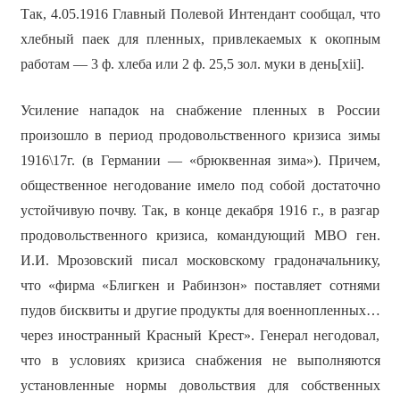
Так, 4.05.1916 Главный Полевой Интендант сообщал, что
хлебный паек для пленных, привлекаемых к окопным
работам — 3 ф. хлеба или 2 ф. 25,5 зол. муки в день[xii].
Усиление нападок на снабжение пленных в России
произошло в период продовольственного кризиса зимы
1916\17г. (в Германии — «брюквенная зима»). Причем,
общественное негодование имело под собой достаточно
устойчивую почву. Так, в конце декабря 1916 г., в разгар
продовольственного кризиса, командующий МВО ген.
И.И. Мрозовский писал московскому градоначальнику,
что «фирма «Блигкен и Рабинзон» поставляет сотнями
пудов бисквиты и другие продукты для военнопленных…
через иностранный Красный Крест». Генерал негодовал,
что в условиях кризиса снабжения не выполняются
установленные нормы довольствия для собственных