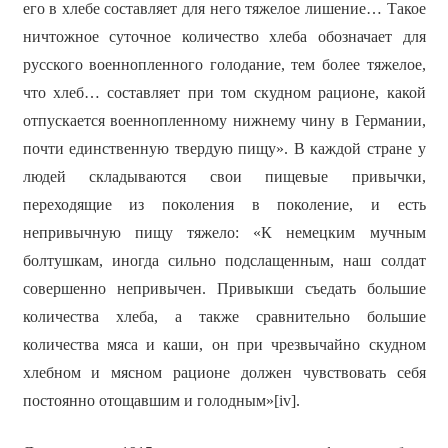
его в хлебе составляет для него тяжелое лишение… Такое
ничтожное суточное количество хлеба обозначает для
русского военнопленного голодание, тем более тяжелое,
что хлеб… составляет при том скудном рационе, какой
отпускается военнопленному нижнему чину в Германии,
почти единственную твердую пищу». В каждой стране у
людей складываются свои пищевые привычки,
переходящие из поколения в поколение, и есть
непривычную пищу тяжело: «К немецким мучным
болтушкам, иногда сильно подслащенным, наш солдат
совершенно непривычен. Привыкши съедать большие
количества хлеба, а также сравнительно большие
количества мяса и каши, он при чрезвычайно скудном
хлебном и мясном рационе должен чувствовать себя
постоянно отощавшим и голодным»[iv].