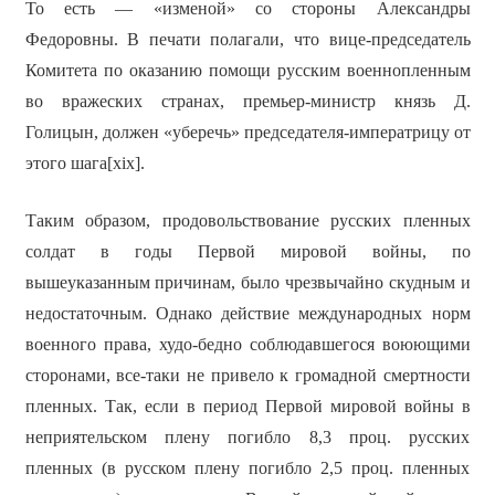
То есть — «изменой» со стороны Александры
Федоровны. В печати полагали, что вице-председатель
Комитета по оказанию помощи русским военнопленным
во вражеских странах, премьер-министр князь Д.
Голицын, должен «уберечь» председателя-императрицу от
этого шага[xix].
Таким образом, продовольствование русских пленных
солдат в годы Первой мировой войны, по
вышеуказанным причинам, было чрезвычайно скудным и
недостаточным. Однако действие международных норм
военного права, худо-бедно соблюдавшегося воюющими
сторонами, все-таки не привело к громадной смертности
пленных. Так, если в период Первой мировой войны в
неприятельском плену погибло 8,3 проц. русских
пленных (в русском плену погибло 2,5 проц. пленных