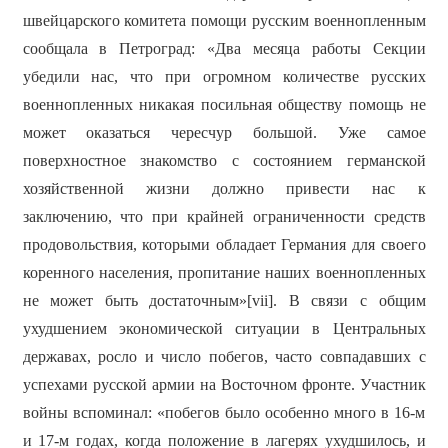
швейцарского комитета помощи русским военнопленным
сообщала в Петроград: «Два месяца работы Секции
убедили нас, что при огромном количестве русских
военнопленных никакая посильная обществу помощь не
может оказаться чересчур большой. Уже самое
поверхностное знакомство с состоянием германской
хозяйственной жизни должно привести нас к
заключению, что при крайней ограниченности средств
продовольствия, которыми обладает Германия для своего
коренного населения, пропитание наших военнопленных
не может быть достаточным»[vii]. В связи с общим
ухудшением экономической ситуации в Центральных
державах, росло и число побегов, часто совпадавших с
успехами русской армии на Восточном фронте. Участник
войны вспоминал: «побегов было особенно много в 16-м
и 17-м годах, когда положение в лагерях ухудшилось, и