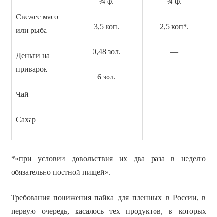
¾ ф.
¾ ф.
Свежее мясо
3,5 коп.
2,5 коп*.
или рыба
0,48 зол.
—
Деньги на
приварок
6 зол.
—
Чай
Сахар
*«при условии довольствия их два раза в неделю
обязательно постной пищей».
Требования понижения пайка для пленных в России, в
первую очередь, касалось тех продуктов, в которых