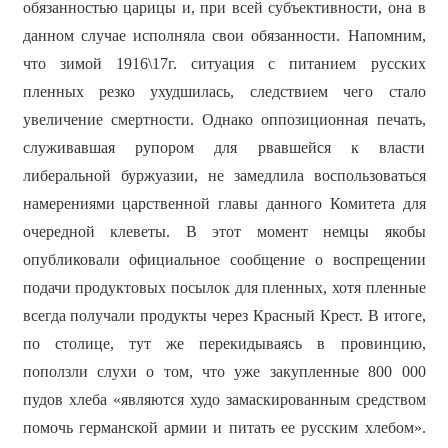
обязанностью царицы и, при всей субъективности, она в
данном случае исполняла свои обязанности. Напомним,
что зимой 1916\17г. ситуация с питанием русских
пленных резко ухудшилась, следствием чего стало
увеличение смертности. Однако оппозиционная печать,
служивавшая рупором для рвавшейся к власти
либеральной буржуазии, не замедлила воспользоваться
намерениями царственной главы данного Комитета для
очередной клеветы. В этот момент немцы якобы
опубликовали официальное сообщение о воспрещении
подачи продуктовых посылок для пленных, хотя пленные
всегда получали продукты через Красный Крест. В итоге,
по столице, тут же перекидываясь в провинцию,
поползли слухи о том, что уже закупленные 800 000
пудов хлеба «являются худо замаскированным средством
помочь германской армии и питать ее русским хлебом».