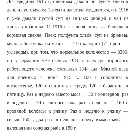
До середины 1915 г. пленным давали по фунту хлеба в
день и суп с мясом. Затем пища стала ухудшаться, и в 1916
г. уже давали пустой суп из гнилых овощей и чай из
листьев крапивы. С 1916 г. главная пища — брюква и
кормовая свекла. Паек: полфунта хлеба, суп из брюквы,
мучная болтушка на ужин — 2195 калорий (71 проц. —
углеводы), при том, что нормальное количество — 3300,
но в Германии уже осенью 1916 г. паек для взрослого
работающего человека составлял 1344 кал. Мясной паек
для пленных с июня 1915 г.: 100 г солонины в
воскресенье, 120 г свинины в среду, 120 г баранины в
пятницу. Раз в неделю вместо мяса — 30 г консервов, раз
в неделю — 30 г свиного сала, раз в неделю — 160 г
кровяной колбасы к ужину. Раз в неделю к ужину —
сельдь 160 г, два раза в неделю к обеду взамен мяса —
вяленая или соленая рыба в 150 г.