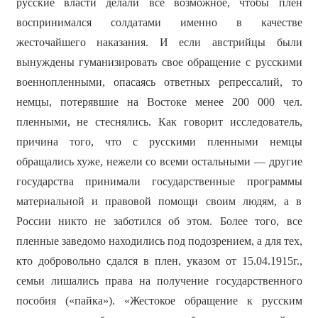
русские власти делали все возможное, чтобы плен
воспринимался солдатами именно в качестве
жесточайшего наказания. И если австрийцы были
вынуждены гуманизировать свое обращение с русскими
военнопленными, опасаясь ответных репрессалий, то
немцы, потерявшие на Востоке менее 200 000 чел.
пленными, не стеснялись. Как говорит исследователь,
причина того, что с русскими пленными немцы
обращались хуже, нежели со всеми остальными — другие
государства принимали государственные программы
материальной и правовой помощи своим людям, а в
России никто не заботился об этом. Более того, все
пленные заведомо находились под подозрением, а для тех,
кто добровольно сдался в плен, указом от 15.04.1915г.,
семьи лишались права на получение государственного
пособия («пайка»). «Жестокое обращение к русским