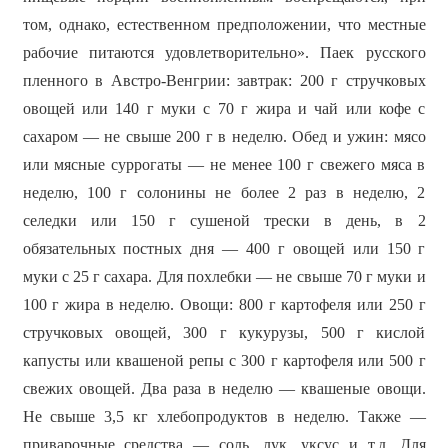
том, однако, естественном предположении, что местные
рабочие питаются удовлетворительно». Паек русского
пленного в Австро-Венгрии: завтрак: 200 г стручковых
овощей или 140 г муки с 70 г жира и чай или кофе с
сахаром — не свыше 200 г в неделю. Обед и ужин: мясо
или мясные суррогаты — не менее 100 г свежего мяса в
неделю, 100 г солонины не более 2 раз в неделю, 2
селедки или 150 г сушеной трески в день, в 2
обязательных постных дня — 400 г овощей или 150 г
муки с 25 г сахара. Для похлебки — не свыше 70 г муки и
100 г жира в неделю. Овощи: 800 г картофеля или 250 г
стручковых овощей, 300 г кукурузы, 500 г кислой
капусты или квашеной репы с 300 г картофеля или 500 г
свежих овощей. Два раза в неделю — квашеные овощи.
Не свыше 3,5 кг хлебопродуктов в неделю. Также —
приварочные средства — соль, лук, уксус и т.д. Для