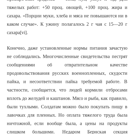
тяжелых работ: +50 проц. овощей, +100 проц. жира и
сахара. «Порции муки, хлеба и мяса не повышаются ни в
каком случае». К ужину полагалось 2 г чая с 15—20 г
сахара[vi].
Конечно, даже установленные нормы питания зачастую
не соблюдались. Многочисленные свидетельства пестрят
сообщениями об отвратительном качестве
продовольствования русских военнопленных, скудости
пайка, и несоответствии пайка требуемой работе. В
частности, сообщается, что людей кормили отбросами
вплоть до желудей и каштанов. Мясо и рыба, как правило,
были тухлыми. Солдатам можно было покупать пищу в
лавочках для пленных. Но оплата тяжелого труда была
ничтожной, если вообще была, а цены на продукты
слишком большими. Недаром Бернская секция