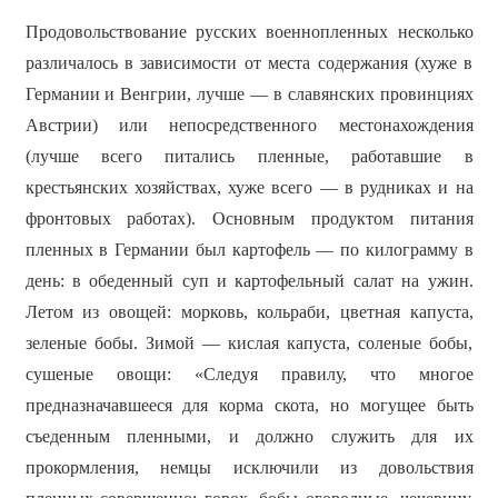
Продовольствование русских военнопленных несколько
различалось в зависимости от места содержания (хуже в
Германии и Венгрии, лучше — в славянских провинциях
Австрии) или непосредственного местонахождения
(лучше всего питались пленные, работавшие в
крестьянских хозяйствах, хуже всего — в рудниках и на
фронтовых работах). Основным продуктом питания
пленных в Германии был картофель — по килограмму в
день: в обеденный суп и картофельный салат на ужин.
Летом из овощей: морковь, кольраби, цветная капуста,
зеленые бобы. Зимой — кислая капуста, соленые бобы,
сушеные овощи: «Следуя правилу, что многое
предназначавшееся для корма скота, но могущее быть
съеденным пленными, и должно служить для их
прокормления, немцы исключили из довольствия