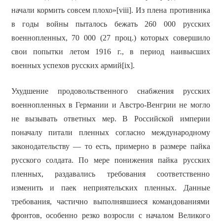
начали кормить совсем плохо»[viii]. Из плена противника
в годы войны пыталось бежать 260 000 русских
военнопленных, 70 000 (27 проц.) которых совершило
свои попытки летом 1916 г., в период наивысших
военных успехов русских армий[ix].
Ухудшение продовольственного снабжения русских
военнопленных в Германии и Австро-Венгрии не могло
не вызывать ответных мер. В Российской империи
поначалу питали пленных согласно международному
законодательству — то есть, примерно в размере пайка
русского солдата. По мере понижения пайка русских
пленных, раздавались требования соответственно
изменить и паек неприятельских пленных. Данные
требования, частично выполнявшиеся командованиями
фронтов, особенно резко возросли с началом Великого