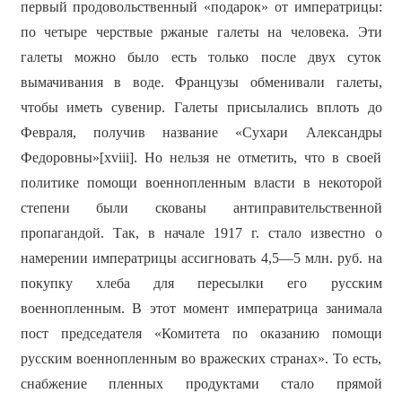
первый продовольственный «подарок» от императрицы:
по четыре черствые ржаные галеты на человека. Эти
галеты можно было есть только после двух суток
вымачивания в воде. Французы обменивали галеты,
чтобы иметь сувенир. Галеты присылались вплоть до
Февраля, получив название «Сухари Александры
Федоровны»[xviii]. Но нельзя не отметить, что в своей
политике помощи военнопленным власти в некоторой
степени были скованы антиправительственной
пропагандой. Так, в начале 1917 г. стало известно о
намерении императрицы ассигновать 4,5—5 млн. руб. на
покупку хлеба для пересылки его русским
военнопленным. В этот момент императрица занимала
пост председателя «Комитета по оказанию помощи
русским военнопленным во вражеских странах». То есть,
снабжение пленных продуктами стало прямой