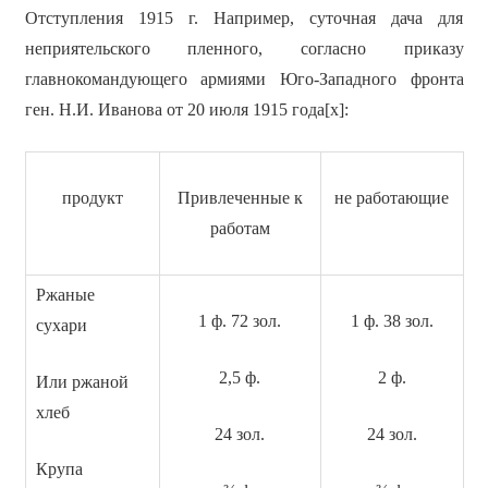
Отступления 1915 г. Например, суточная дача для
неприятельского пленного, согласно приказу
главнокомандующего армиями Юго-Западного фронта
ген. Н.И. Иванова от 20 июля 1915 года[x]:
продукт
Привлеченные к
не работающие
работам
Ржаные
1 ф. 72 зол.
1 ф. 38 зол.
сухари
2,5 ф.
2 ф.
Или ржаной
хлеб
24 зол.
24 зол.
Крупа