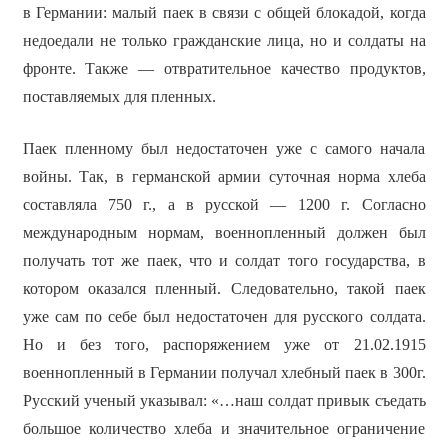
в Германии: малый паек в связи с общей блокадой, когда
недоедали не только гражданские лица, но и солдаты на
фронте. Также — отвратительное качество продуктов,
поставляемых для пленных.
Паек пленному был недостаточен уже с самого начала
войны. Так, в германской армии суточная норма хлеба
составляла 750 г., а в русской — 1200 г. Согласно
международным нормам, военнопленный должен был
получать тот же паек, что и солдат того государства, в
котором оказался пленный. Следовательно, такой паек
уже сам по себе был недостаточен для русского солдата.
Но и без того, распоряжением уже от 21.02.1915
военнопленный в Германии получал хлебный паек в 300г.
Русский ученый указывал: «…наш солдат привык съедать
большое количество хлеба и значительное ограничение