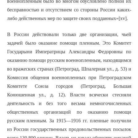
военнопленным было во многом обусловлено полной их
бесправностью и отсутствием со стороны России каких-
либо действенных мер по защите своих подданных»[xv].
В России действовали только две организации, чьей
задачей было оказание помощи пленным. Это Комитет
Государыни Императрицы Александры Федоровны по
оказанию помощи русским военнопленным, находящимся
во вражеских странах (Петроград, Шпалерная ул., д. 53) и
Комиссия общения военнопленных при Петроградском
Комитете Союза городов (Петроград, Большая
Конюшенная ул., д. 12). Власти всячески стесняли
деятельность и без того весьма немногочисленных
общественных организаций по оказанию помощи
русским пленным. За 1915—1916 гг. пленные получили
из России государственных продовольственных посылок
всего 130 800 единиц. Власть не давала обществу никакой