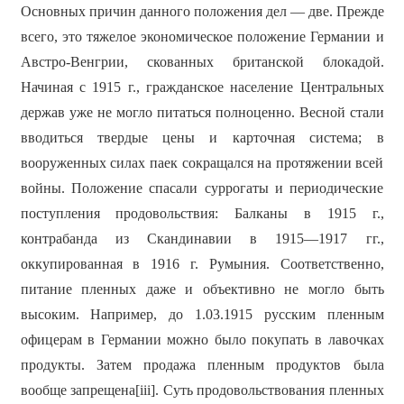
Основных причин данного положения дел — две. Прежде
всего, это тяжелое экономическое положение Германии и
Австро-Венгрии, скованных британской блокадой.
Начиная с 1915 г., гражданское население Центральных
держав уже не могло питаться полноценно. Весной стали
вводиться твердые цены и карточная система; в
вооруженных силах паек сокращался на протяжении всей
войны. Положение спасали суррогаты и периодические
поступления продовольствия: Балканы в 1915 г.,
контрабанда из Скандинавии в 1915—1917 гг.,
оккупированная в 1916 г. Румыния. Соответственно,
питание пленных даже и объективно не могло быть
высоким. Например, до 1.03.1915 русским пленным
офицерам в Германии можно было покупать в лавочках
продукты. Затем продажа пленным продуктов была
вообще запрещена[iii]. Суть продовольствования пленных