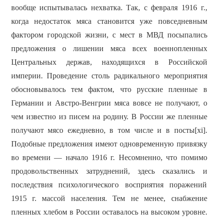
вообще испытывалась нехватка. Так, с февраля 1916 г.,
когда недостаток мяса становится уже повседневным
фактором городской жизни, с мест в МВД посыпались
предложения о лишении мяса всех военнопленных
Центральных держав, находящихся в Российской
империи. Проведение столь радикального мероприятия
обосновывалось тем фактом, что русские пленные в
Германии и Австро-Венгрии мяса вовсе не получают, о
чем известно из писем на родину. В России же пленные
получают мясо ежедневно, в том числе и в посты[xi].
Подобные предложения имеют одновременную привязку
во времени — начало 1916 г. Несомненно, что помимо
продовольственных затруднений, здесь сказались и
последствия психологического восприятия поражений
1915 г. массой населения. Тем не менее, снабжение
пленных хлебом в России оставалось на высоком уровне.