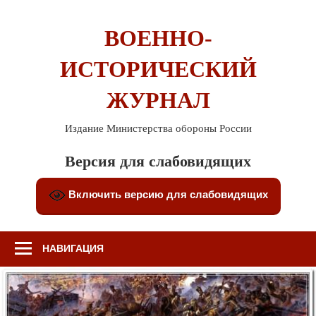
Перейти
к
ВОЕННО-
содержимому
ИСТОРИЧЕСКИЙ
ЖУРНАЛ
Издание Министерства обороны России
Версия для слабовидящих
Включить версию для слабовидящих
НАВИГАЦИЯ