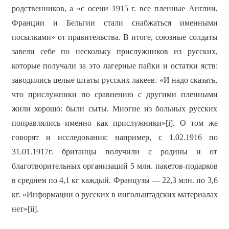
родственников, а «с осени 1915 г. все пленные Англии,
Франции и Бельгии стали снабжаться именными
посылками» от правительства. В итоге, союзные солдаты
завели себе по нескольку прислужников из русских,
которые получали за это лагерные пайки и остатки яств:
заводились целые штаты русских лакеев. «И надо сказать,
что прислужники по сравнению с другими пленными
жили хорошо: были сыты. Многие из больных русских
поправлялись именно как прислужники»[i]. О том же
говорят и исследования: например, с 1.02.1916 по
31.01.1917г. британцы получили с родины и от
благотворительных организаций 5 млн. пакетов-подарков
в среднем по 4,1 кг каждый. Французы — 22,3 млн. по 3,6
кг. «Информации о русских в ингольштадских материалах
нет»[ii].