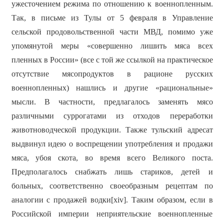
ужесточением режима по отношению к военнопленным.
Так, в письме из Тулы от 5 февраля в Управление
сельской продовольственной части МВД, помимо уже
упомянутой меры «совершенно лишить мяса всех
пленных в России» (все с той же ссылкой на практическое
отсутствие мясопродуктов в рационе русских
военнопленных) нашлись и другие «рациональные»
мысли. В частности, предлагалось заменять мясо
различными суррогатами из отходов переработки
животноводческой продукции. Также тульский адресат
выдвинул идею о воспрещении употребления и продажи
мяса, убоя скота, во время всего Великого поста.
Предполагалось снабжать лишь стариков, детей и
больных, соответственно своеобразным рецептам по
аналогии с продажей водки[xiv]. Таким образом, если в
Российской империи неприятельские военнопленные