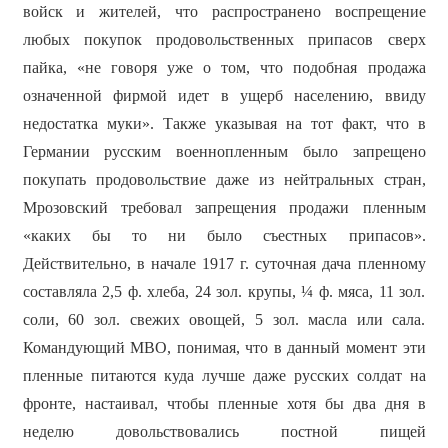
войск и жителей, что распространено воспрещение
любых покупок продовольственных припасов сверх
пайка, «не говоря уже о том, что подобная продажа
означенной фирмой идет в ущерб населению, ввиду
недостатка муки». Также указывая на тот факт, что в
Германии русским военнопленным было запрещено
покупать продовольствие даже из нейтральных стран,
Мрозовский требовал запрещения продажи пленным
«каких бы то ни было съестных припасов».
Действительно, в начале 1917 г. суточная дача пленному
составляла 2,5 ф. хлеба, 24 зол. крупы, ¼ ф. мяса, 11 зол.
соли, 60 зол. свежих овощей, 5 зол. масла или сала.
Командующий МВО, понимая, что в данный момент эти
пленные питаются куда лучше даже русских солдат на
фронте, настаивал, чтобы пленные хотя бы два дня в
неделю довольствовались постной пищей