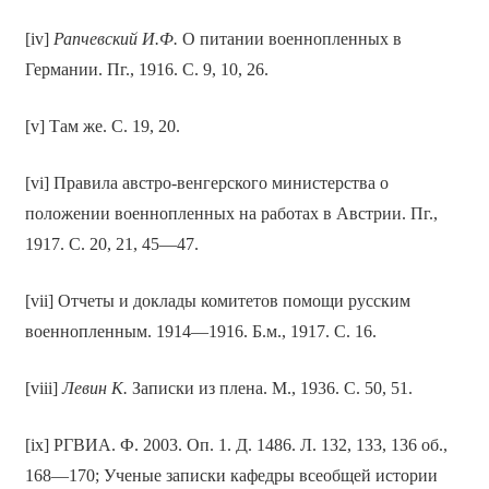
[iv]
Рапчевский И.Ф.
О питании военнопленных в
Германии. Пг., 1916. С. 9, 10, 26.
[v] Там же. С. 19, 20.
[vi] Правила австро-венгерского министерства о
положении военнопленных на работах в Австрии. Пг.,
1917. С. 20, 21, 45—47.
[vii] Отчеты и доклады комитетов помощи русским
военнопленным. 1914—1916. Б.м., 1917. С. 16.
[viii]
Левин К.
Записки из плена. М., 1936. С. 50, 51.
[ix] РГВИА. Ф. 2003. Оп. 1. Д. 1486. Л. 132, 133, 136 об.,
168—170; Ученые записки кафедры всеобщей истории