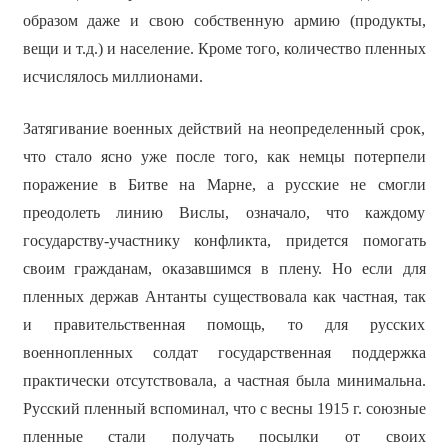
образом даже и свою собственную армию (продукты,
вещи и т.д.) и население. Кроме того, количество пленных
исчислялось миллионами.
Затягивание военных действий на неопределенный срок,
что стало ясно уже после того, как немцы потерпели
поражение в Битве на Марне, а русские не смогли
преодолеть линию Вислы, означало, что каждому
государству-участнику конфликта, придется помогать
своим гражданам, оказавшимся в плену. Но если для
пленных держав Антанты существовала как частная, так
и правительственная помощь, то для русских
военнопленных солдат государственная поддержка
практически отсутствовала, а частная была минимальна.
Русский пленный вспоминал, что с весны 1915 г. союзные
пленные стали получать посылки от своих