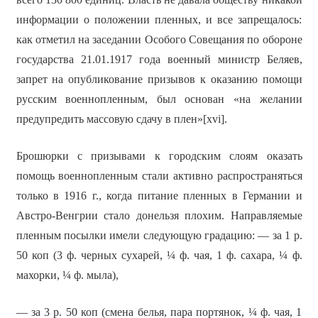
информации о положении пленных, и все запрещалось:
как отметил на заседании Особого Совещания по обороне
государства 21.01.1917 года военный министр Беляев,
запрет на опубликование призывов к оказанию помощи
русским военнопленным, был основан «на желании
предупредить массовую сдачу в плен»[xvi].
Брошюрки с призывами к городским слоям оказать
помощь военнопленным стали активно распространяться
только в 1916 г., когда питание пленных в Германии и
Австро-Венгрии стало донельзя плохим. Направляемые
пленным посылки имели следующую градацию: — за 1 р.
50 коп (3 ф. черных сухарей, ¼ ф. чая, 1 ф. сахара, ¼ ф.
махорки, ¼ ф. мыла),
— за 3 р. 50 коп (смена белья, пара портянок, ¼ ф. чая, 1