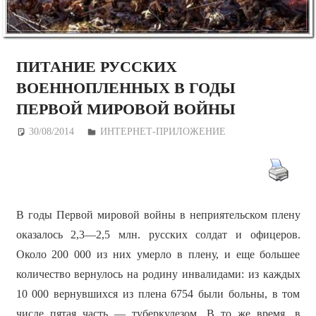
ПИТАНИЕ РУССКИХ
ВОЕННОПЛЕННЫХ В ГОДЫ
ПЕРВОЙ МИРОВОЙ ВОЙНЫ
30/08/2014
Дежурный по Редакции
ИНТЕРНЕТ-ПРИЛОЖЕНИЕ
В годы Первой мировой войны в неприятельском плену
оказалось 2,3—2,5 млн. русских солдат и офицеров.
Около 200 000 из них умерло в плену, и еще большее
количество вернулось на родину инвалидами: из каждых
10 000 вернувшихся из плена 6754 были больны, в том
числе пятая часть — туберкулезом. В то же время, в