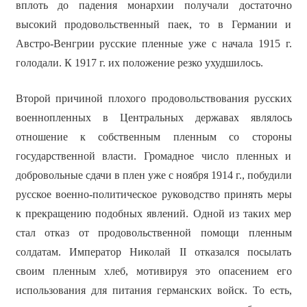
вплоть до падения монархии получали достаточно
высокий продовольственный паек, то в Германии и
Австро-Венгрии русские пленные уже с начала 1915 г.
голодали. К 1917 г. их положение резко ухудшилось.
Второй причиной плохого продовольствования русских
военнопленных в Центральных державах являлось
отношение к собственным пленным со стороны
государственной власти. Громадное число пленных и
добровольные сдачи в плен уже с ноября 1914 г., побудили
русское военно-политическое руководство принять меры
к прекращению подобных явлений. Одной из таких мер
стал отказ от продовольственной помощи пленным
солдатам. Император Николай II отказался посылать
своим пленным хлеб, мотивируя это опасением его
использования для питания германских войск. То есть,