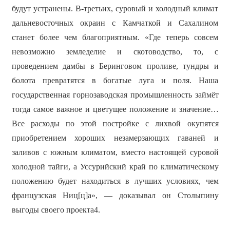
будут устранены. В-третьих, суровый и холодный климат
дальневосточных окраин с Камчаткой и Сахалином
станет более чем благоприятным. «Где теперь совсем
невозможно земледелие и скотоводство, то, с
проведением дамбы в Беринговом проливе, тундры и
болота превратятся в богатые луга и поля. Наша
государственная горнозаводская промышленность займёт
тогда самое важное и цветущее положение и значение…
Все расходы по этой постройке с лихвой окупятся
приобретением хороших незамерзающих гаваней и
заливов с южным климатом, вместо настоящей суровой
холодной тайги, а Уссурийский край по климатическому
положению будет находиться в лучших условиях, чем
французская Ниц[ц]а», — доказывал он Столыпину
выгоды своего проекта4.