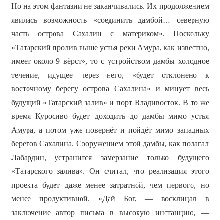
Но на этом фантазии не заканчивались. Их продолжением
явилась возможность «соединить дамбой… северную
часть острова Сахалин с материком». Поскольку
«Татарский пролив выше устья реки Амура, как известно,
имеет около 9 вёрст», то с устройством дамбы холодное
течение, идущее через него, «будет отклонено к
восточному берегу острова Сахалина» и минует весь
будущий «Татарский залив» и порт Владивосток. В то же
время Куросиво будет доходить до дамбы мимо устья
Амура, а потом уже повернёт и пойдёт мимо западных
берегов Сахалина. Сооружением этой дамбы, как полагал
Лабардин, устранится замерзание только будущего
«Татарского залива». Он считал, что реализация этого
проекта будет даже менее затратной, чем первого, но
менее продуктивной. «Дай Бог, — восклицал в
заключение автор письма в высокую инстанцию, —