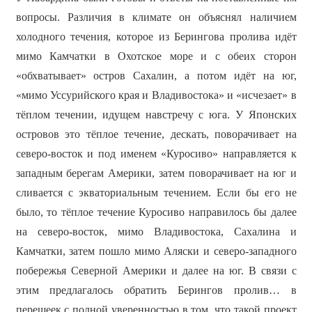
вопросы. Различия в климате он объяснял наличием
холодного течения, которое из Берингова пролива идёт
мимо Камчатки в Охотское море и с обеих сторон
«обхватывает» остров Сахалин, а потом идёт на юг,
«мимо Уссурийского края и Владивостока» и «исчезает» в
тёплом течении, идущем навстречу с юга. У Японских
островов это тёплое течение, дескать, поворачивает на
северо-восток и под именем «Куросиво» направляется к
западным берегам Америки, затем поворачивает на юг и
сливается с экваториальным течением. Если бы его не
было, то тёплое течение Куросиво направилось бы далее
на северо-восток, мимо Владивостока, Сахалина и
Камчатки, затем пошло мимо Аляски и северо-западного
побережья Северной Америки и далее на юг. В связи с
этим предлагалось обратить Берингов пролив… в
перешеек с полной уверенностью в том, что такой проект