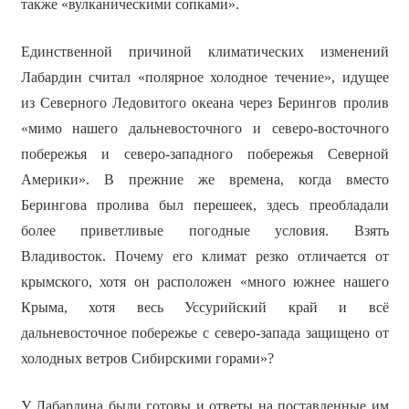
также «вулканическими сопками».
Единственной причиной климатических изменений
Лабардин считал «полярное холодное течение», идущее
из Северного Ледовитого океана через Берингов пролив
«мимо нашего дальневосточного и северо-восточного
побережья и северо-западного побережья Северной
Америки». В прежние же времена, когда вместо
Берингова пролива был перешеек, здесь преобладали
более приветливые погодные условия. Взять
Владивосток. Почему его климат резко отличается от
крымского, хотя он расположен «много южнее нашего
Крыма, хотя весь Уссурийский край и всё
дальневосточное побережье с северо-запада защищено от
холодных ветров Сибирскими горами»?
У Лабардина были готовы и ответы на поставленные им