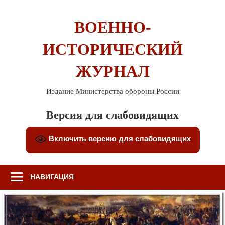
Перейти
к
ВОЕННО-
содержимому
ИСТОРИЧЕСКИЙ
ЖУРНАЛ
Издание Министерства обороны России
Версия для слабовидящих
Включить версию для слабовидящих
НАВИГАЦИЯ