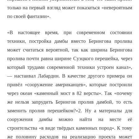
только на первый взгляд может показаться «невероятным
по своей фантазии».
«В настоящее время, при современном состоянии
техники, постройка дамбы вместо Берингова пролива
может считаться вероятной, так как ширина Берингова
пролива почти равна ширине Суэцкого перешейка, через
который трудами современной техники устроен канал»,
— настаивал Лабардин. В качестве другого примера он
привёл «сооружение американцев», которые построили
через океан «каменный мост в 82 версты». Так «почему
же нельзя запрудить Берингов пролив дамбой, то есть
заменить пролив перешейком?»2. Ну а материалы для
сооружения дамбы можно найти на месте её
строительства «в виде твёрдых каменных пород». К тому
же половину расходов на реализацию проекта может