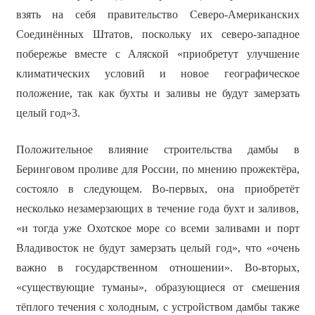
взять на себя правительство Северо-Американских
Соединённых Штатов, поскольку их северо-западное
побережье вместе с Аляской «приобретут улучшение
климатических условий и новое географическое
положение, так как бухты и заливы не будут замерзать
целый год»3.
Положительное влияние строительства дамбы в
Беринговом проливе для России, по мнению прожектёра,
состояло в следующем. Во-первых, она приобретёт
несколько незамерзающих в течение года бухт и заливов,
«и тогда уже Охотское море со всеми заливами и порт
Владивосток не будут замерзать целый год», что «очень
важно в государственном отношении». Во-вторых,
«существующие туманы», образующиеся от смешения
тёплого течения с холодным, с устройством дамбы также