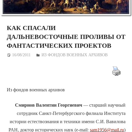
КАК СПАСАЛИ
ДАЛЬНЕВОСТОЧНЫЕ ПРОЛИВЫ ОТ
ФАНТАСТИЧЕСКИХ ПРОЕКТОВ
16/08/2011
Дежурный по Редакции
ИЗ ФОНДОВ ВОЕННЫХ АРХИВОВ
Из фондов военных архивов
Смирнов Валентин Георгиевич
— старший научный
сотрудник Санкт-Петербургского филиала Института
истории естествознания и техники имени С.И. Вавилова
РАН, доктор исторических наук (e-mail:
sam1956@mail.ru
)