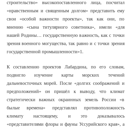
строительство» высокопоставленного лица, посчитал
«нравственным и священным долгом» представить ему
свои «особой важности проекты», так как они, по
мнению «сына титулярного советника», имели «для
нашей Родины… государственную важность, как с точки
зрения военного могущества, так равно и с точки зрения
государственной промышленности»1.
К составлению проектов Лабардина, по его словам,
подвигло изучение карты морских течений
дальневосточных морей. После «долгих соображений и
предположений» он пришёл к выводу, что климат
стратегически важных окраинных земель России «в
былые времена» представлял противоположность
климату настоящему, и это доказывалось
«представителями флоры и фауны Уссурийского края», а