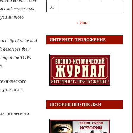
онской войны 1904
31
альской железных
уги личного
« Июл
ИНТЕРНЕТ-ПРИЛОЖЕНИЕ
activity of detached
t describes their
hting at the TOW.
s.
технического
ул. E-mail:
ИСТОРИЯ ПРОТИВ ЛЖИ
дагогического