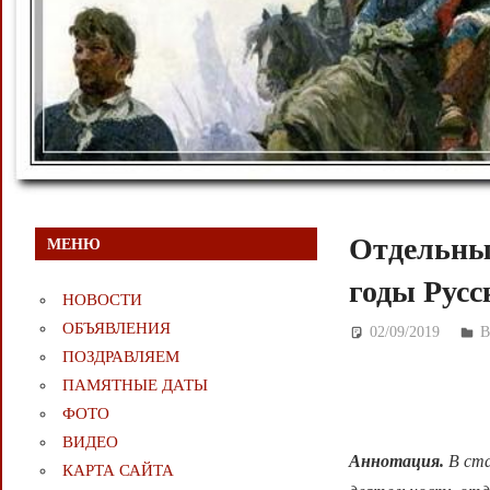
Отдельные
МЕНЮ
годы Русс
НОВОСТИ
ОБЪЯВЛЕНИЯ
02/09/2019
Д
В
ПОЗДРАВЛЯЕМ
ПАМЯТНЫЕ ДАТЫ
ФОТО
ВИДЕО
Аннотация.
В ста
КАРТА САЙТА