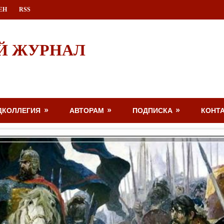
ЕН
RSS
Й ЖУРНАЛ
ДКОЛЛЕГИЯ
АВТОРАМ
ПОДПИСКА
КОНТ