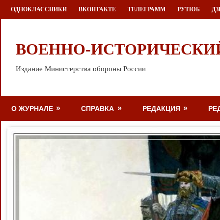
Перейти
ОДНОКЛАССНИКИ
ВКОНТАКТЕ
ТЕЛЕГРАММ
РУТЮБ
ДЗ
к
содержимому
ВОЕННО-ИСТОРИЧЕСКИ
Издание Министерства обороны России
О ЖУРНАЛЕ
СПРАВКА
РЕДАКЦИЯ
РЕ