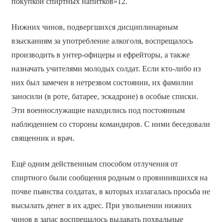
покупкой спиртных напитков»12.
Нижних чинов, подвергшихся дисциплинарным
взысканиям за употребление алкоголя, воспрещалось
производить в унтер-офицеры и ефрейторы, а также
назначать учителями молодых солдат. Если кто-либо из
них был замечен в нетрезвом состоянии, их фамилии
заносили (в роте, батарее, эскадроне) в особые списки.
Эти военнослужащие находились под постоянным
наблюдением со стороны командиров. С ними беседовали
священник и врач.
Ещё одним действенным способом отлучения от
спиртного были сообщения родным о провинившихся на
почве пьянства солдатах, в которых излагалась просьба не
высылать денег в их адрес. При увольнении нижних
чинов в запас воспрещалось выдавать похвальные