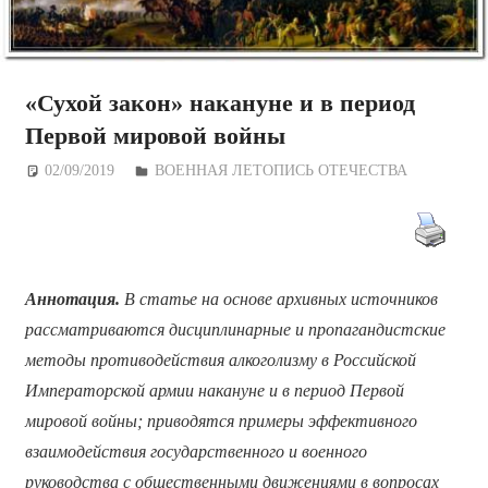
«Сухой закон» накануне и в период
Первой мировой войны
02/09/2019
Дежурный по Редакции
ВОЕННАЯ ЛЕТОПИСЬ ОТЕЧЕСТВА
Аннотация.
В статье на основе архивных источников
рассматриваются дисциплинарные и пропагандистские
методы противодействия алкоголизму в Российской
Императорской армии накануне и в период Первой
мировой войны; приводятся примеры эффективного
взаимодействия государственного и военного
руководства с общественными движениями в вопросах