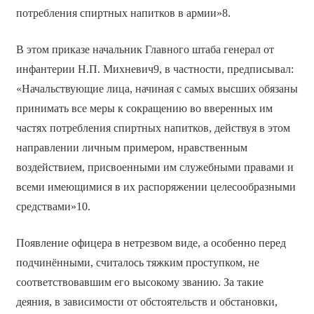
потребления спиртных напитков в армии»8.
В этом приказе начальник Главного штаба генерал от
инфантерии Н.П. Михневич9, в частности, предписывал:
«Начальствующие лица, начиная с самых высших обязаны
принимать все меры к сокращению во вверенных им
частях потребления спиртных напитков, действуя в этом
направлении личным примером, нравственным
воздействием, присвоенными им служебными правами и
всеми имеющимися в их распоряжении целесообразными
средствами»10.
Появление офицера в нетрезвом виде, а особенно перед
подчинёнными, считалось тяжким проступком, не
соответствовавшим его высокому званию. За такие
деяния, в зависимости от обстоятельств и обстановки,