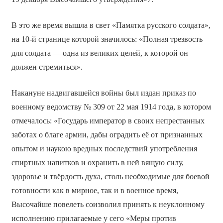
В это же время вышла в свет «Памятка русского солдата»,
на 10-й странице которой значилось: «Полная трезвость
для солдата — одна из великих целей, к которой он
должен стремиться».
Накануне надвигавшейся войны был издан приказ по
военному ведомству № 309 от 22 мая 1914 года, в котором
отмечалось: «Государь император в своих непрестанных
заботах о благе армии, дабы оградить её от признанных
опытом и наукою вредных последствий употребления
спиртных напитков и охранить в ней вящую силу,
здоровье и твёрдость духа, столь необходимые для боевой
готовности как в мирное, так и в военное время,
Высочайше повелеть соизволил принять к неуклонному
исполнению прилагаемые у сего «Меры против