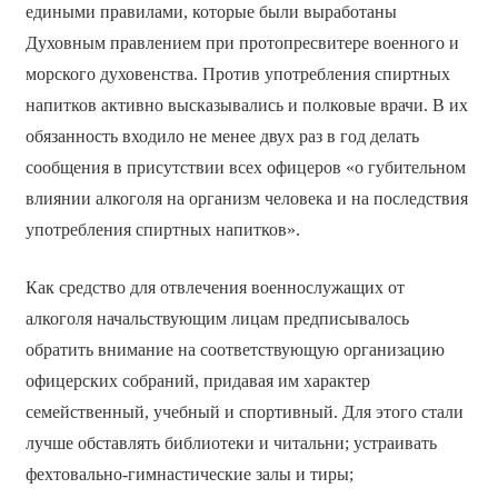
едиными правилами, которые были выработаны
Духовным правлением при протопресвитере военного и
морского духовенства. Против употребления спиртных
напитков активно высказывались и полковые врачи. В их
обязанность входило не менее двух раз в год делать
сообщения в присутствии всех офицеров «о губительном
влиянии алкоголя на организм человека и на последствия
употребления спиртных напитков».
Как средство для отвлечения военнослужащих от
алкоголя начальствующим лицам предписывалось
обратить внимание на соответствующую организацию
офицерских собраний, придавая им характер
семейственный, учебный и спортивный. Для этого стали
лучше обставлять библиотеки и читальни; устраивать
фехтовально-гимнастические залы и тиры;