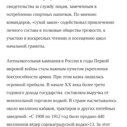
свидетельства за службу лицам, замеченным в
потреблении спиртных напитков. По мнению
командиров, «сухой закон» содействовал привлечению
личного состава в полковые общества трезвости, к
участию в воскресных чтениях и посещению школ
начальной грамоты.
Антиалкогольная кампания в России в годы Первой
мировой войны стала важным пунктом укрепления
боеспособности армии. При этом казна лишилась
огромной прибыли. В начале XX века более трети
годового дохода государства составляла выручка от
монопольной торговли водкой. В стране насчитывалось
около миллиона кабаков, трактиров и других питейных
заведений. «С 1908 по 1912 год было продано 440
миллионов вёдер сорокаградусной водки»13. За этот