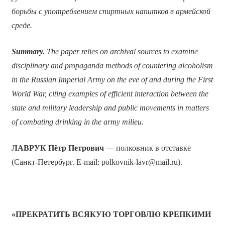
борьбы с употреблением спиртных напитков в армейской
среде.
Summary.
The paper relies on archival sources to examine
disciplinary and propaganda methods of countering alcoholism
in the Russian Imperial Army on the eve of and during the First
World War, citing examples of efficient interaction between the
state and military leadership and public movements in matters
of combating drinking in the army milieu.
ЛАВРУК Пётр Петрович
— полковник в отставке
(Санкт-Петербург. E-mail: polkovnik-lavr@mail.ru).
«ПРЕКРАТИТЬ ВСЯКУЮ ТОРГОВЛЮ КРЕПКИМИ