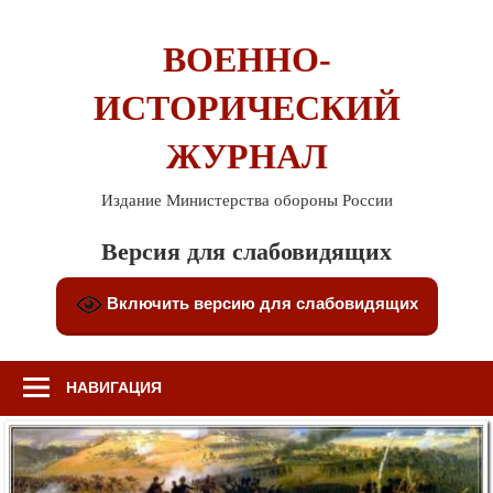
Перейти
к
ВОЕННО-
содержимому
ИСТОРИЧЕСКИЙ
ЖУРНАЛ
Издание Министерства обороны России
Версия для слабовидящих
Включить версию для слабовидящих
НАВИГАЦИЯ