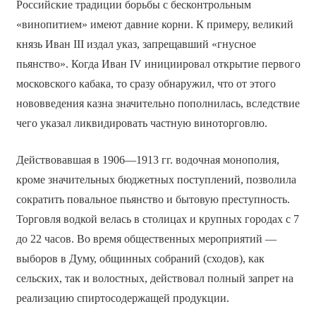
Российские традиции борьбы с бесконтрольным
«винопитием» имеют давние корни. К примеру, великий
князь Иван III издал указ, запрещавший «гнусное
пьянство». Когда Иван IV инициировал открытие первого
московского кабака, то сразу обнаружил, что от этого
нововведения казна значительно пополнилась, вследствие
чего указал ликвидировать частную виноторговлю.
Действовавшая в 1906—1913 гг. водочная монополия,
кроме значительных бюджетных поступлений, позволила
сократить повальное пьянство и бытовую преступность.
Торговля водкой велась в столицах и крупных городах с 7
до 22 часов. Во время общественных мероприятий —
выборов в Думу, общинных собраний (сходов), как
сельских, так и волостных, действовал полный запрет на
реализацию спиртосодержащей продукции.