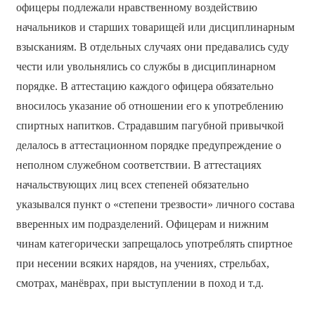
офицеры подлежали нравственному воздействию
начальников и старших товарищей или дисциплинарным
взысканиям. В отдельных случаях они предавались суду
чести или увольнялись со службы в дисциплинарном
порядке. В аттестацию каждого офицера обязательно
вносилось указание об отношении его к употреблению
спиртных напитков. Страдавшим пагубной привычкой
делалось в аттестационном порядке предупреждение о
неполном служебном соответствии. В аттестациях
начальствующих лиц всех степеней обязательно
указывался пункт о «степени трезвости» личного состава
вверенных им подразделений. Офицерам и нижним
чинам категорически запрещалось употреблять спиртное
при несении всяких нарядов, на учениях, стрельбах,
смотрах, манёврах, при выступлении в поход и т.д.