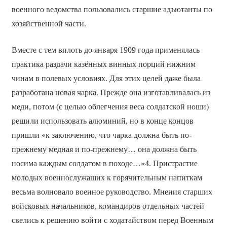
военного ведомства пользовались старшие адъютанты по
хозяйственной части.
Вместе с тем вплоть до января 1909 года применялась
практика раздачи казённых винных порций нижним
чинам в полевых условиях. Для этих целей даже была
разработана новая чарка. Прежде она изготавливалась из
меди, потом (с целью облегчения веса солдатской ноши)
решили использовать алюминий, но в конце концов
пришли «к заключению, что чарка должна быть по-
прежнему медная и по-прежнему… она должна быть
носима каждым солдатом в походе…»4. Пристрастие
молодых военнослужащих к горячительным напиткам
весьма волновало военное руководство. Мнения старших
войсковых начальников, командиров отдельных частей
свелись к решению войти с ходатайством перед Военным