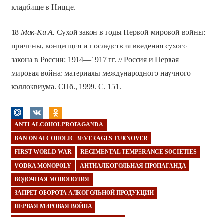
кладбище в Ницце.
18
Мак-Ки А.
Сухой закон в годы Первой мировой войны:
причины, концепция и последствия введения сухого
закона в России: 1914—1917 гг. // Россия и Первая
мировая война: материалы международного научного
коллоквиума. СПб., 1999. С. 151.
ANTI-ALCOHOL PROPAGANDA
BAN ON ALCOHOLIC BEVERAGES TURNOVER
FIRST WORLD WAR
REGIMENTAL TEMPERANCE SOCIETIES
VODKA MONOPOLY
АНТИАЛКОГОЛЬНАЯ ПРОПАГАНДА
ВОДОЧНАЯ МОНОПОЛИЯ
ЗАПРЕТ ОБОРОТА АЛКОГОЛЬНОЙ ПРОДУКЦИИ
ПЕРВАЯ МИРОВАЯ ВОЙНА