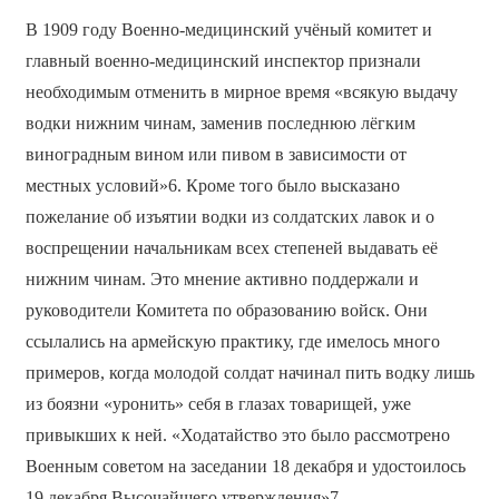
В 1909 году Военно-медицинский учёный комитет и
главный военно-медицинский инспектор признали
необходимым отменить в мирное время «всякую выдачу
водки нижним чинам, заменив последнюю лёгким
виноградным вином или пивом в зависимости от
местных условий»6. Кроме того было высказано
пожелание об изъятии водки из солдатских лавок и о
воспрещении начальникам всех степеней выдавать её
нижним чинам. Это мнение активно поддержали и
руководители Комитета по образованию войск. Они
ссылались на армейскую практику, где имелось много
примеров, когда молодой солдат начинал пить водку лишь
из боязни «уронить» себя в глазах товарищей, уже
привыкших к ней. «Ходатайство это было рассмотрено
Военным советом на заседании 18 декабря и удостоилось
19 декабря Высочайшего утверждения»7.