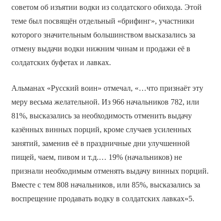
советом об изъятии водки из солдатского обихода. Этой
теме был посвящён отдельный «брифинг», участники
которого значительным большинством высказались за
отмену выдачи водки нижним чинам и продажи её в
солдатских буфетах и лавках.
Альманах «Русский воин» отмечал, «…что признаёт эту
меру весьма желательной. Из 966 начальников 782, или
81%, высказались за необходимость отменить выдачу
казённых винных порций, кроме случаев усиленных
занятий, заменив её в праздничные дни улучшенной
пищей, чаем, пивом и т.д.… 19% (начальников) не
признали необходимым отменять выдачу винных порций.
Вместе с тем 808 начальников, или 85%, высказались за
воспрещение продавать водку в солдатских лавках»5.