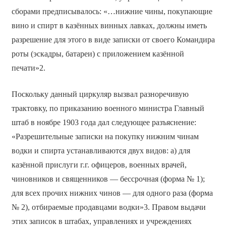
сборами предписывалось: «…нижние чины, покупающие
вино и спирт в казённых винных лавках, должны иметь
разрешение для этого в виде записки от своего Командира
роты (эскадры, батареи) с приложением казённой
печати»2.
Поскольку данный циркуляр вызвал разноречивую
трактовку, по приказанию военного министра Главный
штаб в ноябре 1903 года дал следующее разъяснение:
«Разрешительные записки на покупку нижним чинам
водки и спирта устанавливаются двух видов: а) для
казённой прислуги г.г. офицеров, военных врачей,
чиновников и священников — беcсрочная (форма № 1);
для всех прочих нижних чинов — для одного раза (форма
№ 2), отбираемые продавцами водки»3. Правом выдачи
этих записок в штабах, управлениях и учреждениях