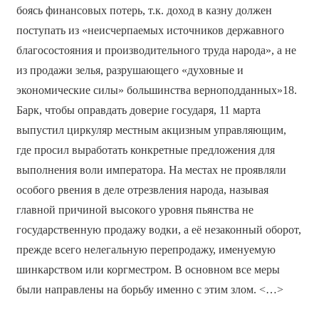
боясь финансовых потерь, т.к. доход в казну должен
поступать из «неисчерпаемых источников державного
благосостояния и производительного труда народа», а не
из продажи зелья, разрушающего «духовные и
экономические силы» большинства верноподданных»18.
Барк, чтобы оправдать доверие государя, 11 марта
выпустил циркуляр местным акцизным управляющим,
где просил выработать конкретные предложения для
выполнения воли императора. На местах не проявляли
особого рвения в деле отрезвления народа, называя
главной причиной высокого уровня пьянства не
государственную продажу водки, а её незаконный оборот,
прежде всего нелегальную перепродажу, именуемую
шинкарством или коргместром. В основном все меры
были направлены на борьбу именно с этим злом. <…>