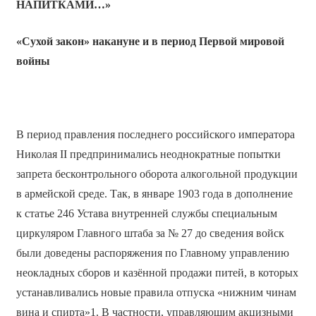
НАПИТКАМИ…»
«Сухой закон» накануне и в период Первой мировой
войны
В период правления последнего российского императора
Николая II предпринимались неоднократные попытки
запрета бесконтрольного оборота алкогольной продукции
в армейской среде. Так, в январе 1903 года в дополнение
к статье 246 Устава внутренней службы специальным
циркуляром Главного штаба за № 27 до сведения войск
были доведены распоряжения по Главному управлению
неокладных сборов и казённой продажи питей, в которых
устанавливались новые правила отпуска «нижним чинам
вина и спирта»1. В частности, управляющим акцизными