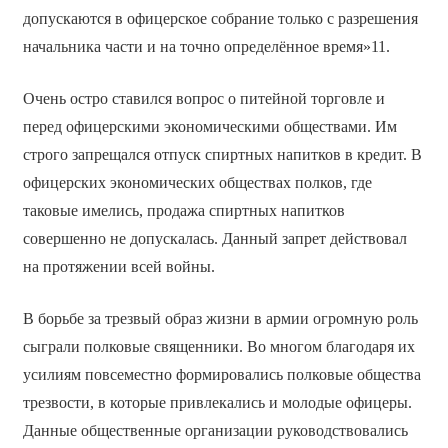
допускаются в офицерское собрание только с разрешения
начальника части и на точно определённое время»11.
Очень остро ставился вопрос о питейной торговле и
перед офицерскими экономическими обществами. Им
строго запрещался отпуск спиртных напитков в кредит. В
офицерских экономических обществах полков, где
таковые имелись, продажа спиртных напитков
совершенно не допускалась. Данный запрет действовал
на протяжении всей войны.
В борьбе за трезвый образ жизни в армии огромную роль
сыграли полковые священники. Во многом благодаря их
усилиям повсеместно формировались полковые общества
трезвости, в которые привлекались и молодые офицеры.
Данные общественные организации руководствовались