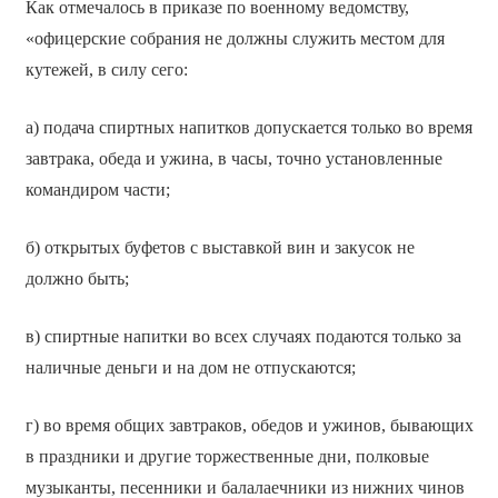
Как отмечалось в приказе по военному ведомству,
«офицерские собрания не должны служить местом для
кутежей, в силу сего:
а) подача спиртных напитков допускается только во время
завтрака, обеда и ужина, в часы, точно установленные
командиром части;
б) открытых буфетов с выставкой вин и закусок не
должно быть;
в) спиртные напитки во всех случаях подаются только за
наличные деньги и на дом не отпускаются;
г) во время общих завтраков, обедов и ужинов, бывающих
в праздники и другие торжественные дни, полковые
музыканты, песенники и балалаечники из нижних чинов