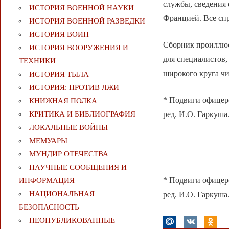
службы, сведения 
ИСТОРИЯ ВОЕННОЙ НАУКИ
Францией. Все сп
ИСТОРИЯ ВОЕННОЙ РАЗВЕДКИ
ИСТОРИЯ ВОИН
Сборник проиллюс
ИСТОРИЯ ВООРУЖЕНИЯ И
для специалистов,
ТЕХНИКИ
широкого круга чи
ИСТОРИЯ ТЫЛА
ИСТОРИЯ: ПРОТИВ ЛЖИ
* Подвиги офицеро
КНИЖНАЯ ПОЛКА
ред. И.О. Гаркуша.
КРИТИКА И БИБЛИОГРАФИЯ
ЛОКАЛЬНЫЕ ВОЙНЫ
МЕМУАРЫ
МУНДИР ОТЕЧЕСТВА
НАУЧНЫЕ СООБЩЕНИЯ И
* Подвиги офицеро
ИНФОРМАЦИЯ
НАЦИОНАЛЬНАЯ
ред. И.О. Гаркуша.
БЕЗОПАСНОСТЬ
НЕОПУБЛИКОВАННЫЕ