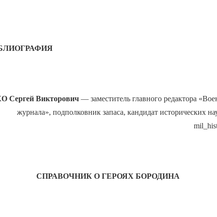
ИБЛИОГРАФИЯ
 Сергей Викторович
— заместитель главного редактора «Вое
журнала», подполковник запаса, кандидат исторических нау
mil_hi
СПРАВОЧНИК О ГЕРОЯХ БОРОДИНА