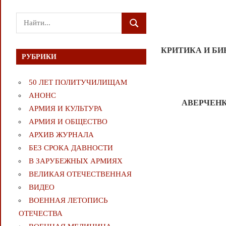
Поиск
ПОИСК
для:
КРИТИКА И Б
РУБРИКИ
50 ЛЕТ ПОЛИТУЧИЛИЩАМ
АНОНС
АВЕРЧЕНКО
АРМИЯ И КУЛЬТУРА
АРМИЯ И ОБЩЕСТВО
АРХИВ ЖУРНАЛА
БЕЗ СРОКА ДАВНОСТИ
В ЗАРУБЕЖНЫХ АРМИЯХ
ВЕЛИКАЯ ОТЕЧЕСТВЕННАЯ
ВИДЕО
ВОЕННАЯ ЛЕТОПИСЬ
ОТЕЧЕСТВА