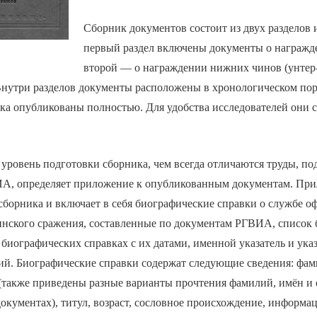
Сборник документов состоит из двух разделов
первый раздел включены документы о награжд
второй — о награждении нижних чинов (унтер
Внутри разделов документы расположены в хронологическом пор
ка опубликованы полностью. Для удобства исследователей они
уровень подготовки сборника, чем всегда отличаются труды, п
А, определяет приложение к опубликованным документам. При
 сборника и включает в себя биографические справки о службе 
инского сражения, составленные по документам РГВИА, список 
иографических справках с их датами, именной указатель и ука
ий. Биографические справки содержат следующие сведения: фам
(также приведены разные варианты прочтения фамилий, имён и 
окументах), титул, возраст, сословное происхождение, информа