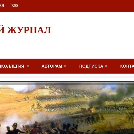
ЕН
RSS
Й ЖУРНАЛ
ДКОЛЛЕГИЯ
АВТОРАМ
ПОДПИСКА
КОНТ