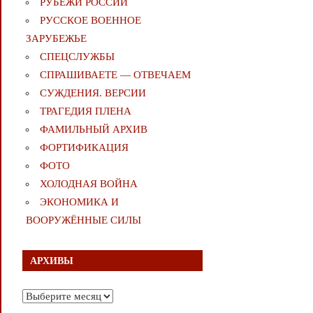
РУБЕЖИ РОССИИ
РУССКОЕ ВОЕННОЕ
ЗАРУБЕЖЬЕ
СПЕЦСЛУЖБЫ
СПРАШИВАЕТЕ — ОТВЕЧАЕМ
СУЖДЕНИЯ. ВЕРСИИ
ТРАГЕДИЯ ПЛЕНА
ФАМИЛЬНЫЙ АРХИВ
ФОРТИФИКАЦИЯ
ФОТО
ХОЛОДНАЯ ВОЙНА
ЭКОНОМИКА И
ВООРУЖЁННЫЕ СИЛЫ
АРХИВЫ
Архивы