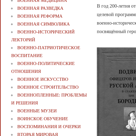
ВОЕННАЯ МЕДИЦИНА
В год 200-летия о
ВОЕННАЯ РАЗВЕДКА
целевой программы
ВОЕННАЯ РЕФОРМА
военно-историчес
ВОЕННАЯ СИМВОЛИКА
посвящённый геро
ВОЕННО-ИСТОРИЧЕСКИЙ
ЛЕКТОРИЙ
ВОЕННО-ПАТРИОТИЧЕСКОЕ
ВОСПИТАНИЕ
ВОЕННО-ПОЛИТИЧЕСКИE
ОТНОШЕНИЯ
ВОЕННОЕ ИСКУССТВО
ВОЕННОЕ СТРОИТЕЛЬСТВО
ВОЕННОПЛЕННЫЕ: ПРОБЛЕМЫ
И РЕШЕНИЯ
ВОЕННЫЕ МУЗЕИ
ВОИНСКОЕ ОБУЧЕНИЕ
ВОСПОМИНАНИЯ И ОЧЕРКИ
ВТОРАЯ МИРОВАЯ