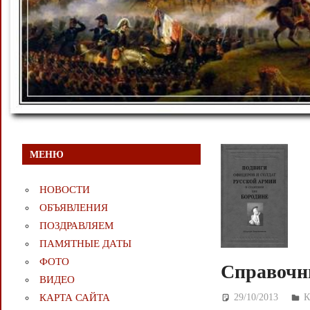
МЕНЮ
НОВОСТИ
ОБЪЯВЛЕНИЯ
ПОЗДРАВЛЯЕМ
ПАМЯТНЫЕ ДАТЫ
ФОТО
Справочни
ВИДЕО
29/10/2013
Д
К
КАРТА САЙТА