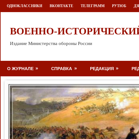
Перейти
ОДНОКЛАССНИКИ
ВКОНТАКТЕ
ТЕЛЕГРАММ
РУТЮБ
ДЗ
к
содержимому
ВОЕННО-ИСТОРИЧЕСКИ
Издание Министерства обороны России
О ЖУРНАЛЕ
СПРАВКА
РЕДАКЦИЯ
РЕ