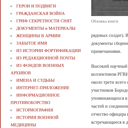
ГЕРОИ И ПОДВИГИ
ГРАЖДАНСКАЯ ВОЙНА
ГРИФ СЕКРЕТНОСТИ СНЯТ
Обложка книги
ДОКУМЕНТЫ и МАТЕРИАЛЫ
рядовых солдат). 
ЖЕНЩИНЫ В АРМИИ
документы сборни
ЗАБЫТОЕ ИМЯ
ИЗ ИСТОРИИ ФОРТИФИКАЦИИ
примечаниями.
ИЗ РЕДАКЦИОННОЙ ПОЧТЫ
ИЗ ФОНДОВ ВОЕННЫХ
Высокий научный 
АРХИВОВ
коллективом РГВИ
ИМЕНА И СУДЬБЫ
около трети всего
ИНТЕРНЕТ-ПРИЛОЖЕНИЕ
участников Бород
ИНФОРМАЦИОННОЕ
упоминающихся в б
ПРОТИВОБОРСТВО
частей и соединен
ИСТОРИОГРАФИЯ
отчество офицера 
ИСТОРИЯ ВОЕННОЙ
встречающиеся в д
МЕДИЦИНЫ