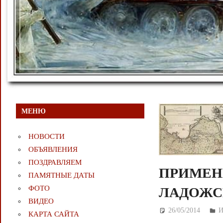
МЕНЮ
НОВОСТИ
ОБЪЯВЛЕНИЯ
ПОЗДРАВЛЯЕМ
ПРИМЕН
ПАМЯТНЫЕ ДАТЫ
ФОТО
ЛАДОЖСК
ВИДЕО
26/05/2014
Д
КАРТА САЙТА