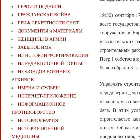
ГЕРОИ И ПОДВИГИ
ГРАЖДАНСКАЯ ВОЙНА
19(30) сентября 
ГРИФ СЕКРЕТНОСТИ СНЯТ
всего государства
ДОКУМЕНТЫ и МАТЕРИАЛЫ
сооружения в Евр
ЖЕНЩИНЫ В АРМИИ
изыскательских ра
ЗАБЫТОЕ ИМЯ
строительных рабо
ИЗ ИСТОРИИ ФОРТИФИКАЦИИ
Петр I собственно
ИЗ РЕДАКЦИОННОЙ ПОЧТЫ
было собрано 3 ты
ИЗ ФОНДОВ ВОЕННЫХ
АРХИВОВ
Управлять строит
ИМЕНА И СУДЬБЫ
передоверил дело 
ИНТЕРНЕТ-ПРИЛОЖЕНИЕ
начались массовые
ИНФОРМАЦИОННОЕ
бега. В этих ус
ПРОТИВОБОРСТВО
строительство ка
ИСТОРИОГРАФИЯ
полков. Общая чис
ИСТОРИЯ ВОЕННОЙ
продовольствия, 
МЕДИЦИНЫ