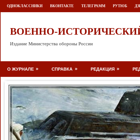
Перейти
ОДНОКЛАССНИКИ
ВКОНТАКТЕ
ТЕЛЕГРАММ
РУТЮБ
ДЗ
к
содержимому
ВОЕННО-ИСТОРИЧЕСКИ
Издание Министерства обороны России
О ЖУРНАЛЕ
СПРАВКА
РЕДАКЦИЯ
РЕ