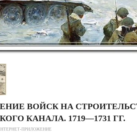
ЕНИЕ ВОЙСК НА СТРОИТЕЛЬС
ОГО КАНАЛА. 1719—1731 ГГ.
ежурный по Редакции
ИНТЕРНЕТ-ПРИЛОЖЕНИЕ