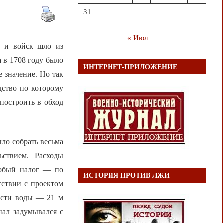
31
« Июл
а и войск шло из
 в 1708 году было
ИНТЕРНЕТ-ПРИЛОЖЕНИЕ
 значение. Но так
дство по которому
построить в обход
ло собрать весьма
ьствием. Расходы
собый налог — по
ИСТОРИЯ ПРОТИВ ЛЖИ
етствии с проектом
ности воды — 21 м
анал задумывался с