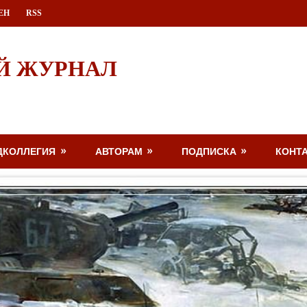
ЕН
RSS
Й ЖУРНАЛ
ДКОЛЛЕГИЯ
АВТОРАМ
ПОДПИСКА
КОНТ