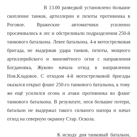
В 13.00 разведкой установлено большое
скопление танков, артиллерии и пехоты противника в
Роговое. Вражеские автоматчики усиленно
просачивались в лес и обстреливали подразделения 250-й
танкового батальона. Левее батальона, 4-я мотострелковая
бригада, не выдержав удара танков, пехоты, мощного
артиллерийского и миномётного огня с направления
Богдановка, Жуково начала отход в направлении
Нов.Кладовое. С отходом 4-й мотострелковой бригады
оказался открыт фланг 250-го танкового батальона, к тому
же ещё усилился огонь и атаки противника во фланг
танкового батальона. В результате, неся большие потери,
батальон не выдержал такого сильного напора и начал
отход на северную окраину Стар. Оскола.
К исходу дня танковый батальон,