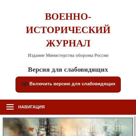
Перейти
к
ВОЕННО-
содержимому
ИСТОРИЧЕСКИЙ
ЖУРНАЛ
Издание Министерства обороны России
Версия для слабовидящих
Включить версию для слабовидящих
НАВИГАЦИЯ