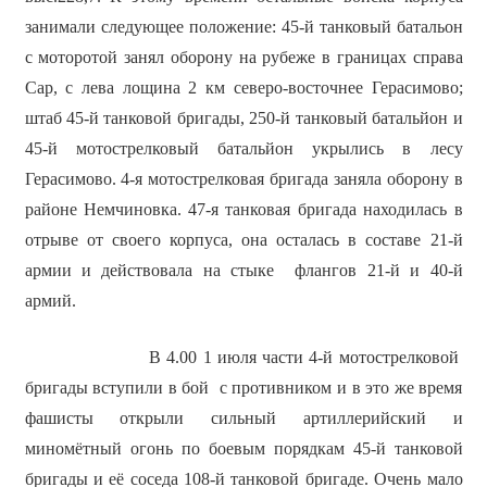
занимали следующее положение: 45-й танковый батальон
с моторотой занял оборону на рубеже в границах справа
Сар, с лева лощина 2 км северо-восточнее Герасимово;
штаб 45-й танковой бригады, 250-й танковый батальйон и
45-й мотострелковый батальйон укрылись в лесу
Герасимово. 4-я мотострелковая бригада заняла оборону в
районе Немчиновка. 47-я танковая бригада находилась в
отрыве от своего корпуса, она осталась в составе 21-й
армии и действовала на стыке флангов 21-й и 40-й
армий.
В 4.00 1 июля части 4-й мотострелковой
бригады вступили в бой с противником и в это же время
фашисты открыли сильный артиллерийский и
миномётный огонь по боевым порядкам 45-й танковой
бригады и её соседа 108-й танковой бригаде. Очень мало