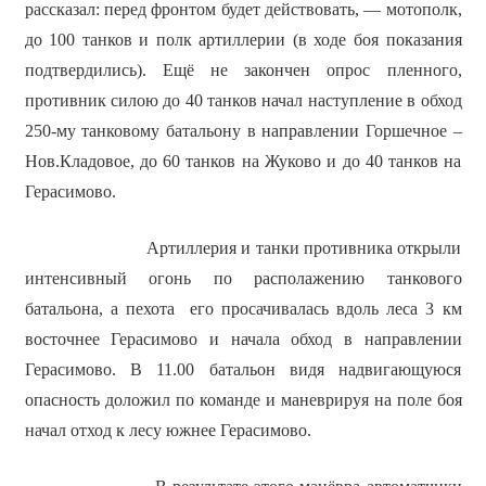
рассказал: перед фронтом будет действовать, — мотополк,
до 100 танков и полк артиллерии (в ходе боя показания
подтвердились). Ещё не закончен опрос пленного,
противник силою до 40 танков начал наступление в обход
250-му танковому батальону в направлении Горшечное –
Нов.Кладовое, до 60 танков на Жуково и до 40 танков на
Герасимово.
Артиллерия и танки противника открыли
интенсивный огонь по располажению танкового
батальона, а пехота его просачивалась вдоль леса 3 км
восточнее Герасимово и начала обход в направлении
Герасимово. В 11.00 батальон видя надвигающуюся
опасность доложил по команде и маневрируя на поле боя
начал отход к лесу южнее Герасимово.