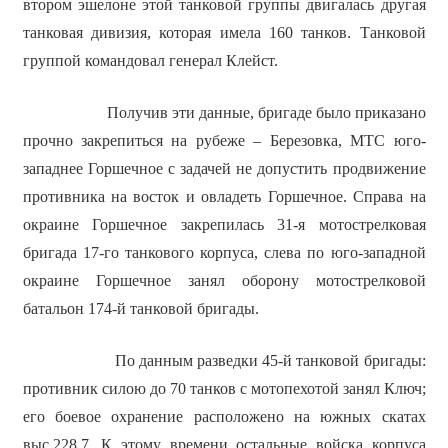
втором эшелоне этой танковой группы двигалась другая
танковая дивизия, которая имела 160 танков. Танковой
группой командовал генерал Клейст.
Получив эти данные, бригаде было приказано
прочно закрепиться на рубеже – Березовка, МТС юго-
западнее Горшечное с задачей не допустить продвижение
противника на восток и овладеть Горшечное. Справа на
окраине Горшечное закрепилась 31-я мотострелковая
бригада 17-го танкового корпуса, слева по юго-западной
окраине Горшечное занял оборону мотострелковой
батальон 174-й танковой бригады.
По данным разведки 45-й танковой бригады:
противник силою до 70 танков с мотопехотой занял Ключ;
его боевое охранение расположено на южных скатах
выс.228,7. К этому времени остальные войска корпуса