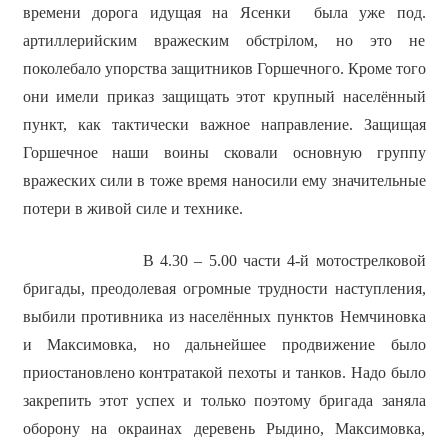
времени дорога идущая на Ясенки была уже под.
артиллерийским вражеским обстрілом, но это не
поколебало упорства защитников Горшечного. Кроме того
они имели приказ защищать этот крупный населённый
пункт, как тактически важное направление. Защищая
Горшечное наши воины сковали основную группу
вражеских сили в тоже время наносили ему значительные
потери в живой силе и технике.
В 4.30 – 5.00 части 4-й мотострелковой
бригады, преодолевая огромные трудности наступления,
выбили противника из населённых пунктов Немчиновка
и Максимовка, но дальнейшее продвижение было
приостановлено контратакой пехоты и танков. Надо было
закрепить этот успех и только поэтому бригада заняла
оборону на окраинах деревень Рыдино, Максимовка,