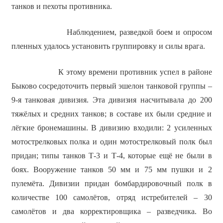
танков и пехоты противника.
Наблюдением, разведкой боем и опросом
пленных удалось установить группировку и силы врага.
К этому времени противник успел в районе
Быково сосредоточить первый эшелон танковой группы –
9-я танковая дивизия. Эта дивизия насчитывала до 200
тяжёлых и средних танков; в составе их были средние и
лёгкие бронемашины. В дивизию входили: 2 усиленных
мотострелковых полка и один мотострелковый полк был
придан; типы танков Т-3 и Т-4, которые ещё не были в
боях. Вооружение танков 50 мм и 75 мм пушки и 2
пулемёта. Дивизии придан бомбардировочный полк в
количестве 100 самолётов, отряд истребителей – 30
самолётов и два корректировщика – разведчика. Во