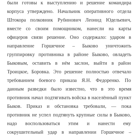
были готовы к выступлению и решение командира
корпуса утверждено. Начальник оперативного отдела
Штокора полковник Рубинович Леонид Юдельевич,
вместе со своим помощником, нанесли на карты
офицеров связи решение. Оно содержало: ударом в
направление Горшечное – Быково уничтожить
группировку противника в районе Быково, овладеть
Быковым, оставить в нём заслон, выйти в район
Троицкое, Боровка. Это решение полностью отвечало
требованием боевого приказа Я.Н. Федоренко. По
данным разведки было известно, что в это время
противник начал подтягивать войска в населённый пункт
Быков. Приказ и обстановка требовали, — пока
противник не успел подтянуть крупные силы в Быково,
надо воспользоваться этим и нанести ему
сокрушительный удар в направлении Горшечное –