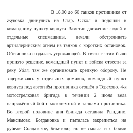
В 18.00 до 60 танков противника от
Жуковка двинулись на Стар. Оскол и подошли к
командному пункту корпуса. Заметив движение людей и
отдельные спецмашины, начали обстреливать
артиллерийским огнём из танков с коротких остановок.
Обстановка создалась угрожающей. В связи с этим было
принято решение, командный пункт и войска отвести за
реку Убля, там же организовать крепкую оборону. Не
задерживаясь у отдельных домиков, командный пункт
корпуса под артогнём противника отошёл в Терехово. 4-я
мотострелковая бригада в течении 2 июля вела
напряжённый бой с мотопехотой и танками противника.
Во второй половине дня бригада оставила Рындино,
Максимово, Богдановка и пыталась закрепиться на
рубеже Солдатское, Бикетово, но не смогла и с боями