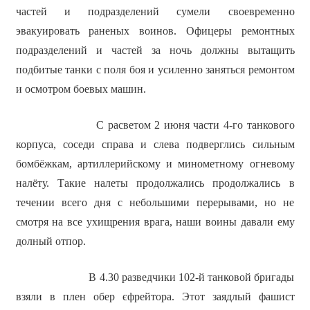
частей и подразделений сумели своевременно
эвакуировать раненых воинов. Офицеры ремонтных
подразделений и частей за ночь должны вытащить
подбитые танки с поля боя и усиленно заняться ремонтом
и осмотром боевых машин.
С расветом 2 июня части 4-го танкового
корпуса, соседи справа и слева подверглись сильным
бомбёжкам, артиллерийскому и минометному огневому
налёту. Такие налеты продолжались продолжались в
течении всего дня с небольшими перерывами, но не
смотря на все ухищрения врага, наши воины давали ему
долный отпор.
В 4.30 разведчики 102-й танковой бригады
взяли в плен обер єфрейтора. Этот заядлый фашист