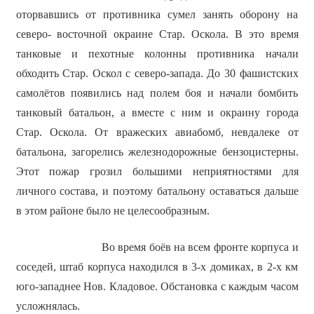
оторвавшись от противника сумел занять оборону на
северо- восточной окраине Стар. Оскола. В это время
танковые и пехотные колонны противника начали
обходить Стар. Оскол с северо-запада. До 30 фашистских
самолётов появились над полем боя и начали бомбить
танковый батальон, а вместе с ним и окраину города
Стар. Оскола. От вражеских авиабомб, невдалеке от
батальона, загорелись железнодорожные бензоцистерны.
Этот пожар грозил большими неприятностями для
личного состава, и поэтому батальону оставаться дальше
в этом районе было не целесообразным.
Во время боёв на всем фронте корпуса и
соседей, штаб корпуса находился в 3-х домиках, в 2-х км
юго-западнее Нов. Кладовое. Обстановка с каждым часом
усложнялась.