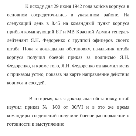
К исходу дня 29 июня 1942 года войска корпуса в
основном сосредоточились в указанном районе. На
следующий день в 8.45 на командный пункт корпуса
прибыл командующий БТ и МВ Красной Армии генерал-
лейтенант Я.Н. Федоренко с группой офицеров своего
штаба. Пока я докладывал обстановку, начальник штаба
корпуса получил боевой приказ за подписью Я.Н.
Федоренко, и кроме того, Я.Н. Федоренко ознакомил меня
с приказом устно, показав на карте направление действия
корпуса и соседей.
В то время, как я докладывал обстановку, штаб
изучил приказ № I/00 от 30/VI и в это же время
командиры соединений получили боевое распоряжение о
готовности к выступлению.