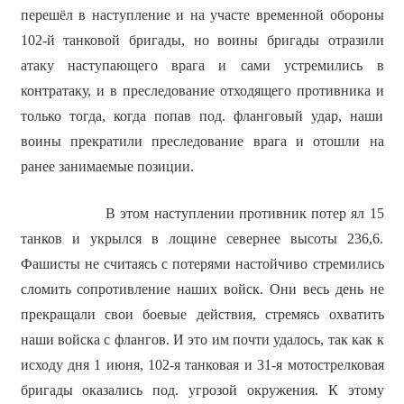
перешёл в наступление и на участе временной обороны
102-й танковой бригады, но воины бригады отразили
атаку наступающего врага и сами устремились в
контратаку, и в преследование отходящего противника и
только тогда, когда попав под. фланговый удар, наши
воины прекратили преследование врага и отошли на
ранее занимаемые позиции.
В этом наступлении противник потер ял 15
танков и укрылся в лощине севернее высоты 236,6.
Фашисты не считаясь с потерями настойчиво стремились
сломить сопротивление наших войск. Они весь день не
прекращали свои боевые действия, стремясь охватить
наши войска с флангов. И это им почти удалось, так как к
исходу дня 1 июня, 102-я танковая и 31-я мотострелковая
бригады оказались под. угрозой окружения. К этому