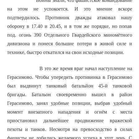
Воины знали, что фашистское командование
на этом не успокоется. И это мнение вскоре
подтвердилось. Противник дважды атаковал нашу
оборону в 17.40 и 20.45, и в том же порядке, но попав
под. огонь 390 Отдельного Гвардейского миномётного
дивизиона и понеся большие потери в живой силе и
технике, быстро откатился на свои исходные позиции.
В это же время враг начал наступление на
Герасимово. Чтобы упередить противника в Герасимово
был выдвинут танковый батальйон 45-й танковой
бригады. Батальон своевременно вышел в район
Герасимово, занял удобные позиции, выбрав удобный
момент внезапного нападения и огнём с места
приостановил дальнейшее продвижение вражеской
пехоты и танков. Несмотря на превосходство в силах
фашисты не добились желаемого успеха в этот день. С