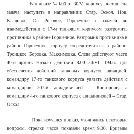
В приказе № I/00 от 30/VI корпусу поставлена
задача: наступать в направлении: Стар. Оскол, Нов.
Кладовое, Ст. Роговое, Горшечное с задачей во
взаимодействии с 17-м танковым корпусом разгромить
противника в районе Горшечное. Разгромив противника в
районе Горшечное, корпусу сосредоточиться в районе:
Троицкое, Боровка, Максимовка. Слева действуют части
40-й армии. Начало действий 8.00 30/VI- 1942г. Для
обеспечения действий танковых корпусов авиацией,
командиру 17-го танкового корпуса увязать действия с
командиров 207-й авиадивизией – Косторное, а
командиру 4-го танкового корпуса с авиадивизией – Стар.
Оскол.
Пока изучался приказ, уточнялись некоторые
вопросы, стрелки часов показали время 9.30. Бригады