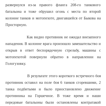
развернулся из-за правого фланга 208-го танкового
батальона и тоже обрушил огонь с места по второй
колонне танков и мотопехоте, двигавшейся от Быкова на
Просторную.
Как видно противник не ожидал внезапного
нападения. В колонне врага произошло замешательство и
открыв в ответ беспорядочную стрельбу, машины с
мотопехотой повернули обратно в направлении на
Гологузовку.
В результате этого короткого встречного боя
противник оставил на поле боя 6 танков сгоревшими, 2
танка подбитыми и было приостановлено движение
противника на Горшечное. В тоже время и наши
передовые батальоны были остановлены контратакой