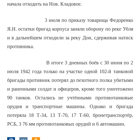
начала отходить на Нов. Кладовое.
3 июля по приказу товарища Федоренко
Я.Н. остатки бригад корпуса заняли оборону по реке Убля
и в дальнейшем отходили за реку Дон, сдерживая натиск
противника.
В итоге 3 дневных боёв с 30 июня по 2
июля 1942 года только на участке одной 102-й танковой
бригады противник потерял до пехотного полка убитыми
и раненными солдат и офицеров, кроме того уничтожено
90 танков. Остались не учтёнными противотанковые
орудия и транспортные машины. Однако и бригада
потеряла 18 Т-34, 13 Т-70, 17 Т-60, бронетранспортёр,
РСБ, 3 76 мм противотанковых орудий и 6 автомашин.