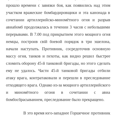
прошло времени с завязки боя, как появились над этим
участком вражеские бомбардировщики и эта канонада в
сочетании артиллерийско-миномётного огня и разрыв
авиабомб продолжалась в течении 3 часов с небольшими
перерывами. В 7.00 под прикрытием этого мощного огня
немцы, построив свій боевой порядок в три эшелона,
начали наступать. Противник, сосредоточив основную
массу огня, танков и пехоты, как видно решил быстрее
сломить оборону 45-й танковой бригады, но этого сделать
ему не удалось. Части 45-й танковой бригады отбили
атаку врага, контратаковали и перешли в преследование
отходящего врага. Однако из-за мощного артиллерийского
и миномётного огоня в сочетании с авиа
бомбосбрасыванием, преследование было прекращено.
В это время юго-западнее Горшечное противник