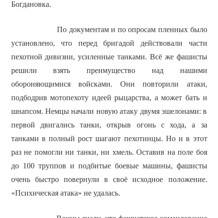
Богдановка.
По документам и по опросам пленных было
установлено, что перед бригадой действовали части
пехотной дивизии, усиленные танками. Всё же фашисты
решили взять преимущество над нашими
обороняющимися войсками. Они повторили атаки,
подбодрив мотопехоту идеей рыцарства, а может бать и
шнапсом. Немцы начали новую атаку двумя эшелонами: в
первой двигались танки, открыв огонь с хода, а за
танками в полный рост шагают пехотинцы. Но и в этот
раз не помогли ни танки, ни хмель. Оставив на поле боя
до 100 труппов и подбитые боевые машины, фашисты
очень быстро повернули в своё исходное положение.
«Психическая атака» не удалась.