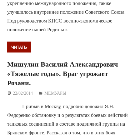
укреплению международного положения, также
улучшилось внутреннее положение Советского Союза.
Под руководством КПСС военно-экономическое
положение нашей Родины к
ЧИТАТЬ
Мишулин Василий Александрович –
«Тяжелые годы». Враг угрожает
Рязани.
22/02/2014
Дежурный по Редакции
МЕМУАРЫ
Прибыв в Москву, подробно доложил Я.Н.
Федоренко обстановку и о результатах боевых действий
танковых соединений в составе подвижной группы на
Брянском фронте. Рассказал о том, что в этих боях