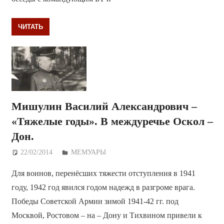
ЧИТАТЬ
Мишулин Василий Александрович –
«Тяжелые годы». В междуречье Оскол –
Дон.
22/02/2014
Дежурный по Редакции
МЕМУАРЫ
Для воинов, перенёсших тяжести отступления в 1941
году, 1942 год явился годом надежд в разгроме врага.
Победы Советской Армии зимой 1941-42 гг. под
Москвой, Ростовом – на – Дону и Тихвином привели к