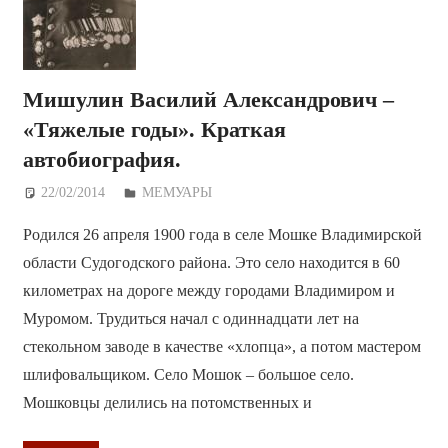
Мишулин Василий Александрович –
«Тяжелые годы». Краткая
автобиография.
22/02/2014
Дежурный по Редакции
МЕМУАРЫ
Родился 26 апреля 1900 года в селе Мошке Владимирской
области Судогодского района. Это село находится в 60
километрах на дороге между городами Владимиром и
Муромом. Трудиться начал с одиннадцати лет на
стекольном заводе в качестве «хлопца», а потом мастером
шлифовальщиком. Село Мошок – большое село.
Мошковцы делились на потомственных и