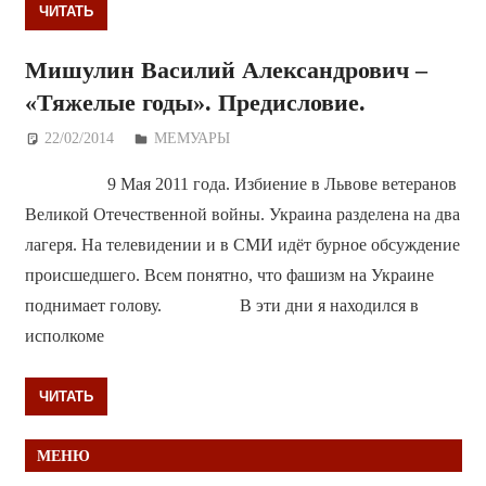
ЧИТАТЬ
Мишулин Василий Александрович –
«Тяжелые годы». Предисловие.
22/02/2014
Дежурный по Редакции
МЕМУАРЫ
9 Мая 2011 года. Избиение в Львове ветеранов
Великой Отечественной войны. Украина разделена на два
лагеря. На телевидении и в СМИ идёт бурное обсуждение
происшедшего. Всем понятно, что фашизм на Украине
поднимает голову. В эти дни я находился в
исполкоме
ЧИТАТЬ
МЕНЮ