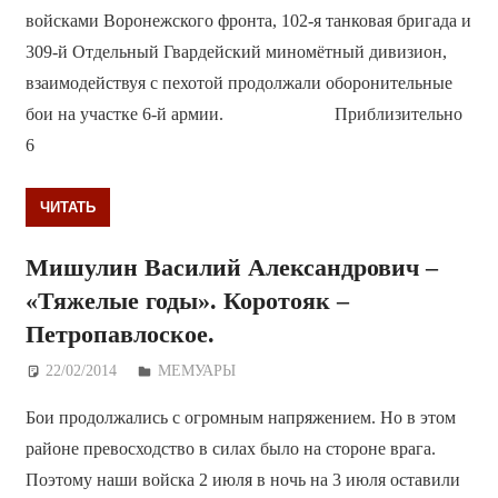
войсками Воронежского фронта, 102-я танковая бригада и
309-й Отдельный Гвардейский миномётный дивизион,
взаимодействуя с пехотой продолжали оборонительные
бои на участке 6-й армии. Приблизительно
6
ЧИТАТЬ
Мишулин Василий Александрович –
«Тяжелые годы». Коротояк –
Петропавлоское.
22/02/2014
Дежурный по Редакции
МЕМУАРЫ
Бои продолжались с огромным напряжением. Но в этом
районе превосходство в силах было на стороне врага.
Поэтому наши войска 2 июля в ночь на 3 июля оставили