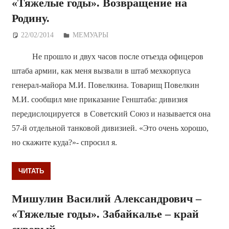
«Тяжелые годы». Возвращение на
Родину.
22/02/2014
Дежурный по Редакции
МЕМУАРЫ
Не прошло и двух часов после отъезда офицеров
штаба армии, как меня вызвали в штаб мехкорпуса
генерал-майора М.И. Повелкина. Товарищ Повелкин
М.И. сообщил мне приказание Генштаба: дивизия
передислоцируется в Советский Союз и называется она
57-й отдельной танковой дивизией. «Это очень хорошо,
но скажите куда?»- спросил я.
ЧИТАТЬ
Мишулин Василий Александрович –
«Тяжелые годы». Забайкалье – край