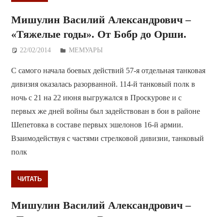
Мишулин Василий Александрович –
«Тяжелые годы». От Бобр до Орши.
22/02/2014
Дежурный по Редакции
МЕМУАРЫ
С самого начала боевых действий 57-я отдельная танковая
дивизия оказалась разорванной. 114-й танковый полк в
ночь с 21 на 22 июня выгружался в Проскурове и с
первых же дней войны был задействован в бои в районе
Шепетовка в составе первых эшелонов 16-й армии.
Взаимодействуя с частями стрелковой дивизии, танковый
полк
ЧИТАТЬ
Мишулин Василий Александрович –