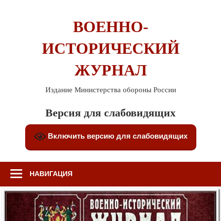
Перейти
к
ВОЕННО-
содержимому
ИСТОРИЧЕСКИЙ
ЖУРНАЛ
Издание Министерства обороны России
Версия для слабовидящих
Включить версию для слабовидящих
НАВИГАЦИЯ