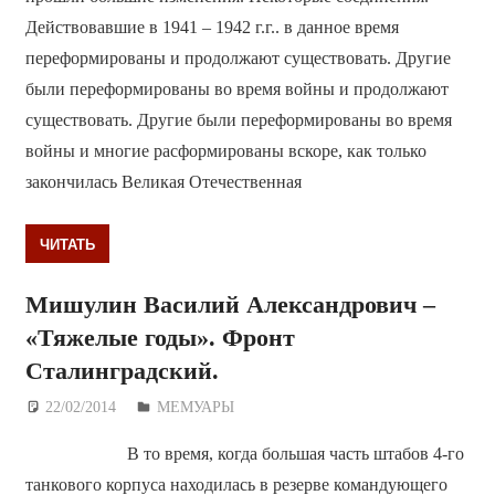
Действовавшие в 1941 – 1942 г.г.. в данное время
переформированы и продолжают существовать. Другие
были переформированы во время войны и продолжают
существовать. Другие были переформированы во время
войны и многие расформированы вскоре, как только
закончилась Великая Отечественная
ЧИТАТЬ
Мишулин Василий Александрович –
«Тяжелые годы». Фронт
Сталинградский.
22/02/2014
Дежурный по Редакции
МЕМУАРЫ
В то время, когда большая часть штабов 4-го
танкового корпуса находилась в резерве командующего