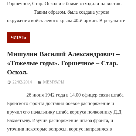
Горшечное, Стар. Оскол и с боями отходили на восток.
Таким образом, была создана угроза
окружения войск левого крыла 40-й армии. В результате
ЧИТАТЬ
Мишулин Василий Александрович –
«Тяжелые годы». Горшечное – Стар.
Оскол.
22/02/2014
Дежурный по Редакции
МЕМУАРЫ
26 июня 1942 года в 14.00 офицер связи штаба
Брянского фронта доставил боевое распоряжение и
вручил его начальнику штаба корпуса полковнику Д.Д.
Бахметьеву. Изучив распоряжение штаба фронта, и
уточнив некоторые вопросы, корпус направился в