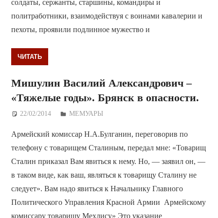
солдаты, сержанты, старшины, командиры и
политработники, взаимодействуя с воинами кавалерии и
пехоты, проявили подлинное мужество и
ЧИТАТЬ
Мишулин Василий Александрович –
«Тяжелые годы». Брянск в опасности.
22/02/2014
Дежурный по Редакции
МЕМУАРЫ
Армейский комиссар Н.А.Булганин, переговорив по
телефону с товарищем Сталиным, передал мне: «Товарищ
Сталин приказал Вам явиться к нему. Но, — заявил он, —
в таком виде, как ваш, являться к товарищу Сталину не
следует». Вам надо явиться к Начальнику Главного
Политического Управления Красной Армии Армейскому
комиссару товарищу Мехлису» Это указание