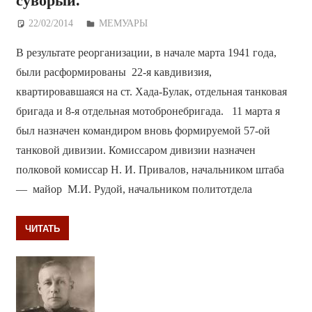
суворый.
22/02/2014
Дежурный по Редакции
МЕМУАРЫ
В результате реорганизации, в начале марта 1941 года,
были расформированы 22-я кавдивизия,
квартировавшаяся на ст. Хада-Булак, отдельная танковая
бригада и 8-я отдельная мотобронебригада. 11 марта я
был назначен командиром вновь формируемой 57-ой
танковой дивизии. Комиссаром дивизии назначен
полковой комиссар Н. И. Привалов, начальником штаба
— майор М.И. Рудой, начальником политотдела
ЧИТАТЬ