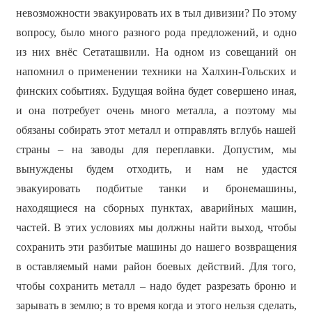
невозможности эвакуировать их в тыл дивизии? По этому
вопросу, было много разного рода предложений, и одно
из них внёс Сетаташвили. На одном из совещаний он
напомнил о применении техники на Халхин-Гольских и
финских событиях. Будущая война будет совершено иная,
и она потребует очень много металла, а поэтому мы
обязаны собирать этот металл и отправлять вглубь нашей
страны – на заводы для переплавки. Допустим, мы
вынуждены будем отходить, и нам не удастся
эвакуировать подбитые танки и бронемашины,
находящиеся на сборных пунктах, аварийных машин,
частей. В этих условиях мы должны найти выход, чтобы
сохранить эти разбитые машины до нашего возвращения
в оставляемый нами район боевых действий. Для того,
чтобы сохранить металл – надо будет разрезать броню и
зарывать в землю; в то время когда и этого нельзя сделать,