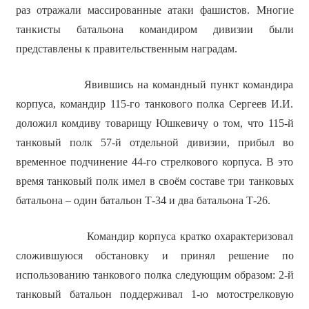
раз отражали массированные атаки фашистов. Многие
танкисты батальона командиром дивизии были
представлены к правительственным наградам.
Явившись на командный пункт командира
корпуса, командир 115-го танкового полка Сергеев И.И.
доложил комдиву товарищу Юшкевичу о том, что 115-й
танковый полк 57-й отдельной дивизии, прибыл во
временное подчинение 44-го стрелкового корпуса. В это
время танковый полк имел в своём составе три танковых
батальона – один батальон Т-34 и два батальона Т-26.
Командир корпуса кратко охарактеризовал
сложившуюся обстановку и принял решение по
использованию танкового полка следующим образом: 2-й
танковый батальон поддерживал 1-ю мотострелковую