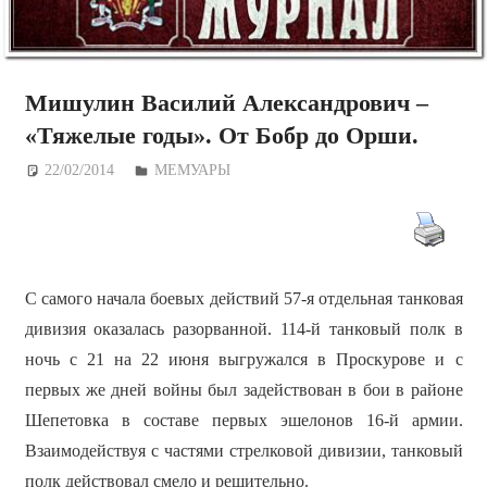
Мишулин Василий Александрович –
«Тяжелые годы». От Бобр до Орши.
22/02/2014
Дежурный по Редакции
МЕМУАРЫ
С самого начала боевых действий 57-я отдельная танковая
дивизия оказалась разорванной. 114-й танковый полк в
ночь с 21 на 22 июня выгружался в Проскурове и с
первых же дней войны был задействован в бои в районе
Шепетовка в составе первых эшелонов 16-й армии.
Взаимодействуя с частями стрелковой дивизии, танковый
полк действовал смело и решительно.