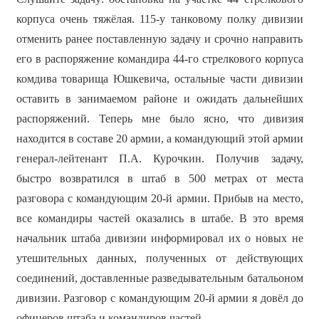
корпуса очень тяжёлая. 115-у танковому полку дивизии
отменить ранее поставленную задачу и срочно направить
его в распоряжение командира 44-го стрелкового корпуса
комдива товарища Юшкевича, остальные части дивизии
оставить в занимаемом районе и ожидать дальнейших
распоряжений. Теперь мне было ясно, что дивизия
находится в составе 20 армии, а командующий этой армии
генерал-лейтенант П.А. Курочкин. Получив задачу,
быстро возвратился в штаб в 500 метрах от места
разговора с командующим 20-й армии. Прибыв на место,
все командиры частей оказались в штабе. В это время
начальник штаба дивизии информировал их о новых не
утешительных данных, полученных от действующих
соединений, доставленные разведывательным батальоном
дивизии. Разговор с командующим 20-й армии я довёл до
офицеров штаба и командиров частей.