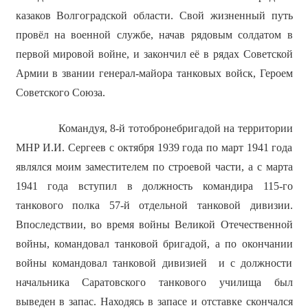
казаков Волгоградской области. Свой жизненный путь
провёл на военной службе, начав рядовым солдатом в
первой мировой войне, и закончил её в рядах Советской
Армии в звании генерал-майора танковых войск, Героем
Советского Союза.
Командуя, 8-й тотобронебригадой на территории
МНР И.И. Сергеев с октября 1939 года по март 1941 года
являлся моим заместителем по строевой части, а с марта
1941 года вступил в должность командира 115-го
танкового полка 57-й отдельной танковой дивизии.
Впоследствии, во время войны Великой Отечественной
войны, командовал танковой бригадой, а по окончании
войны командовал танковой дивизией и с должности
начальника Саратовского танкового училища был
выведен в запас. Находясь в запасе и отставке скончался