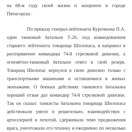
на 68-м году своей жизни и захоронен в городе
Пятигорске.
По приказу генерал-лейтенанта Курочкина П.А.
один танковый батальон Т-26, под командованием
старшего лейтенанта товарища Шилопаса, я направил в
распоряжение командира 74-й стрелковой дивизии, а
огнемётно-танковый батальон отвёл в свой резерв.
Товарищ Шилопас вернулся в свою дивизию только с
транспортными машинами и оставшимися в живых
экипажами. О боевых действиях танкового батальона
хороший отзыв дал командир 74-й стрелковой дивизии.
Так он сказал: танкисты батальона товарища Шилопаса
действовали умело и решительно, взаимодействуя с
артиллерией и пехотой, сдерживали темп продвижения
врага, уничтожали его технику и ежедневно по несколько