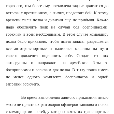
горючего, тем более ему поставлена задача: двигаться до
встречи с противником, а значит, предстоит бой. К этому
времени тылы полка и дивизии ещё не прибыли. Как-то
надо обеспечить полк на случай боя боеприпасами,
горючим и всем необходимым. В этом случае командиру
полка было приказано, чтобы иметь запасы, разрешается
все автотранспортные и наливные машины на пути
своего движения подчинить себе. Создать из них
автогруппы и направлять на армейские базы за
боеприпасами и горючим для полка. В тылу полка иметь
не менее одного комплекта боеприпасов и одной
заправки горючего.
Во время выполнения данного приказания имело
место не приятных разговоров офицеров танкового полка
с командирами частей, у которых взяты их транспортные