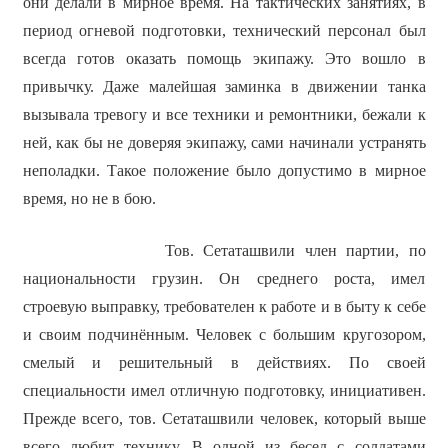
они делали в мирное время. На тактических занятиях, в
период огневой подготовки, технический персонал был
всегда готов оказать помощь экипажу. Это вошло в
привычку. Даже малейшая заминка в движении танка
вызывала тревогу и все техники и ремонтники, бежали к
ней, как бы не доверяя экипажу, сами начинали устранять
неполадки. Такое положение было допустимо в мирное
время, но не в бою.
Тов. Сетаташвили член партии, по
национальности грузин. Он среднего роста, имел
строевую выправку, требователен к работе и в быту к себе
и своим подчинённым. Человек с большим кругозором,
смелый и решительный в действиях. По своей
специальности имел отличную подготовку, инициативен.
Прежде всего, тов. Сетаташвили человек, который выше
всего любит технику. В одной из бесед с солдатами