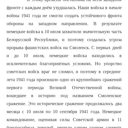
фронте с каждым днём ухудшалась. Наши войска в начале
войны 1941 года не смогли создать устойчивого фронта
обороны на западном направлении. В результате
немецкие войска к 10 июля захватили значительную часть
Белорусской Республики, и поэтому создалась угроза
прорыва фашистских войск на Смоленск. С первых дней
и до 10 июля, немецкие войска находились в
исключительно благоприятных условиях. Но упорство
советских войск враг не сломил, и поэтому в середине
лета 1941 года произошло одно из крупнейших сражений
первого периода Великой Отечественной войны,
вошедшее в историю под названием Смоленское
сражение. Это историческое сражение продолжалось два
месяца с 10 июля по 10 сентября 1941 года. Немецкое
командование, оценивая силы Советской армии в 11
боеспособных дивизий, решило одним ударом сломить