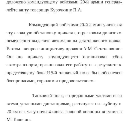
доложено командующему войсками 20-й армии генерал-
лейтенанту товарищу Курочкину П.А.
Командующий войсками 20-й армии учитывая
эту сложную обстановку приказал, стрелковым дивизиям
немедленно выделить автомашины для танкового полка.
В этом вопросе инициативу проявил А.М. Сетаташвили.
Он по приказу командующего организовал сбор
автотранспорта, организовал его работу и в результате к
предстоящему бою 115-й танковый полк был обеспечен
боеприпасами, горючим и продовольствием.
Танковый полк, с приданными частями и со
всеми уставными дистанциями, растянулся на глубину в
20 км и к часу ночи 4 июля головой колонны вступил в
М. Толочин.