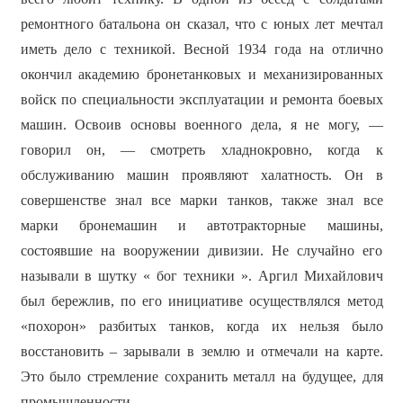
ремонтного батальона он сказал, что с юных лет мечтал
иметь дело с техникой. Весной 1934 года на отлично
окончил академию бронетанковых и механизированных
войск по специальности эксплуатации и ремонта боевых
машин. Освоив основы военного дела, я не могу, —
говорил он, — смотреть хладнокровно, когда к
обслуживанию машин проявляют халатность. Он в
совершенстве знал все марки танков, также знал все
марки бронемашин и автотракторные машины,
состоявшие на вооружении дивизии. Не случайно его
называли в шутку « бог техники ». Аргил Михайлович
был бережлив, по его инициативе осуществлялся метод
«похорон» разбитых танков, когда их нельзя было
восстановить – зарывали в землю и отмечали на карте.
Это было стремление сохранить металл на будущее, для
промышленности.