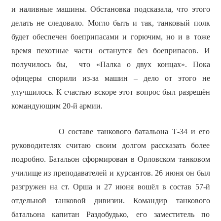
и наливные машины. Обстановка подсказала, что этого
делать не следовало. Могло быть и так, танковый полк
будет обеспечен боеприпасами и горючим, но и в тоже
время пехотные части останутся без боеприпасов. И
получилось бы, что «Палка о двух концах». Пока
офицеры спорили из-за машин – дело от этого не
улучшилось. К счастью вскоре этот вопрос был разрешён
командующим 20-й армии.
О составе танкового батальона Т-34 и его
руководителях считаю своим долгом рассказать более
подробно. Батальон сформирован в Орловском танковом
училище из преподавателей и курсантов. 26 июня он был
разгружен на ст. Орша и 27 июня вошёл в состав 57-й
отдельной танковой дивизии. Командир танкового
батальона капитан Раздобудько, его заместитель по