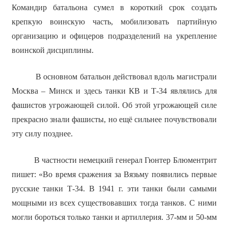
Командир батальона сумел в короткий срок создать
крепкую воинскую часть, мобилизовать партийную
организацию и офицеров подразделений на укрепление
воинской дисциплины.
В основном батальон действовал вдоль магистрали
Москва – Минск и здесь танки КВ и Т-34 являлись для
фашистов угрожающей силой. Об этой угрожающей силе
прекрасно знали фашисты, но ещё сильнее почувствовали
эту силу позднее.
В частности немецкий генерал Гюнтер Блюментрит
пишет: «Во время сражения за Вязьму появились первые
русские танки Т-34. В 1941 г. эти танки были самыми
мощными из всех существовавших тогда танков. С ними
могли бороться только танки и артиллерия. 37-мм и 50-мм