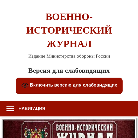
Перейти
к
ВОЕННО-
содержимому
ИСТОРИЧЕСКИЙ
ЖУРНАЛ
Издание Министерства обороны России
Версия для слабовидящих
Включить версию для слабовидящих
НАВИГАЦИЯ