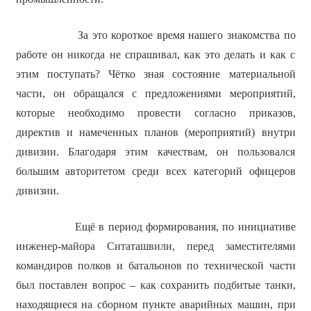
За это короткое время нашего знакомства по
работе он никогда не спрашивал, как это делать и как с
этим поступать? Чётко зная состояние материальной
части, он обращался с предложениями мероприятий,
которые необходимо провести согласно приказов,
директив и намеченных планов (мероприятий) внутри
дивизии. Благодаря этим качествам, он пользовался
большим авторитетом среди всех категорий офицеров
дивизии.
Ещё в период формирования, по инициативе
инженер-майора Ситаташвили, перед заместителями
командиров полков и батальонов по технической части
был поставлен вопрос – как сохранить подбитые танки,
находящиеся на сборном пункте аварийных машин, при