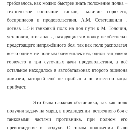
требовалось, как можно быстрее знать положение полка –
техническое состояние танков, наличие горючего,
боеприпасов и продовольствия. А.М. Сетаташвили ,
догнав 115-й танковый полк на пол пути к М. Толочин,
установил, что запасы, находящиеся в полку, не обеспечат
предстоящего напряжённого боя, так как полк располагал
всего одним не полным боекомплектом, одной заправкой
горючего и три суточных дачи продовольствия, а всё
остальное находилось в автобатальонах второго эшелона
дивизии, который ещё не прибыл и не известно когда
прибудет.
Это была сложная обстановка, так как полк
получил задачу на марш, в предвидении встречного боя с
танковыми частями противника, при полном его
превосходстве в воздухе. О таком положении было