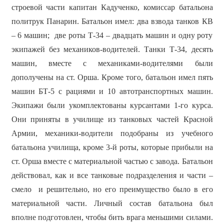
строевой части капитан Кадученко, комиссар батальона
политрук Панарин. Батальон имел: два взвода танков КВ
– 6 машин; две роты Т-34 – двадцать машин и одну роту
экипажей без механиков-водителей. Танки Т-34, десять
машин, вместе с механиками-водителями были
дополучены на ст. Орша. Кроме того, батальон имел пять
машин БТ-5 с рациями и 10 автотранспортных машин.
Экипажи были укомплектованы курсантами 1-го курса.
Они приняты в училище из танковых частей Красной
Армии, механики-водители подобраны из учебного
батальона училища, кроме 3-й роты, которые прибыли на
ст. Орша вместе с материальной частью с завода. Батальон
действовал, как и все танковые подразделения и части –
смело и решительно, но его преимущество было в его
материальной части. Личный состав батальона был
вполне подготовлен, чтобы бить врага меньшими силами.