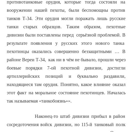
противотанковые орудия, которые тогда состояли на
вооружении нашей пехоты, были беспомощны против
танков Т-34. Эти орудия могли поражать лишь русские
танки старых образцов. Таким образом, пехотные
дивизии были поставлены перед серьёзной проблемой. В
результате появления у русских этого нового танка
пехотинцы оказались совершенно беззащитными … В
районе Вереи Т-34, как ни в чём не бывало, прошли через
боевые порядки 7-ой пехотной дивизии, достигли
артиллерийских позиций и буквально раздавили,
находящиеся там орудия. Понятно, какое влияние оказал
этот факт на моральное состояние пехотинцев. Началась
так называемая «танкобоязнь»».
Наконец-то штаб дивизии прибыл в район
сосредоточения войск дивизии, но 115-й танковый полк