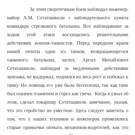
За этим скоротечным боем наблюдал инженер-
майор А.М. Сетаташвили с наблюдательного пункта
командира стрелкового батальона. Все наблюдавшие за
ходом этой атаки восхищались решительными
действиями воинов-танкистов. Перед передним краем
нашей пехоты один из танков, возвращающегося
танкового батальона, заглох. Аргил Михайлович
Сетаташвили, наблюдая за медленными действиями
экипажа, не выдержал, поднялся во весь рост и побежал к
танку. Но помощь его уже была бесполезна, так как танк
был охвачен пламенем и горел как свеча. Когда я узнал об
этом, сделал товарищу Сетаташвили замечание, указав,
что это геройство не уместное. Здесь следует заметить о
том, что у наших техников и инженеров проявлялись
старые привычки опекать механиков-водителей, как это