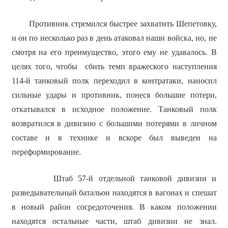
Противник стремился быстрее захватить Шепетовку,
и он по несколько раз в день атаковал наши войска, но, не
смотря на его преимущество, этого ему не удавалось. В
целях того, чтобы сбить темп вражеского наступления
114-й танковый полк переходил в контратаки, наносил
сильные удары и противник, понеся большие потери,
откатывался в исходное положение. Танковый полк
возвратился в дивизию с большими потерями в личном
составе и в технике и вскоре был выведен на
переформирование.
Штаб 57-й отдельной танковой дивизии и
разведывательный батальон находятся в вагонах и спешат
в новый район сосредоточения. В каком положении
находятся остальные части, штаб дивизии не знал.