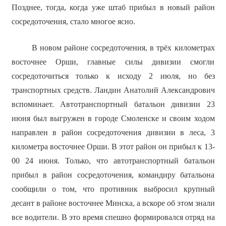
Позднее, тогда, когда уже штаб прибыл в новый район
сосредоточения, стало многое ясно.
В новом районе сосредоточения, в трёх километрах
восточнее Орши, главные силы дивизии смогли
сосредоточиться только к исходу 2 июля, но без
транспортных средств. Ландин Анатолий Александрович
вспоминает. Автотранспортный батальон дивизии 23
июня был выгружен в городе Смоленске и своим ходом
направлен в район сосредоточения дивизии в леса, 3
километра восточнее Орши. В этот район он прибыл к 13-
00 24 июня. Только, что автотранспортный батальон
прибыл в район сосредоточения, командиру батальона
сообщили о том, что противник выбросил крупный
десант в районе восточнее Минска, а вскоре об этом знали
все водители. В это время спешно формировался отряд на