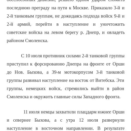
последнюю преграду на пути к Москве. Приказало 3-й и
2-й танковым группам, не дожидаясь подхода войск 9-й и
2-й армий, перейти в наступление и уничтожить
советские войска на левом берегу р. Днепр, и овладеть
районом Смоленска.
С 10 июля противник силами 2-й танковой группы
приступил к форсированию Днепра на фронте от Орши
до Нов. Быхова, а 39-м мотокорпусом 3-й танковой
группы развивал наступление на восток от Витебска. Эти
группы, немецких войск, стремились выйти в район
Смоленска и окружить главные силы Западного фронта.
11 июля немцы захватили плацдарм южнее Орши
и севернее Быхова, а с утра 12 июля развернули
наступление в восточном направлении. В результате