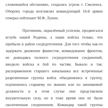
сложившейся обстановке, создалась угроза г. Смоленск.
Оборону города возглавлял командующий 16-й армии
генерал-лейтенант М.Ф. Лукин.
Противник, окрылённый успехом, продвигался
вглубь нашей Родины, а наши войска только, что
прибыли в район сосредоточения. Для того чтобы как-то
задержать движение фашистов, командование фронтом,
не дожидаясь полного сосредоточения соединений,
вводило войска в бой по частям. Бывало и так:
распоряжением старшего начальника все встреченные
разрозненные группы войск объединялись в группу,
подчинялись старшему по званию или по занимаемой
должности и в этом случае они представляли
внушительную силу, но в тоже время они не были
сколоченным соединением. Командир такой группы