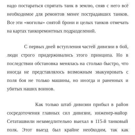
надо постараться спрятать танк в землю, сняв с него всё
необходимое для ремонтов менее пострадавших танков.
Все эти «могилы» снятой брони и целых танков отмечать
на картах танкоремонтных подразделений.
С первых дней вступления частей дивизии в бой,
люди строго придерживались этого принципа. Но в
последствии обстановка менялась на столько быстро, что
иногда не представлялось возможным эвакуировать с
поля боя не только машины, но иногда и раненных и
убитых наших воинов.
Как только штаб дивизии прибыл в район
сосредоточения главных сил дивизии, инженер-майор
Сетаташвили незамедлительно выехал в 115-й танковый
полк. Этот выезд был крайне необходим, так как