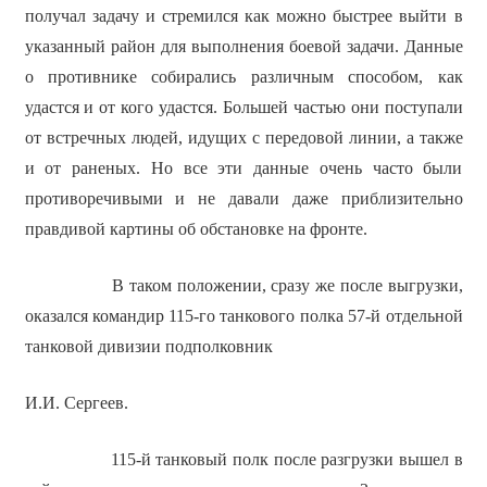
получал задачу и стремился как можно быстрее выйти в
указанный район для выполнения боевой задачи. Данные
о противнике собирались различным способом, как
удастся и от кого удастся. Большей частью они поступали
от встречных людей, идущих с передовой линии, а также
и от раненых. Но все эти данные очень часто были
противоречивыми и не давали даже приблизительно
правдивой картины об обстановке на фронте.
В таком положении, сразу же после выгрузки,
оказался командир 115-го танкового полка 57-й отдельной
танковой дивизии подполковник
И.И. Сергеев.
115-й танковый полк после разгрузки вышел в