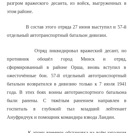
разгром вражеского десанта, из войск, выгруженных в
этом районе.
В состав этого отряда 27 июня выступил и 57-й
отдельный автотранспортный батальон дивизии.
Отряд ликвидировал вражеский десант, но
противник обошёл город Минск и отряд,
сформированный в районе Орша, вновь вступил в
ожесточённые бои. 57-й отдельный автотранспортный
батальон возвратился в дивизию только к 7 июля 1941
года. В этих боях воины автотранспортного батальона
были ранены. С тяжёлым ранением направлен в
госпиталь в глубокий тыл младший лейтенант
Ануфридчук и помощник командира взвода Ландин.
К этому времени обстановка на всём западном