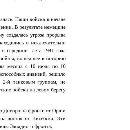
ась. Наши войска в начале
ении. В результате немецкие
му создалась угроза прорыва
находились в исключительно
 в середине лета 1941 года
 войны, вошедшее в историю
два месяца с 10 июля по 10
оеспособных дивизий, решило
 2-й танковым группам, не
тские войска на левом берегу
 Днепра на фронте от Орши
на восток от Витебска. Эти
силы Западного фронта.