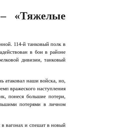
 – «Тяжелые
анной. 114-й танковый полк в
адействован в бои в районе
релковой дивизии, танковый
 атаковал наши войска, но,
 темп вражеского наступления
ик, понеся большие потери,
ольшими потерями в личном
в вагонах и спешат в новый