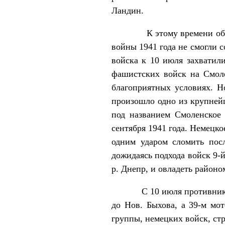
Ландин.
К этому времени обстанов
войны 1941 года не смогли 
войска к 10 июля захватили
фашистских войск на Смоле
благоприятных условиях. Н
произошло одно из крупней
под названием Смоленское 
сентября 1941 года. Немецк
одним ударом сломить пос
дожидаясь подхода войск 9-й
р. Днепр, и овладеть районо
С 10 июля противник сила
до Нов. Быхова, а 39-м мо
группы, немецких войск, ст