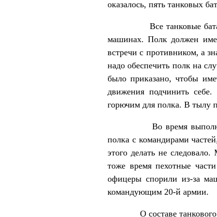
оказалось, пять танковых ба
Все танковые батальоны 
машинах. Полк должен имет
встречи с противником, а з
надо обеспечить полк на сл
было приказано, чтобы име
движения подчинить себе.
горючим для полка. В тылу п
Во время выполнения дан
полка с командирами частей
этого делать не следовало.
тоже время пехотные части
офицеры спорили из-за маш
командующим 20-й армии.
О составе танкового батал