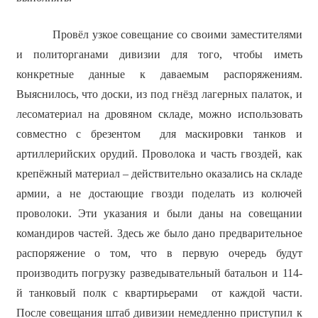
Провёл узкое совещание со своими заместителями
и политорганами дивизии для того, чтобы иметь
конкретные данные к даваемым распоряжениям.
Выяснилось, что доски, из под гнёзд лагерных палаток, и
лесоматериал на дровяном складе, можно использовать
совместно с брезентом для маскировки танков и
артиллерийских орудий. Проволока и часть гвоздей, как
крепёжный материал – действительно оказались на складе
армии, а не достающие гвозди поделать из колючей
проволоки. Эти указания и были даны на совещании
командиров частей. Здесь же было дано предварительное
распоряжение о том, что в первую очередь будут
производить погрузку разведывательный батальон и 114-
й танковый полк с квартирьерами от каждой части.
После совещания штаб дивизии немедленно приступил к