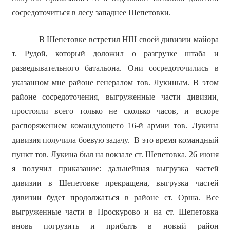
сосредоточиться в лесу западнее Шепетовки.
В Шепетовке встретил НШ своей дивизии майора
т. Рудой, который доложил о разгрузке штаба и
разведывательного батальона. Они сосредоточились в
указанном мне районе генералом тов. Лукиным. В этом
районе сосредоточения, выгруженные части дивизии,
простояли всего только не сколько часов, и вскоре
распоряжением командующего 16-й армии тов. Лукина
дивизия получила боевую задачу. В это время командный
пункт тов. Лукина был на вокзале ст. Шепетовка. 26 июня
я получил приказание: дальнейшая выгрузка частей
дивизии в Шепетовке прекращена, выгрузка частей
дивизии будет продолжаться в районе ст. Орша. Все
выгруженные части в Проскурово и на ст. Шепетовка
вновь погрузить и прибыть в новый район