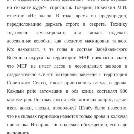
но скажите куда?»- спросил я. Товарищ Повелкин М.И.
ответил: «Не знаю». В тоже время он предупредил,
передислокацию держать строго в секрете. Технику
тщательно замаскировать: для танков поделать
деревянные коробки, как средство маскировки танков.
Кто находился, в те годы в составе Забайкальского
Военного округа на территории МНР прекрасно знает,
что МНР не имеет лесов и лесопильных заводов и
следовательно все эти материалы завезены с территории
Советского Союза, также привозились оттуда и дрова.
Каждый рейс автомашин в оба конца составлял 900
километров. Поэтому сам по себе возникал вопрос, где же
взять доски, гвозди, проволоку? Штабу было известно,
что на складах гарнизона имеются только дрова и колючая
проволока. Но приказ не подлежит обсуждению, его надо
выполнять.