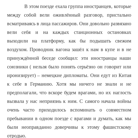
В этом поезде ехала группа иностранцев, которые
между собой вели оживлённый разговор, пристально
всматриваясь в лица пассажиров. Они довольно развязано
вели себя и на каждых станционных остановках
выходили на платформу, как бы подышать свежим
воздухом. Проводник вагона зашёл к нам в купе и в не
принуждённой беседе сообщил: эти иностранцы наши
союзники ( нельзя было понять серьёзно он говорит или
иронизирует) – немецкие дипломаты. Они едут из Китая
к себе в Германию. Хотя мы ничего не знали и не
предполагали, что вскоре будем врагами, но их наглость
вызвала у нас неприязнь к ним. С самого начала войны
очень часто приходилось вспоминать о совместном
пребывании в одном поезде с врагами и думать, как мы
были неоправданно доверчивы к этому фашистскому
отродью.