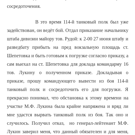
сосредоточения.
В это время 114-й танковый полк был уже
задействован, он ведёт бой. Отдал приказание начальнику
штаба дивизии майору тов. Рудой: к 2-00 27 июня штабу и
разведбату прибыть на пред вокзальную площадь ст.
Шепетовка и быть готовым к погрузке согласно приказу, а
сам выехал на ст. Шепетовка для доклада командарму 16
тов. Лукину о полученном приказе. Докладывая о
приказе, прошу командующего вывести из боя 114-й
танковый полк и сосредоточить его для погрузки. Я
прекрасно понимал, что обстановка к этому времени на
участке М.Ф. Лукина была крайне напряжена и вряд ли
мне удастся вырвать танковый полк из боя. Так оно и
случилось. Получил отказ, но генерал-лейтенант М.Ф.
Лукин заверил меня, что данный обязателен и для меня,