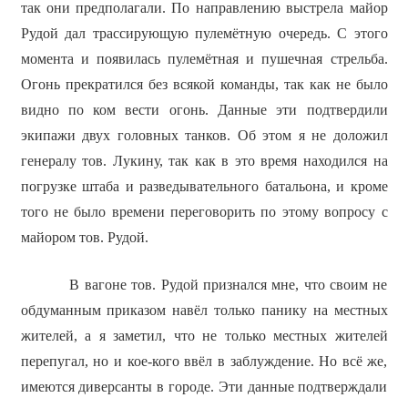
так они предполагали. По направлению выстрела майор
Рудой дал трассирующую пулемётную очередь. С этого
момента и появилась пулемётная и пушечная стрельба.
Огонь прекратился без всякой команды, так как не было
видно по ком вести огонь. Данные эти подтвердили
экипажи двух головных танков. Об этом я не доложил
генералу тов. Лукину, так как в это время находился на
погрузке штаба и разведывательного батальона, и кроме
того не было времени переговорить по этому вопросу с
майором тов. Рудой.
В вагоне тов. Рудой признался мне, что своим не
обдуманным приказом навёл только панику на местных
жителей, а я заметил, что не только местных жителей
перепугал, но и кое-кого ввёл в заблуждение. Но всё же,
имеются диверсанты в городе. Эти данные подтверждали