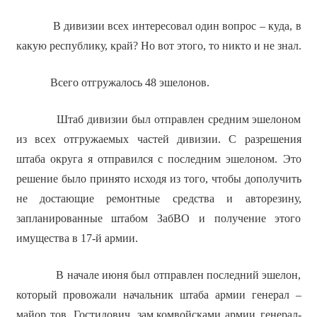
В дивизии всех интересовал один вопрос – куда, в
какую республику, край? Но вот этого, то никто и не знал.
Всего отгружалось 48 эшелонов.
Штаб дивизии был отправлен средним эшелоном
из всех отгружаемых частей дивизии. С разрешения
штаба округа я отправился с последним эшелоном. Это
решение было принято исходя из того, чтобы дополучить
не достающие ремонтные средства и авторезину,
запланированные штабом ЗабВО и получение этого
имущества в 17-й армии.
В начале июня был отправлен последний эшелон,
который провожали начальник штаба армии генерал –
майор тов. Гостидович, зам.комвойсками армии генерал-