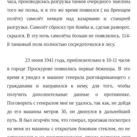
часа, производилась разгрузка танков очередного эшелона
того же полка, и в это же время появился ( на бреющем
полёте) самолёт немцев над казармами и станцией
разгрузки. Самолёт сбросил три бомбы и, сделав разворот,
скрылся. В эту ночь самолёты больше не появлялись. 114-
й танковый полк полностью сосредоточился в лесу.
23 июня 1941 года, приблизительно в 10-11 часов
в городе Проскурове появились первые беженцы. В это
время я увидел в машине генерала разговаривающего с
гражданами и направился к нему, для того, чтобы
получить дополнительные данные о противнике.
Поговорить с генералом мне не удалось, так как, не дойдя
до его машины метров 30, он двинулся в дальнейший
путь. Я был огорчён тем, что генерал, проезжая посмотрел
на меня из машины с открытым боковым стеклом, но не