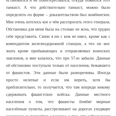
остановился и не поинтересовался, откуда появился этот
танкист. А что действительно танкист, можно было
определить по форме – доказательством был комбинезон.
Мне очень хотелось кое о чём расспросить этого генерала.
Обстановка для меня была на столько не ясна, что трудно
себе представить. Связи я ни с кем не имел, кроме как с
комендантом железнодорожной станции, а что он мог
знать кроме прибывающих и отправляемых воинских
эшелонов, и мне казалось, что про 57-ю забыли. Данные
об обстановке поступали только от населения, бежавшего
от фашистов. Эти данные были разноречивы. Иногда
просто нелепые и если им верить, хотя бы
приблизительно, то получается, что там впереди некому
сдерживать фашистские войска. Данные местного
населения о том, что фашисты бомбят мирные
населённые пункты, расстреливают на дорогах уходящее