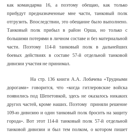
как командарма 16, а поэтому обещаю, как только
прибудут предназначенные мне части, танковый полк
отгрузить. Впоследствии, это обещание было выполнено.
Танковый полк прибыл в район Орша, но только с
большими потерями в личном составе и без материальной
части. Поэтому 114-й танковый полк в дальнейших
боевых действиях в составе 57-й отдельной танковой
дивизии участия не принимал.
На стр. 136 книги А.А. Лобачева «Трудными
дорогами» говорится, что «когда гитлеровские войска
появились под Шепетовкой, здесь не оказалось никаких
других частей, кроме наших. Поэтому приняли решение
109-ю дивизию и один танковый полк бросить на защиту
города». Вот этот 114-й танковый полк 57-й отдельной
танковой дивизии и был тем полком, о котором пишет