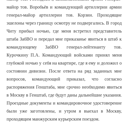
майор тов. Воробьёв и командующий артиллерии армии
генерал-майор артиллерии тов. Корзин. Проходящие
эшелоны через границу осмотру не подвергались. В город
Читу прибыл ночью, где меня встретил представитель
штаба ЗабВО и передал мне приказанье явиться в штаб к
командующему ЗабВО генерал-лейтенанту тов.
Курочкину П.А. Командующий войсками принял меня
глубокой ночью у себя на квартире, где я ему и доложил о
состоянии дивизии. После ответа на ряд заданных мне
вопросов, командующий приказал, что согласно
распоряжения Генштаба, мне срочно необходимо явиться
в Москву в Генштаб, где будут даны дальнейшие указания.
Проездные документы и командировочное удостоверение
были уже заготовлены, и утром я выехал в Москву,
проходящим манжурским курьерским поездом.