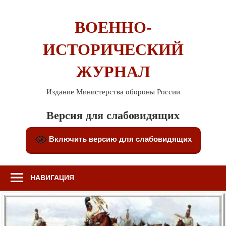
Перейти
к
ВОЕННО-
содержимому
ИСТОРИЧЕСКИЙ
ЖУРНАЛ
Издание Министерства обороны России
Версия для слабовидящих
Включить версию для слабовидящих
НАВИГАЦИЯ