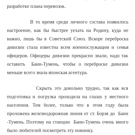
разработке плана перевозок.
В то время среди личного состава появилось
настроение, как бы быстрее уехать на Родину, куда не
важно, лишь бы в Советский Союз. Вскоре переброска
дивизии стала известна всем военнослужащим и семья
офицеров. Офицеры дивизии прекрасно знали, надо так
оставить Баин-Тумень, чтобы о переброске дивизии
меньше всего знала японская агентура.
Скрыть это довольно трудно, так как вся
подготовка и погрузка проходила на глазах у местного
населения. Тем более, только что в этом году была
проложена железнодорожная линия от ст. Борзя до Баин
-Тумень. Поэтому на станции Баин-Тумень очень много
было любителей посмотреть эту новинку.