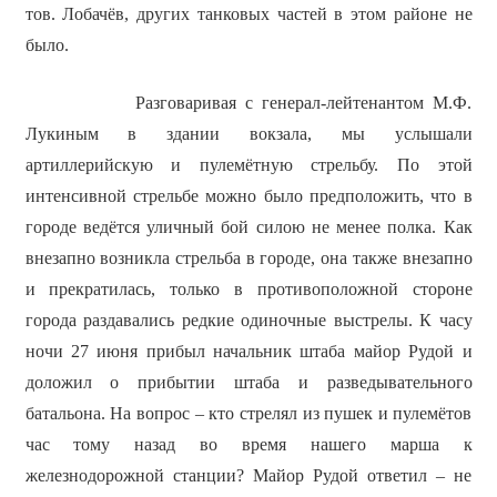
тов. Лобачёв, других танковых частей в этом районе не
было.
Разговаривая с генерал-лейтенантом М.Ф.
Лукиным в здании вокзала, мы услышали
артиллерийскую и пулемётную стрельбу. По этой
интенсивной стрельбе можно было предположить, что в
городе ведётся уличный бой силою не менее полка. Как
внезапно возникла стрельба в городе, она также внезапно
и прекратилась, только в противоположной стороне
города раздавались редкие одиночные выстрелы. К часу
ночи 27 июня прибыл начальник штаба майор Рудой и
доложил о прибытии штаба и разведывательного
батальона. На вопрос – кто стрелял из пушек и пулемётов
час тому назад во время нашего марша к
железнодорожной станции? Майор Рудой ответил – не