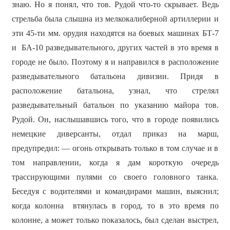
знаю. Но я понял, что тов. Рудой что-то скрывает. Ведь
стрельба была слышна из мелкокалиберной артиллерии и
эти 45-ти мм. орудия находятся на боевых машинах БТ-7
и БА-10 разведывательного, других частей в это время в
городе не было. Поэтому я и направился в расположение
разведывательного батальона дивизии. Придя в
расположение батальона, узнал, что стрелял
разведывательный батальон по указанию майора тов.
Рудой. Он, наслышавшись того, что в городе появились
немецкие диверсанты, отдал приказ на марш,
предупредил: — огонь открывать только в том случае и в
том направлении, когда я дам короткую очередь
трассирующими пулями со своего головного танка.
Беседуя с водителями и командирами машин, выяснил;
когда колонна втянулась в город, то в это время по
колонне, а может только показалось, был сделан выстрел,