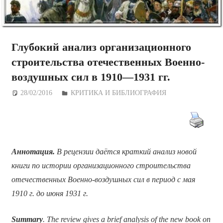
Глубокий анализ организационного
строительства отечественных Военно-
воздушных сил в 1910—1931 гг.
28/02/2016
Дежурный по Редакции
КРИТИКА И БИБЛИОГРАФИЯ
Аннотация.
В рецензии даётся краткий анализ новой
книги по истории организационного строительства
отечественных Военно-воздушных сил в период с мая
1910 г. до июня 1931 г.
Summary
. The review gives a brief analysis of the new book on