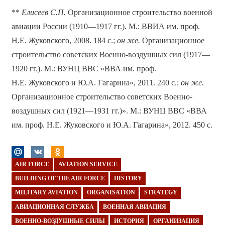
**
Елисеев С.П.
Организационное строительство военной
авиации России (1910—1917 гг.). М.: ВВИА им. проф.
Н.Е. Жуковского, 2008. 184 с.;
он же.
Организационное
строительство советских Военно-воздушных сил (1917—
1920 гг.). М.: ВУНЦ ВВС «ВВА им. проф.
Н.Е. Жуковского и Ю.А. Гагарина», 2011. 240 с.;
он же.
Организационное строительство советских Военно-
воздушных сил (1921—1931 гг.)». М.: ВУНЦ ВВС «ВВА
им. проф. Н.Е. Жуковского и Ю.А. Гагарина», 2012. 450 с.
AIR FORCE
AVIATION SERVICE
BUILDING OF THE AIR FORCE
HISTORY
MILITARY AVIATION
ORGANISATION
STRATEGY
АВИАЦИОННАЯ СЛУЖБА
ВОЕННАЯ АВИАЦИЯ
ВОЕННО-ВОЗДУШНЫЕ СИЛЫ
ИСТОРИЯ
ОРГАНИЗАЦИЯ