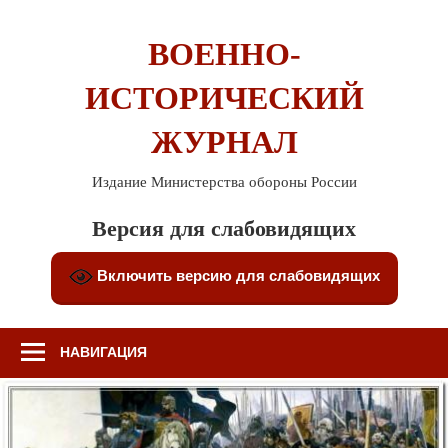
Перейти
к
ВОЕННО-
содержимому
ИСТОРИЧЕСКИЙ
ЖУРНАЛ
Издание Министерства обороны России
Версия для слабовидящих
Включить версию для слабовидящих
НАВИГАЦИЯ