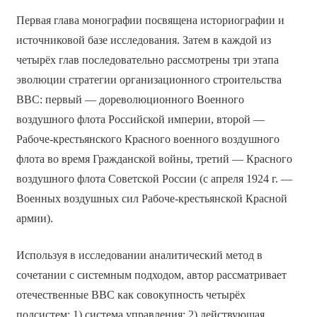
Первая глава монографии посвящена историографии и
источниковой базе исследования. Затем в каждой из
четырёх глав последовательно рассмотрены три этапа
эволюции стратегии организационного строительства
ВВС: первый — дореволюционного Военного
воздушного флота Российской империи, второй —
Рабоче-крестьянского Красного военного воздушного
флота во время Гражданской войны, третий — Красного
воздушного флота Советской России (с апреля 1924 г. —
Военных воздушных сил Рабоче-крестьянской Красной
армии).
Используя в исследовании аналитический метод в
сочетании с системным подходом, автор рассматривает
отечественные ВВС как совокупность четырёх
подсистем: 1) система управления; 2) действующая