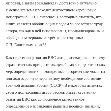
мировая, а затем Гражданская), достаточно актуально.
Именно эта тема проходит лейтмотивом через новую
монографию С.П. Елисеева*. Необходимо отметить, что
книга является обобщающим плодом многолетнего труда
автора, так как в ней использованы, проанализированы и
обобщены материалы из трёх ранее изданных
С.П. Елисеевым книг**.
Как стратегию развития ВВС автор рассматривал систему
стратегических приоритетов, целей, задач и практических
мер, определявших на конкретные исторические моменты
или долгосрочную перспективу необходимое состояние
военной авиации России (СССР). В некоторых аспектах
своего исследования автор рассматривает стратегию
развития ВВС как долгосрочное качественное
определённое направление развития военной авиации,