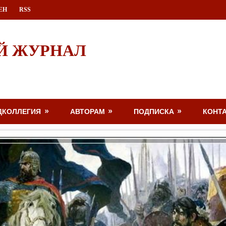
ЕН
RSS
Й ЖУРНАЛ
ДКОЛЛЕГИЯ
АВТОРАМ
ПОДПИСКА
КОНТ