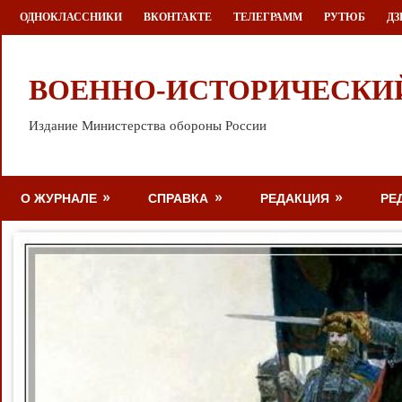
Перейти
ОДНОКЛАССНИКИ
ВКОНТАКТЕ
ТЕЛЕГРАММ
РУТЮБ
ДЗ
к
содержимому
ВОЕННО-ИСТОРИЧЕСКИ
Издание Министерства обороны России
О ЖУРНАЛЕ
СПРАВКА
РЕДАКЦИЯ
РЕ