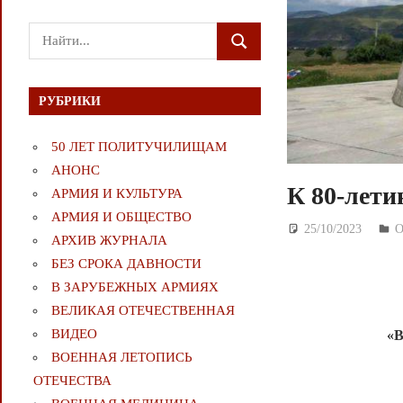
Поиск
ПОИСК
для:
РУБРИКИ
50 ЛЕТ ПОЛИТУЧИЛИЩАМ
АНОНС
К 80-лети
АРМИЯ И КУЛЬТУРА
АРМИЯ И ОБЩЕСТВО
25/10/2023
Д
АРХИВ ЖУРНАЛА
БЕЗ СРОКА ДАВНОСТИ
В ЗАРУБЕЖНЫХ АРМИЯХ
ВЕЛИКАЯ ОТЕЧЕСТВЕННАЯ
ВИДЕО
«В
ВОЕННАЯ ЛЕТОПИСЬ
ОТЕЧЕСТВА