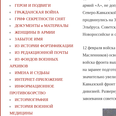
армий «А», не доп
ГЕРОИ И ПОДВИГИ
ГРАЖДАНСКАЯ ВОЙНА
Северо-Кавказской
ГРИФ СЕКРЕТНОСТИ СНЯТ
продвинулись на 
ДОКУМЕНТЫ и МАТЕРИАЛЫ
Эльбруса. Советск
ЖЕНЩИНЫ В АРМИИ
Новороссийске и о
ЗАБЫТОЕ ИМЯ
ИЗ ИСТОРИИ ФОРТИФИКАЦИИ
12 февраля войска
ИЗ РЕДАКЦИОННОЙ ПОЧТЫ
Масленников) осво
ИЗ ФОНДОВ ВОЕННЫХ
войска фронта выш
АРХИВОВ
на заранее подгот
ИМЕНА И СУДЬБЫ
значительно увели
ИНТЕРНЕТ-ПРИЛОЖЕНИЕ
Кавказский фронт
ИНФОРМАЦИОННОЕ
дивизией. Развер
ПРОТИВОБОРСТВО
завоевания советс
ИСТОРИОГРАФИЯ
ИСТОРИЯ ВОЕННОЙ
МЕДИЦИНЫ