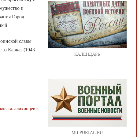
 мужество и
вания Город
ный.
воинской славы
 за Кавказ (1943
КАЛЕНДАРЬ
ков-талалихинцев
MILPORTAL.RU