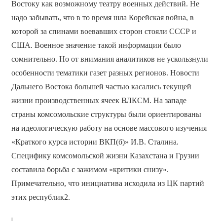
Востоку как возможному театру военных действий. Не
надо забывать, что в то время шла Корейская война, в
которой за спинами воевавших сторон стояли СССР и
США. Военное значение такой информации было
сомнительно. Но от внимания аналитиков не ускользнули
особенности тематики газет разных регионов. Новости
Дальнего Востока большей частью касались текущей
жизни производственных ячеек ВЛКСМ. На западе
страны комсомольские структуры были ориентированы
на идеологическую работу на основе массового изучения
«Краткого курса истории ВКП(б)» И.В. Сталина.
Специфику комсомольской жизни Казахстана и Грузии
составила борьба с зажимом «критики снизу».
Примечательно, что инициатива исходила из ЦК партий
этих республик2.