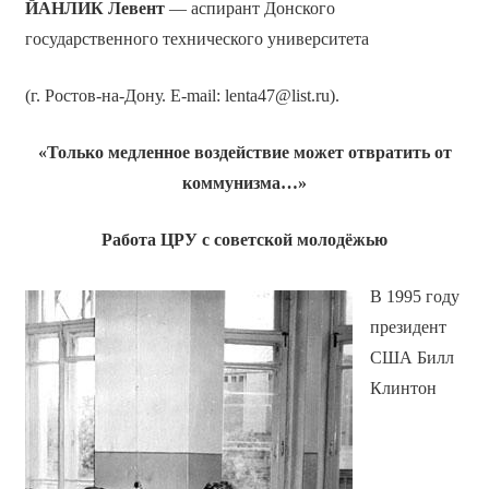
ЙАНЛИК Левент
— аспирант Донского
государственного технического университета
(г. Ростов-на-Дону. E-mail: lenta47@list.ru).
«Только медленное воздействие может отвратить от
коммунизма…»
Работа ЦРУ с советской молодёжью
В 1995 году
президент
США Билл
Клинтон