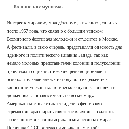
больше коммунизма.
Интерес к мировому молодёжному движению усилился
после 1957 года, что связано с большим успехом
Всемирного фестиваля молодёжи и студентов в Москве.
А фестивали, в свою очередь, представляли опасность для
идейного и политического влияния Запада, так как
немало молодых представителей колоний и полуколоний
привлекали социалистические, революционные и
освободительные идеи, что получило выражение в
концепции «некапиталистического пути развития» и в
движениях за независимость по всему миру.
Американские аналитики увидели в фестивалях
стремление «расширять советское влияние в азиатско-
африканском и латиноамериканском регионах мира».
Политика СССР виделась американцам такой: