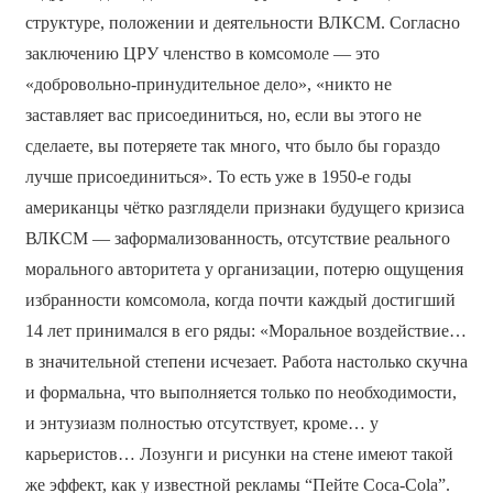
структуре, положении и деятельности ВЛКСМ. Согласно
заключению ЦРУ членство в комсомоле — это
«добровольно-принудительное дело», «никто не
заставляет вас присоединиться, но, если вы этого не
сделаете, вы потеряете так много, что было бы гораздо
лучше присоединиться». То есть уже в 1950-е годы
американцы чётко разглядели признаки будущего кризиса
ВЛКСМ — заформализованность, отсутствие реального
морального авторитета у организации, потерю ощущения
избранности комсомола, когда почти каждый достигший
14 лет принимался в его ряды: «Моральное воздействие…
в значительной степени исчезает. Работа настолько скучна
и формальна, что выполняется только по необходимости,
и энтузиазм полностью отсутствует, кроме… у
карьеристов… Лозунги и рисунки на стене имеют такой
же эффект, как у известной рекламы “Пейте Coca-Cola”.