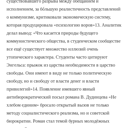
существовавшего разрыва между обещанием и
исполнением, за бóльшую реалистичность представлений
о коммунизме, критиковали экономическую систему,
которая продуцировала «психологию воров»13. Аналитик
делал вывод: «Что касается природы будущего
коммунистического общества, в студенческом сообществе
все ещё существует множество иллюзий очень
утопического характера. Студенты часто цитируют
Энгельса: прыжок из царства необходимости в царство
свободы. Они имеют в виду не только политическую
свободу, но и свободу от власти денег и власти
привилегий»14. Появление имевшего явный
антибюрократический посыл романа В. Дудинцева «Не
хлебом единим» бросало открытый вызов не только
методу социалистического реализма, но и советской
бюрократии. Роман стал темой бурных молодёжных