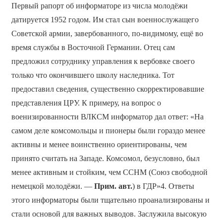
Первый рапорт об информаторе из числа молодёжи
датируется 1952 годом. Им стал сын военнослужащего
Советской армии, завербованного, по-видимому, ещё во
время службы в Восточной Германии. Отец сам
предложил сотруднику управления к вербовке своего
только что окончившего школу наследника. Тот
предоставил сведения, существенно скорректировавшие
представления ЦРУ. К примеру, на вопрос о
военизированности ВЛКСМ информатор дал ответ: «На
самом деле комсомольцы и пионеры были гораздо менее
активны и менее воинственно ориентированы, чем
принято считать на Западе. Комсомол, безусловно, был
менее активным и стойким, чем ССНМ (Союз свободной
немецкой молодёжи. —
Прим. авт.
) в ГДР»4. Ответы
этого информаторы были тщательно проанализированы и
стали основой для важных выводов. Заслужила высокую