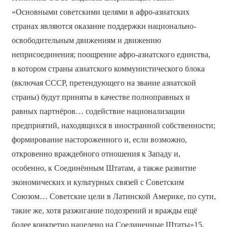
«Основными советскими целями в афро-азиатских
странах являются оказание поддержки национально-
освободительным движениям и движению
неприсоединения; поощрение афро-азиатского единства,
в котором страны азиатского коммунистического блока
(включая СССР, претендующего на звание азиатской
страны) будут приняты в качестве полноправных и
равных партнёров… содействие национализации
предприятий, находящихся в иностранной собственности;
формирование настороженного и, если возможно,
откровенно враждебного отношения к Западу и,
особенно, к Соединённым Штатам, а также развитие
экономических и культурных связей с Советским
Союзом… Советские цели в Латинской Америке, по сути,
такие же, хотя разжигание подозрений и вражды ещё
более конкретно нацелено на Соединенные Штаты»15.