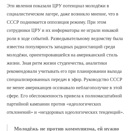
Эти явления показали ЦРУ потенциал молодёжи в
социалистическом лагере, даже возникло мнение, что в
СССР поднимается оппозиция режиму. При этом
сотрудники ЦРУ и их информаторы не играли никакой
роли в ходе событий. Разведывательному ведомству была
известна популярность западных радиостанций среди
молодёжи, ориентировавшейся на американский стиль
жизни. Зная ритм жизни студенчества, аналитики
рекомендовали учитывать его при планировании выхода
специализированных передач в эфир. Руководство СССР
не менее американцев осознавало неблагополучие в этой
сфере. Его обеспокоенность привела к полномасштабной
партийной кампании против «идеологических
отклонений» и «нездоровых идеологических тенденций».
Молодёжь не против коммунизма, ей нужно