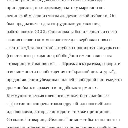
принадлежит, по-видимому, знатоку марксистско-
ленинской мысли из числа академической публики. Он
был предназначен для сотрудников управления,
работавших в СССР. Они должны были черпать из него
знания о советском менталитете для вербовки новых
агентов: «Для того чтобы глубоко проникнуть внутрь его
(советского гражданина, обобщённо именовавшегося
“товарищем Ивановым”. —
Прим. авт.
) разума, говорите
о возможности освобождения от “красной диктатуры”,
предоставлении убежища в нашей свободной системе, что
должно быть выражено в подобных терминах.
Коммунистическая идеология может быть наиболее
эффективно оспорена только другой идеологией или
идеологиями, которые исходят из тех же принципов.
Сознание “товарища Иванова” не может быть полностью
изменено, только медленное и постепенное воздействие