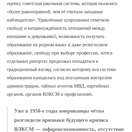
оценку советская школьная система, которая оказалась
«более равноправной, чем её считали западные
наблюдатели». Удивлённые цээрушники отмечали
свободу и непринуждённость отношений между
юношами и девушками5, возможность получать
образование на родном языке и даже религиозное
образование, свободу при выборе профессии, хотя в
отдельных рапортах продолжал попадаться и
традиционный взгляд, согласно которому вся система
образования находилась под неусыпным контролем
администрации, тайных агентов МВД, партийных
органов, органов ВЛКСМ и профсоюзов6.
Уже в 1950-е годы американцы чётко
разглядели признаки будущего кризиса
ВЛКСМ — заформализованность, отсутствие