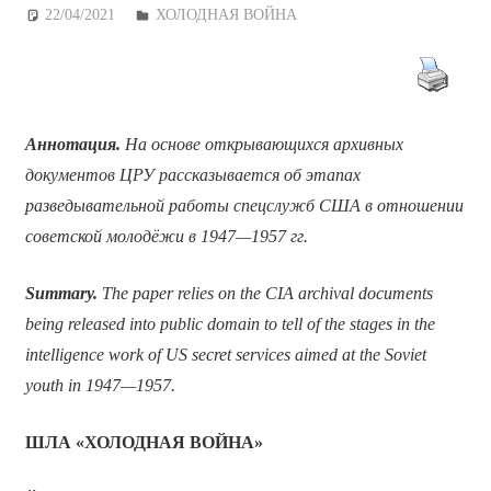
22/04/2021
Дежурный по Редакции
ХОЛОДНАЯ ВОЙНА
Аннотация.
На основе открывающихся архивных
документов ЦРУ рассказывается об этапах
разведывательной работы спецслужб США в отношении
советской молодёжи в 1947—1957 гг.
Summary.
The paper relies on the CIA archival documents
being released into public domain to tell of the stages in the
intelligence work of US secret services aimed at the Soviet
youth in 1947—1957.
ШЛА «ХОЛОДНАЯ ВОЙНА»