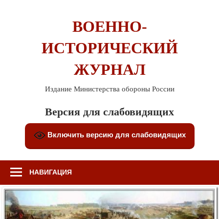
Перейти
к
ВОЕННО-
содержимому
ИСТОРИЧЕСКИЙ
ЖУРНАЛ
Издание Министерства обороны России
Версия для слабовидящих
Включить версию для слабовидящих
НАВИГАЦИЯ