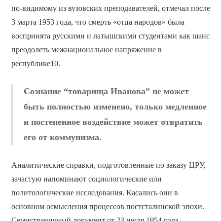
по-видимому из вузовских преподавателей, отмечал после
3 марта 1953 года, что смерть «отца народов» была
воспринята русскими и латышскими студентами как шанс
преодолеть межнациональное напряжение в
республике10.
Сознание “товарища Иванова” не может
быть полностью изменено, только медленное
и постепенное воздействие может отвратить
его от коммунизма.
Аналитические справки, подготовленные по заказу ЦРУ,
зачастую напоминают социологические или
политологические исследования. Касались они в
основном осмысления процессов постсталинской эпохи.
Семистраничный документ от 23 июля 1954 года