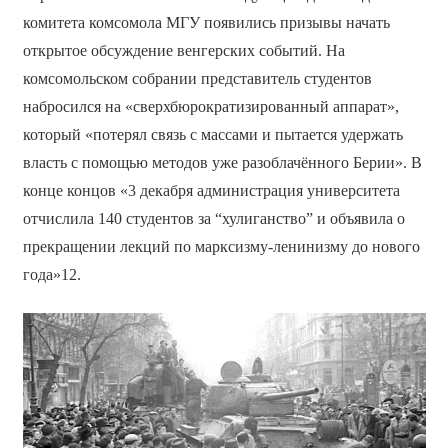
комитета комсомола МГУ появились призывы начать
открытое обсуждение венгерских событий. На
комсомольском собрании представитель студентов
набросился на «сверхбюрократизированный аппарат»,
который «потерял связь с массами и пытается удержать
власть с помощью методов уже разоблачённого Берии». В
конце концов «3 декабря администрация университета
отчислила 140 студентов за “хулиганство” и объявила о
прекращении лекций по марксизму-ленинизму до нового
года»12.