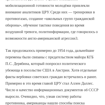
мобилизационной готовности молодёжи привлекли
внимание аналитиков ЦРУ. Среди них — тренировки в
противогазах, создание «школьных групп гражданской
обороны», обучение тактике поведения во время
воздушной тревоги, политинформации, где говорилось о
возможности англо-американской агрессии3.
Так продолжалось примерно до 1954 года, дальнейшие
перемены были связаны с предательством майора КГБ
П.С. Дерябина, который попросил политического
убежища в посольстве США в Австрии. Хотя отдельные
факты вербовки советских граждан встречались и ранее.
Примерно в это время главой ЦРУ стал Аллен Даллес.
Число и качество информационных документов об СССР
выросло. Очевидно, что, узнав систему работы
противника, американцы нашли способы поиска