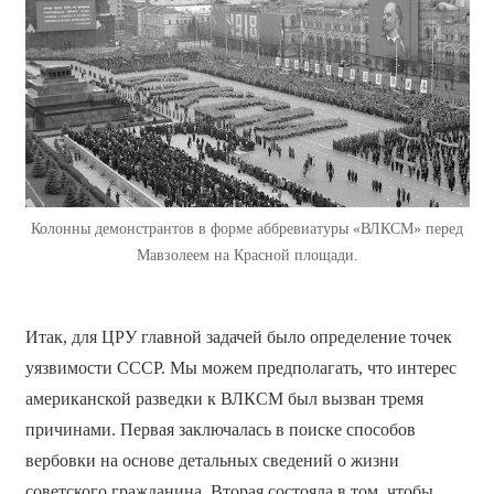
Колонны демонстрантов в форме аббревиатуры «ВЛКСМ» перед
Мавзолеем на Красной площади.
Итак, для ЦРУ главной задачей было определение точек
уязвимости СССР. Мы можем предполагать, что интерес
американской разведки к ВЛКСМ был вызван тремя
причинами. Первая заключалась в поиске способов
вербовки на основе детальных сведений о жизни
советского гражданина. Вторая состояла в том, чтобы