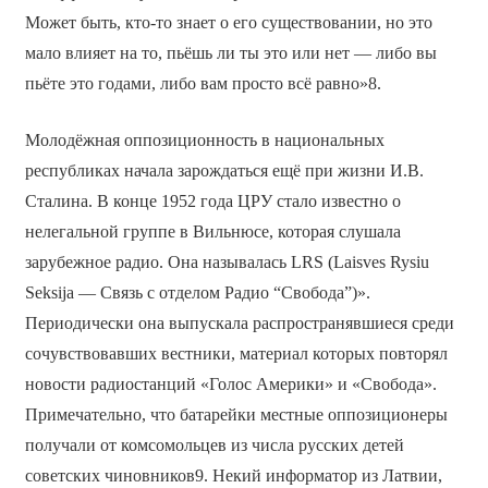
Может быть, кто-то знает о его существовании, но это
мало влияет на то, пьёшь ли ты это или нет — либо вы
пьёте это годами, либо вам просто всё равно»8.
Молодёжная оппозиционность в национальных
республиках начала зарождаться ещё при жизни И.В.
Сталина. В конце 1952 года ЦРУ стало известно о
нелегальной группе в Вильнюсе, которая слушала
зарубежное радио. Она называлась LRS (Laisves Rysiu
Seksija — Связь с отделом Радио “Свобода”)».
Периодически она выпускала распространявшиеся среди
сочувствовавших вестники, материал которых повторял
новости радиостанций «Голос Америки» и «Свобода».
Примечательно, что батарейки местные оппозиционеры
получали от комсомольцев из числа русских детей
советских чиновников9. Некий информатор из Латвии,