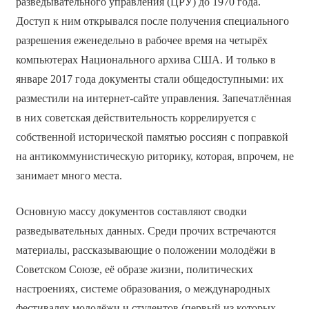
разведывательного управления (ЦРУ) до 1970 года.
Доступ к ним открывался после получения специального
разрешения еженедельно в рабочее время на четырёх
компьютерах Национального архива США. И только в
январе 2017 года документы стали общедоступными: их
разместили на интернет-сайте управления. Запечатлённая
в них советская действительность коррелируется с
собственной исторической памятью россиян с поправкой
на антикоммунистическую риторику, которая, впрочем, не
занимает много места.
Основную массу документов составляют сводки
разведывательных данных. Среди прочих встречаются
материалы, рассказывающие о положении молодёжи в
Советском Союзе, её образе жизни, политических
настроениях, системе образования, о международных
фестивалях молодёжи и студентов (первый из которых