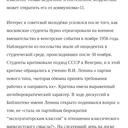
может отвратить его от коммунизма»11.
Интерес к советской молодёжи усилился после того, как
московские студенты бурно отреагировали на военное
вмешательство в венгерские события в ноябре 1956 года.
Наблюдатели из посольства знали об инцидентах в
студенческой среде, происходивших после 30 ноября.
Студенты критиковали подход СССР к Венгрии, и в этой
критике обращались к учению В.И. Ленина о партии
нового типа, «которая обязана принять требования
рабочих и направить их». Критика имела выраженный
антибюрократический характер. В ходе дискуссий в
Библиотеке имени Ленина открыто поднимался вопрос о
том, не «стала ли партийная бюрократия
“эксплуататорским классом” в отношении классического
марксистского смысла?». На следующий день на доске