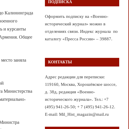
ПОДПИСКА
 до Калининграда
Оформить подписку на «Военно-
 военного
исторический журнал» можно в
ь и курсанты
отделениях связи. Индекс журнала по
 Армения. Общее
каталогу «Пресса России» – 39887.
 место заняла
КОНТАКТЫ
Адрес редакции для переписки:
ой
119160, Москва, Хорошёвское шоссе,
та Министерства
д. 38д, редакция «Военно-
материально-
исторического журнала». Тел.: +7
(495) 941-26-50; + 7 (495) 941-26-12.
E-mail: Mil_Hist_magazin@mail.ru
 Министра