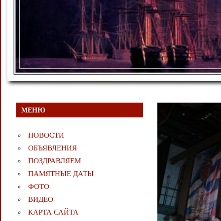
МЕНЮ
НОВОСТИ
ОБЪЯВЛЕНИЯ
ПОЗДРАВЛЯЕМ
ПАМЯТНЫЕ ДАТЫ
ФОТО
ВИДЕО
КАРТА САЙТА