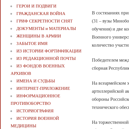
ГЕРОИ И ПОДВИГИ
В состязаниях при
ГРАЖДАНСКАЯ ВОЙНА
(31 – вузы Минобо
ГРИФ СЕКРЕТНОСТИ СНЯТ
ДОКУМЕНТЫ и МАТЕРИАЛЫ
обучения) и две 
ЖЕНЩИНЫ В АРМИИ
Военного универс
ЗАБЫТОЕ ИМЯ
количество участн
ИЗ ИСТОРИИ ФОРТИФИКАЦИИ
ИЗ РЕДАКЦИОННОЙ ПОЧТЫ
Победителем межд
ИЗ ФОНДОВ ВОЕННЫХ
сборная Республик
АРХИВОВ
ИМЕНА И СУДЬБЫ
На всеармейском э
ИНТЕРНЕТ-ПРИЛОЖЕНИЕ
артиллерийской ак
ИНФОРМАЦИОННОЕ
обороны Российско
ПРОТИВОБОРСТВО
технического обес
ИСТОРИОГРАФИЯ
ИСТОРИЯ ВОЕННОЙ
На торжественной
МЕДИЦИНЫ