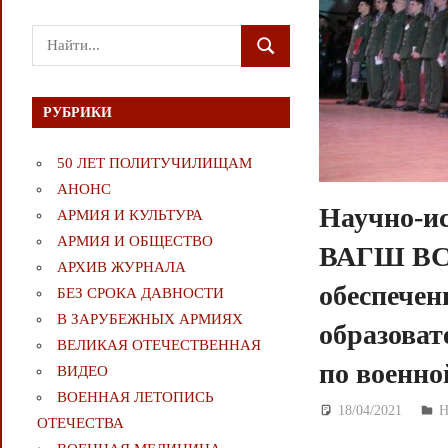
Поиск
ПОИСК
для:
РУБРИКИ
50 ЛЕТ ПОЛИТУЧИЛИЩАМ
АНОНС
Научно-ис
АРМИЯ И КУЛЬТУРА
АРМИЯ И ОБЩЕСТВО
ВАГШ ВС 
АРХИВ ЖУРНАЛА
обеспече
БЕЗ СРОКА ДАВНОСТИ
В ЗАРУБЕЖНЫХ АРМИЯХ
образоват
ВЕЛИКАЯ ОТЕЧЕСТВЕННАЯ
по военно
ВИДЕО
ВОЕННАЯ ЛЕТОПИСЬ
18/04/2021
Д
ОТЕЧЕСТВА