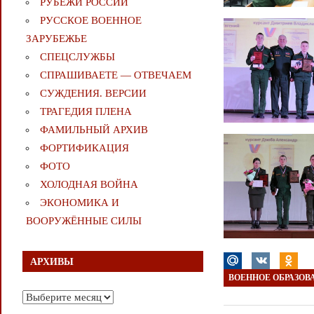
РУБЕЖИ РОССИИ
РУССКОЕ ВОЕННОЕ
ЗАРУБЕЖЬЕ
СПЕЦСЛУЖБЫ
СПРАШИВАЕТЕ — ОТВЕЧАЕМ
СУЖДЕНИЯ. ВЕРСИИ
ТРАГЕДИЯ ПЛЕНА
ФАМИЛЬНЫЙ АРХИВ
ФОРТИФИКАЦИЯ
ФОТО
ХОЛОДНАЯ ВОЙНА
ЭКОНОМИКА И
ВООРУЖЁННЫЕ СИЛЫ
АРХИВЫ
ВОЕННОЕ ОБРАЗОВ
Архивы