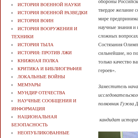
обороны Российск
ИСТОРИЯ ВОЕННОЙ НАУКИ
твердое желание 
ИСТОРИЯ ВОЕННОЙ РАЗВЕДКИ
мире предпринима
ИСТОРИЯ ВОИН
научные знания и 
ИСТОРИЯ ВООРУЖЕНИЯ И
сложных вопросах
ТЕХНИКИ
Состязания Олимп
ИСТОРИЯ ТЫЛА
ИСТОРИЯ: ПРОТИВ ЛЖИ
сильнейшие, но п
КНИЖНАЯ ПОЛКА
только качество в
КРИТИКА И БИБЛИОГРАФИЯ
героев».
ЛОКАЛЬНЫЕ ВОЙНЫ
МЕМУАРЫ
Заместитель начал
МУНДИР ОТЕЧЕСТВА
исследовательско
НАУЧНЫЕ СООБЩЕНИЯ И
полковник Гужва Д.
ИНФОРМАЦИЯ
НАЦИОНАЛЬНАЯ
кандидат историч
БЕЗОПАСНОСТЬ
НЕОПУБЛИКОВАННЫЕ