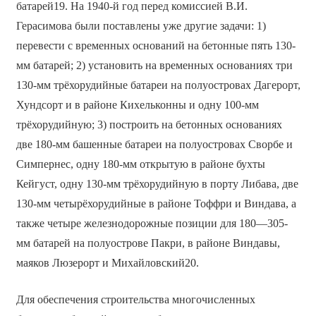
батарей19. На 1940-й год перед комиссией В.И.
Герасимова были поставлены уже другие задачи: 1)
перевести с временных оснований на бетонные пять 130-
мм батарей; 2) установить на временных основаниях три
130-мм трёхорудийные батареи на полуостровах Дагерорт,
Хундсорт и в районе Кихельконны и одну 100-мм
трёхорудийную; 3) построить на бетонных основаниях
две 180-мм башенные батареи на полуостровах Сворбе и
Симпернес, одну 180-мм открытую в районе бухты
Кейгуст, одну 130-мм трёхорудийную в порту Либава, две
130-мм четырёхорудийные в районе Тоффри и Виндава, а
также четыре железнодорожные позиции для 180—305-
мм батарей на полуострове Пакри, в районе Виндавы,
маяков Люзерорт и Михайловский20.
Для обеспечения строительства многочисленных