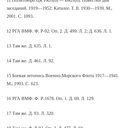
11 Политбюро ЦК РКП(б) — ВКП(б). Повестки дня
заседаний. 1919—1952: Каталог. Т. II. 1930—1939. М.,
2001. С. 1093.
12 РГА ВМФ. Ф. Р-92. Оп. 2. Д. 499. Л. 2; Д. 636. Л. 1.
13 Там же. Д. 635. Л. 1.
14 Там же. Д. 461. Л. 92.
15 Боевая летопись Военно-Морского Флота 1917—1941.
М., 1993. С. 623.
16 РГА ВМФ. Ф. Р-1678. Оп. 1. Д. 69. Л. 129.
17 Там же. Д. 93. Л. 320.