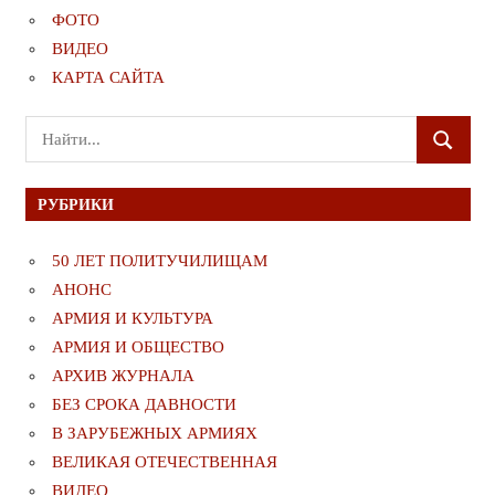
ФОТО
ВИДЕО
КАРТА САЙТА
Поиск
ПОИСК
для:
РУБРИКИ
50 ЛЕТ ПОЛИТУЧИЛИЩАМ
АНОНС
АРМИЯ И КУЛЬТУРА
АРМИЯ И ОБЩЕСТВО
АРХИВ ЖУРНАЛА
БЕЗ СРОКА ДАВНОСТИ
В ЗАРУБЕЖНЫХ АРМИЯХ
ВЕЛИКАЯ ОТЕЧЕСТВЕННАЯ
ВИДЕО