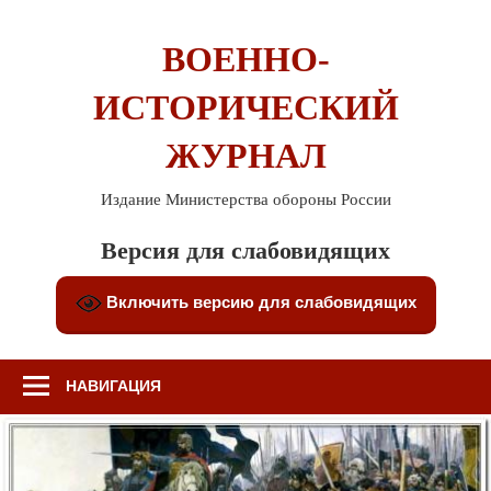
Перейти
к
ВОЕННО-
содержимому
ИСТОРИЧЕСКИЙ
ЖУРНАЛ
Издание Министерства обороны России
Версия для слабовидящих
Включить версию для слабовидящих
НАВИГАЦИЯ