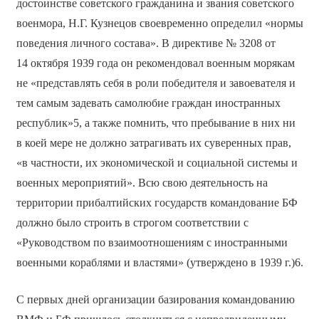
достоинстве советского гражданина и звания советского
военмора, Н.Г. Кузнецов своевременно определил «нормы
поведения личного состава». В директиве № 3208 от
14 октября 1939 года он рекомендовал военным морякам
не «представлять себя в роли победителя и завоевателя и
тем самым задевать самолюбие граждан иностранных
республик»5, а также помнить, что пребывание в них ни
в коей мере не должно затрагивать их суверенных прав,
«в частности, их экономической и социальной системы и
военных мероприятий». Всю свою деятельность на
территории прибалтийских государств командование БФ
должно было строить в строгом соответствии с
«Руководством по взаимоотношениям с иностранными
военными кораблями и властями» (утверждено в 1939 г.)6.
С первых дней организации базирования командованию