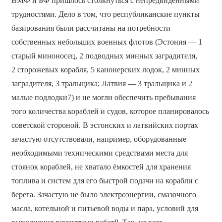
ВМФ и БФ пришлось столкнуться с непредвиденными
трудностями. Дело в том, что республиканские пункты
базирования были рассчитаны на потребности
собственных небольших военных флотов (Эстония — 1
старый миноносец, 2 подводных минных заградителя,
2 сторожевых корабля, 5 канонерских лодок, 2 минных
заградителя, 3 тральщика; Латвия — 3 тральщика и 2
малые подлодки7) и не могли обеспечить пребывания
того количества кораблей и судов, которое планировалось
советской стороной. В эстонских и латвийских портах
зачастую отсутствовали, например, оборудованные
необходимыми техническими средствами места для
стоянок кораблей, не хватало ёмкостей для хранения
топлива и систем для его быстрой подачи на корабли с
берега. Зачастую не было электроэнергии, смазочного
масла, котельной и питьевой воды и пара, условий для