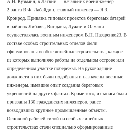
А.Н. Кузьмин; в Латвии — начальник военинженер
2 ранга В.Ф. Лабайдин, главный инженер — Я.З.
Кронрод. Привязка типовых проектов береговых батарей
в районах Либавы, Виндавы, Лужни и Олмани
осуществлялась военным инженером В.Н. Назаренко23. В
составе особых строительных отделов были
сформированы особые линейные строительства, каждое
из которых выполняло работы на отдельном острове или
определённом участке побережья. На руководящие
должности в них были подобраны и назначены военные
инженеры, имевшие опыт создания береговых
укреплений на других флотах. Кроме того, из запаса были
призваны 130 гражданских инженеров, ранее
возводивших крупные промышленные объекты.
Основной рабочей силой на особых линейных
строительствах стали специально сформированные