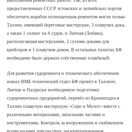
выполнения ремонтных работ8. Так, из всех
предоставленных СССР эстонских и латвийских портов
обеспечить корабли полноценным ремонтом могли только
Таллин, имевший береговые мастерские, 3 плавучих дока,
а также 1 эллинг на 6 судов, и Лиепая (Либава),
располагавшая мастерскими, 2 сухими доками для
крейсеров и 1 плавучим доком. В остальных пунктах БФ
необходимо было держать собственные плавбазы9.
Для развития судоремонта и технического обеспечения
новых ВМБ технический отдел БФ провёл в Таллине,
Лиепае и Палдиски необходимую подготовку
судоремонтных предприятий, перевёл из Кронштадта в
Таллин плавучую мастерскую «Серп и Молот» вместе с
различными материалами, запасными частями и
инструментами. Контроль за вооружением и снабжением
всеми видами довольствия, расквартированием,