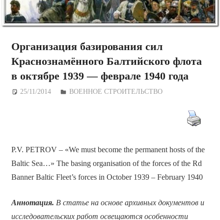
Организация базирования сил
Краснознамённого Балтийского флота
в октябре 1939 — феврале 1940 года
25/11/2014
Дежурный по Редакции
ВОЕННОЕ СТРОИТЕЛЬСТВО
P.V. PETROV – «We must become the permanent hosts of the
Baltic Sea…» The basing organisation of the forces of the Rd
Banner Baltic Fleet’s forces in October 1939 – February 1940
Аннотация.
В статье на основе архивных документов и
исследовательских работ освещаются особенности