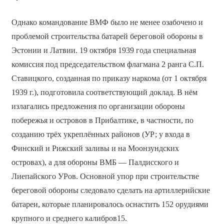
Однако командование ВМФ было не менее озабочено и
проблемой строительства батарей береговой обороны в
Эстонии и Латвии. 19 октября 1939 года специальная
комиссия под председательством флагмана 2 ранга С.П.
Ставицкого, созданная по приказу наркома (от 1 октября
1939 г.), подготовила соответствующий доклад. В нём
излагались предложения по организации обороны
побережья и островов в Прибалтике, в частности, по
созданию трёх укреплённых районов (УР; у входа в
Финский и Рижский заливы и на Моонзундских
островах), а для обороны ВМБ — Палдисского и
Лиепайского УРов. Основной упор при строительстве
береговой обороны следовало сделать на артиллерийские
батареи, которые планировалось оснастить 152 орудиями
крупного и среднего калибров15.