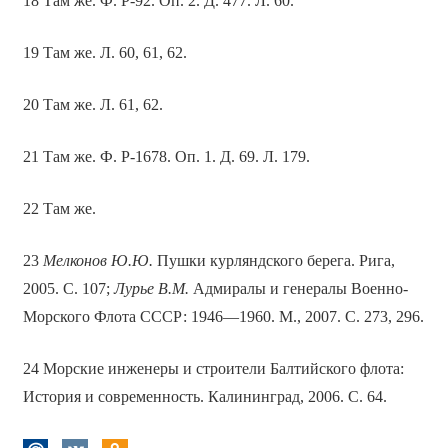
18 Там же. Ф. Р-92. Оп. 2. Д. 477. Л. 60.
19 Там же. Л. 60, 61, 62.
20 Там же. Л. 61, 62.
21 Там же. Ф. Р-1678. Оп. 1. Д. 69. Л. 179.
22 Там же.
23
Мелконов Ю.Ю.
Пушки курляндского берега. Рига,
2005. С. 107;
Лурье В.М.
Адмиралы и генералы Военно-
Морского Флота СССР: 1946—1960. М., 2007. С. 273, 296.
24 Морские инженеры и строители Балтийского флота:
История и современность. Калининград, 2006. С. 64.