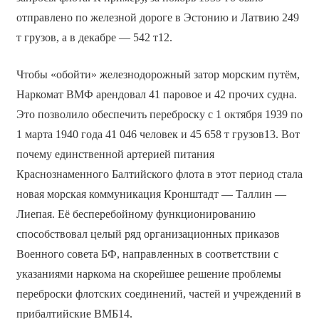
отправлено по железной дороге в Эстонию и Латвию 249
т грузов, а в декабре — 542 т12.
Чтобы «обойти» железнодорожный затор морским путём,
Наркомат ВМФ арендовал 41 паровое и 42 прочих судна.
Это позволило обеспечить переброску с 1 октября 1939 по
1 марта 1940 года 41 046 человек и 45 658 т грузов13. Вот
почему единственной артерией питания
Краснознаменного Балтийского флота в этот период стала
новая морская коммуникация Кронштадт — Таллин —
Лиепая. Её бесперебойному функционированию
способствовал целый ряд организационных приказов
Военного совета БФ, направленных в соответствии с
указаниями наркома на скорейшее решение проблемы
переброски флотских соединений, частей и учреждений в
прибалтийские ВМБ14.