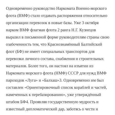
Одновременно руководство Наркомата Военно-морского
флота (ВМФ) стало отдавать распоряжения относительно
организации перевозок в новые базы. Уже 3 октября
нарком ВМФ флагман флота 2 ранга Н.Г. Кузнецов
выразил в письменной форме руководителям страны свою
озабоченность тем, что Краснознамённый Балтийский
флот (БФ) не имеет специальных транспортов для
перевозки личного состава, снабжения и строительных
материалов. Более того, он настоял на изъятии из
Наркомата морского флота (НМФ) СССР для нужд ВМФ
пароходов «Луга» и «Балхаш»3. Одновременно им был
составлен «Ориентировочный список кораблей и частей,
намеченных к перебазированию», уже утверждённый
штабом БФ4. Проявляя государственную мудрость и
известный дипломатический дар, заботясь о чести и