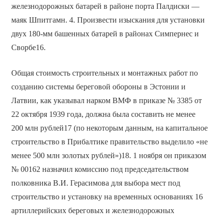
железнодорожных батарей в районе порта Палдиски —
маяк Шпитгамн. 4. Произвести изыскания для установки
двух 180-мм башенных батарей в районах Симпернес и
Сворбе16.
Общая стоимость строительных и монтажных работ по
созданию системы береговой обороны в Эстонии и
Латвии, как указывал нарком ВМФ в приказе № 3385 от
22 октября 1939 года, должна была составить не менее
200 млн рублей17 (по некоторым данным, на капитальное
строительство в Прибалтике правительство выделило «не
менее 500 млн золотых рублей»)18. 1 ноября он приказом
№ 00162 назначил комиссию под председательством
полковника В.И. Герасимова для выбора мест под
строительство и установку на временных основаниях 16
артиллерийских береговых и железнодорожных