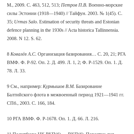
М., 2009. С. 463, 512, 513;
Петров П.В.
Военно-морские
силы Эстонии (1918—1940) // Тайфун. 2003. № 1(45). С.
35;
Urmas Salo.
Estimation of security threats and Estonian
defence planning in the 1930s // Acta historica Tallinnensia.
2008. N 12. S. 62.
8
Ковалёв А.С.
Организация базирования… С. 20, 21; РГА
ВМФ. Ф. Р-92. Оп. 2. Д. 499. Л. 1, 2; Ф. Р-1529. Оп. 1. Д.
78. Л. 33.
9 См., например:
Курмышов В.М.
Базирование
Балтийского флота в межвоенный период 1921—1941 гг.
СПб., 2003. С. 166, 184.
10 РГА ВМФ. Ф. Р-1678. Оп. 1. Д. 66. Л. 216.