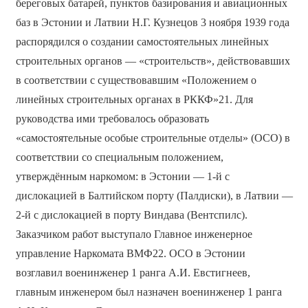
береговых батарей, пунктов базирования и авиационных
баз в Эстонии и Латвии Н.Г. Кузнецов 3 ноября 1939 года
распорядился о создании самостоятельных линейных
строительных органов — «строительств», действовавших
в соответствии с существовавшим «Положением о
линейных строительных органах в РККФ»21. Для
руководства ими требовалось образовать
«самостоятельные особые строительные отделы» (ОСО) в
соответствии со специальным положением,
утверждённым наркомом: в Эстонии — 1-й с
дислокацией в Балтийском порту (Палдиски), в Латвии —
2-й с дислокацией в порту Виндава (Вентспилс).
Заказчиком работ выступало Главное инженерное
управление Наркомата ВМФ22. ОСО в Эстонии
возглавил военинженер 1 ранга А.И. Евстигнеев,
главным инженером был назначен военинженер 1 ранга