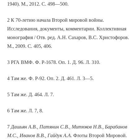
1940). М., 2012. С. 498—500.
2 К 70-летию начала Второй мировой войны.
Исследования, документы, комментарии. Коллективная
монография / Отв. ред. А.Н. Сахаров, В.С. Христофоров.
М., 2009. С. 405, 406.
3 РГА ВМФ. Ф. Р-1678. Оп. 1. Д. 96. Л. 310.
4 Там же. Ф. Р-92. Оп. 2. Д. 461. Л. 3—5.
5 Там же. Д. 464. Л. 7.
6 Там же. Л. 7, 8.
7
Дашьян А.В., Патянин С.В., Митюков Н.В., Барабанов
М.С., Иванов В.В., Гайдук А.А.
Флоты Второй Мировой.