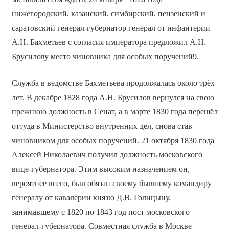
нижегородский, казанский, симбирский, пензенский и
саратовский генерал-губернатор генерал от инфантерии
А.Н. Бахметьев с согласия императора предложил А.Н.
Брусилову место чиновника для особых поручений9.
Служба в ведомстве Бахметьева продолжалась около трёх
лет. В декабре 1828 года А.Н. Брусилов вернулся на свою
прежнюю должность в Сенат, а в марте 1830 года перешёл
оттуда в Министерство внутренних дел, снова став
чиновником для особых поручений. 21 октября 1830 года
Алексей Николаевич получил должность московского
вице-губернатора. Этим высоким назначением он,
вероятнее всего, был обязан своему бывшему командиру
генералу от кавалерии князю Д.В. Голицыну,
занимавшему с 1820 по 1843 год пост московского
генерал-губернатора. Совместная служба в Москве