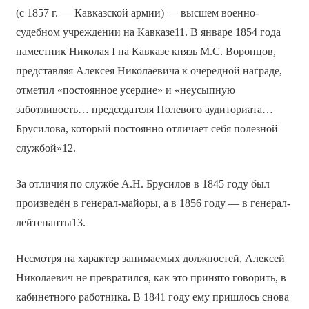
(с 1857 г. — Кавказской армии) — высшем военно-
судебном учреждении на Кавказе11. В январе 1854 года
наместник Николая I на Кавказе князь М.С. Воронцов,
представляя Алексея Николаевича к очередной награде,
отметил «постоянное усердие» и «неусыпную
заботливость… председателя Полевого аудиториата…
Брусилова, который постоянно отличает себя полезной
службой»12.
За отличия по службе А.Н. Брусилов в 1845 году был
произведён в генерал-майоры, а в 1856 году — в генерал-
лейтенанты13.
Несмотря на характер занимаемых должностей, Алексей
Николаевич не превратился, как это принято говорить, в
кабинетного работника. В 1841 году ему пришлось снова