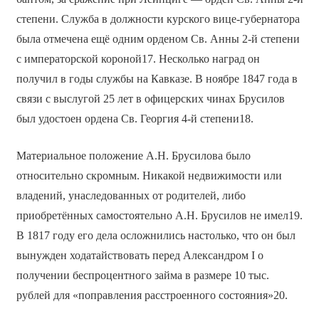
степени. Служба в должности курского вице-губернатора
была отмечена ещё одним орденом Св. Анны 2-й степени
с императорской короной17. Несколько наград он
получил в годы службы на Кавказе. В ноябре 1847 года в
связи с выслугой 25 лет в офицерских чинах Брусилов
был удостоен ордена Св. Георгия 4-й степени18.
Материальное положение А.Н. Брусилова было
относительно скромным. Никакой недвижимости или
владений, унаследованных от родителей, либо
приобретённых самостоятельно А.Н. Брусилов не имел19.
В 1817 году его дела осложнились настолько, что он был
вынужден ходатайствовать перед Александром I о
получении беспроцентного займа в размере 10 тыс.
рублей для «поправления расстроенного состояния»20.