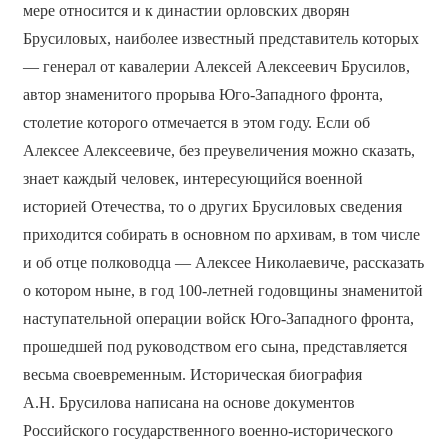
мере относится и к династии орловских дворян
Брусиловых, наиболее известный представитель которых
— генерал от кавалерии Алексей Алексеевич Брусилов,
автор знаменитого прорыва Юго-Западного фронта,
столетие которого отмечается в этом году. Если об
Алексее Алексеевиче, без преувеличения можно сказать,
знает каждый человек, интересующийся военной
историей Отечества, то о других Брусиловых сведения
приходится собирать в основном по архивам, в том числе
и об отце полководца — Алексее Николаевиче, рассказать
о котором ныне, в год 100-летней годовщины знаменитой
наступательной операции войск Юго-Западного фронта,
прошедшей под руководством его сына, представляется
весьма своевременным. Историческая биография
А.Н. Брусилова написана на основе документов
Российского государственного военно-исторического