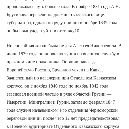
продолжалась чуть больше года. В ноябре 1831 года А.Н.
Брусилова перевели на должность курского вице-
губернатора, однако по ряду причин в ноябре 1835 года
он был вынужден уйти в отставку10.
Но спокойная жизнь была не для Алексея Николаевича. В
июне 1839 года он вновь поступил на военную службу в
прежнем чине полковника. Оставив навсегда
Европейскую Россию, Брусилов уехал на Кавказ.
Зачисленный по кавалерии при Отдельном Кавказском
корпусе, он с ноября 1840 года по ноябрь 1842 года
заведовал военной частью в ряде областей Грузии —
Имеретии, Мингрелии и Гурии, затем до февраля 1847
года служил начальником 4-го отделения Черноморской
береговой линии, после чего 12 лет председательствовал
в Полевом аудиториате Отдельного Кавказского корпуса