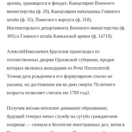
архива, хранящихся в фондах: Канцелярии Военного
министерства (ф. 29), Канцелярии начальника Главного
штаба (ф. 35), Пажеского корпуса (ф. 318),
Инспекторского департамента Военного министерства (ф.
395) и Главного штаба Кавказской армии (ф. 14719).
АлексейНиколаевич Брусилов происходил из
потомственных дворян Орловской губернии, предки
которых являлись выходцами из Речи Посполитой.
Точная дата рождения в его формулярном списке не
указана, но достижение им ко дню смерти 70-летнего
возраста позволяет считать ею 1789 год1.
Получив весьма неплохое домашнее образование,
будущий генерал начал службу на сугубо гражданском
поприще — сначала в Коллегии иностранных дел, затем в