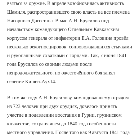
взяться за оружие. В апреле возобновилась активность
Шамиля, распространившего свою власть на все племена
Нагорного Дагестана. В мае А.Н. Брусилов под
начальством командующего Отдельным Кавказским
корпусом генерала от инфантерии Е.А. Головина провёл
несколько рекогносцировок, сопровождавшихся стычками
и рукопашными схватками с горцами. Так, 7 июня 1841
года Брусилов со своими людьми после
непродолжительного, но ожесточённого боя занял
селение Кишен-Аух14.
В том же году А.Н. Брусилову, командовавшему отрядом
из 723 человек при двух орудиях, довелось принять
участие в подавлении восстания в Гурии, грузинском
княжестве, сохранявшем до 1840 года особенности
местного управления. После того как 9 августа 1841 года