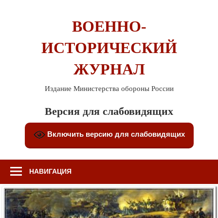
Перейти
к
ВОЕННО-
содержимому
ИСТОРИЧЕСКИЙ
ЖУРНАЛ
Издание Министерства обороны России
Версия для слабовидящих
Включить версию для слабовидящих
НАВИГАЦИЯ