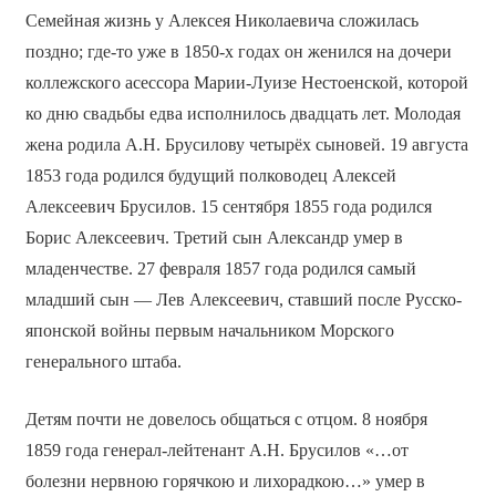
Семейная жизнь у Алексея Николаевича сложилась
поздно; где-то уже в 1850-х годах он женился на дочери
коллежского асессора Марии-Луизе Нестоенской, которой
ко дню свадьбы едва исполнилось двадцать лет. Молодая
жена родила А.Н. Брусилову четырёх сыновей. 19 августа
1853 года родился будущий полководец Алексей
Алексеевич Брусилов. 15 сентября 1855 года родился
Борис Алексеевич. Третий сын Александр умер в
младенчестве. 27 февраля 1857 года родился самый
младший сын — Лев Алексеевич, ставший после Русско-
японской войны первым начальником Морского
генерального штаба.
Детям почти не довелось общаться с отцом. 8 ноября
1859 года генерал-лейтенант А.Н. Брусилов «…от
болезни нервною горячкою и лихорадкою…» умер в