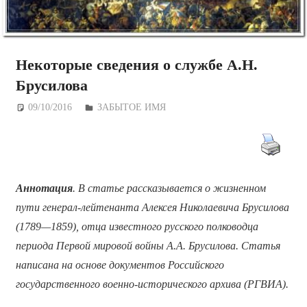
Некоторые сведения о службе А.Н.
Брусилова
09/10/2016
Дежурный по Редакции
ЗАБЫТОЕ ИМЯ
Аннотация
. В статье рассказывается о жизненном
пути генерал-лейтенанта Алексея Николаевича Брусилова
(1789—1859), отца известного русского полководца
периода Первой мировой войны А.А. Брусилова. Статья
написана на основе документов Российского
государственного военно-исторического архива (РГВИА).