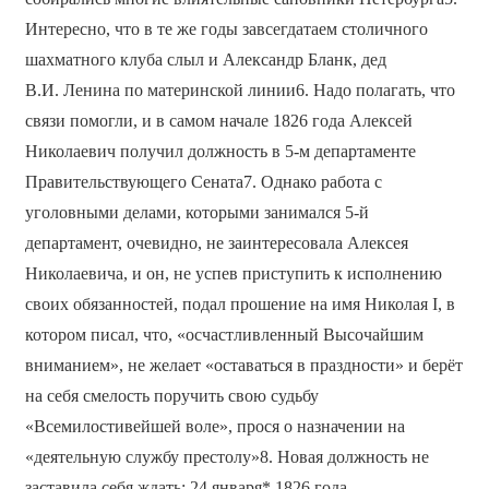
Интересно, что в те же годы завсегдатаем столичного
шахматного клуба слыл и Александр Бланк, дед
В.И. Ленина по материнской линии6. Надо полагать, что
связи помогли, и в самом начале 1826 года Алексей
Николаевич получил должность в 5-м департаменте
Правительствующего Сената7. Однако работа с
уголовными делами, которыми занимался 5-й
департамент, очевидно, не заинтересовала Алексея
Николаевича, и он, не успев приступить к исполнению
своих обязанностей, подал прошение на имя Николая I, в
котором писал, что, «осчастливленный Высочайшим
вниманием», не желает «оставаться в праздности» и берёт
на себя смелость поручить свою судьбу
«Всемилостивейшей воле», прося о назначении на
«деятельную службу престолу»8. Новая должность не
заставила себя ждать: 24 января* 1826 года