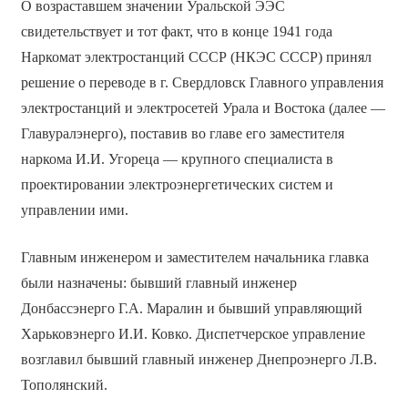
О возраставшем значении Уральской ЭЭС
свидетельствует и тот факт, что в конце 1941 года
Наркомат электростанций СССР (НКЭС СССР) принял
решение о переводе в г. Свердловск Главного управления
электростанций и электросетей Урала и Востока (далее —
Главуралэнерго), поставив во главе его заместителя
наркома И.И. Угореца — крупного специалиста в
проектировании электроэнергетических систем и
управлении ими.
Главным инженером и заместителем начальника главка
были назначены: бывший главный инженер
Донбассэнерго Г.А. Маралин и бывший управляющий
Харьковэнерго И.И. Ковко. Диспетчерское управление
возглавил бывший главный инженер Днепроэнерго Л.В.
Тополянский.