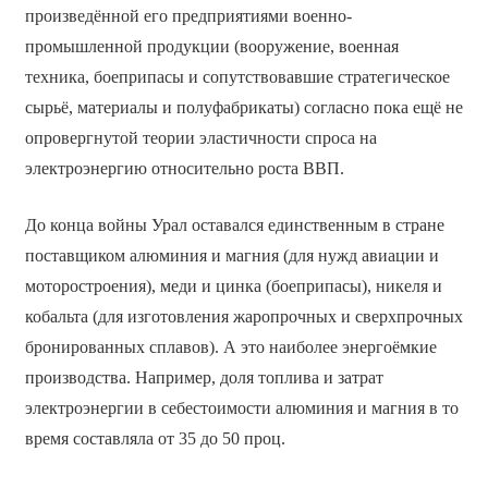
произведённой его предприятиями военно-
промышленной продукции (вооружение, военная
техника, боеприпасы и сопутствовавшие стратегическое
сырьё, материалы и полуфабрикаты) согласно пока ещё не
опровергнутой теории эластичности спроса на
электроэнергию относительно роста ВВП.
До конца войны Урал оставался единственным в стране
поставщиком алюминия и магния (для нужд авиации и
моторостроения), меди и цинка (боеприпасы), никеля и
кобальта (для изготовления жаропрочных и сверхпрочных
бронированных сплавов). А это наиболее энергоёмкие
производства. Например, доля топлива и затрат
электроэнергии в себестоимости алюминия и магния в то
время составляла от 35 до 50 проц.