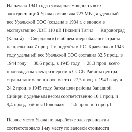
На начало 1941 года суммарная мощность всех
электростанций Урала составляла 723 МВт, а удельный
вес Уральской ЭЭС (создана в 1934 г. с вводом в
эксплуатацию ЛЭП 110 кВ Нижний Тагил — Кировоград
(Калата́) — Свердловск) в общем энергобалансе страны
не превышал 7 проц. По подсчётам Г.С. Кравченко в 1943
году удельный вес Уральской ЭЭС составил 32,5 проц., в
1944 году — 30,6 проц., в 1945 году — 28,3 проц. всего
производства электроэнергии в СССР. Районы центра
страны занимали второе место с 27,5 проц. в 1943 году и
24,2 проц. в 1945 году. Затем шли районы Западной
Сибири с удельным весом соответственно 10,1 проц. и
9,4 проц.; районы Поволжья — 5,6 проц. и 5 проц.1
Первое место Урала по выработке электроэнергии
соответствовало 1-му месту по валовой стоимости