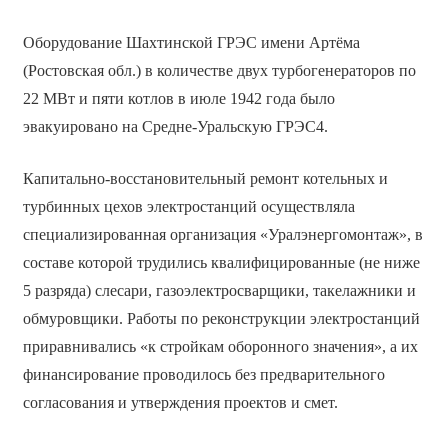
Оборудование Шахтинской ГРЭС имени Артёма
(Ростовская обл.) в количестве двух турбогенераторов по
22 МВт и пяти котлов в июле 1942 года было
эвакуировано на Средне-Уральскую ГРЭС4.
Капитально-восстановительный ремонт котельных и
турбинных цехов электростанций осуществляла
специализированная организация «Уралэнергомонтаж», в
составе которой трудились квалифицированные (не ниже
5 разряда) слесари, газоэлектросварщики, такелажники и
обмуровщики. Работы по реконструкции электростанций
приравнивались «к стройкам оборонного значения», а их
финансирование проводилось без предварительного
согласования и утверждения проектов и смет.