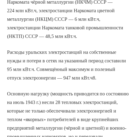
Наркомата чёрной металлургии (НКЧМ) СССР —
224 млн кВт.ч, электростанции Наркомата цветной
металлургии (НКЦМ) СССР — 6 млн кВт.ч,
электростанции Наркомата танковой промышленности
(НКТП) СССР — 48,5 млн кВт.ч.
Расходы уральских электростанций на собственные
нужды и потери в сетях на указанный период составили
95 млн кВт.ч. Совмещённый максимум и полезный
отпуск электроэнергии — 947 млн кВт.ч8.
Основную нагрузку (мощность приводится по состоянию
на июль 1943 г.) несли 28 тепловых электростанций,
которые не только обеспечивали электроэнергией и
теплом «якорных» потребителей в виде крупнейших
предприятий металлургии (чёрной и цветной) и военно-
промышленных наркоматов, но и передавали