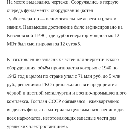
На месте выдавались чертежи. Сооружались в первую
очередь фундаменты оборудования (котёл —
турбогенератор — вспомогательные агрегаты), затем
здания. Наивысшее достижение было зафиксировано на
Кизеловской ГРЭС, где турбогенератор мощностью 12
МВт был смонтирован за 12 суток5.
К изготовлению запасных частей для энергетического
оборудования, объём производства которых с 1940 по
1942 год в целом по стране упал с 71 млн руб. до 5 млн
руб., решениями ГКО привлекались все предприятия
чёрной и цветной металлургии и военно-промышленного
комплекса. Госплан СССР обязывался «ежеквартально
выделять фонды на материалы целевым назначением для
всех наркоматов, изготовляющих запасные части для
уральских электростанций»6.