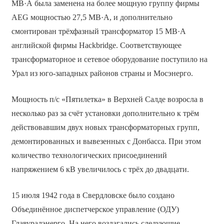
МВ·А была заменена на более мощную группу фирмы
AEG мощностью 27,5 МВ·А, и дополнительно
смонтирован трёхфазный трансформатор 15 МВ·А
английской фирмы Hackbridge. Соответствующее
трансформаторное и сетевое оборудование поступило на
Урал из юго-западных районов страны и Мосэнерго.
Мощность п/с «Пятилетка» в Верхней Салде возросла в
несколько раз за счёт установки дополнительно к трём
действовавшим двух новых трансформаторных групп,
демонтированных и вывезенных с Донбасса. При этом
количество технологических присоединений
напряжением 6 кВ увеличилось с трёх до двадцати.
15 июля 1942 года в Свердловске было создано
Объединённое диспетчерское управление (ОДУ)
Главуралэнерго. На него возлагались следующие