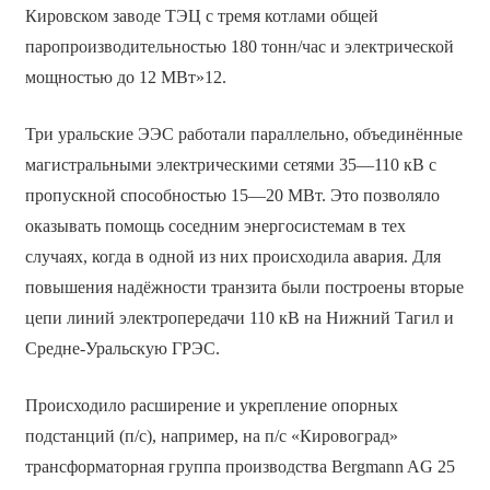
Кировском заводе ТЭЦ с тремя котлами общей
паропроизводительностью 180 тонн/час и электрической
мощностью до 12 МВт»12.
Три уральские ЭЭС работали параллельно, объединённые
магистральными электрическими сетями 35—110 кВ с
пропускной способностью 15—20 МВт. Это позволяло
оказывать помощь соседним энергосистемам в тех
случаях, когда в одной из них происходила авария. Для
повышения надёжности транзита были построены вторые
цепи линий электропередачи 110 кВ на Нижний Тагил и
Средне-Уральскую ГРЭС.
Происходило расширение и укрепление опорных
подстанций (п/с), например, на п/с «Кировоград»
трансформаторная группа производства Bergmann AG 25