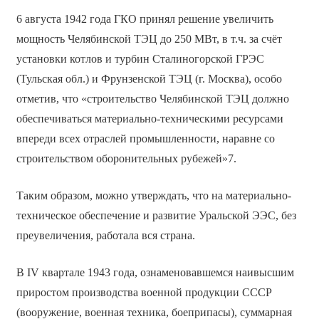
6 августа 1942 года ГКО принял решение увеличить
мощность Челябинской ТЭЦ до 250 МВт, в т.ч. за счёт
установки котлов и турбин Сталиногорской ГРЭС
(Тульская обл.) и Фрунзенской ТЭЦ (г. Москва), особо
отметив, что «строительство Челябинской ТЭЦ должно
обеспечиваться материально-техническими ресурсами
впереди всех отраслей промышленности, наравне со
строительством оборонительных рубежей»7.
Таким образом, можно утверждать, что на материально-
техническое обеспечение и развитие Уральской ЭЭС, без
преувеличения, работала вся страна.
В IV квартале 1943 года, ознаменовавшемся наивысшим
приростом производства военной продукции СССР
(вооружение, военная техника, боеприпасы), суммарная