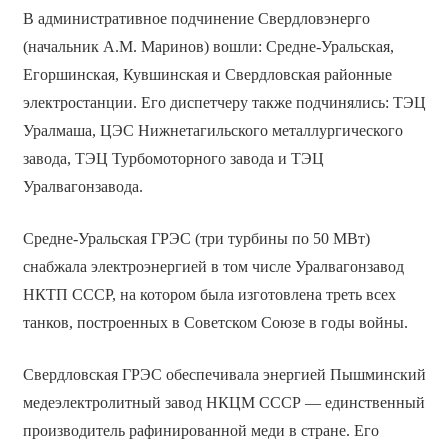
В административное подчинение Свердловэнерго
(начальник А.М. Маринов) вошли: Средне-Уральская,
Егоршинская, Кувшинская и Свердловская районные
электростанции. Его диспетчеру также подчинялись: ТЭЦ
Уралмаша, ЦЭС Нижнетагильского металлургического
завода, ТЭЦ Турбомоторного завода и ТЭЦ
Уралвагонзавода.
Средне-Уральская ГРЭС (три турбины по 50 МВт)
снабжала электроэнергией в том числе Уралвагонзавод
НКТП СССР, на котором была изготовлена треть всех
танков, построенных в Советском Союзе в годы войны.
Свердловская ГРЭС обеспечивала энергией Пышминский
медеэлектролитный завод НКЦМ СССР — единственный
производитель рафинированной меди в стране. Его