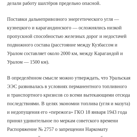
делали работу шахтёров предельно опасной.
Поставки дальнепривозного энергетического угля —
кузнецкого и карагандинского — осложнялись низкой
пропускной способностью железных дорог и недостачей
подвижного состава (расстояние между Кузбассом и
Уралом составляет около 2000 км, между Карагандой и
Уралом — 1500 км).
В определённом смысле можно утверждать, что Уральская
ЭЭС развивалась в условиях перманентного топливного
и транспортного кризисов со всеми вытекающими отсюда
последствиями. В целях экономии топлива (угля и мазута)
и недопущения его «пережога» ГКО 18 января 1943 года
принял удивительное по меркам советского времени
Распоряжение № 2757 о запрещении Наркомату