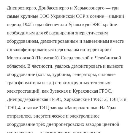
Днепроэнерго, Донбассэнерго и Харьковэнерго — три
самые крупные ЭЭС Украинской ССР в осенне—зимний
период 1941 года обеспечили Уральскую ЭЭС крайне
необходимым для её расширения энергетическим
оборудованием, демонтированным и вывезенным вместе
с квалифицированным персоналом на территорию
Молотовской (Пермской), Свердловской и Челябинской
областей. В частности, удалось демонтировать и вывезти
оборудование (котлы, турбины, генераторы, силовые
трансформаторы и т.д.) с таких крупных тепловых
электростанций, как Зуевская и Кураховская ГРЭС,
Днепродзержинская ГРЭС, Харьковские ГРЭС-2, ТЭЦ-3 и
ТЭЦ-4, а также ТЭЦ завода «Запорожсталь». На Урал
отправилось энергетическое и электролизное
оборудование трёх днепропетровских заводов цветной
металлургии — алюминиевого, магниевого и