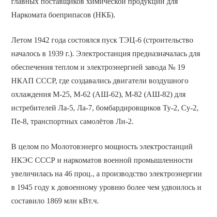
главных поставщиков химической продукции для
Наркомата боеприпасов (НКБ).
Летом 1942 года состоялся пуск ТЭЦ-6 (строительство
началось в 1939 г.). Электростанция предназначалась для
обеспечения теплом и электроэнергией завода № 19
НКАП СССР, где создавались двигатели воздушного
охлаждения М-25, М-62 (АШ-62), М-82 (АШ-82) для
истребителей Ла-5, Ла-7, бомбардировщиков Ту-2, Су-2,
Пе-8, транспортных самолётов Ли-2.
В целом по Молотовэнерго мощность электростанций
НКЭС СССР и наркоматов военной промышленности
увеличилась на 46 проц., а производство электроэнергии
в 1945 году к довоенному уровню более чем удвоилось и
составило 1869 млн кВт.ч.