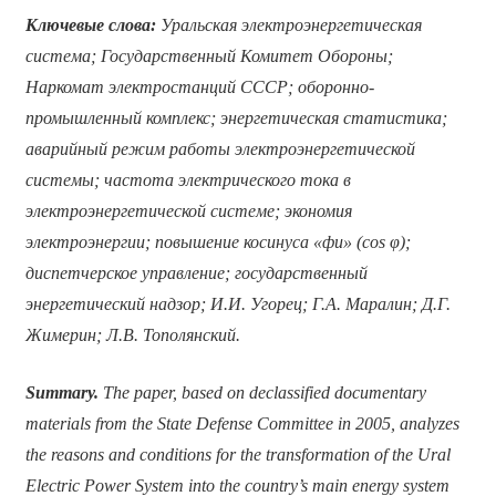
Ключевые слова:
Уральская электроэнергетическая
система; Государственный Комитет Обороны;
Наркомат электростанций СССР; оборонно-
промышленный комплекс; энергетическая статистика;
аварийный режим работы электроэнергетической
системы; частота электрического тока в
электроэнергетической системе; экономия
электроэнергии; повышение косинуса «фи» (cos φ);
диспетчерское управление; государственный
энергетический надзор;
И.И. Угорец; Г.А. Маралин; Д.Г.
Жимерин; Л.В. Тополянский.
Summary.
The paper, based on declassified documentary
materials from the State Defense Committee in 2005, analyzes
the reasons and conditions for the transformation of the Ural
Electric Power System into the country’s main energy system