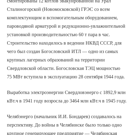
смонтированы 12 котлов эвакуированной на Урал
Сталиногорской (Новомосковской) ГРЭС со всем
комплектующим и вспомогательным оборудованием,
пароводяной арматурой и редукционно-увлажнительной
установкой производительностью 60 т пара в час.
Строительство находилось в ведении НКВД СССР, для
чего был создан Богословский ИТЛ — одно из самых
крупных лагерных образований на территории
Свердловской области. Богословская ТЭЦ мощностью
75 МВт вступила в эксплуатацию 28 сентября 1944 года.
Выработка электроэнергии Свердловэнерго с 1892,9 млн
кВт.ч в 1941 году возросла до 3464 млн кВт.ч в 1945 году.
Челябэнерго (начальник И.И. Бондарев) создавалось на
перспективу. До войны в Челябинске было только одно
крупное генерирующее предприятие — Челябинская