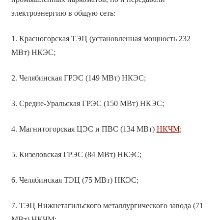
электроэнергию в общую сеть:
1. Красногорская ТЭЦ (установленная мощность 232
МВт) НКЭС;
2. Челябинская ГРЭС (149 МВт) НКЭС;
3. Средне-Уральская ГРЭС (150 МВт) НКЭС;
4. Магнитогорская ЦЭС и ПВС (134 МВт)
НКЧМ
;
5. Кизеловская ГРЭС (84 МВт) НКЭС;
6. Челябинская ТЭЦ (75 МВт) НКЭС;
7. ТЭЦ Нижнетагильского металлургического завода (71
МВт) НКЧМ;