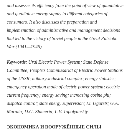
and assesses its efficiency from the point of view of quantitative
and qualitative energy supply to different categories of
consumers. It also discusses the preparation and
implementation of administrative and management decisions
that led to the victory of Soviet people in the Great Patriotic
War (1941—1945).
Keywords:
Ural Electric Power System; State Defense
Committee; People’s Commissariat of Electric Power Stations
of the USSR; military-industrial complex; energy statistics;
emergency operation mode of electric power system; electric
current frequency; energy saving; increasing cosine phi;
dispatch control; state energy supervision; I.I. Ugorets; G.A.
Maralin; D.G. Zhimerin; L.V. Topolyanskiy.
ЭКОНОМИКА И ВООРУЖЁННЫЕ СИЛЫ