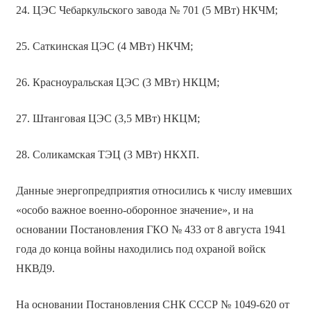
24. ЦЭС Чебаркульского завода № 701 (5 МВт) НКЧМ;
25. Саткинская ЦЭС (4 МВт) НКЧМ;
26. Красноуральская ЦЭС (3 МВт) НКЦМ;
27. Штанговая ЦЭС (3,5 МВт) НКЦМ;
28. Соликамская ТЭЦ (3 МВт) НКХП.
Данные энергопредприятия относились к числу имевших
«особо важное военно-оборонное значение», и на
основании Постановления ГКО № 433 от 8 августа 1941
года до конца войны находились под охраной войск
НКВД9.
На основании Постановления СНК СССР № 1049-620 от