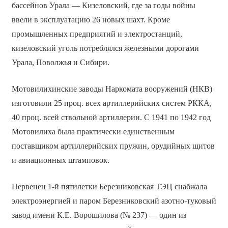
бассейнов Урала — Кизеловский, где за годы войны
ввели в эксплуатацию 26 новых шахт. Кроме
промышленных предприятий и электростанций,
кизеловский уголь потреблялся железными дорогами
Урала, Поволжья и Сибири.
Мотовилихинские заводы Наркомата вооружений (НКВ)
изготовили 25 проц. всех артиллерийских систем РККА,
40 проц. всей ствольной артиллерии. С 1941 по 1942 год
Мотовилиха была практически единственным
поставщиком артиллерийских пружин, орудийных щитов
и авиационных штамповок.
Первенец 1-й пятилетки Березниковская ТЭЦ снабжала
электроэнергией и паром Березниковский азотно-туковый
завод имени К.Е. Ворошилова (№ 237) — один из