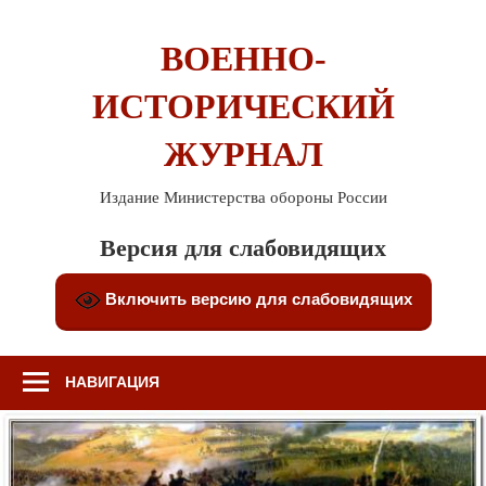
Перейти
к
ВОЕННО-
содержимому
ИСТОРИЧЕСКИЙ
ЖУРНАЛ
Издание Министерства обороны России
Версия для слабовидящих
Включить версию для слабовидящих
НАВИГАЦИЯ