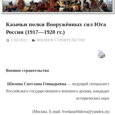
Казачьи полки Вооружённых сил Юга
России (1917—1920 гг.)
17/02/2013
Дежурный по Редакции
ВОЕННОЕ СТРОИТЕЛЬСТВО
Военное строительство
Шилова Светлана Геннадьевна
— ведущий специалист
Российского государственного военного архива, кандидат
исторических наук
(Москва. E-mail: SvetlanaShilova@yandex.ru)