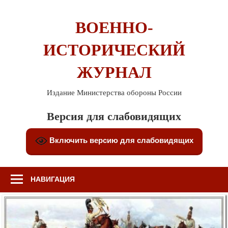
Перейти
к
ВОЕННО-
содержимому
ИСТОРИЧЕСКИЙ
ЖУРНАЛ
Издание Министерства обороны России
Версия для слабовидящих
Включить версию для слабовидящих
НАВИГАЦИЯ