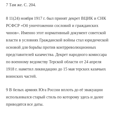
7 Там же. С. 204.
8 11(24) ноября 1917 г. был принят декрет ВЦИК и СНК
РСФСР «Об уничтожении сословий и гражданских
чинов». Именно этот нормативный документ советской
власти в условиях Гражданской войны стал юридической
основой для борьбы против контрреволюционных
представителей казачества. Декрет народного комиссара
по военному ведомству Терской области от 24 апреля
1918 г. наметил ликвидацию до 15 мая терских казачьих
воинских частей.
9 В белых армиях Юга России вплоть до её эвакуации
использовался старый стиль по которому здесь и далее
приводятся все даты.