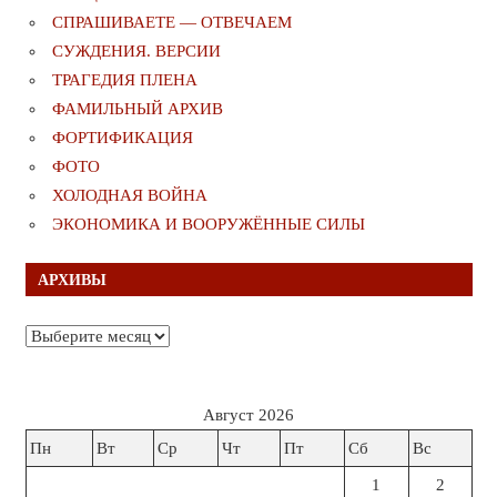
СПРАШИВАЕТЕ — ОТВЕЧАЕМ
СУЖДЕНИЯ. ВЕРСИИ
ТРАГЕДИЯ ПЛЕНА
ФАМИЛЬНЫЙ АРХИВ
ФОРТИФИКАЦИЯ
ФОТО
ХОЛОДНАЯ ВОЙНА
ЭКОНОМИКА И ВООРУЖЁННЫЕ СИЛЫ
АРХИВЫ
Архивы
Август 2026
Пн
Вт
Ср
Чт
Пт
Сб
Вс
1
2