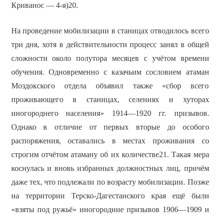
Криванос — 4-я)20.
На проведение мобилизации в станицах отводилось всего
три дня, хотя в действительности процесс занял в общей
сложности около полутора месяцев с учётом времени
обучения. Одновременно с казачьим сословием атаман
Моздокского отдела объявил также «сбор всего
проживающего в станицах, селениях и хуторах
иногороднего населения» 1914—1920 гг. призывов.
Однако в отличие от первых вторые до особого
распоряжения, оставались в местах проживания со
строгим отчётом атаману об их количестве21. Такая мера
коснулась и вновь избранных должностных лиц, причём
даже тех, что подлежали по возрасту мобилизации. Позже
на территории Терско-Дагестанского края ещё были
«взяты под ружьё» иногородние призывов 1906—1909 и