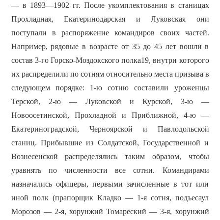
— в 1893—1902 гг. После укомплектования в станицах
Прохладная, Екатеринодарская и Луковская они
поступали в распоряжение командиров своих частей.
Например, рядовые в возрасте от 35 до 45 лет вошли в
состав 3-го Горско-Моздокского полка19, внутри которого
их распределили по сотням относительно места призыва в
следующем порядке: 1-ю сотню составили уроженцы
Терской, 2-ю — Луковской и Курской, 3-ю —
Новоосетинской, Прохладной и Приближной, 4-ю —
Екатериноградской, Черноярской и Павлодольской
станиц. Прибывшие из Солдатской, Государственной и
Вознесенской распределялись таким образом, чтобы
уравнять по численности все сотни. Командирами
назначались офицеры, первыми зачисленные в тот или
иной полк (прапорщик Кладко — 1-я сотня, подъесаул
Морозов — 2-я, хорунжий Томареский — 3-я, хорунжий