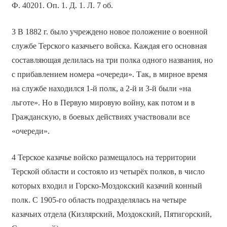
Ф. 40201. Оп. 1. Д. 1. Л. 7 об.
3 В 1882 г. было учреждено новое положение о военной
службе Терского казачьего войска. Каждая его основная
составляющая делилась на три полка одного названия, но
с прибавлением номера «очереди». Так, в мирное время
на службе находился 1-й полк, а 2-й и 3-й были «на
льготе». Но в Первую мировую войну, как потом и в
Гражданскую, в боевых действиях участвовали все
«очереди».
4 Терское казачье войско размещалось на территории
Терской области и состояло из четырёх полков, в число
которых входил и Горско-Моздокский казачий конный
полк. С 1905-го область подразделялась на четыре
казачьих отдела (Кизлярский, Моздокский, Пятигорский,