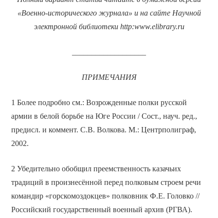
«Военно-исторического журнала» и на сайте Научной
электронной библиотеки
http
:
www
.
elibrary
.
ru
___________________
ПРИМЕЧАНИЯ
1 Более подробно см.: Возрожденные полки русской
армии в белой борьбе на Юге России / Сост., науч. ред.,
предисл. и коммент. С.В. Волкова. М.: Центрполиграф,
2002.
2 Убедительно обобщил преемственность казачьих
традиций в произнесённой перед полковым строем речи
командир «горскомоздокцев» полковник Ф.Е. Головко //
Российский государственный военный архив (РГВА).