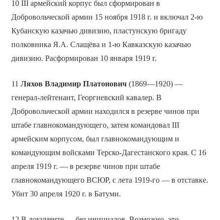
10 III армейский корпус был сформирован в
Добровольческой армии 15 ноября 1918 г. и включал 2-ю
Кубанскую казачью дивизию, пластунскую бригаду
полковника Я.А. Слащёва и 1-ю Кавказскую казачью
дивизию. Расформирован 10 января 1919 г.
11
Ляхов Владимир Платонович
(1869—1920) —
генерал-лейтенант, Георгиевский кавалер. В
Добровольческой армии находился в резерве чинов при
штабе главнокомандующего, затем командовал III
армейским корпусом, был главнокомандующим и
командующим войсками Терско-Дагестанского края. С 16
апреля 1919 г. — в резерве чинов при штабе
главнокомандующего ВСЮР, с лета 1919-го — в отставке.
Убит 30 апреля 1920 г. в Батуми.
12 В документе — без инициалов. Возможно, это