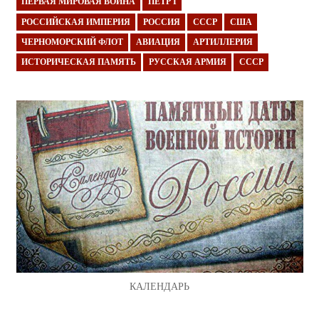
ПЕРВАЯ МИРОВАЯ ВОЙНА
ПЁТР I
РОССИЙСКАЯ ИМПЕРИЯ
РОССИЯ
СССР
США
ЧЕРНОМОРСКИЙ ФЛОТ
АВИАЦИЯ
АРТИЛЛЕРИЯ
ИСТОРИЧЕСКАЯ ПАМЯТЬ
РУССКАЯ АРМИЯ
СССР
КАЛЕНДАРЬ