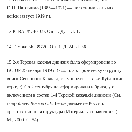
С.Н. Портянко
(1885—1921) — полковник казачьих
войск (август 1919 г.).
13 РГВА. Ф. 40199. Оп. 1. Д. 1. Л. 1.
14 Там же. Ф. 39720. Оп. 1. Д. 24. Л. 36.
15 2-я Терская казачья дивизия была сформирована во
ВСЮР 25 января 1919 г. (входила в Грозненскую группу
войск Северного Кавказа, с 13 апреля — в 1-й Кубанский
корпус). Со 2 сентября переформирована в бригаду с
включением в состав 1-й Терской казачьей дивизии (См.
подробнее:
Волков С.В.
Белое движение России:
организационная структура (Материалы справочника).
М., 2000. С. 54).