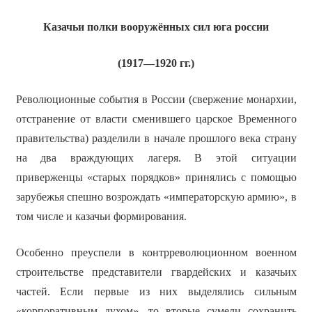
Казачьи полки вооружённых сил юга россии
(1917—1920 гг.)
Революционные события в России (свержение монархии,
отстранение от власти сменившего царское Временного
правительства) разделили в начале прошлого века страну
на два враждующих лагеря. В этой ситуации
приверженцы «старых порядков» принялись с помощью
зарубежья спешно возрождать «императорскую армию», в
том числе и казачьи формирования.
Особенно преуспели в контрреволюционном военном
строительстве представители гвардейских и казачьих
частей. Если первые из них выделялись сильным
«корпоративным духом», то вторые сумели сохранить