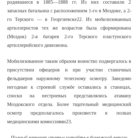
родившиеся в 1885—1888 гг. Из них составили 2
запасных батальона с расположением 1-го в Моздоке, а 2-
го Терского — в Георгиевске22. Из мобилизованных
артиллеристов тех же возрастов была сформирована
(Моздок) 2-я батарея 2-го Терского пластунского
артиллерийского дивизиона.
Мобилизованное таким образом воинство подвергалось в
присутствии офицеров и при участии станичных
фельдшеров наружному телесному осмотру. Заведомо
негодные к строевой службе оставались в станицах,
списки на нестроевых представлялись атаману
Моздокского отдела. Более тщательный медицинский
осмотр предполагалось произвести в полках
медицинскими комиссиями23.
Полный вариант статьи читайте в бумажной версии