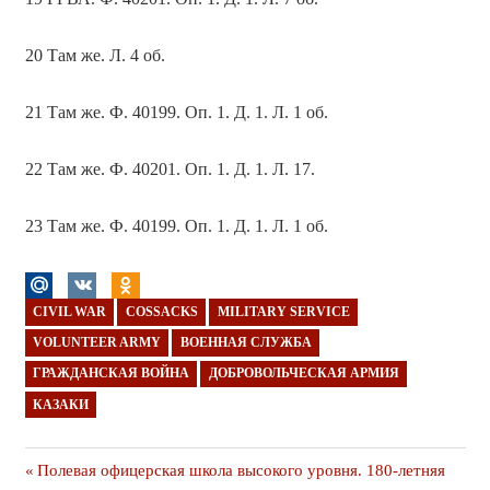
20 Там же. Л. 4 об.
21 Там же. Ф. 40199. Оп. 1. Д. 1. Л. 1 об.
22 Там же. Ф. 40201. Оп. 1. Д. 1. Л. 17.
23 Там же. Ф. 40199. Оп. 1. Д. 1. Л. 1 об.
CIVIL WAR
COSSACKS
MILITARY SERVICE
VOLUNTEER ARMY
ВОЕННАЯ СЛУЖБА
ГРАЖДАНСКАЯ ВОЙНА
ДОБРОВОЛЬЧЕСКАЯ АРМИЯ
КАЗАКИ
Навигация
Предыдущая
Полевая офицерская школа высокого уровня. 180-летняя