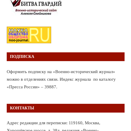
ПОДПИСКА
Оформить подписку на «Военно-исторический журнал»
можно в отделениях связи. Индекс журнала по каталогу
«Пресса России» – 39887.
КОНТАКТЫ
Адрес редакции для переписки: 119160, Москва,
Хорошёвское шоссе, д. 38д, редакция «Военно-