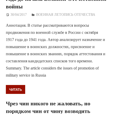
войны
30/04/2017
Дежурный по Редакции
ВОЕННАЯ ЛЕТОПИСЬ ОТЕЧЕСТВА
Аннотация. В статье рассматриваются вопросы
продвижения по военной службе в России с октября
1917 года до 1941 года. Автор анализирует назначение и
повышение в воинских должностях, присвоение и
повышение в воинских званиях, порядок аттестования и
составления кандидатских списков того времени.
Summary. The article considers the issues of promotion of
military service in Russia
ЧИТАТЬ
Чрез чин никого не жаловать, но
порядком чин от чину возводить