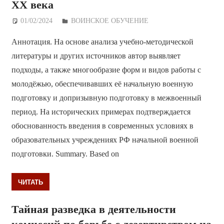
ХХ века
01/02/2024
Дежурный по Редакции
ВОИНСКОЕ ОБУЧЕНИЕ
Аннотация. На основе анализа учебно-методической
литературы и других источников автор выявляет
подходы, а также многообразие форм и видов работы с
молодёжью, обеспечивавших её начальную военную
подготовку и допризывную подготовку в межвоенный
период. На исторических примерах подтверждается
обоснованность введения в современных условиях в
образовательных учреждениях РФ начальной военной
подготовки. Summary. Based on
ЧИТАТЬ
Тайная разведка в деятельности