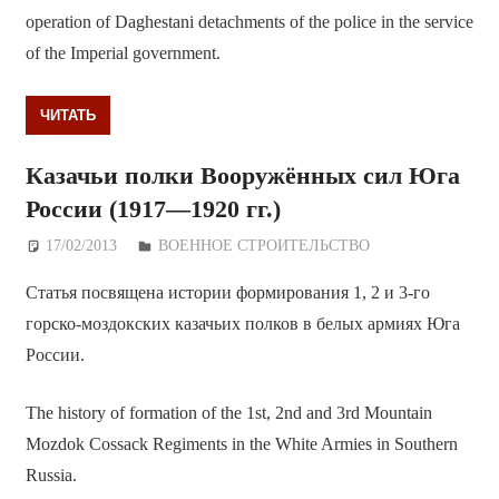
operation of Daghestani detachments of the police in the service
of the Imperial government.
ЧИТАТЬ
Казачьи полки Вооружённых сил Юга
России (1917—1920 гг.)
17/02/2013
Дежурный по Редакции
ВОЕННОЕ СТРОИТЕЛЬСТВО
Статья посвящена истории формирования 1, 2 и 3-го
горско-моздокских казачьих полков в белых армиях Юга
России.
The history of formation of the 1st, 2nd and 3rd Mountain
Mozdok Cossack Regiments in the White Armies in Southern
Russia.