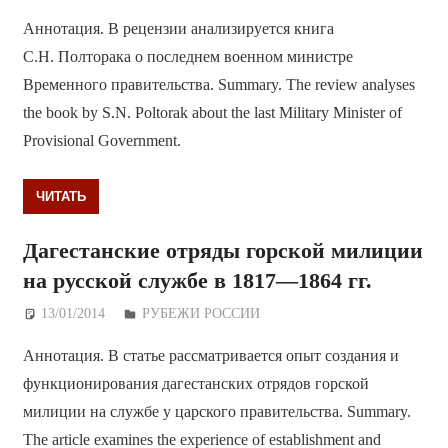
Аннотация. В рецензии анализируется книга
С.Н. Полторака о последнем военном министре
Временного правительства. Summary. The review analyses
the book by S.N. Poltorak about the last Military Minister of
Provisional Government.
ЧИТАТЬ
Дагестанские отряды горской милиции
на русской службе в 1817—1864 гг.
13/01/2014
Дежурный по Редакции
РУБЕЖИ РОССИИ
Аннотация. В статье рассматривается опыт создания и
функционирования дагестанских отрядов горской
милиции на службе у царского правительства. Summary.
The article examines the experience of establishment and