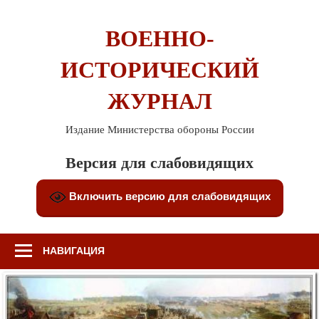
Перейти
к
ВОЕННО-
содержимому
ИСТОРИЧЕСКИЙ
ЖУРНАЛ
Издание Министерства обороны России
Версия для слабовидящих
Включить версию для слабовидящих
НАВИГАЦИЯ