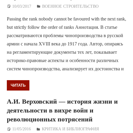
10/03/2017
Дежурный по Редакции
ВОЕННОЕ СТРОИТЕЛЬСТВО
Passing the rank nobody cannot be favoured with the next rank,
but strictly follow the order of ranks Аннотация. В статье
рассматриваются проблемы чинопроизводства в русской
армии с начала XVIII века до 1917 года. Автор, опираясь
на регламентирующие документы тех лет, показывает
историко-правовые аспекты и особенности различных
систем чинопроизводства, анализирует их достоинства и
ЧИТАТЬ
А.И. Верховский — история жизни и
деятельности в вихре войн и
революционных потрясений
11/05/2016
Дежурный по Редакции
КРИТИКА И БИБЛИОГРАФИЯ