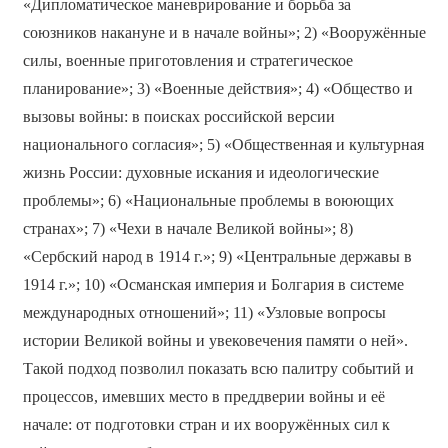
«Дипломатическое маневрирование и борьба за
союзников накануне и в начале войны»; 2) «Вооружённые
силы, военные приготовления и стратегическое
планирование»; 3) «Военные действия»; 4) «Общество и
вызовы войны: в поисках российской версии
национального согласия»; 5) «Общественная и культурная
жизнь России: духовные искания и идеологические
проблемы»; 6) «Национальные проблемы в воюющих
странах»; 7) «Чехи в начале Великой войны»; 8)
«Сербский народ в 1914 г.»; 9) «Центральные державы в
1914 г.»; 10) «Османская империя и Болгария в системе
международных отношений»; 11) «Узловые вопросы
истории Великой войны и увековечения памяти о ней».
Такой подход позволил показать всю палитру событий и
процессов, имевших место в преддверии войны и её
начале: от подготовки стран и их вооружённых сил к