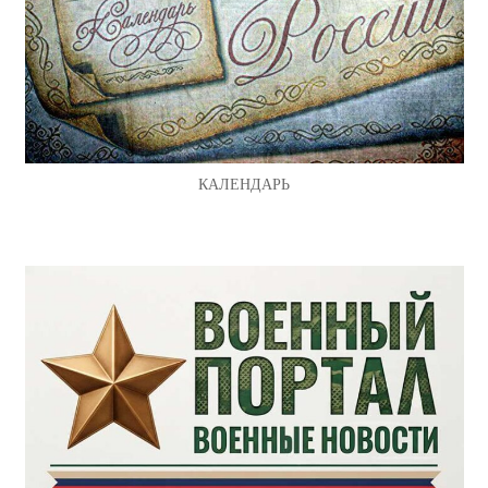
КАЛЕНДАРЬ