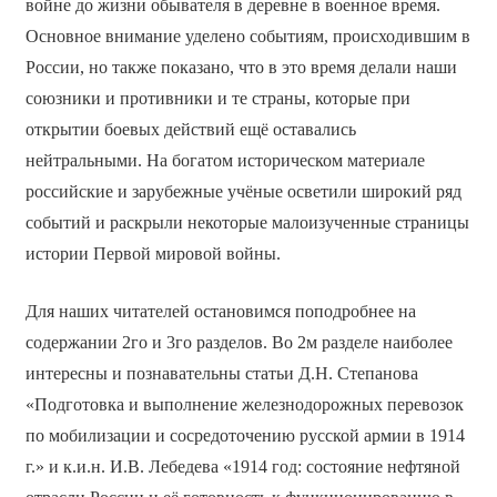
войне до жизни обывателя в деревне в военное время.
Основное внимание уделено событиям, происходившим в
России, но также показано, что в это время делали наши
союзники и противники и те страны, которые при
открытии боевых действий ещё оставались
нейтральными. На богатом историческом материале
российские и зарубежные учёные осветили широкий ряд
событий и раскрыли некоторые малоизученные страницы
истории Первой мировой войны.
Для наших читателей остановимся поподробнее на
содержании 2­го и 3­го разделов. Во 2­м разделе наиболее
интересны и познавательны статьи Д.Н. Степанова
«Подготовка и выполнение железнодорожных перевозок
по мобилизации и сосредоточению русской армии в 1914
г.» и к.и.н. И.В. Лебедева «1914 год: состояние нефтяной