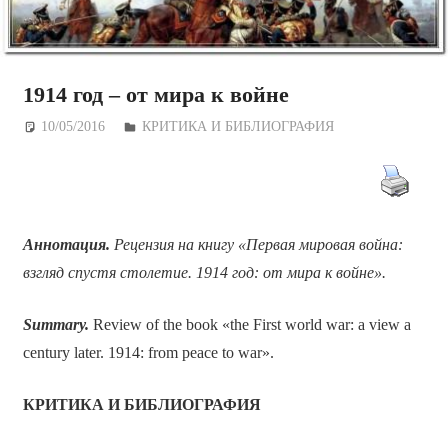
1914 год – от мира к войне
10/05/2016
Дежурный по Редакции
КРИТИКА И БИБЛИОГРАФИЯ
Аннотация.
Рецензия на книгу «Первая мировая война:
взгляд спустя столетие. 1914 год: от мира к войне».
Summary.
Review of the book «the First world war: a view a
century later. 1914: from peace to war».
КРИТИКА И БИБЛИОГРАФИЯ