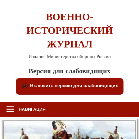
Перейти
к
ВОЕННО-
содержимому
ИСТОРИЧЕСКИЙ
ЖУРНАЛ
Издание Министерства обороны России
Версия для слабовидящих
Включить версию для слабовидящих
НАВИГАЦИЯ