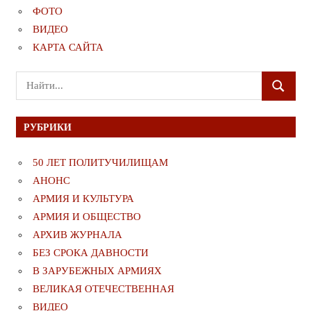
ФОТО
ВИДЕО
КАРТА САЙТА
Поиск
ПОИСК
для:
РУБРИКИ
50 ЛЕТ ПОЛИТУЧИЛИЩАМ
АНОНС
АРМИЯ И КУЛЬТУРА
АРМИЯ И ОБЩЕСТВО
АРХИВ ЖУРНАЛА
БЕЗ СРОКА ДАВНОСТИ
В ЗАРУБЕЖНЫХ АРМИЯХ
ВЕЛИКАЯ ОТЕЧЕСТВЕННАЯ
ВИДЕО