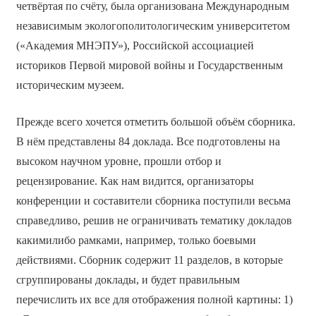
четвёртая по счёту, была организована Международным
независимым эколого­политологическим университетом
(«Академия МНЭПУ»), Российской ассоциацией
историков Первой мировой войны и Государственным
историческим музеем.
Прежде всего хочется отметить большой объём сборника.
В нём представлены 84 доклада. Все подготовлены на
высоком научном уровне, прошли отбор и
рецензирование. Как нам видится, организаторы
конференции и составители сборника поступили весьма
справедливо, решив не ограничивать тематику докладов
какими­либо рамками, например, только боевыми
действиями. Сборник содержит 11 разделов, в которые
сгруппированы доклады, и будет правильным
перечислить их все для отображения полной картины: 1)