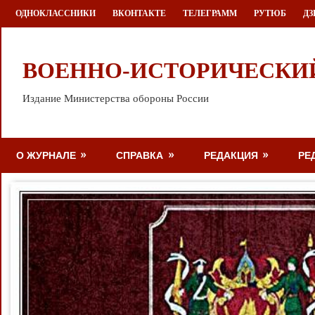
Перейти
ОДНОКЛАССНИКИ
ВКОНТАКТЕ
ТЕЛЕГРАММ
РУТЮБ
ДЗ
к
содержимому
ВОЕННО-ИСТОРИЧЕСКИ
Издание Министерства обороны России
О ЖУРНАЛЕ
СПРАВКА
РЕДАКЦИЯ
РЕ