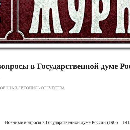
опросы в Государственной думе Рос
)
ежурный по Редакции
ОЕННАЯ ЛЕТОПИСЬ ОТЕЧЕСТВА
— Военные вопросы в Государственной думе России (1906—1917