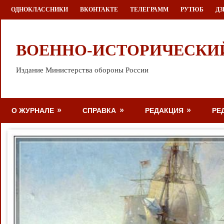
Перейти
ОДНОКЛАССНИКИ
ВКОНТАКТЕ
ТЕЛЕГРАММ
РУТЮБ
ДЗ
к
содержимому
ВОЕННО-ИСТОРИЧЕСКИ
Издание Министерства обороны России
О ЖУРНАЛЕ
СПРАВКА
РЕДАКЦИЯ
РЕ