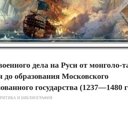
военного дела на Руси от монголо-т
 до образования Московского
ованного государства (1237—1480 гг
ежурный по Редакции
РИТИКА И БИБЛИОГРАФИЯ