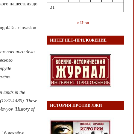
кого нашествия до
31
« Июл
ngol-Tatar invasion
ИНТЕРНЕТ-ПРИЛОЖЕНИЕ
ем военного дела
вского
труде
емён».
n lands in the
e (1237-1480). These
ИСТОРИЯ ПРОТИВ ЛЖИ
lovyov ‘History of
 16 декабря