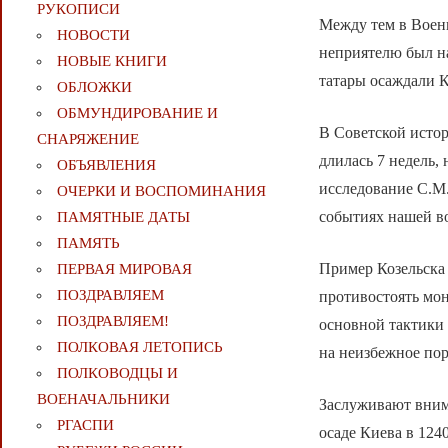
РУКОПИСИ
Между тем в Военн
НОВОСТИ
неприятелю был на
НОВЫЕ КНИГИ
татары осаждали К
ОБЛОЖКИ
ОБМУНДИРОВАНИЕ И
В Советской истор
СНАРЯЖЕНИЕ
длилась 7 недель,
ОБЪЯВЛЕНИЯ
исследование С.М.
ОЧЕРКИ И ВОСПОМИНАНИЯ
событиях нашей в
ПАМЯТНЫЕ ДАТЫ
ПАМЯТЬ
Пример Козельска 
ПЕРВАЯ МИРОВАЯ
ПОЗДРАВЛЯЕМ
противостоять мон
ПОЗДРАВЛЯЕМ!
основной тактики 
ПОЛКОВАЯ ЛЕТОПИСЬ
на неизбежное по
ПОЛКОВОДЦЫ И
ВОЕНАЧАЛЬНИКИ
Заслуживают внима
РГАСПИ
осаде Киева в 1240