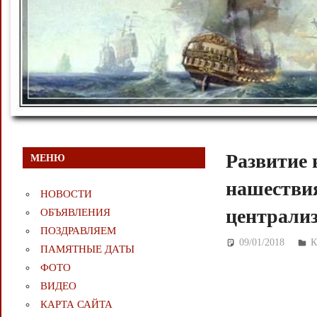
Развитие 
МЕНЮ
нашествия
НОВОСТИ
централиз
ОБЪЯВЛЕНИЯ
ПОЗДРАВЛЯЕМ
09/01/2018
Д
К
ПАМЯТНЫЕ ДАТЫ
ФОТО
ВИДЕО
КАРТА САЙТА