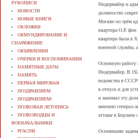
РУКОПИСИ
Нидермайер и адъ
НОВОСТИ
должностях секре
НОВЫЕ КНИГИ
Москве по трём ад
ОБЛОЖКИ
квартира О.Р. фон
ОБМУНДИРОВАНИЕ И
квартира была в Х
СНАРЯЖЕНИЕ
военной службы, а
ОБЪЯВЛЕНИЯ
ОЧЕРКИ И ВОСПОМИНАНИЯ
Основную работу 
ПАМЯТНЫЕ ДАТЫ
Нидермайер. В 19
ПАМЯТЬ
ведомства в СССР8
ПЕРВАЯ МИРОВАЯ
в отпуск и для ус
ПОЗДРАВЛЯЕМ
и занимал эту дол
ПОЗДРАВЛЯЕМ!
мнению генерал-ле
ПОЛКОВАЯ ЛЕТОПИСЬ
атташе в Берлине 
ПОЛКОВОДЦЫ И
ВОЕНАЧАЛЬНИКИ
Основными задача
РГАСПИ