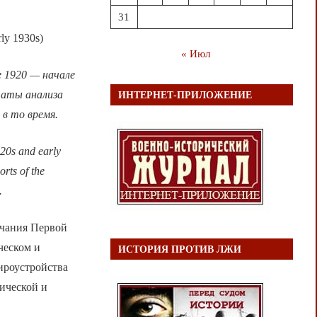
31
rly 1930s)
« Июл
 1920 — начале
таты анализа
ИНТЕРНЕТ-ПРИЛОЖЕНИЕ
 в то время.
1920s and early
orts of the
.
нчания Первой
ческом и
ИСТОРИЯ ПРОТИВ ЛЖИ
ироустройства
ической и