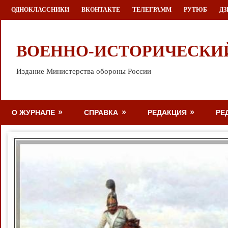
Перейти
ОДНОКЛАССНИКИ
ВКОНТАКТЕ
ТЕЛЕГРАММ
РУТЮБ
ДЗ
к
содержимому
ВОЕННО-ИСТОРИЧЕСКИ
Издание Министерства обороны России
О ЖУРНАЛЕ
СПРАВКА
РЕДАКЦИЯ
РЕ