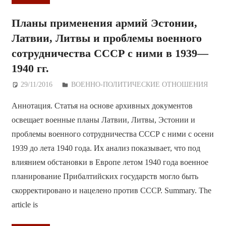
Планы применения армий Эстонии,
Латвии, Литвы и проблемы военного
сотрудничества СССР с ними в 1939—
1940 гг.
29/11/2016
Дежурный по Редакции
ВОЕННО-ПОЛИТИЧЕСКИE ОТНОШЕНИЯ
Аннотация. Статья на основе архивных документов
освещает военные планы Латвии, Литвы, Эстонии и
проблемы военного сотрудничества СССР с ними с осени
1939 до лета 1940 года. Их анализ показывает, что под
влиянием обстановки в Европе летом 1940 года военное
планирование Прибалтийских государств могло быть
скорректировано и нацелено против СССР. Summary. The
article is