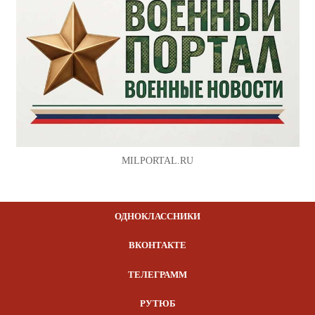
MILPORTAL.RU
ОДНОКЛАССНИКИ
ВКОНТАКТЕ
ТЕЛЕГРАММ
РУТЮБ