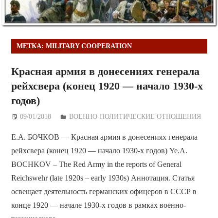
МЕТКА:
MILITARY COOPERATION
Красная армия в донесениях генерала
рейхсвера (конец 1920 — начало 1930-х
годов)
09/01/2018
Дежурный по Редакции
ВОЕННО-ПОЛИТИЧЕСКИE ОТНОШЕНИЯ
Е.А. БОЧКОВ — Красная армия в донесениях генерала
рейхсвера (конец 1920 — начало 1930-х годов) Ye.A.
BOCHKOV – The Red Army in the reports of General
Reichswehr (late 1920s – early 1930s) Аннотация. Статья
освещает деятельность германских офицеров в СССР в
конце 1920 — начале 1930-х годов в рамках военно-