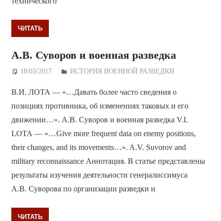
технического
ЧИТАТЬ
А.В. Суворов и военная разведка
18/03/2017
Дежурный по Редакции
ИСТОРИЯ ВОЕННОЙ РАЗВЕДКИ
В.И. ЛОТА — «…Давать более часто сведения о
позициях противника, об изменениях таковых и его
движении…». А.В. Суворов и военная разведка V.I.
LOTA — «…Give more frequent data on enemy positions,
their changes, and its movements…». A.V. Suvorov and
military reconnaissance Аннотация. В статье представлены
результаты изучения деятельности генералиссимуса
А.В. Суворова по организации разведки и
ЧИТАТЬ