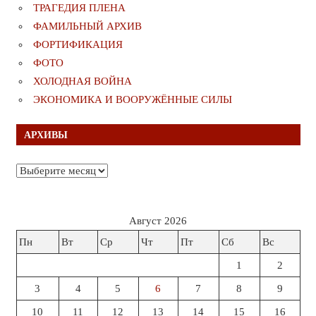
ТРАГЕДИЯ ПЛЕНА
ФАМИЛЬНЫЙ АРХИВ
ФОРТИФИКАЦИЯ
ФОТО
ХОЛОДНАЯ ВОЙНА
ЭКОНОМИКА И ВООРУЖЁННЫЕ СИЛЫ
АРХИВЫ
Архивы
Август 2026
Пн
Вт
Ср
Чт
Пт
Сб
Вс
1
2
3
4
5
6
7
8
9
10
11
12
13
14
15
16