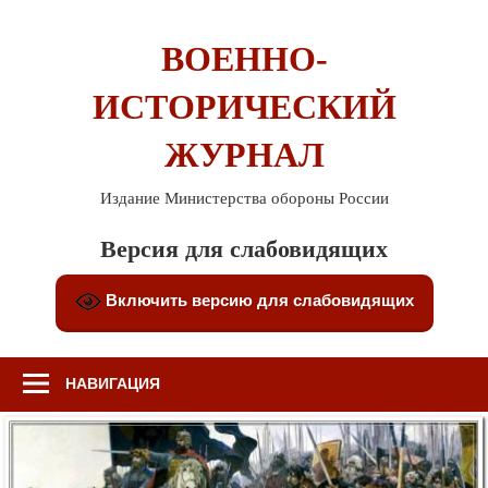
Перейти
к
ВОЕННО-
содержимому
ИСТОРИЧЕСКИЙ
ЖУРНАЛ
Издание Министерства обороны России
Версия для слабовидящих
Включить версию для слабовидящих
НАВИГАЦИЯ