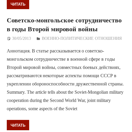
ЧИТАТЬ
Советско-монгольское сотрудничество
в годы Второй мировой войны
30/05/2013
Дежурный по Редакции
ВОЕННО-ПОЛИТИЧЕСКИE ОТНОШЕНИЯ
Аннотация. В статье рассказывается о советско-
монгольском сотрудничестве в военной сфере в годы
Второй мировой войны, совместных боевых действиях,
рассматриваются некоторые аспекты помощи СССР в
укреплении обороноспособности дружественной страны.
Summary. The article tells about the Soviet-Mongolian military
cooperation during the Second World War, joint military
operations, some aspects of the Soviet
ЧИТАТЬ