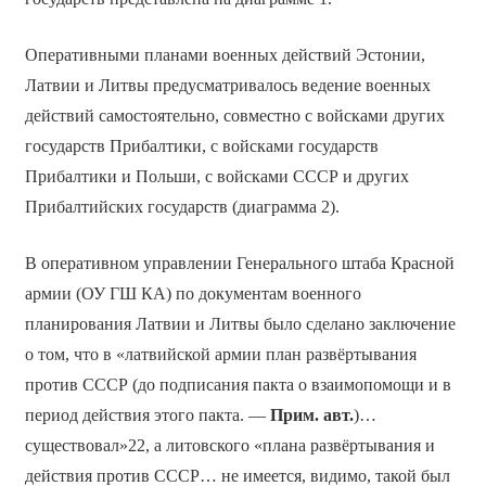
Оперативными планами военных действий Эстонии,
Латвии и Литвы предусматривалось ведение военных
действий самостоятельно, совместно с войсками других
государств Прибалтики, с войсками государств
Прибалтики и Польши, с войсками СССР и других
Прибалтийских государств (диаграмма 2).
В оперативном управлении Генерального штаба Красной
армии (ОУ ГШ КА) по документам военного
планирования Латвии и Литвы было сделано заключение
о том, что в «латвийской армии план развёртывания
против СССР (до подписания пакта о взаимопомощи и в
период действия этого пакта. —
Прим. авт.
)…
существовал»22, а литовского «плана развёртывания и
действия против СССР… не имеется, видимо, такой был