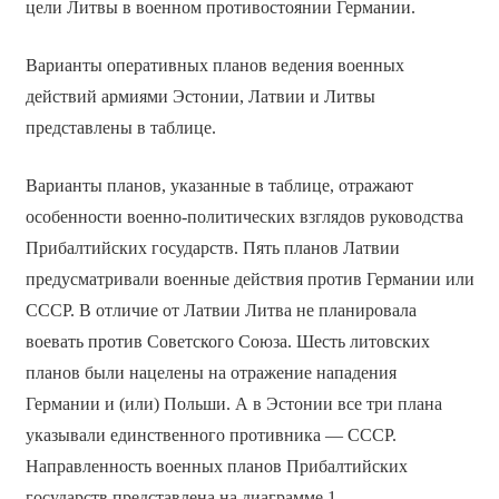
цели Литвы в военном противостоянии Германии.
Варианты оперативных планов ведения военных
действий армиями Эстонии, Латвии и Литвы
представлены в таблице.
Варианты планов, указанные в таблице, отражают
особенности военно-политических взглядов руководства
Прибалтийских государств. Пять планов Латвии
предусматривали военные действия против Германии или
СССР. В отличие от Латвии Литва не планировала
воевать против Советского Союза. Шесть литовских
планов были нацелены на отражение нападения
Германии и (или) Польши. А в Эстонии все три плана
указывали единственного противника — СССР.
Направленность военных планов Прибалтийских
государств представлена на диаграмме 1.