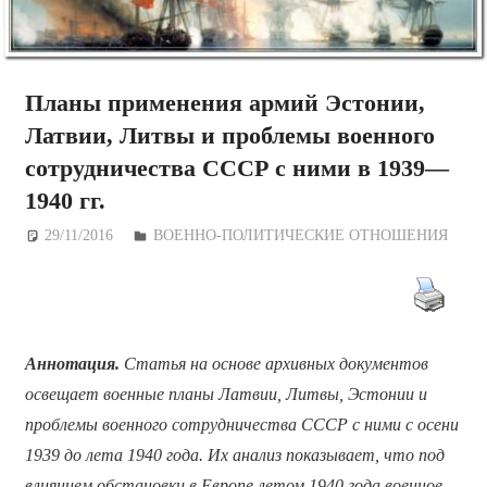
Планы применения армий Эстонии,
Латвии, Литвы и проблемы военного
сотрудничества СССР с ними в 1939—
1940 гг.
29/11/2016
Дежурный по Редакции
ВОЕННО-ПОЛИТИЧЕСКИE ОТНОШЕНИЯ
Аннотация.
Статья на основе архивных документов
освещает военные планы Латвии, Литвы, Эстонии и
проблемы военного сотрудничества СССР с ними с осени
1939 до лета 1940 года. Их анализ показывает, что под
влиянием обстановки в Европе летом 1940 года военное