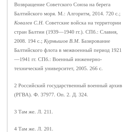
Возвращение Советского Союза на берега
Балтийского моря. М.: Алгоритм, 2014. 720 с.;
Ковалев
С.Н.
Советские войска на территории
стран Балтии (1939—1940 гг.). СПб.: Славия,
2008. 194 с.;
Курмышов
В.М
. Базирование
Балтийского флота в межвоенный период 1921
—1941 гг. СПб.: Военный инженерно-
технический университет, 2005. 266 с.
2 Российский государственный военный архив
(РГВА). Ф. 37977. Оп. 2. Д. 324.
3 Там же. Л. 211.
4 Там же. Л. 201.