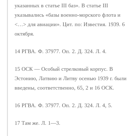
указанных в статье III баз». В статье III
указывались «базы военно-морского флота и
<…> для авиации». Цит. по: Известия. 1939. 6
октября.
14 РГВА. Ф. 37977. Оп. 2. Д. 324. Л. 4.
15 ОСК — Особый стрелковый корпус. В
Эстонию, Латвию и Литву осенью 1939 г. были
введены, соответственно, 65, 2 и 16 ОСК.
16 РГВА. Ф. 37977. Оп. 2. Д. 324. Л. 4, 5.
17 Там же. Л. 1—3.