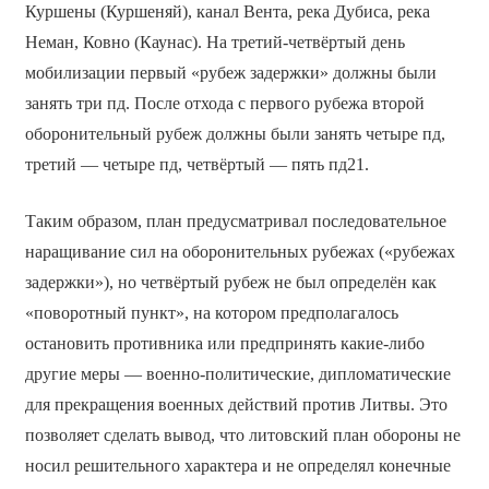
Куршены (Куршеняй), канал Вентa, река Дубиса, река
Неман, Ковно (Каунас). На третий-четвёртый день
мобилизации первый «рубеж задержки» должны были
занять три пд. После отхода с первого рубежа второй
оборонительный рубеж должны были занять четыре пд,
третий — четыре пд, четвёртый — пять пд21.
Таким образом, план предусматривал последовательное
наращивание сил на оборонительных рубежах («рубежах
задержки»), но четвёртый рубеж не был определён как
«поворотный пункт», на котором предполагалось
остановить противника или предпринять какие-либо
другие меры — военно-политические, дипломатические
для прекращения военных действий против Литвы. Это
позволяет сделать вывод, что литовский план обороны не
носил решительного характера и не определял конечные