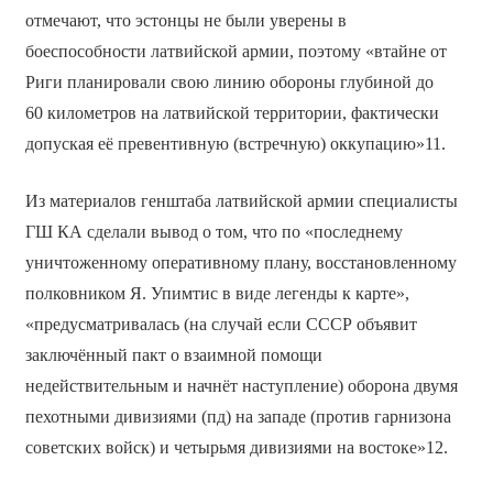
отмечают, что эстонцы не были уверены в
боеспособности латвийской армии, поэтому «втайне от
Риги планировали свою линию обороны глубиной до
60 километров на латвийской территории, фактически
допуская её превентивную (встречную) оккупацию»11.
Из материалов генштаба латвийской армии специалисты
ГШ КА сделали вывод о том, что по «последнему
уничтоженному оперативному плану, восстановленному
полковником Я. Упимтис в виде легенды к карте»,
«предусматривалась (на случай если СССР объявит
заключённый пакт о взаимной помощи
недействительным и начнёт наступление) оборона двумя
пехотными дивизиями (пд) на западе (против гарнизона
советских войск) и четырьмя дивизиями на востоке»12.