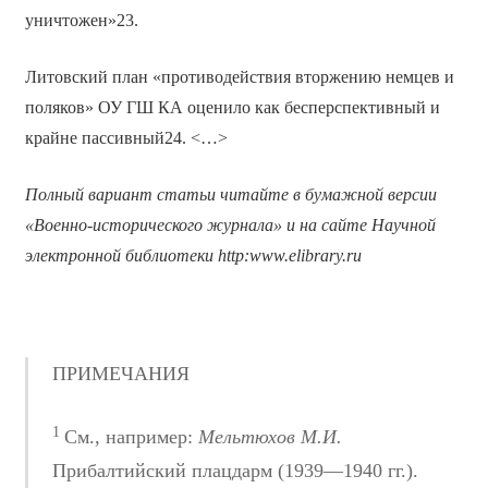
уничтожен»23.
Литовский план «противодействия вторжению немцев и
поляков» ОУ ГШ КА оценило как бесперспективный и
крайне пассивный24. <…>
Полный вариант статьи читайте в бумажной версии
«Военно-исторического журнала» и на сайте Научной
электронной библиотеки
http
:
www
.
elibrary
.
ru
ПРИМЕЧАНИЯ
1
См., например:
Мельтюхов
М.И.
Прибалтийский плацдарм (1939—1940 гг.).