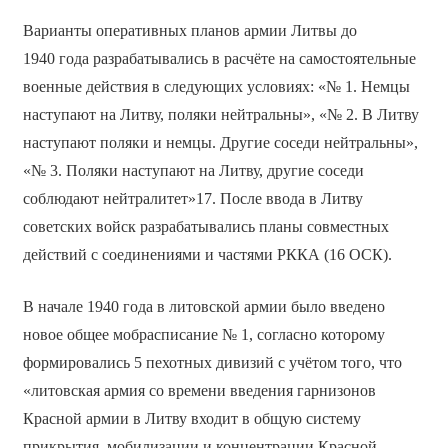
Варианты оперативных планов армии Литвы до
1940 года разрабатывались в расчёте на самостоятельные
военные действия в следующих условиях: «№ 1. Немцы
наступают на Литву, поляки нейтральны», «№ 2. В Литву
наступают поляки и немцы. Другие соседи нейтральны»,
«№ 3. Поляки наступают на Литву, другие соседи
соблюдают нейтралитет»17. После ввода в Литву
советских войск разрабатывались планы совместных
действий с соединениями и частями РККА (16 ОСК).
В начале 1940 года в литовской армии было введено
новое общее мобрасписание № 1, согласно которому
формировались 5 пехотных дивизий с учётом того, что
«литовская армия со времени введения гарнизонов
Красной армии в Литву входит в общую систему
прикрытия, мобилизации и концентрации Красной