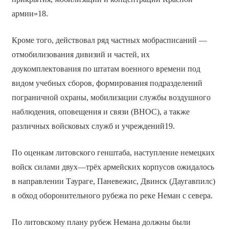
армии»18.
Кроме того, действовал ряд частных мобрасписаний —
отмобилизования дивизий и частей, их
доукомплектования по штатам военного времени под
видом учебных сборов, формирования подразделений
пограничной охраны, мобилизации службы воздушного
наблюдения, оповещения и связи (ВНОС), а также
различных войсковых служб и учреждений19.
По оценкам литовского генштаба, наступление немецких
войск силами двух—трёх армейских корпусов ожидалось
в направлении Таураге, Паневежис, Двинск (Даугавпилс)
в обход оборонительного рубежа по реке Неман с севера.
По литовскому плану рубеж Немана должны были