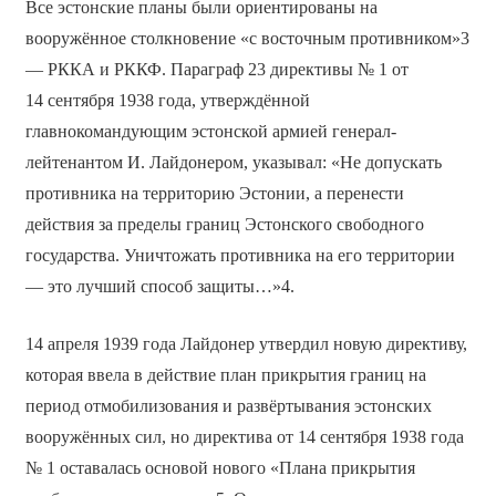
Все эстонские планы были ориентированы на
вооружённое столкновение «с восточным противником»3
— РККА и РККФ. Параграф 23 директивы № 1 от
14 сентября 1938 года, утверждённой
главнокомандующим эстонской армией генерал-
лейтенантом И. Лайдонером, указывал: «Не допускать
противника на территорию Эстонии, а перенести
действия за пределы границ Эстонского свободного
государства. Уничтожать противника на его территории
— это лучший способ защиты…»4.
14 апреля 1939 года Лайдонер утвердил новую директиву,
которая ввела в действие план прикрытия границ на
период отмобилизования и развёртывания эстонских
вооружённых сил, но директива от 14 сентября 1938 года
№ 1 оставалась основой нового «Плана прикрытия