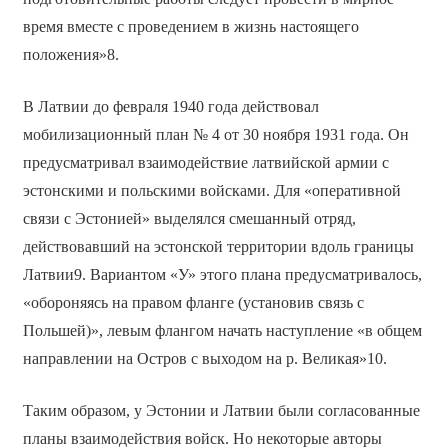
время вместе с проведением в жизнь настоящего
положения»8.
В Латвии до февраля 1940 года действовал
мобилизационный план № 4 от 30 ноября 1931 года. Он
предусматривал взаимодействие латвийской армии с
эстонскими и польскими войсками. Для «оперативной
связи с Эстонией» выделялся смешанный отряд,
действовавший на эстонской территории вдоль границы
Латвии9. Вариантом «У» этого плана предусматривалось,
«обороняясь на правом фланге (установив связь с
Польшей)», левым флангом начать наступление «в общем
направлении на Остров с выходом на р. Великая»10.
Таким образом, у Эстонии и Латвии были согласованные
планы взаимодействия войск. Но некоторые авторы