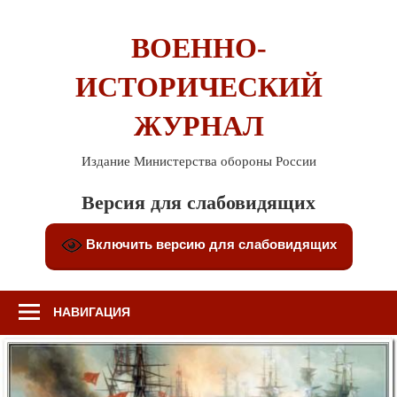
Перейти
к
ВОЕННО-
содержимому
ИСТОРИЧЕСКИЙ
ЖУРНАЛ
Издание Министерства обороны России
Версия для слабовидящих
Включить версию для слабовидящих
НАВИГАЦИЯ