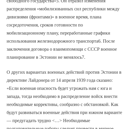
свободного государства»5. Он отразил изменения
распределения «мобилизованных сил республики между
дивизиями (фронтами)» в военное время, плана
сосредоточения, сроков готовности по
мобилизационному плану, переработанные графики
использования железнодорожного транспорта6. После
заключения договора о взаимопомощи с СССР военное
планирование в Эстонии не менялось7.
О других вариантах военных действий против Эстонии в
директиве Лайдонера от 14 апреля 1939 года сказано:
«Если военная опасность будет угрожать нам с юга и
запада, тогда необходимо в распределение войск внести
необходимые коррективы, сообразно с обстановкой. Как
будут развиваться военные действия при южном варианте
— предугадать трудно <…> Необходимые
подготовительные работы следует провести в мирное