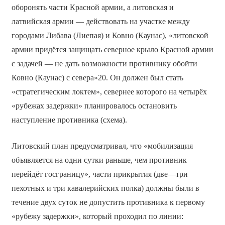
оборонять части Красной армии, а литовская и
латвийская армии — действовать на участке между
городами Либава (Лиепая) и Ковно (Каунас), «литовской
армии придётся защищать северное крыло Красной армии
с задачей — не дать возможности противнику обойти
Ковно (Каунас) с севера»20. Он должен был стать
«стратегическим локтем», севернее которого на четырёх
«рубежах задержки» планировалось остановить
наступление противника (схема).
Литовский план предусматривал, что «мобилизация
объявляется на одни сутки раньше, чем противник
перейдёт госграницу», части прикрытия (две—три
пехотных и три кавалерийских полка) должны были в
течение двух суток не допустить противника к первому
«рубежу задержки», который проходил по линии: