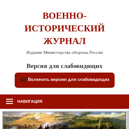
Перейти
к
ВОЕННО-
содержимому
ИСТОРИЧЕСКИЙ
ЖУРНАЛ
Издание Министерства обороны России
Версия для слабовидящих
Включить версию для слабовидящих
НАВИГАЦИЯ