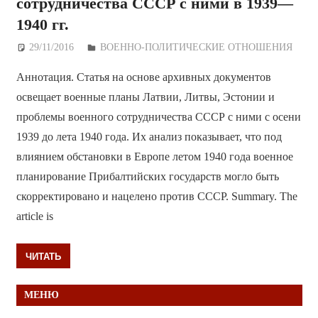
сотрудничества СССР с ними в 1939—
1940 гг.
29/11/2016
Дежурный по Редакции
ВОЕННО-ПОЛИТИЧЕСКИE ОТНОШЕНИЯ
Аннотация. Статья на основе архивных документов
освещает военные планы Латвии, Литвы, Эстонии и
проблемы военного сотрудничества СССР с ними с осени
1939 до лета 1940 года. Их анализ показывает, что под
влиянием обстановки в Европе летом 1940 года военное
планирование Прибалтийских государств могло быть
скорректировано и нацелено против СССР. Summary. The
article is
ЧИТАТЬ
МЕНЮ