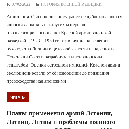
07/02/2022
Дежурный по Редакции
ИСТОРИЯ ВОЕННОЙ РАЗВЕДКИ
Аннотация. С использованием ранее не публиковавшихся
японских архивных и других материалов
проанализированы оценки Красной армии японской
разведкой в 1923—1939 гг., их влияние на решения
руководства Японии о целесообразности нападения на
Советский Союз и разработку планов японским
генштабом. Оценки островной империей Красной армии
эволюционировали от её недооценки до признания
превосходства над японскими
ЧИТАТЬ
Планы применения армий Эстонии,
Латвии, Литвы и проблемы военного