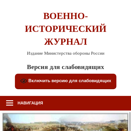
Перейти
к
ВОЕННО-
содержимому
ИСТОРИЧЕСКИЙ
ЖУРНАЛ
Издание Министерства обороны России
Версия для слабовидящих
Включить версию для слабовидящих
НАВИГАЦИЯ