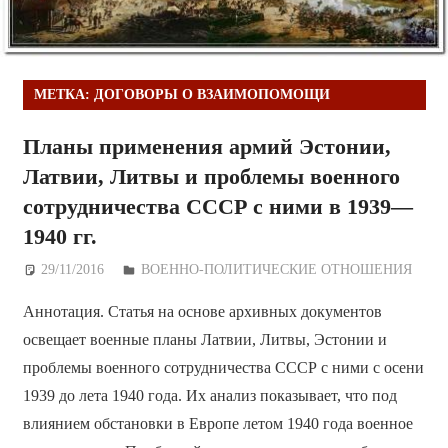
МЕТКА:
ДОГОВОРЫ О ВЗАИМОПОМОЩИ
Планы применения армий Эстонии,
Латвии, Литвы и проблемы военного
сотрудничества СССР с ними в 1939—
1940 гг.
29/11/2016
Дежурный по Редакции
ВОЕННО-ПОЛИТИЧЕСКИE ОТНОШЕНИЯ
Аннотация. Статья на основе архивных документов
освещает военные планы Латвии, Литвы, Эстонии и
проблемы военного сотрудничества СССР с ними с осени
1939 до лета 1940 года. Их анализ показывает, что под
влиянием обстановки в Европе летом 1940 года военное