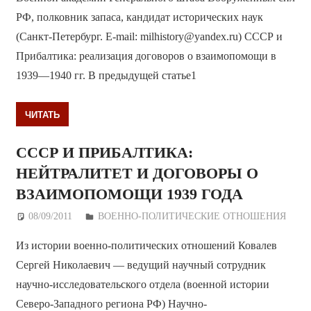
РФ, полковник запаса, кандидат исторических наук
(Санкт-Петербург. E-mail: milhistory@yandex.ru) СССР и
Прибалтика: реализация договоров о взаимопомощи в
1939—1940 гг. В предыдущей статье1
ЧИТАТЬ
СССР И ПРИБАЛТИКА:
НЕЙТРАЛИТЕТ И ДОГОВОРЫ О
ВЗАИМОПОМОЩИ 1939 ГОДА
08/09/2011
Дежурный по Редакции
ВОЕННО-ПОЛИТИЧЕСКИE ОТНОШЕНИЯ
Из истории военно-политических отношений Ковалeв
Сергей Николаевич — ведущий научный сотрудник
научно-исследовательского отдела (военной истории
Северо-Западного региона РФ) Научно-