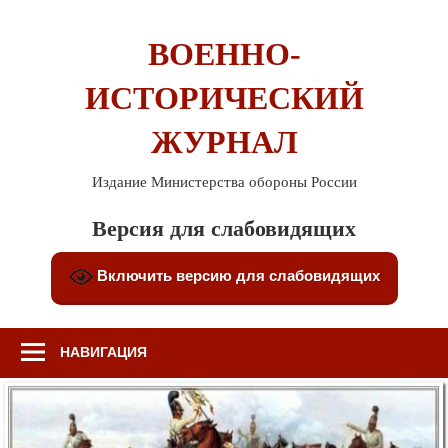
Перейти
к
ВОЕННО-
содержимому
ИСТОРИЧЕСКИЙ
ЖУРНАЛ
Издание Министерства обороны России
Версия для слабовидящих
Включить версию для слабовидящих
НАВИГАЦИЯ