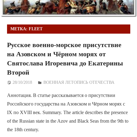
МЕТКА:
FLEET
Русское военно-морское присутствие
на Азовском и Чёрном морях от
Святослава Игоревича до Екатерины
Второй
28/10/2018
Дежурный по Редакции
ВОЕННАЯ ЛЕТОПИСЬ ОТЕЧЕСТВА
Аннотация. В статье рассказывается о присутствии
Российского государства на Азовском и Чёрном морях с
IX по XVIII век. Summary. The article describes the presence
of the Russian state in the Azov and Black Seas from the 9th to
the 18th century.