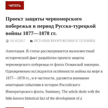
ЧИТАТЬ
Проект защиты черноморского
побережья в период Русско-турецкой
войны 1877—1878 гг.
16/10/2017
Дежурный по Редакции
ИСТОРИЯ ВООРУЖЕНИЯ И ТЕХНИКИ
Аннотация. В статье рассматривается малоизвестный
исторический факт разработки проекта защиты
черноморского побережья от флота Османской империи.
Одновременно исследуются особенности войны на море в
1877—1878 гг., и в частности, уделяется внимание
некоторым событиям в истории Российского
Императорского флота. Summary. The article deals with the
little-known historical fact of the development of a