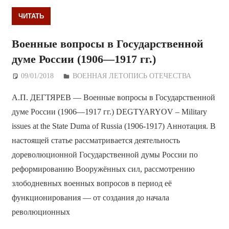
ЧИТАТЬ
Военные вопросы в Государственной
думе России (1906—1917 гг.)
09/01/2018
Дежурный по Редакции
ВОЕННАЯ ЛЕТОПИСЬ ОТЕЧЕСТВА
А.П. ДЕГТЯРЕВ — Военные вопросы в Государственной
думе России (1906—1917 гг.) DEGTYARYOV – Military
issues at the State Duma of Russia (1906-1917) Аннотация. В
настоящей статье рассматривается деятельность
дореволюционной Государственной думы России по
реформированию Вооружённых сил, рассмотрению
злободневных военных вопросов в период её
функционирования — от создания до начала
революционных