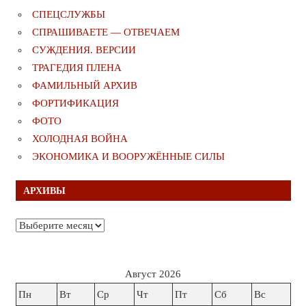
СПЕЦСЛУЖБЫ
СПРАШИВАЕТЕ — ОТВЕЧАЕМ
СУЖДЕНИЯ. ВЕРСИИ
ТРАГЕДИЯ ПЛЕНА
ФАМИЛЬНЫЙ АРХИВ
ФОРТИФИКАЦИЯ
ФОТО
ХОЛОДНАЯ ВОЙНА
ЭКОНОМИКА И ВООРУЖЁННЫЕ СИЛЫ
АРХИВЫ
Архивы
Август 2026
Пн
Вт
Ср
Чт
Пт
Сб
Вс