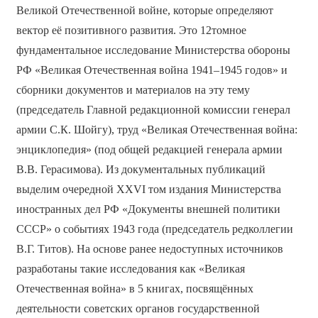
Великой Отечественной войне, которые определяют
вектор её позитивного развития. Это 12­томное
фундаментальное исследование Министерства обороны
РФ «Великая Отечественная война 1941–1945 годов» и
сборники документов и материалов на эту тему
(председатель Главной редакционной комиссии генерал
армии С.К. Шойгу), труд «Великая Отечественная война:
энциклопедия» (под общей редакцией генерала армии
В.В. Герасимова). Из документальных публикаций
выделим очередной XXVI том издания Министерства
иностранных дел РФ «Документы внешней политики
СССР» о событиях 1943 года (председатель редколлегии
В.Г. Титов). На основе ранее недоступных источников
разработаны такие исследования как «Великая
Отечественная война» в 5 книгах, посвящённых
деятельности советских органов государственной