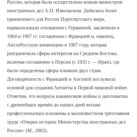
России, которая была осуществлена новым министром
иностранных дел А.П. Извольским. Добились более
приемлемого для России Портсмутского мира,
нормализовали отношения с Германией, заключили в
1904 и 1907 гг. соглашения с Францией и, наконец,
Англо­Русскую конвенцию в 1907 году, которая
разграничила сферы интересов на Среднем Востоке,
включая соглашение о Персии (с 1935 г. — Иран), где
были определены сферы влияния двух стран.
Договорённость с Францией и Англией послужила
основой для создания Антанты в Первой мировой войне.
Отметим, что вопросы взаимосвязи войны и дипломатии
с древнейших времён до наших дней весьма
профессионально изложены в малоизвестном трёхтомном
труде «Очерки истории Министерства иностранных дел
России» (М., 2002).