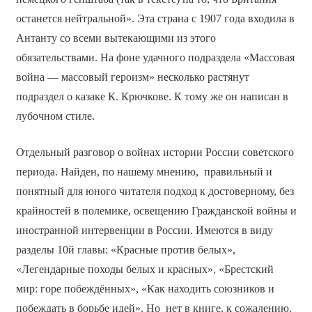
останется нейтральной». Эта страна с 1907 года входила в
Антанту со всеми вытекающими из этого
обязательствами. На фоне удачного подраздела «Массовая
война — массовый героизм» несколько растянут
подраздел о казаке К. Крючкове. К тому же он написан в
лубочном стиле.
Отдельный разговор о войнах истории России советского
периода. Найден, по нашему мнению, правильный и
понятный для юного читателя подход к достоверному, без
крайностей в полемике, освещению Гражданской войны и
иностранной интервенции в России. Имеются в виду
разделы 10­й главы: «Красные против белых»,
«Легендарные походы белых и красных», «Брестский
мир: горе побеждённых», «Как находить союзников и
побеждать в борьбе идей». Но нет в книге, к сожалению,