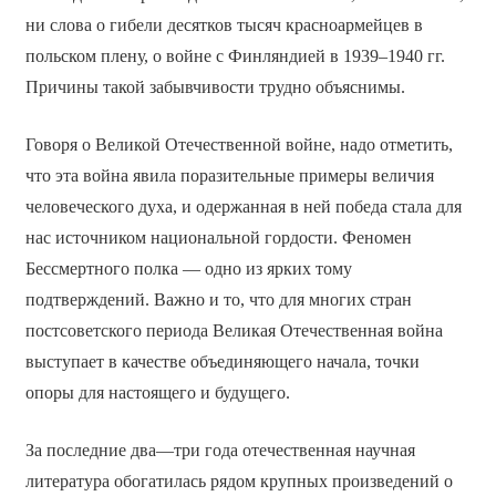
ни слова о гибели десятков тысяч красноармейцев в
польском плену, о войне с Финляндией в 1939–1940 гг.
Причины такой забывчивости трудно объяснимы.
Говоря о Великой Отечественной войне, надо отметить,
что эта война явила поразительные примеры величия
человеческого духа, и одержанная в ней победа стала для
нас источником национальной гордости. Феномен
Бессмертного полка — одно из ярких тому
подтверждений. Важно и то, что для многих стран
постсоветского периода Великая Отечественная война
выступает в качестве объединяющего начала, точки
опоры для настоящего и будущего.
За последние два—три года отечественная научная
литература обогатилась рядом крупных произведений о