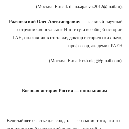
(Москва. E-mail: diana.agaeva.2012@mail.ru);
Ржешевский
Олег Александрович
— главный научный
сотрудник-консультант Института всеобщей истории
РАН, полковник в отставке, доктор исторических наук,
профессор, академик РАЕН
(Москва. E-mail: rzh.oleg@gmail.com).
Военная история России — школьникам
Величайшее счастье для солдата — сознание того, что ты
выполнил свой солдатский долг, долг тяжкий и