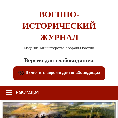
Перейти
к
ВОЕННО-
содержимому
ИСТОРИЧЕСКИЙ
ЖУРНАЛ
Издание Министерства обороны России
Версия для слабовидящих
Включить версию для слабовидящих
НАВИГАЦИЯ