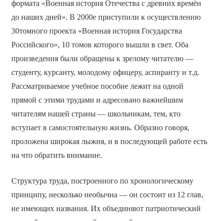
формата «Военная история Отечества с древних времён
до наших дней». В 2000­е приступили к осуществлению
30­томного проекта «Военная история Государства
Российского», 10 томов которого вышли в свет. Оба
произведения были обращены к зрелому читателю —
студенту, курсанту, молодому офицеру, аспиранту и т.д.
Рассматриваемое учебное пособие лежит на одной
прямой с этими трудами и адресовано важнейшим
читателям нашей страны — школьникам, тем, кто
вступает в самостоятельную жизнь. Образно говоря,
проложена широкая лыжня, и в последующей работе есть
на что обратить внимание.
Структура труда, построенного по хронологическому
принципу, несколько необычна — он состоит из 12 глав,
не имеющих названия. Их объединяют патриотический