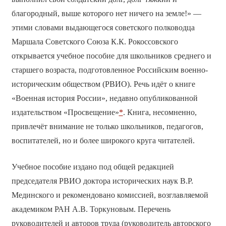
благородный, выше которого нет ничего на земле!» —
этими словами выдающегося советского полководца
Маршала Советского Союза К.К. Рокоссовского
открывается учебное пособие для школьников среднего и
старшего возраста, подготовленное Российским военно­
историческим обществом (РВИО). Речь идёт о книге
«Военная история России», недавно опубликованной
издательством «Просвещение»
*
. Книга, несомненно,
привлечёт внимание не только школьников, педагогов,
воспитателей, но и более широкого круга читателей.
Учебное пособие издано под общей редакцией
председателя РВИО доктора исторических наук В.Р.
Мединского и рекомендовано комиссией, возглавляемой
академиком РАН А.В. Торкуновым. Перечень
руководителей и авторов труда (руководитель авторского