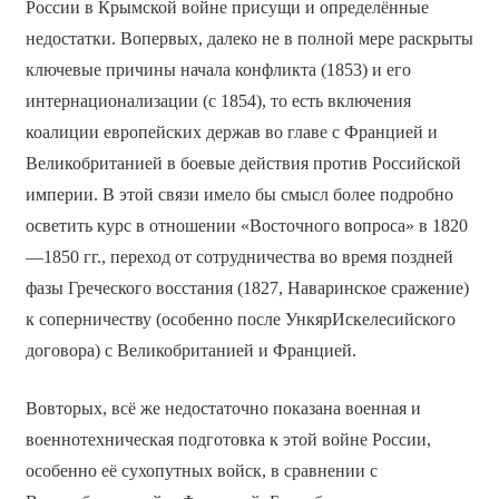
России в Крымской войне присущи и определённые
недостатки. Во­первых, далеко не в полной мере раскрыты
ключевые причины начала конфликта (1853) и его
интернационализации (с 1854), то есть включения
коалиции европейских держав во главе с Францией и
Великобританией в боевые действия против Российской
империи. В этой связи имело бы смысл более подробно
осветить курс в отношении «Восточного вопроса» в 1820
—1850 гг., переход от сотрудничества во время поздней
фазы Греческого восстания (1827, Наваринское сражение)
к соперничеству (особенно после Ункяр­Искелесийского
договора) с Великобританией и Францией.
Во­вторых, всё же недостаточно показана военная и
военно­техническая подготовка к этой войне России,
особенно её сухопутных войск, в сравнении с