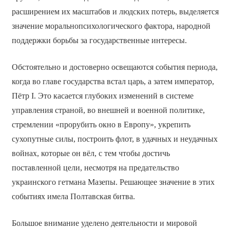
расширением их масштабов и людских потерь, выделяется
значение морально­психологического фактора, народной
поддержки борьбы за государственные интересы.
Обстоятельно и достоверно освещаются события периода,
когда во главе государства встал царь, а затем император,
Пётр I. Это касается глубоких изменений в системе
управления страной, во внешней и военной политике,
стремлении «прорубить окно в Европу», укрепить
сухопутные силы, построить флот, в удачных и неудачных
войнах, которые он вёл, с тем чтобы достичь
поставленной цели, несмотря на предательство
украинского гетмана Мазепы. Решающее значение в этих
событиях имела Полтавская битва.
Большое внимание уделено деятельности и мировой