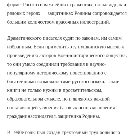
форме. Рассказ о важнейших сражениях, полководцах и
рядовых героях — защитниках Родины сопровождается
большим количеством красочных иллюстраций.
Драматического писателя судят по законам, им самим
избранным. Если применить эту пушкинскую мысль к
произведению авторов Военно­исторического общества,
то они умело соединили требования к научно­
популярному историческому повествованию с
богатейшими возможностями русского языка. Такие
книги не только нужны в просветительском,
образовательном смысле, но и являются важной
составляющей усвоения базовых основ мышления
гражданина­созидателя, защитника Родины.
В 1990­е годы был создан трёхтомный труд большого