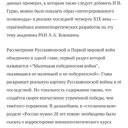
данных примерах, к которым также следует добавить И.В.
Гурко, можно было показать образ «интегрированного
полководца» в реалиях последней четверти XIX века —
серьёзнейших военно­теоретических разработок на эту
тему академика РАН А.А. Кокошина.
Рассмотрение Русско­японской и Первой мировой войн
объединено в одной главе, первый раздел которой
называется «“Маленькая победоносная война”,
оказавшаяся не маленькой и не победоносной». Глава
раскрывает реальную картину Русско­японской войны и её
последствий. Но тональность содержания такова, что
создаётся скорее впечатление утраченной победы, чем
тяжёлого поражения. В дальнейшем, в «столыпинском»
разделе «России нужно 20 лет покоя» необходимо было
сказать о корректировке внешнеполитического курса