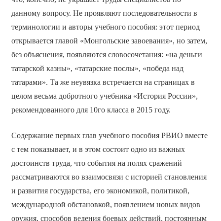
данному вопросу. Не проявляют последовательности в
терминологии и авторы учебного пособия: этот период
открывается главой «Монгольские завоевания», но затем,
без объяснения, появляются словосочетания: «на деньги
татарской казны», «татарские послы», «победа над
татарами». Та же неувязка встречается на страницах в
целом весьма добротного учебника «История России»,
рекомендованного для 10­го класса в 2015 году.
Содержание первых глав учебного пособия РВИО вместе
с тем показывает, и в этом состоит одно из важных
достоинств труда, что события на полях сражений
рассматриваются во взаимосвязи с историей становления
и развития государства, его экономикой, политикой,
международной обстановкой, появлением новых видов
оружия, способов ведения боевых действий, постоянным