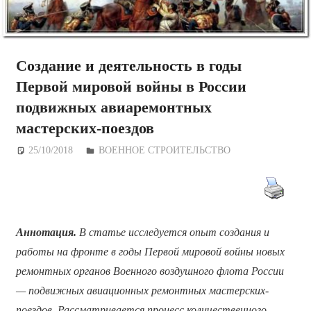
Создание и деятельность в годы
Первой мировой войны в России
подвижных авиаремонтных
мастерских-поездов
25/10/2018
Дежурный по Редакции
ВОЕННОЕ СТРОИТЕЛЬСТВО
Аннотация.
В статье исследуется опыт создания и
работы на фронте в годы Первой мировой войны новых
ремонтных органов Военного воздушного флота России
— подвижных авиационных ремонтных мастерских-
поездов. Рассматривается процесс количественного