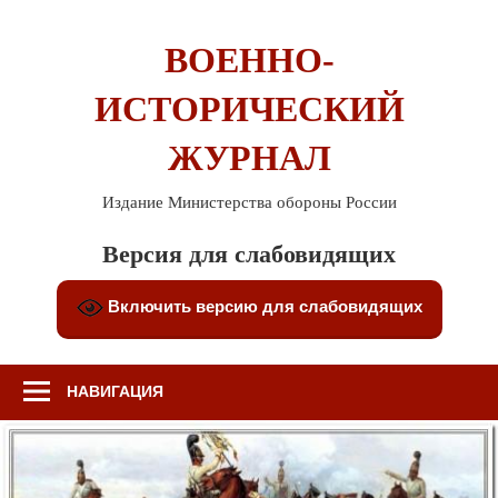
Перейти
к
ВОЕННО-
содержимому
ИСТОРИЧЕСКИЙ
ЖУРНАЛ
Издание Министерства обороны России
Версия для слабовидящих
Включить версию для слабовидящих
НАВИГАЦИЯ