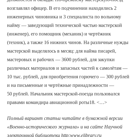
возглавлял офицер. В его подчинении находились 2
инженерных чиновника и 3 специалиста по вольному
найму — заведующий технической частью мастерской
(инженер), его помощник (механик) и чертёжник
(техник), а также 16 нижних чинов. На различные нужды
мастерской выделялось в месяц: для найма писарей,
мастеровых и рабочих — 3600 рублей, для закупки
различных материалов и запасных частей к самолётам —
10 тыс. рублей, для приобретения горючего — 300 рублей
и на письменные и чертёжные принадлежности —
50 рублей. Начальник мастерской-поезда пользовался
правами командира авиационной роты18. <…>
Полный вариант статьи читайте в бумажной версии
«Военно-исторического журнала» и на сайте Научной
электронной библиотеки
http
:
www
.
elibrary
.
ru