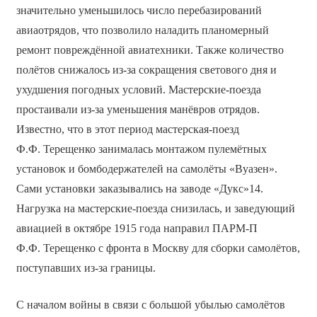
значительно уменьшилось число перебазирований
авиаотрядов, что позволило наладить планомерный
ремонт повреждённой авиатехники. Также количество
полётов снижалось из-за сокращения светового дня и
ухудшения погодных условий. Мастерские-поезда
простаивали из-за уменьшения манёвров отрядов.
Известно, что в этот период мастерская-поезд
Ф.Ф. Терещенко занималась монтажом пулемётных
установок и бомбодержателей на самолёты «Вуазен».
Сами установки заказывались на заводе «Дукс»14.
Нагрузка на мастерские-поезда снизилась, и заведующий
авиацией в октябре 1915 года направил ПАРМ-П
Ф.Ф. Терещенко с фронта в Москву для сборки самолётов,
поступавших из-за границы.
С началом войны в связи с большой убылью самолётов