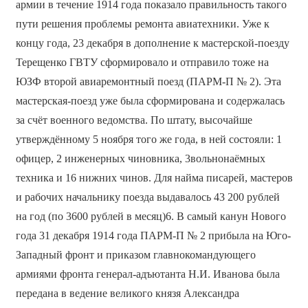
армии в течение 1914 года показало правильность такого
пути решения проблемы ремонта авиатехники. Уже к
концу года, 23 декабря в дополнение к мастерской-поезду
Терещенко ГВТУ сформировало и отправило тоже на
ЮЗФ второй авиаремонтный поезд (ПАРМ-П № 2). Эта
мастерская-поезд уже была сформирована и содержалась
за счёт военного ведомства. По штату, высочайше
утверждённому 5 ноября того же года, в ней состояли: 1
офицер, 2 инженерных чиновника, 3вольнонаёмных
техника и 16 нижних чинов. Для найма писарей, мастеров
и рабочих начальнику поезда выдавалось 43 200 рублей
на год (по 3600 рублей в месяц)6. В самый канун Нового
года 31 декабря 1914 года ПАРМ-П № 2 прибыла на Юго-
Западный фронт и приказом главнокомандующего
армиями фронта генерал-адъютанта Н.И. Иванова была
передана в ведение великого князя Александра