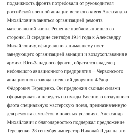
подвижность фронта потребовали от руководителя
российской военной авиации великого князя Александра
Михайловича заняться организацией ремонта
материальной части. Решение проблемыпришло со
стороны. В середине сентября 1914 года к Александру
Михайловичу, официально занимавшему пост
заведующего организацией авиации и воздухоплавания в
армиях Юго-Западного фронта, обратился владелец
небольшого авиационного предприятия —Червонского
авиационного завода киевский дворянин Фёдор
Фёдорович Терещенко. Он предложил своими силами
сформировать и передать на нужды Военного воздушного
флота специальную мастерскую-поезд, предназначенную
для ремонта самолётов в полевых условиях. Александр
Михайлович с благодарностью поддержал предложение
Терещенко. 28 сентября император Николай II дал на это