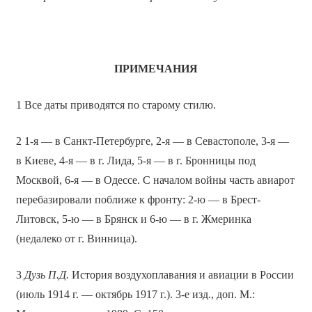
ПРИМЕЧАНИЯ
1 Все даты приводятся по старому стилю.
2 1-я — в Санкт-Петербурге, 2-я — в Севастополе, 3-я —
в Киеве, 4-я — в г. Лида, 5-я — в г. Бронницы под
Москвой, 6-я — в Одессе. С началом войны часть авиарот
перебазировали поближе к фронту: 2-ю — в Брест-
Литовск, 5-ю — в Брянск и 6-ю — в г. Жмеринка
(недалеко от г. Винница).
3
Дузь П.Д.
История воздухоплавания и авиации в России
(июль 1914 г. — октябрь 1917 г.). 3-е изд., доп. М.: