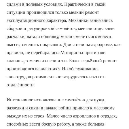
силами в полевых условиях. Практически в такой
ситуации производился только мелкий ремонт
эксплуатационного характера. Механики занимались
сборкой и регулировкой самолётов, меняли отдельные
расчалки, латали обшивку, могли сменить ось колеса
шасси, заменить покрышки. Двигатели на аэродроме, как
правило, не перебирались. Мотористы притирали
клапаны, заменяли свечи и т.п. Более серьёзный ремонт
производился вавиаротах3. Но обслуживание
авиаотрядов ротами сильно затруднялось из-за их
отдалённости.
Интенсивное использование самолётов для нужд
разведки и связи в начале войны привело к массовому
выходу их из строя. Малое число аэропланов в отрядах,
способных вести боевую работу, а также большая