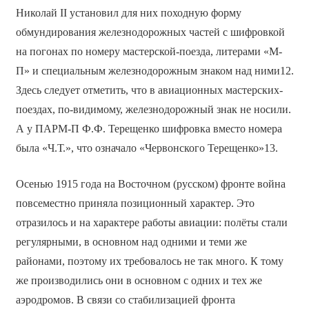
Николай II установил для них походную форму
обмундирования железнодорожных частей с шифровкой
на погонах по номеру мастерской-поезда, литерами «М-
П» и специальным железнодорожным знаком над ними12.
Здесь следует отметить, что в авиационных мастерских-
поездах, по-видимому, железнодорожный знак не носили.
А у ПАРМ-П Ф.Ф. Терещенко шифровка вместо номера
была «Ч.Т.», что означало «Червонского Терещенко»13.
Осенью 1915 года на Восточном (русском) фронте война
повсеместно приняла позиционный характер. Это
отразилось и на характере работы авиации: полёты стали
регулярными, в основном над одними и теми же
районами, поэтому их требовалось не так много. К тому
же производились они в основном с одних и тех же
аэродромов. В связи со стабилизацией фронта