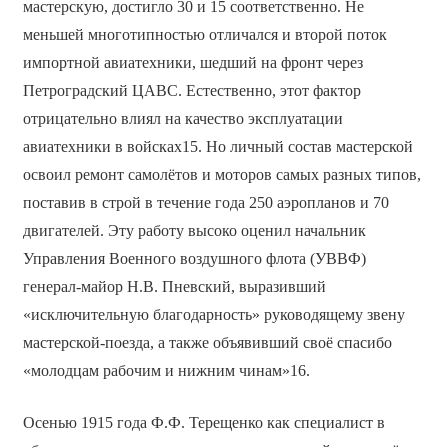
мастерскую, достигло 30 и 15 соответственно. Не
меньшей многотипностью отличался и второй поток
импортной авиатехники, шедший на фронт через
Петроградский ЦАВС. Естественно, этот фактор
отрицательно влиял на качество эксплуатации
авиатехники в войсках15. Но личный состав мастерской
освоил ремонт самолётов и моторов самых разных типов,
поставив в строй в течение года 250 аэропланов и 70
двигателей. Эту работу высоко оценил начальник
Управления Военного воздушного флота (УВВФ)
генерал-майор Н.В. Пневский, выразивший
«исключительную благодарность» руководящему звену
мастерской-поезда, а также объявивший своё спасибо
«молодцам рабочим и нижним чинам»16.
Осенью 1915 года Ф.Ф. Терещенко как специалист в