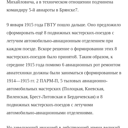
Михайловича, а в техническом отношении подчинена
командиру 5-й авиароты в Брянске7.
9 января 1915 года ГВТУ пошло дальше. Оно предложило
сформировать ещё 8 подвижных мастерских-поездов с
летучим автомобильно-авиационным отделением при
каждом поезде. Вскоре решение о формировании этих 8
мастерских-поездов было принято8. Таким образом, к
середине 1915 года помимо 6 авиационных рот ремонтом
авиатехники должны были заниматься сформированные в
1914—1915 гг. 2 ПАРМ-П, 5 тыловых авиационно-
автомобильных мастерских (Полоцкая, Киевская,
Виленская, Брест-Литовская и Бердичевская) и 8
подвижных мастерских-поездов с летучими
автомобильно-авиационными отделениями.
Но заведующий авиацией в действующей армии великий