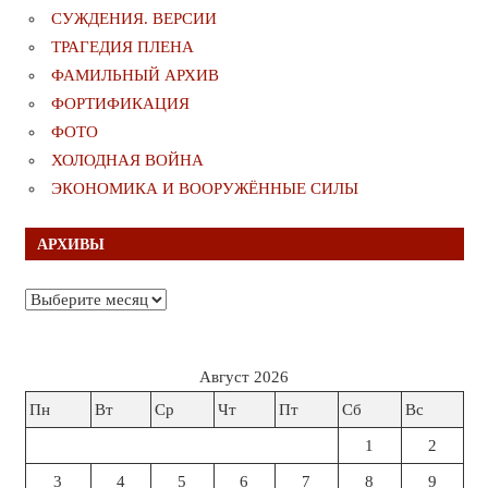
СУЖДЕНИЯ. ВЕРСИИ
ТРАГЕДИЯ ПЛЕНА
ФАМИЛЬНЫЙ АРХИВ
ФОРТИФИКАЦИЯ
ФОТО
ХОЛОДНАЯ ВОЙНА
ЭКОНОМИКА И ВООРУЖЁННЫЕ СИЛЫ
АРХИВЫ
Архивы
Август 2026
Пн
Вт
Ср
Чт
Пт
Сб
Вс
1
2
3
4
5
6
7
8
9