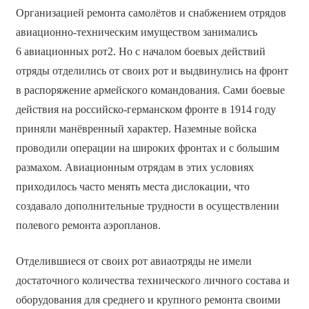
Организацией ремонта самолётов и снабжением отрядов
авиационно-техническим имуществом занимались
6 авиационных рот2. Но с началом боевых действий
отряды отделились от своих рот и выдвинулись на фронт
в распоряжение армейского командования. Сами боевые
действия на российско-германском фронте в 1914 году
приняли манёвренный характер. Наземные войска
проводили операции на широких фронтах и с большим
размахом. Авиационным отрядам в этих условиях
приходилось часто менять места дислокации, что
создавало дополнительные трудности в осуществлении
полевого ремонта аэропланов.
Отделившиеся от своих рот авиаотряды не имели
достаточного количества технического личного состава и
оборудования для среднего и крупного ремонта своими