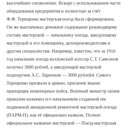
высочайшее соизволение. Вскоре с использованием части
оборудования предприятия и полностью за счёт
Ф.Ф. Терещенко мастерская-поезд была сформирована.
Он же выплачивал денежное содержание руководящему
составу мастерской — начальнику поезда, заведующему
мастерской и его помощнику, делопроизводителям и
другим специалистам. Например, известно, что за 1916
год начальник поезда коллежский асессор С.Т. Самсонов
получил 3600 рублей, а заведующий мастерской
подпоручик А.С. Ларионов — 3000 рублей4. Самого
Терещенко призвали в армию, присвоив звание
прапорщик инженерных войск. Военный министр своим
приказом назначил его начальником созданной им
подвижной авиационной ремонтной мастерской-поезда
(ПАРМ-П), как её официально назвали. Полное
официальное название мастерской — Поезд-мастерская