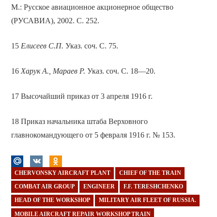
М.: Русское авиационное акционерное общество
(РУСАВИА), 2002. С. 252.
15
Елисеев С.П.
Указ. соч. С. 75.
16
Харук А., Мараев Р.
Указ. соч. С. 18—20.
17 Высочайший приказ от 3 апреля 1916 г.
18 Приказ начальника штаба Верховного
главнокомандующего от 5 февраля 1916 г. № 153.
CHERVONSKY AIRCRAFT PLANT
CHIEF OF THE TRAIN
COMBAT AIR GROUP
ENGINEER
F.F. TERESHCHENKO
HEAD OF THE WORKSHOP
MILITARY AIR FLEET OF RUSSIA.
MOBILE AIRCRAFT REPAIR WORKSHOP TRAIN