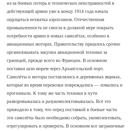
из-за боевых потерь и технических неисправностей в
действующей армии уже к концу 1914 года начала
ощущаться нехватка аэропланов. Отечественная
промышленность не смогла в должной мере покрыть
потребности армии в новых самолётах, особенно в
авиационных моторах. Правительству пришлось срочно
организовывать закупки авиационной техники за
границей, прежде всего во Франции. В основном
поставки шли морем через Архангельский порт.
Самолёты и моторы поставлялись в деревянных ящиках,
которые во время перевозки повреждались — ломались и
прогнивали. К тому же часть техники в пути
разворовывалась и разукомплектовывалась. Всё это
приводило к тому, что перед поставкой в боевые части
эти самолёты было необходимо собрать, укомплектовать,
отрегулировать и проверить. В основном все заграничные