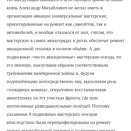
князь Александр Михайлович не желал иметь в
организации авиации универсальные мастерские,
ориентированные на ремонт как самолётов, так и
автомобилей, и вообще отказался от них, считая, что
мастерские в самих авиаотрядах и ротах обеспечат ремонт
авиационной техники в полном объёме. А две
подвижные «чисто авиационные» мастерские-поезда, по
его мнению, наилучшим образом соответствовали
требованиям манёвренной войны и, будучи
подчинёнными непосредственно ему, выполняли роль
«пожарных команд», оперативно восстанавливая
авиатехнику на тех участках фронта, где шли
интенсивные разведывательные полёты9. Поэтому
указанные 8 подвижных мастерских-поездов
впоследствии были перепрофилированы на ремонт
только автомобильной техники и подчинены органам