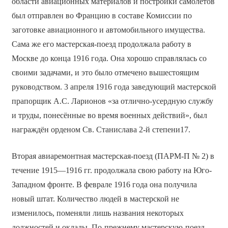
области авиационных материалов и постройки самолётов
был отправлен во Францию в составе Комиссии по
заготовке авиационного и автомобильного имущества.
Сама же его мастерская-поезд продолжала работу в
Москве до конца 1916 года. Она хорошо справлялась со
своими задачами, и это было отмечено вышестоящим
руководством. 3 апреля 1916 года заведующий мастерской
прапорщик А.С. Ларионов «за отлично-усердную службу
и труды, понесённые во время военных действий», был
награждён орденом Св. Станислава 2-й степени17.
Вторая авиаремонтная мастерская-поезд (ПАРМ-П № 2) в
течение 1915—1916 гг. продолжала свою работу на Юго-
Западном фронте. В феврале 1916 года она получила
новый штат. Количество людей в мастерской не
изменилось, поменяли лишь названия некоторых
должностей и оклады. По-прежнему мастерскую-поезд