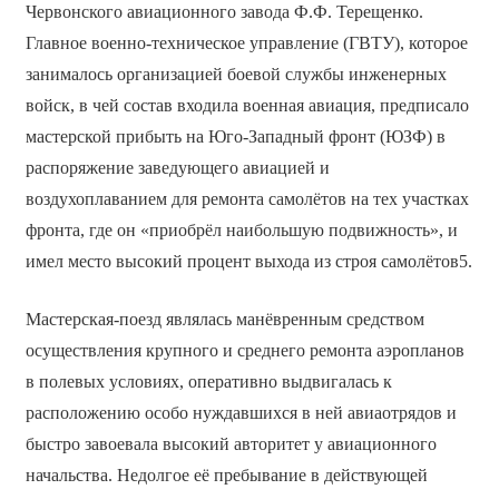
Червонского авиационного завода Ф.Ф. Терещенко.
Главное военно-техническое управление (ГВТУ), которое
занималось организацией боевой службы инженерных
войск, в чей состав входила военная авиация, предписало
мастерской прибыть на Юго-Западный фронт (ЮЗФ) в
распоряжение заведующего авиацией и
воздухоплаванием для ремонта самолётов на тех участках
фронта, где он «приобрёл наибольшую подвижность», и
имел место высокий процент выхода из строя самолётов5.
Мастерская-поезд являлась манёвренным средством
осуществления крупного и среднего ремонта аэропланов
в полевых условиях, оперативно выдвигалась к
расположению особо нуждавшихся в ней авиаотрядов и
быстро завоевала высокий авторитет у авиационного
начальства. Недолгое её пребывание в действующей