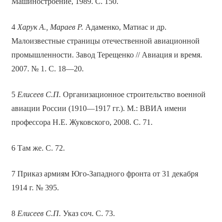
Машиностроение, 1989. С. 150.
4
Харук А., Мараев Р.
Адаменко, Матиас и др.
Малоизвестные страницы отечественной авиационной
промышленности. Завод Терещенко // Авиация и время.
2007. № 1. С. 18—20.
5
Елисеев С.П.
Организационное строительство военной
авиации России (1910—1917 гг.). М.: ВВИА имени
профессора Н.Е. Жуковского, 2008. С. 71.
6 Там же. С. 72.
7 Приказ армиям Юго-Западного фронта от 31 декабря
1914 г. № 395.
8
Елисеев С.П.
Указ соч. С. 73.