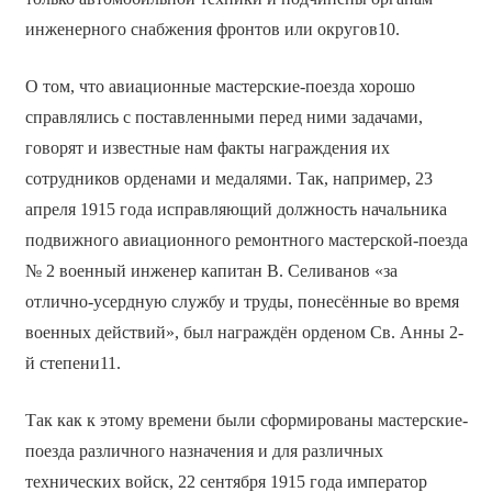
инженерного снабжения фронтов или округов10.
О том, что авиационные мастерские-поезда хорошо
справлялись с поставленными перед ними задачами,
говорят и известные нам факты награждения их
сотрудников орденами и медалями. Так, например, 23
апреля 1915 года исправляющий должность начальника
подвижного авиационного ремонтного мастерской-поезда
№ 2 военный инженер капитан В. Селиванов «за
отлично-усердную службу и труды, понесённые во время
военных действий», был награждён орденом Св. Анны 2-
й степени11.
Так как к этому времени были сформированы мастерские-
поезда различного назначения и для различных
технических войск, 22 сентября 1915 года император