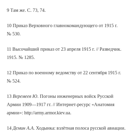
9 Там же. С. 73, 74.
10 Приказ Верховного главнокомандующего от 1915 г.
№ 530.
11 Высочайший приказ от 23 апреля 1915 г. // Разведчик.
1915. № 1285.
12 Приказ по военному ведомству от 22 сентября 1915 г.
№ 524.
13
Веремеев Ю.
Погоны инженерных войск Русской
Армии 1909—1917 гг. // Интернет-ресурс «Анатомия
армии»: http://army.armor.kiev.ua.
14
Демин А.А.
Ходынка: взлётная полоса русской авиации.