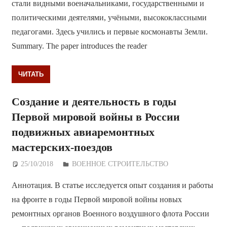
стали видными военачальниками, государственными и
политическими деятелями, учёными, высококлассными
педагогами. Здесь учились и первые космонавты Земли.
Summary. The paper introduces the reader
ЧИТАТЬ
Создание и деятельность в годы
Первой мировой войны в России
подвижных авиаремонтных
мастерских-поездов
25/10/2018
Дежурный по Редакции
ВОЕННОЕ СТРОИТЕЛЬСТВО
Аннотация. В статье исследуется опыт создания и работы
на фронте в годы Первой мировой войны новых
ремонтных органов Военного воздушного флота России