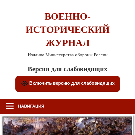
Перейти
к
ВОЕННО-
содержимому
ИСТОРИЧЕСКИЙ
ЖУРНАЛ
Издание Министерства обороны России
Версия для слабовидящих
Включить версию для слабовидящих
НАВИГАЦИЯ