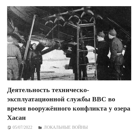
Деятельность техническо-
эксплуатационной службы ВВС во
время вооружённого конфликта у озера
Хасан
05/07/2022
Дежурный по Редакции
ЛОКАЛЬНЫЕ ВОЙНЫ