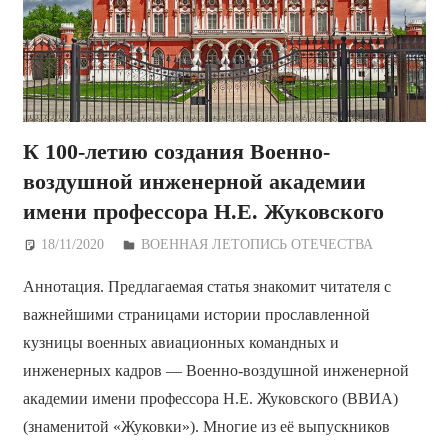
К 100-летию создания Военно-
воздушной инженерной академии
имени профессора Н.Е. Жуковского
18/11/2020
Дежурный по Редакции
ВОЕННАЯ ЛЕТОПИСЬ ОТЕЧЕСТВА
Аннотация. Предлагаемая статья знакомит читателя с
важнейшими страницами истории прославленной
кузницы военных авиационных командных и
инженерных кадров — Военно-воздушной инженерной
академии имени профессора Н.Е. Жуковского (ВВИА)
(знаменитой «Жуковки»). Многие из её выпускников