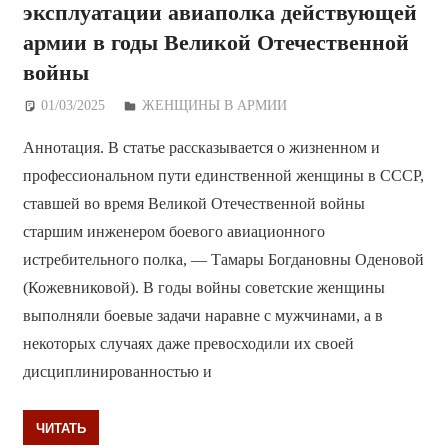
эксплуатации авиаполка действующей
армии в годы Великой Отечественной
войны
01/03/2025
Дежурный по Редакции
ЖЕНЩИНЫ В АРМИИ
Аннотация. В статье рассказывается о жизненном и
профессиональном пути единственной женщины в СССР,
ставшей во время Великой Отечественной войны
старшим инженером боевого авиационного
истребительного полка, — Тамары Богдановны Оденовой
(Кожевниковой). В годы войны советские женщины
выполняли боевые задачи наравне с мужчинами, а в
некоторых случаях даже превосходили их своей
дисциплинированностью и
ЧИТАТЬ