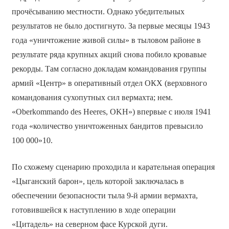
прочёсыванию местности. Однако убедительных
результатов не было достигнуто. За первые месяцы 1943
года «уничтожение живой силы» в тыловом районе в
результате ряда крупных акций снова побило кровавые
рекорды. Там согласно докладам командования группы
армий «Центр» в оперативный отдел ОКХ (верховного
командования сухопутных сил вермахта; нем.
«Oberkommando des Heeres, OKH») впервые с июля 1941
года «количество уничтоженных бандитов превысило
100 000»10.
По схожему сценарию проходила и карательная операция
«Цыганский барон», цель которой заключалась в
обеспечении безопасности тыла 9-й армии вермахта,
готовившейся к наступлению в ходе операции
«Цитадель» на северном фасе Курской дуги.