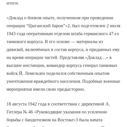
итоги.
«Доклад о боевом опыте, полученном при проведении
операции “Цыганский барон”»2, был подготовлен 2 июля
1943 года оперативным отделом штаба германского 47-го
танкового корпуса. В его основе — материалы из
дивизий, включённых в состав корпуса, и приданных ему
на время операции частей. Представляя «Доклад…» в
высшие инстанции, командир корпуса генерал танковых
войск Й. Лемельзен поделился собственным опытом
уничтожения враждебного населения. Подобные военные
мероприятия имели свою предысторию.
18 августа 1942 года в соответствии с директивой А.
Гитлера № 46 «Руководящие указания по усилению
борьбы с бандитизмом на Востоке»3 была начата