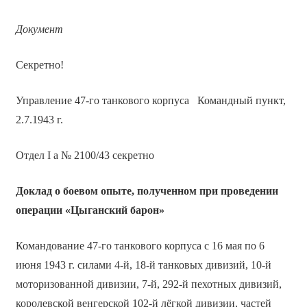
Документ
Секретно!
Управление 47-го танкового корпуса Командный пункт,
2.7.1943 г.
Отдел I а № 2100/43 секретно
Доклад о боевом опыте, полученном при проведении
операции «Цыганский барон»
Командование 47-го танкового корпуса с 16 мая по 6
июня 1943 г. силами 4-й, 18-й танковых дивизий, 10-й
моторизованной дивизии, 7-й, 292-й пехотных дивизий,
королевской венгерской 102-й лёгкой дивизии, частей