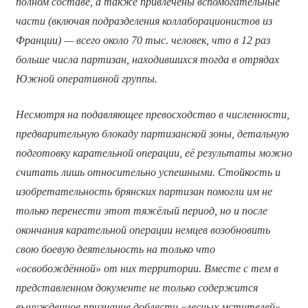
полном составе, а также привлечены вспомогательные
части (включая подразделения коллаборационистов из
Франции) — всего около 70 тыс. человек, что в 12 раз
больше числа партизан, находившихся тогда в отрядах
Южной оперативной группы.
Несмотря на подавляющее превосходство в численности,
предварительную блокаду партизанской зоны, детальную
подготовку карательной операции, её результаты можно
считать лишь относительно успешными. Стойкость и
изобретательность брянских партизан помогли им не
только перенести этот тяжёлый период, но и после
окончания карательной операции немцев возобновить
свою боевую деятельность на только что
«освобождённой» от них территории. Вместе с тем в
представленном документе не только содержится
вынужденное признание доблести «лесных мстителей»,