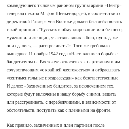
командующего тыловым районом группы армий «Центр»
генерала пехоты М. фон Шенкендорфа6, в соответствии с
директивой Гитлера «на Востоке должен был действовать
такой принцип: “Русских в обмундировании или без него,
мужчин или женщин, участвовавших в бою, пусть даже
они сдались, — расстреливать”». Того же требовало
вышедшее 11 ноября 1942 года «Наставление о борьбе с
бандитизмом на Востоке»: относиться к партизанам и им
сочувствующим «с крайней жестокостью» и отбрасывать
«сентиментальные предрассудки» как безответственные.
И далее: «Захваченных бандитов, за исключением тех,
которые будут включены в нашу борьбу с ними, вешать
или расстреливать, с перебежчиками, в зависимости от
обстоятельств, поступать как с пленными на фронте.
Как правило, захваченных в плен партизан после