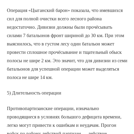
Операция «Цыганский барон» показала, что имевшихся
сил для полной очистки всего лесного района
недостаточно. Дивизии должны были прочёсывать
силами 7 батальонов фронт шириной до 30 км. При этом
выяснилось, что в густом лесу один батальон может
провести сплошное прочёсывание и тщательный обыск
полосы не шире 2 км. Это значит, что для дивизии из семи
батальонов для успешной операции может выделяться
полоса не шире 14 км.
5) Длительность операции
Противопартизанские операции, изначально
проводящиеся в условиях большого дефицита времени,
легко могут привести к ошибкам и неудачам. Прогон
войск по району действий партизан — действие