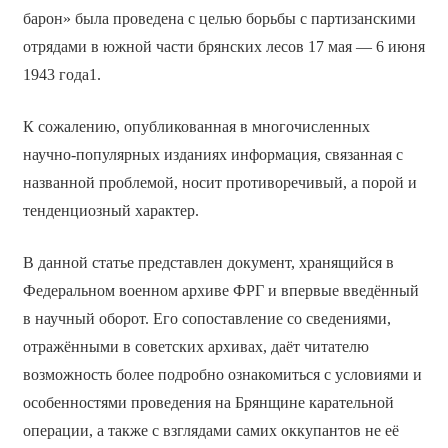
барон» была проведена с целью борьбы с партизанскими
отрядами в южной части брянских лесов 17 мая — 6 июня
1943 года1.
К сожалению, опубликованная в многочисленных
научно-популярных изданиях информация, связанная с
названной проблемой, носит противоречивый, а порой и
тенденциозный характер.
В данной статье представлен документ, хранящийся в
Федеральном военном архиве ФРГ и впервые введённый
в научный оборот. Его сопоставление со сведениями,
отражёнными в советских архивах, даёт читателю
возможность более подробно ознакомиться с условиями и
особенностями проведения на Брянщине карательной
операции, а также с взглядами самих оккупантов не её