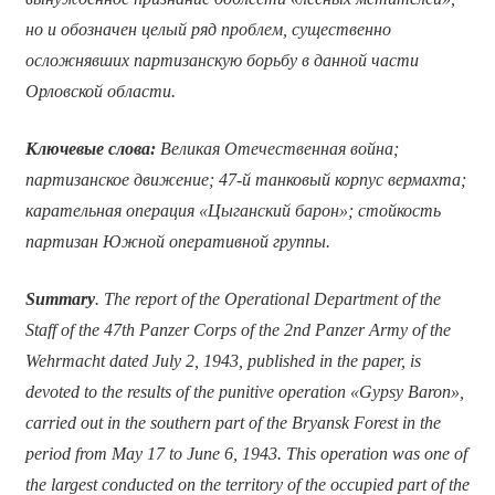
но и обозначен целый ряд проблем, существенно
осложнявших партизанскую борьбу в данной части
Орловской области.
Ключевые слова:
Великая Отечественная война;
партизанское движение; 47-й танковый корпус вермахта;
карательная операция «Цыганский барон»; стойкость
партизан Южной оперативной группы.
Summary
. The report of the Operational Department of the
Staff of the 47th Panzer Corps of the 2nd Panzer Army of the
Wehrmacht dated July 2, 1943, published in the paper, is
devoted to the results of the punitive operation «Gypsy Baron»,
carried out in the southern part of the Bryansk Forest in the
period from May 17 to June 6, 1943. This operation was one of
the largest conducted on the territory of the occupied part of the