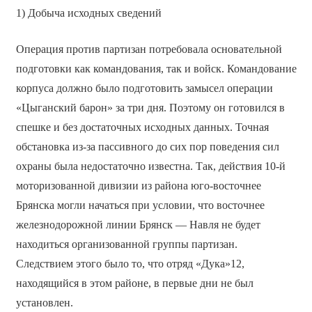
1) Добыча исходных сведений
Операция против партизан потребовала основательной
подготовки как командования, так и войск. Командование
корпуса должно было подготовить замысел операции
«Цыганский барон» за три дня. Поэтому он готовился в
спешке и без достаточных исходных данных. Точная
обстановка из-за пассивного до сих пор поведения сил
охраны была недостаточно известна. Так, действия 10-й
моторизованной дивизии из района юго-восточнее
Брянска могли начаться при условии, что восточнее
железнодорожной линии Брянск — Навля не будет
находиться организованной группы партизан.
Следствием этого было то, что отряд «Дука»12,
находящийся в этом районе, в первые дни не был
установлен.