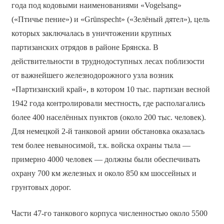
года под кодовыми наименованиями «Vogelsang»
(«Птичье пение») и «Grünspecht» («Зелёный дятел»), цель
которых заключалась в уничтожении крупных
партизанских отрядов в районе Брянска. В
действительности в труднодоступных лесах поблизости
от важнейшего железнодорожного узла возник
«Партизанский край», в котором 10 тыс. партизан весной
1942 года контролировали местность, где располагались
более 400 населённых пунктов (около 200 тыс. человек).
Для немецкой 2-й танковой армии обстановка оказалась
тем более невыносимой, т.к. войска охраны тыла —
примерно 4000 человек — должны были обеспечивать
охрану 700 км железных и около 850 км шоссейных и
грунтовых дорог.
Части 47-го танкового корпуса численностью около 5500