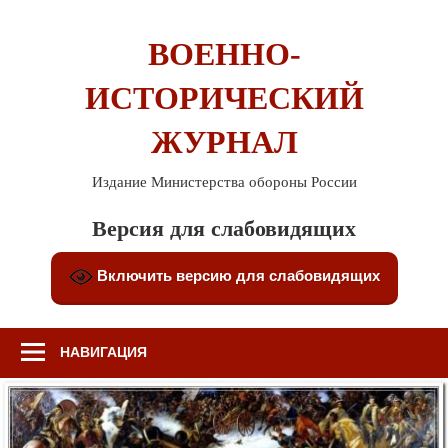
Перейти
к
ВОЕННО-
содержимому
ИСТОРИЧЕСКИЙ
ЖУРНАЛ
Издание Министерства обороны России
Версия для слабовидящих
Включить версию для слабовидящих
НАВИГАЦИЯ