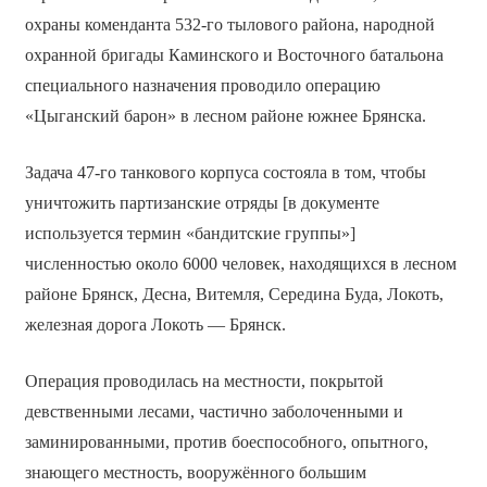
охраны коменданта 532-го тылового района, народной
охранной бригады Каминского и Восточного батальона
специального назначения проводило операцию
«Цыганский барон» в лесном районе южнее Брянска.
Задача 47-го танкового корпуса состояла в том, чтобы
уничтожить партизанские отряды [в документе
используется термин «бандитские группы»]
численностью около 6000 человек, находящихся в лесном
районе Брянск, Десна, Витемля, Середина Буда, Локоть,
железная дорога Локоть — Брянск.
Операция проводилась на местности, покрытой
девственными лесами, частично заболоченными и
заминированными, против боеспособного, опытного,
знающего местность, вооружённого большим