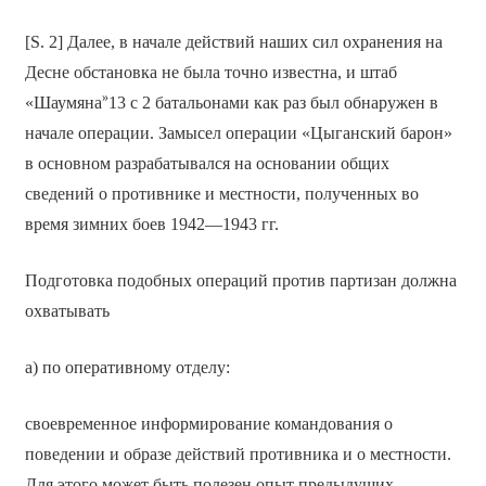
[S. 2] Далее, в начале действий наших сил охранения на
Десне обстановка не была точно известна, и штаб
»
«Шаумяна
13 с 2 батальонами как раз был обнаружен в
начале операции. Замысел операции «Цыганский барон»
в основном разрабатывался на основании общих
сведений о противнике и местности, полученных во
время зимних боев 1942—1943 гг.
Подготовка подобных операций против партизан должна
охватывать
а) по оперативному отделу:
своевременное информирование командования о
поведении и образе действий противника и о местности.
Для этого может быть полезен опыт предыдущих