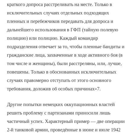
краткого допроса расстреливать на месте. Только в
исключительных случаях отдельных подходящих
пленных и перебежчиков передавать для допроса и
дальнейшего использования в ГФП (тайную полевую
полицию) или полицию. Каждый командир
подразделения отвечает за то, чтобы пленные бандиты и
гражданские лица, захваченные в ходе активного боя (в
том числе и женщины), были расстреляны, или, лучше,
повешены. Только в обоснованных исключительных
случаях правомерно отступать от этого основного
требования, доложив об особых причинах»7.
Другие попытки немецких оккупационных властей
решить проблему с партизанами приносили лишь
частичный успех. Характерный пример — две операции
2-й танковой армии, проведённые в июне и июле 1942