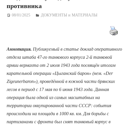
противника
08/01/2025
Дежурный по Редакции
ДОКУМЕНТЫ и МАТЕРИАЛЫ
Аннотация.
Публикуемый в статье доклад оперативного
отдела штаба 47-го танкового корпуса 2-й танковой
армии вермахта от 2 июля 1943 года посвящён итогам
карательной операции «Цыганский барон» (нем. «Der
Zigeunerbaron»), проведённой в южной части брянских
лесов в период с 17 мая по 6 июня 1943 года. Данная
операция была одной из самых масштабных на
территории оккупированной части СССР: события
происходили на площади в 1000 кв. км. Для борьбы с
партизанами с фронта был снят танковый корпус в