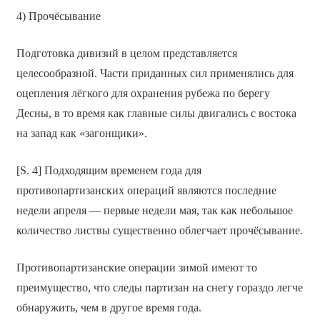
4) Прочёсывание
Подготовка дивизий в целом представляется
целесообразной. Части приданных сил применялись для
оцепления лёгкого для охранения рубежа по берегу
Десны, в то время как главные силы двигались с востока
на запад как «загонщики».
[S. 4] Подходящим временем года для
противопартизанских операций являются последние
недели апреля — первые недели мая, так как небольшое
количество листвы существенно облегчает прочёсывание.
Противопартизанские операции зимой имеют то
преимущество, что следы партизан на снегу гораздо легче
обнаружить, чем в другое время года.