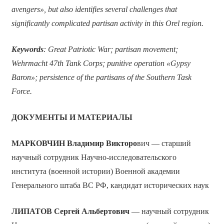
avengers», but also identifies several challenges that
significantly complicated partisan activity in this Orel region.
Keywords
: Great Patriotic War; partisan movement;
Wehrmacht 47th Tank Corps; punitive operation «Gypsy
Baron»; persistence of the partisans of the Southern Task
Force.
ДОКУМЕНТЫ И МАТЕРИАЛЫ
МАРКОВЧИН
Владимир Викторо
вич — старший
научный сотрудник Научно-исследовательского
института (военной истории) Военной академии
Генерального штаба ВС РФ, кандидат исторических наук
ЛИПАТОВ
Сергей Альбертович
— научный сотрудник