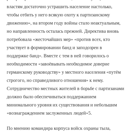
властям достаточно устрашить население настолько,
чтобы отбить у него всякую охоту к партизанскому
движению», на втором году войны стало неактуальным,
но направленность осталась прежней. Директива вновь
потребовала «жесточайших мер» «против всех, кто
участвует в формировании банд и заподозрен в
поддержке банд». Вместе с тем в ней говорилось о
необходимости «завоёвывать необходимое доверие
германскому руководству» у местного населения «путём
строгого, но справедливого отношения» к нему.
Сотрудничество местных жителей в борьбе с партизанами
должно было обеспечиваться поддержанием
минимального уровня их существования и небольшим
«вознаграждением заслуженных людей»5.
По мнению командира корпуса войск охраны тыла,