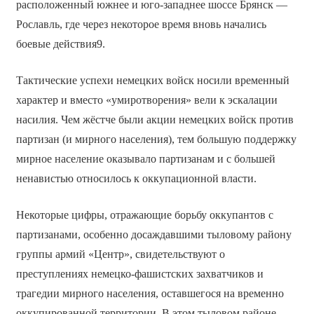
расположенный южнее и юго-западнее шоссе Брянск —
Рославль, где через некоторое время вновь начались
боевые действия9.
Тактические успехи немецких войск носили временный
характер и вместо «умиротворения» вели к эскалации
насилия. Чем жёстче были акции немецких войск против
партизан (и мирного населения), тем большую поддержку
мирное население оказывало партизанам и с большей
ненавистью относилось к оккупационной власти.
Некоторые цифры, отражающие борьбу оккупантов с
партизанами, особенно досаждавшими тыловому району
группы армий «Центр», свидетельствуют о
преступлениях немецко-фашистских захватчиков и
трагедии мирного населения, оставшегося на временно
оккупированной территории. В этом тыловом районе