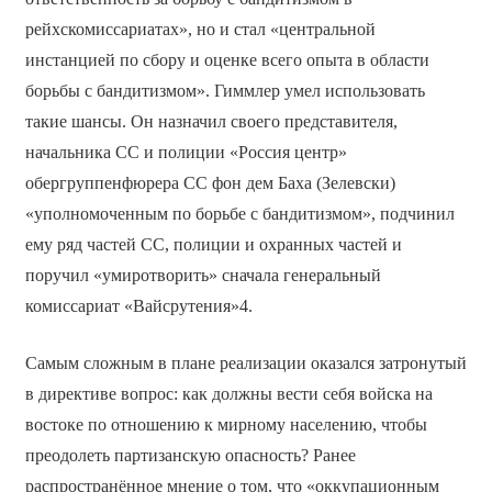
рейхскомиссариатах», но и стал «центральной
инстанцией по сбору и оценке всего опыта в области
борьбы с бандитизмом». Гиммлер умел использовать
такие шансы. Он назначил своего представителя,
начальника СС и полиции «Россия центр»
обергруппенфюрера СС фон дем Баха (Зелевски)
«уполномоченным по борьбе с бандитизмом», подчинил
ему ряд частей СС, полиции и охранных частей и
поручил «умиротворить» сначала генеральный
комиссариат «Вайсрутения»4.
Самым сложным в плане реализации оказался затронутый
в директиве вопрос: как должны вести себя войска на
востоке по отношению к мирному населению, чтобы
преодолеть партизанскую опасность? Ранее
распространённое мнение о том, что «оккупационным