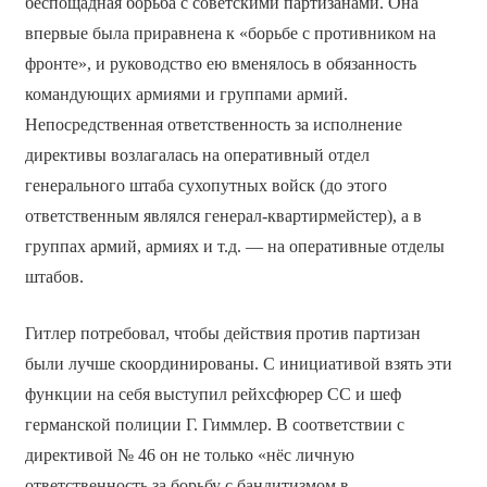
беспощадная борьба с советскими партизанами. Она
впервые была приравнена к «борьбе с противником на
фронте», и руководство ею вменялось в обязанность
командующих армиями и группами армий.
Непосредственная ответственность за исполнение
директивы возлагалась на оперативный отдел
генерального штаба сухопутных войск (до этого
ответственным являлся генерал-квартирмейстер), а в
группах армий, армиях и т.д. — на оперативные отделы
штабов.
Гитлер потребовал, чтобы действия против партизан
были лучше скоординированы. С инициативой взять эти
функции на себя выступил рейхсфюрер СС и шеф
германской полиции Г. Гиммлер. В соответствии с
директивой № 46 он не только «нёс личную
ответственность за борьбу с бандитизмом в