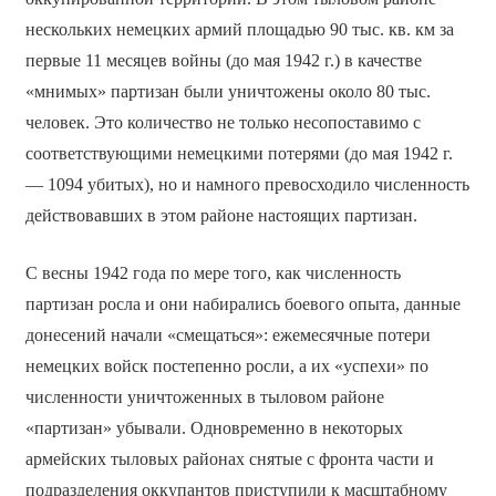
нескольких немецких армий площадью 90 тыс. кв. км за
первые 11 месяцев войны (до мая 1942 г.) в качестве
«мнимых» партизан были уничтожены около 80 тыс.
человек. Это количество не только несопоставимо с
соответствующими немецкими потерями (до мая 1942 г.
— 1094 убитых), но и намного превосходило численность
действовавших в этом районе настоящих партизан.
С весны 1942 года по мере того, как численность
партизан росла и они набирались боевого опыта, данные
донесений начали «смещаться»: ежемесячные потери
немецких войск постепенно росли, а их «успехи» по
численности уничтоженных в тыловом районе
«партизан» убывали. Одновременно в некоторых
армейских тыловых районах снятые с фронта части и
подразделения оккупантов приступили к масштабному