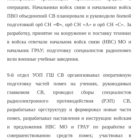
операциях. Начальники войск связи и начальники войск
ПВО объединений СВ планировали и руководили боевой
подготовкой орб СН «Ф», орб СН «А» и орб СН «С». За
разработку, принятие на вооружение и поставку техники
в войска отвечали начальник войск связи (НВС) МО и
начальник ГРАУ; подготовку специалистов радиопомех
вели военные учебные заведения.
9-й отдел УОП ГШ СВ организовывал оперативную
подготовку частей помех на учениях, руководимых
главкомом СВ, проводил сборы специалистов
радиоэлектронного противодействия (РЭП) СВ,
разрабатывал оргструктуру и формировал новые части
помех, разрабатывал наставления и инструкции войскам
и предложения НВС МО и ГРАУ по разработке и
совершенствованию средств помех; участвовал в