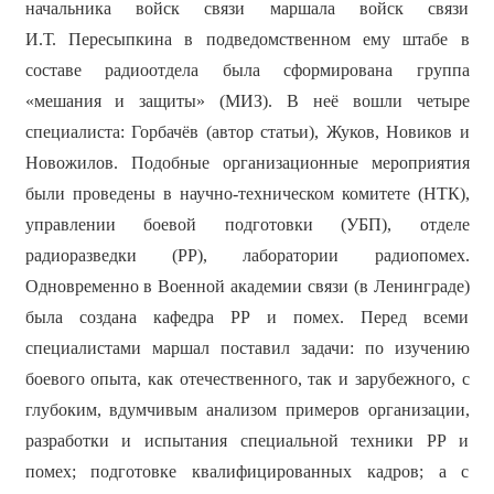
начальника войск связи маршала войск связи
И.Т. Пересыпкина в подведомственном ему штабе в
составе радиоотдела была сформирована группа
«мешания и защиты» (МИЗ). В неё вошли четыре
специалиста: Горбачёв (автор статьи), Жуков, Новиков и
Новожилов. Подобные организационные мероприятия
были проведены в научно-техническом комитете (НТК),
управлении боевой подготовки (УБП), отделе
радиоразведки (РР), лаборатории радиопомех.
Одновременно в Военной академии связи (в Ленинграде)
была создана кафедра РР и помех. Перед всеми
специалистами маршал поставил задачи: по изучению
боевого опыта, как отечественного, так и зарубежного, с
глубоким, вдумчивым анализом примеров организации,
разработки и испытания специальной техники РР и
помех; подготовке квалифицированных кадров; а с