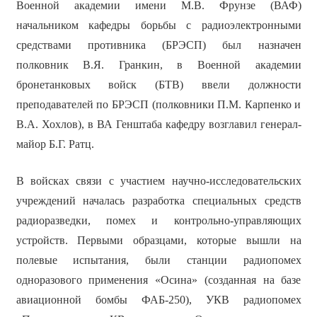
Военной академии имени М.В. Фрунзе (ВАФ)
начальником кафедры борьбы с радиоэлектронными
средствами противника (БРЭСП) был назначен
полковник В.Я. Гранкин, в Военной академии
бронетанковых войск (БТВ) ввели должности
преподавателей по БРЭСП (полковники П.М. Карпенко и
В.А. Хохлов), в ВА Генштаба кафедру возглавил генерал-
майор Б.Г. Ратц.
В войсках связи с участием научно-исследовательских
учреждений началась разработка специальных средств
радиоразведки, помех и контрольно-управляющих
устройств. Первыми образцами, которые вышли на
полевые испытания, были станции радиопомех
одноразового применения «Осина» (созданная на базе
авиационной бомбы ФАБ-250), УКВ радиопомех