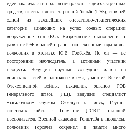
идеи заключался в подавления работы радиоэлектронных
средств, то есть радиоэлектронной борьбе (РЭБ), ставшей
одной из важнейших оперативно-стратегических
категорий, влияющих на успех боевых операций
вооружённых сил (ВС). Возрождение, становление и
развитие РЭБ в нашей стране в послевоенные годы видел
полковник в отставке Ю.Е. Горбачёв. Но он — не
посторонний наблюдатель, а активный участник
процесса. Ведущий научный сотрудник одной из
воинских частей в настоящее время, участник Великой
Отечественной войны, начальник органов РЭБ
Генерального штаба (ГШ), ведущий специалист
«загадочной» службы Сухопутных войск, Группы
советских войск в Германии (ГСВГ), старший
преподаватель Военной академии Генштаба в прошлом,
полковник Горбачёв сохранил в памяти много