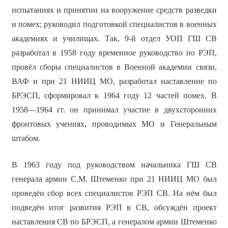
испытаниях и принятии на вооружение средств разведки
и помех; руководил подготовкой специалистов в военных
академиях и училищах. Так, 9-й отдел УОП ГШ СВ
разработал в 1958 году временное руководство по РЭП,
провёл сборы специалистов в Военной академии связи,
ВАФ и при 21 НИИЦ МО, разработал наставление по
БРЭСП, сформировал к 1964 году 12 частей помех. В
1958—1964 гг. он принимал участие в двухсторонних
фронтовых учениях, проводимых МО и Генеральным
штабом.
В 1963 году под руководством начальника ГШ СВ
генерала армии С.М. Штеменко при 21 НИИЦ МО был
проведён сбор всех специалистов РЭП СВ. На нём был
подведён итог развития РЭП в СВ, обсуждён проект
наставления СВ по БРЭСП, а генералом армии Штеменко