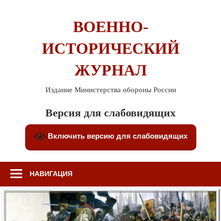
Перейти
к
ВОЕННО-
содержимому
ИСТОРИЧЕСКИЙ
ЖУРНАЛ
Издание Министерства обороны России
Версия для слабовидящих
Включить версию для слабовидящих
НАВИГАЦИЯ