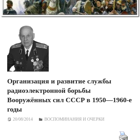
Организация и развитие службы
радиоэлектронной борьбы
Вооружённых сил СССР в 1950—1960-е
годы
20/08/2014
Дежурный по Редакции
ВОСПОМИНАНИЯ И ОЧЕРКИ