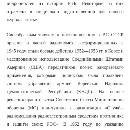
подробностей из истории РЭБ. Некоторые из них
отражены в специально подготовленной для нашего
журнала статье.
Своеобразным толчком к восстановлению в ВС СССР
органов и частей радиопомех, расформированных в
1945 году, стали боевые действия 1952—1953 гг. в Корее и
массированное использование Соединёнными Штатами
Америки (США) передатчиков помех одноразового
применения, которыми полностью была подавлена
система управления армией Корейской Народно-
Демократической Республики (КНДР). На основе
решения правительства Советского Союза Министерство
обороны (МО) приступило к организации «Службы
радиомешания радиоэлектронным средствам противника
и защиты своих РЭС». В 1952 году по указанию