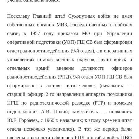
Поскольку Главный штаб Сухопутных войск не имел
собственных органов МИЗ, сосредоточенных в войсках
связи, в 1957 году приказом МО при Управлении
оперативной подготовки (УОП) ГШ СВ был сформирован
отдел радиопротиводействия (9-й отдел), а в оперативных
управлениях штабов военных округов, групп войск и
отдельных армий введены должности офицеров
радиопротиводействия (РПД). 9-й отдел УОП ГШ СВ был
сформирован в составе пяти человек (начальник —
старший офицер 2-го направления аппарата помощника
НГШ по радиотехнической разведке (РТР) и помехам
подполковник А.И. Палий; заместитель — полковник
Ю.Е. Горбачёв, с 1960 г. начальник; к этому времени штат
отдела несколько увеличился). В тот же период были
введены должности офицеров РПД в штабы войск ПВО