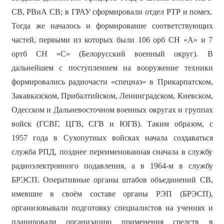
СВ, РВиА СВ; в ГРАУ сформировали отдел РТР и помех.
Тогда же началось и формирование соответствующих
частей, первыми из которых были 106 орб СН «А» и 7
ортб СН «С» (Белорусский военный округ). В
дальнейшем с поступлением на вооружение техники
формировались радиочасти «спецназ» в Прикарпатском,
Закавказском, Прибалтийском, Ленинградском, Киевском,
Одесском и Дальневосточном военных округах и группах
войск (ГСВГ, ЦГВ, СГВ и ЮГВ). Таким образом, с
1957 года в Сухопутных войсках начала создаваться
служба РПД, позднее переименованная сначала в службу
радиоэлектронного подавления, а в 1964-м в службу
БРЭСП. Оперативные органы штабов объединений СВ,
имевшие в своём составе органы РЭП (БРЭСП),
организовывали подготовку специалистов на учениях и
планировали организацию применения средств в