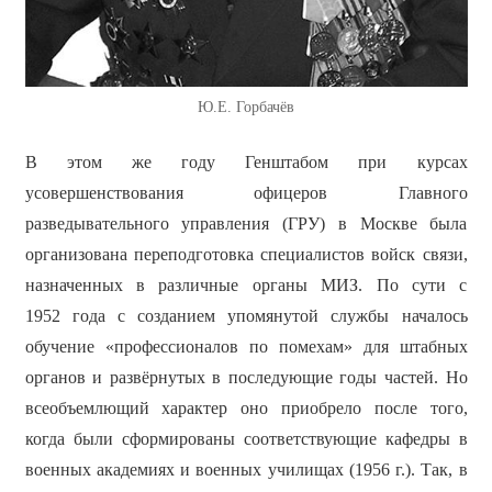
Ю.Е. Горбачёв
В этом же году Генштабом при курсах
усовершенствования офицеров Главного
разведывательного управления (ГРУ) в Москве была
организована переподготовка специалистов войск связи,
назначенных в различные органы МИЗ. По сути с
1952 года с созданием упомянутой службы началось
обучение «профессионалов по помехам» для штабных
органов и развёрнутых в последующие годы частей. Но
всеобъемлющий характер оно приобрело после того,
когда были сформированы соответствующие кафедры в
военных академиях и военных училищах (1956 г.). Так, в