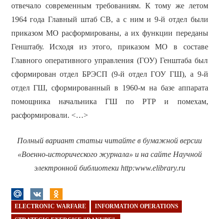
отвечало современным требованиям. К тому же летом
1964 года Главный штаб СВ, а с ним и 9-й отдел были
приказом МО расформированы, а их функции переданы
Генштабу. Исходя из этого, приказом МО в составе
Главного оперативного управления (ГОУ) Генштаба был
сформирован отдел БРЭСП (9-й отдел ГОУ ГШ), а 9-й
отдел ГШ, сформированный в 1960-м на базе аппарата
помощника начальника ГШ по РТР и помехам,
расформировали. <…>
Полный вариант статьи читайте в бумажной версии
«Военно-исторического журнала» и на сайте Научной
электронной библиотеки
http
:
www
.
elibrary
.
ru
ELECTRONIC WARFARE
INFORMATION OPERATIONS