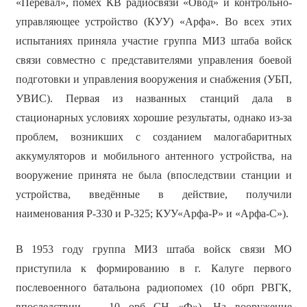
«Перевал», помех КВ радиосвязи «Овод» и контрольно-
управляющее устройство (КУУ) «Арфа». Во всех этих
испытаниях приняла участие группа МИЗ штаба войск
связи совместно с представителями управления боевой
подготовки и управления вооружения и снабжения (УБП,
УВИС). Первая из названных станций дала в
стационарных условиях хорошие результаты, однако из-за
проблем, возникших с созданием малогабаритных
аккумуляторов и мобильного антенного устройства, на
вооружение принята не была (впоследствии станции и
устройства, введённые в действие, получили
наименования Р-330 и Р-325; КУУ«Арфа-Р» и «Арфа-С»).
В 1953 году группа МИЗ штаба войск связи МО
приступила к формированию в г. Калуге первого
послевоенного батальона радиопомех (10 обрп РВГК,
впоследствии — 10 орб СН «Ф»). На вооружение