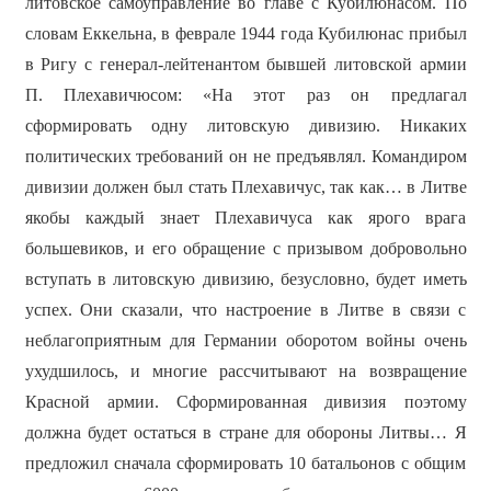
литовское самоуправление во главе с Кубилюнасом. По
словам Еккельна, в феврале 1944 года Кубилюнас прибыл
в Ригу с генерал-лейтенантом бывшей литовской армии
П. Плехавичюсом: «На этот раз он предлагал
сформировать одну литовскую дивизию. Никаких
политических требований он не предъявлял. Командиром
дивизии должен был стать Плехавичус, так как… в Литве
якобы каждый знает Плехавичуса как ярого врага
большевиков, и его обращение с призывом добровольно
вступать в литовскую дивизию, безусловно, будет иметь
успех. Они сказали, что настроение в Литве в связи с
неблагоприятным для Германии оборотом войны очень
ухудшилось, и многие рассчитывают на возвращение
Красной армии. Сформированная дивизия поэтому
должна будет остаться в стране для обороны Литвы… Я
предложил сначала сформировать 10 батальонов с общим