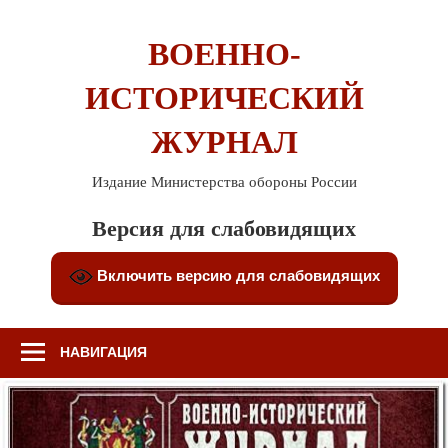
Перейти
к
ВОЕННО-
содержимому
ИСТОРИЧЕСКИЙ
ЖУРНАЛ
Издание Министерства обороны России
Версия для слабовидящих
Включить версию для слабовидящих
НАВИГАЦИЯ