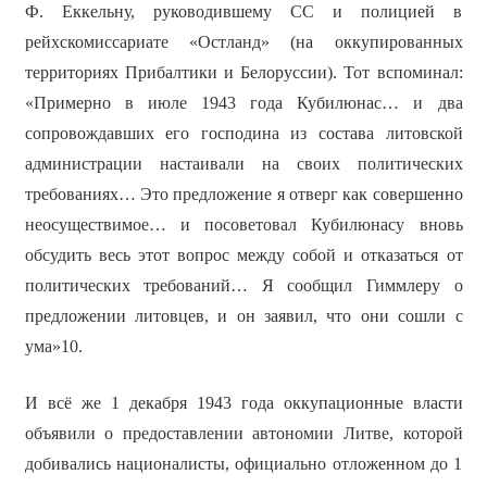
Ф. Еккельну, руководившему СС и полицией в
рейхскомиссариате «Остланд» (на оккупированных
территориях Прибалтики и Белоруссии). Тот вспоминал:
«Примерно в июле 1943 года Кубилюнас… и два
сопровождавших его господина из состава литовской
администрации настаивали на своих политических
требованиях… Это предложение я отверг как совершенно
неосуществимое… и посоветовал Кубилюнасу вновь
обсудить весь этот вопрос между собой и отказаться от
политических требований… Я сообщил Гиммлеру о
предложении литовцев, и он заявил, что они сошли с
ума»10.
И всё же 1 декабря 1943 года оккупационные власти
объявили о предоставлении автономии Литве, которой
добивались националисты, официально отложенном до 1