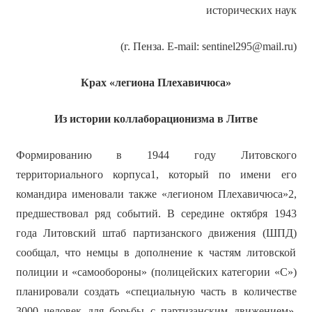
исторических наук
(г. Пенза. E-mail: sentinel295@mail.ru)
Крах «легиона Плехавичюса»
Из истории коллаборационизма в Литве
Формированию в 1944 году Литовского
территориального корпуса1, который по имени его
командира именовали также «легионом Плехавичюса»2,
предшествовал ряд событий. В середине октября 1943
года Литовский штаб партизанского движения (ШПД)
сообщал, что немцы в дополнение к частям литовской
полиции и «самообороны» (полицейских категории «С»)
планировали создать «специальную часть в количестве
3000 человек для борьбы с партизанским движением»,