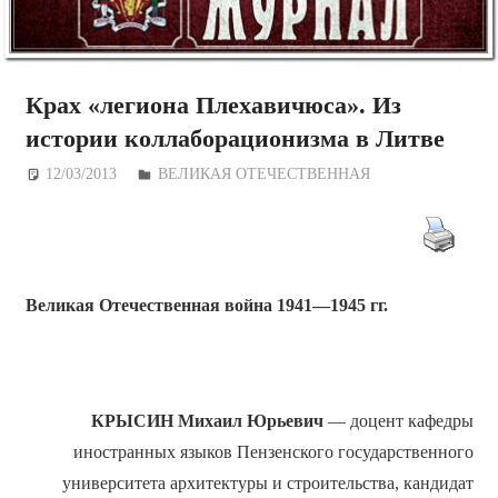
Крах «легиона Плехавичюса». Из
истории коллаборационизма в Литве
12/03/2013
Дежурный по Редакции
ВЕЛИКАЯ ОТЕЧЕСТВЕННАЯ
Великая Отечественная война 1941—1945 гг.
КРЫСИН Михаил Юрьевич
— доцент кафедры
иностранных языков Пензенского государственного
университета архитектуры и строительства, кандидат