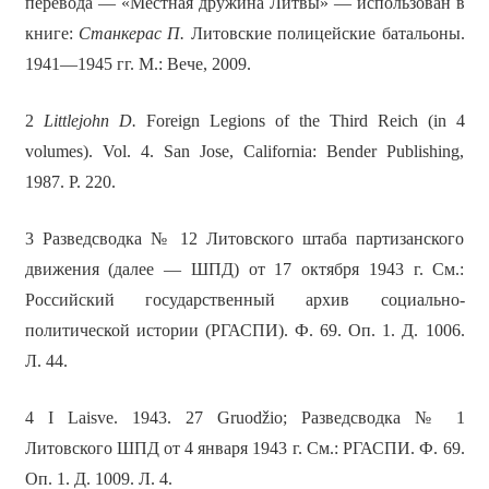
перевода — «Местная дружина Литвы» — использован в
книге:
Станкерас П.
Литовские полицейские батальоны.
1941—1945 гг. М.: Вече, 2009.
2
Littlejohn D.
Foreign Legions of the Third Reich (in 4
volumes). Vol. 4. San Jose, California: Bender Publishing,
1987. P. 220.
3 Разведсводка № 12 Литовского штаба партизанского
движения (далее — ШПД) от 17 октября 1943 г. См.:
Российский государственный архив социально-
политической истории (РГАСПИ). Ф. 69. Оп. 1. Д. 1006.
Л. 44.
4 I Laisve. 1943. 27 Gruodžio; Разведсводка № 1
Литовского ШПД от 4 января 1943 г. См.: РГАСПИ. Ф. 69.
Оп. 1. Д. 1009. Л. 4.