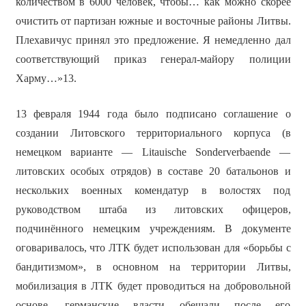
количеством в 6000 человек, чтобы… как можно скорее
очистить от партизан южные и восточные районы Литвы.
Плехавичус принял это предложение. Я немедленно дал
соответствующий приказ генерал-майору полиции
Харму…»13.
13 февраля 1944 года было подписано соглашение о
создании Литовского территориального корпуса (в
немецком варианте — Litauische Sonderverbaende —
литовских особых отрядов) в составе 20 батальонов и
нескольких военных комендатур в волостях под
руководством штаба из литовских офицеров,
подчинённого немецким учреждениям. В документе
оговаривалось, что ЛТК будет использован для «борьбы с
бандитизмом», в основном на территории Литвы,
мобилизация в ЛТК будет проводиться на добровольной
основе, германские власти обещали после его