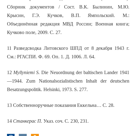
Сборник документов / Сост. В.К. Былинин, М.Ю.
Крысин, Г.Э. Кучков, В.П. Ямпольский. М.:
Объединённая редакция МВД России; Военная книга;
Кучково поле, 2009. С. 27.
11 Разведсводка Литовского ШПД от 8 декабря 1943 г.
См.: РГАСПИ. Ф. 69. Оп. 1. Д. 1006. Л. 64.
12
Myllyniemi S.
Die Neuordnung der baltischen Lander 1941
—1944. Zum Nationalsozialistischen Inhalt der deutschen
Besatzungspolitik. Helsinki, 1973. S. 277.
13 Собственноручные показания Еккельна… С. 28.
14
Станкерас П.
Указ. соч. С. 230, 231.