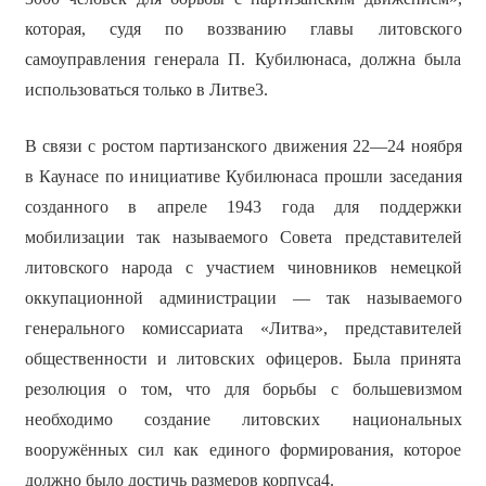
которая, судя по воззванию главы литовского
самоуправления генерала П. Кубилюнаса, должна была
использоваться только в Литве3.
В связи с ростом партизанского движения 22—24 ноября
в Каунасе по инициативе Кубилюнаса прошли заседания
созданного в апреле 1943 года для поддержки
мобилизации так называемого Совета представителей
литовского народа с участием чиновников немецкой
оккупационной администрации — так называемого
генерального комиссариата «Литва», представителей
общественности и литовских офицеров. Была принята
резолюция о том, что для борьбы с большевизмом
необходимо создание литовских национальных
вооружённых сил как единого формирования, которое
должно было достичь размеров корпуса4.