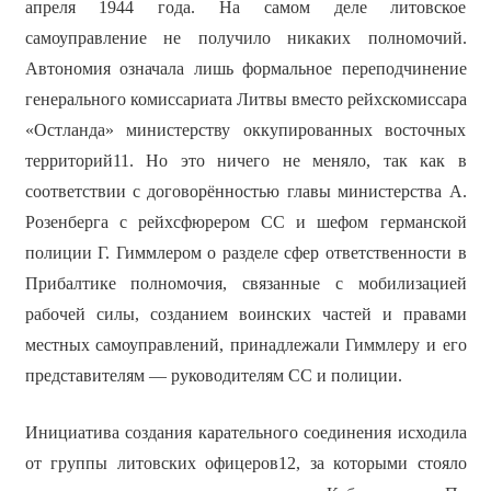
апреля 1944 года. На самом деле литовское
самоуправление не получило никаких полномочий.
Автономия означала лишь формальное переподчинение
генерального комиссариата Литвы вместо рейхскомиссара
«Остланда» министерству оккупированных восточных
территорий11. Но это ничего не меняло, так как в
соответствии с договорённостью главы министерства А.
Розенберга с рейхсфюрером СС и шефом германской
полиции Г. Гиммлером о разделе сфер ответственности в
Прибалтике полномочия, связанные с мобилизацией
рабочей силы, созданием воинских частей и правами
местных самоуправлений, принадлежали Гиммлеру и его
представителям — руководителям СС и полиции.
Инициатива создания карательного соединения исходила
от группы литовских офицеров12, за которыми стояло