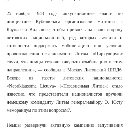
25 ноября 1943 года оккупационные власти по
инициативе Кубилюнаса организовали митинги в
Каунасе и Вильнюсе, чтобы привлечь на свою сторону
литовских националистов5, ряд которых заявили о
готовности поддержать мобилизацию при условии
провозглашения независимости Литвы. «Циркулируют
слухи, что немцы готовят какую-то комбинацию в этом
направлении», — сообщил в Москву Литовский ШПД6.
Вскоре из газеты литовских националистов
«Nepriklausoma Lietuva» («Независимая Литва») стало
известно, что представители националистов вручили
немецкому коменданту Литвы генерал-майору Э. Юсту
меморандум по этим вопросам7.
Немцы развернули активную кампанию запугивания