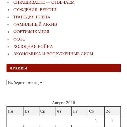
СПРАШИВАЕТЕ — ОТВЕЧАЕМ
СУЖДЕНИЯ. ВЕРСИИ
ТРАГЕДИЯ ПЛЕНА
ФАМИЛЬНЫЙ АРХИВ
ФОРТИФИКАЦИЯ
ФОТО
ХОЛОДНАЯ ВОЙНА
ЭКОНОМИКА И ВООРУЖЁННЫЕ СИЛЫ
АРХИВЫ
Архивы
Август 2026
Пн
Вт
Ср
Чт
Пт
Сб
Вс
1
2