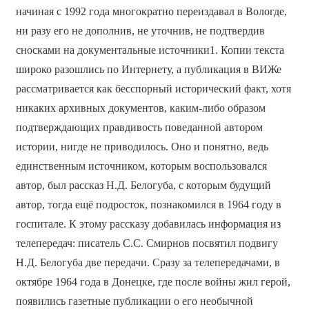
начиная с 1992 года многократно переиздавал в Вологде,
ни разу его не дополнив, не уточнив, не подтвердив
сносками на документальные источники1. Копии текста
широко разошлись по Интернету, а публикация в ВИЖе
рассматривается как бесспорный исторический факт, хотя
никаких архивных документов, каким-либо образом
подтверждающих правдивость поведанной автором
истории, нигде не приводилось. Оно и понятно, ведь
единственным источником, которым воспользовался
автор, был рассказ Н.Д. Белогуба, с которым будущий
автор, тогда ещё подросток, познакомился в 1964 году в
госпитале. К этому рассказу добавилась информация из
телепередач: писатель С.С. Смирнов посвятил подвигу
Н.Д. Белогуба две передачи. Сразу за телепередачами, в
октябре 1964 года в Донецке, где после войны жил герой,
появились газетные публикации о его необычной