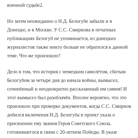
военной судьбе2.
Но затем неожиданно о Н.Д. Белогубе забыли и в
Донецке, и в Москве. У С.С. Смирнова в печатных
публикациях Белогуб не упоминается, из донецких
журналистов также никто больше не обратился к данной
теме. Что же произошло?
Дело в том, что история с немецким самолётом, сбитым
Белогубом за четыре дня до начала войны, вымысел,
сочинённый и неоднократно рассказанный им самим! И
этот вымысел был разоблачён. Вполне вероятно, что это
произошло при проверке документов, когда С.С. Смирнов
добился включения Н.Д. Белогуба в проект указа о
присвоении ему звания Героя Советского Союза,
готовившегося в связи с 20-летием Победы. В указе