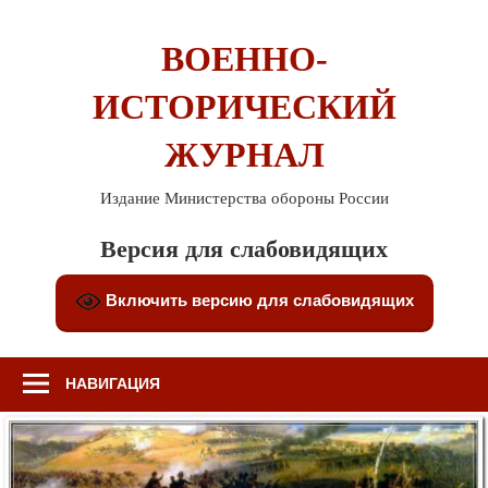
Перейти
к
ВОЕННО-
содержимому
ИСТОРИЧЕСКИЙ
ЖУРНАЛ
Издание Министерства обороны России
Версия для слабовидящих
Включить версию для слабовидящих
НАВИГАЦИЯ