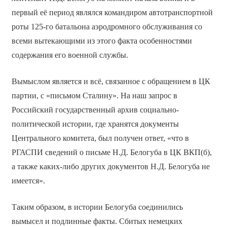
первый её период являлся командиром автотранспортной
роты 125-го батальона аэродромного обслуживания со
всеми вытекающими из этого факта особенностями
содержания его военной службы.
Вымыслом является и всё, связанное с обращением в ЦК
партии, с «письмом Сталину». На наш запрос в
Российский государственный архив социально-
политической истории, где хранятся документы
Центрального комитета, был получен ответ, «что в
РГАСПИ сведений о письме Н.Д. Белогуба в ЦК ВКП(б),
а также каких-либо других документов Н.Д. Белогуба не
имеется».
Таким образом, в истории Белогуба соединились
вымысел и подлинные факты. Сбитых немецких