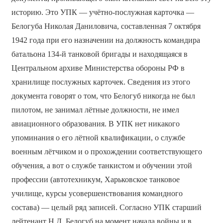
историю. Это УПК — учётно-послужная карточка —
Белогуба Николая Даниловича, составленная 7 октября
1942 года при его назначении на должность командира
батальона 134-й танковой бригады и находящаяся в
Центральном архиве Министерства обороны РФ в
хранилище послужных карточек. Сведения из этого
документа говорят о том, что Белогуб никогда не был
пилотом, не занимал лётные должности, не имел
авиационного образования. В УПК нет никакого
упоминания о его лётной квалификации, о службе
военным лётчиком и о прохождении соответствующего
обучения, а вот о службе танкистом и обучении этой
профессии (автотехникум, Харьковское танковое
училище, курсы усовершенствования командного
состава) — целый ряд записей. Согласно УПК старший
лейтенант Н.Д. Белогуб на момент начала войны и в