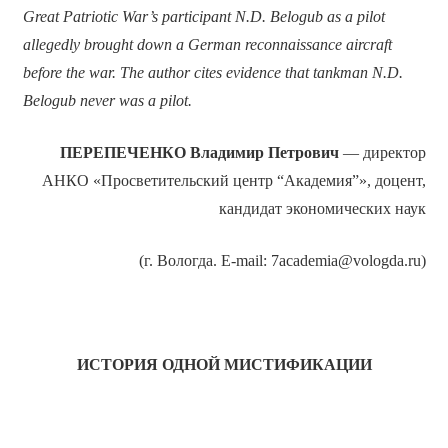
Great Patriotic War’s participant N.D. Belogub as a pilot
allegedly brought down a German reconnaissance aircraft
before the war. The author cites evidence that tankman N.D.
Belogub never was a pilot.
ПЕРЕПЕЧЕНКО Владимир Петрович
— директор
АНКО «Просветительский центр “Академия”», доцент,
кандидат экономических наук
(г. Вологда. E-mail: 7academia@vologda.ru)
ИСТОРИЯ ОДНОЙ МИСТИФИКАЦИИ