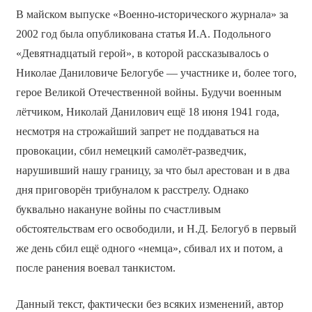
В майском выпуске «Военно-исторического журнала» за
2002 год была опубликована статья И.А. Подольного
«Девятнадцатый герой», в которой рассказывалось о
Николае Даниловиче Белогубе — участнике и, более того,
герое Великой Отечественной войны. Будучи военным
лётчиком, Николай Данилович ещё 18 июня 1941 года,
несмотря на строжайший запрет не поддаваться на
провокации, сбил немецкий самолёт-разведчик,
нарушивший нашу границу, за что был арестован и в два
дня приговорён трибуналом к расстрелу. Однако
буквально накануне войны по счастливым
обстоятельствам его освободили, и Н.Д. Белогуб в первый
же день сбил ещё одного «немца», сбивал их и потом, а
после ранения воевал танкистом.
Данный текст, фактически без всяких изменений, автор