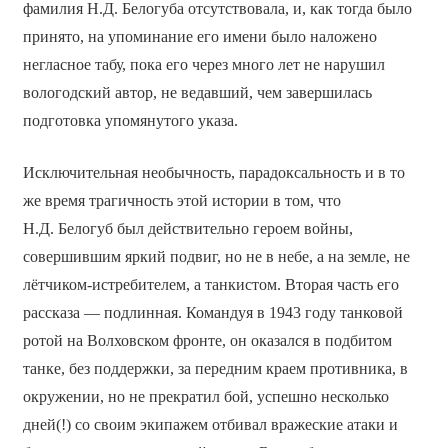
фамилия Н.Д. Белогуба отсутствовала, и, как тогда было
принято, на упоминание его имени было наложено
негласное табу, пока его через много лет не нарушил
вологодский автор, не ведавший, чем завершилась
подготовка упомянутого указа.
Исключительная необычность, парадоксальность и в то
же время трагичность этой истории в том, что
Н.Д. Белогуб был действительно героем войны,
совершившим яркий подвиг, но не в небе, а на земле, не
лётчиком-истребителем, а танкистом. Вторая часть его
рассказа — подлинная. Командуя в 1943 году танковой
ротой на Волховском фронте, он оказался в подбитом
танке, без поддержки, за передним краем противника, в
окружении, но не прекратил бой, успешно несколько
дней(!) со своим экипажем отбивал вражеские атаки и